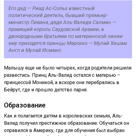
Его дед — Риад Ас-Сольх известный
политический деятель, бывший премьер-
министр Ливана, дядя Аль-Валида Салман —
правящий король Саудовской Аравии, а
двоюродными братьями по материнской линии
ему приходятся принцы Марокко — Мулай Хишам
Англ и Мулай Исмаил.
Малышу еще не было четырех, когда родители решили
развестись. Принц Аль-Валид остался с матерью –
принцессой Моникой, а вскоре они перебрались в
Бейрут, где и прошло детство парня.
Образование
Как и полагается детям в королевских семьях, Аль-
Валид получил престижное образование. Обучаться он
оправился в Америку, где для обучения был выбран