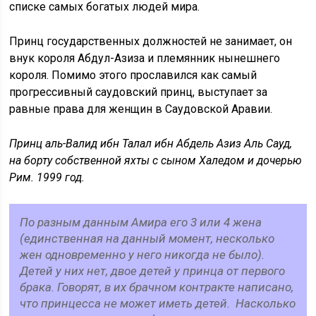
списке самых богатых людей мира.
Принц государственных должностей не занимает, он
внук короля Абдул-Азиза и племянник нынешнего
короля. Помимо этого прославился как самый
прогрессивный саудовский принц, выступает за
равные права для женщин в Саудовской Аравии.
Принц аль-Валид ибн Талал ибн Абдель Азиз Аль Сауд,
на борту собственной яхты с сыном Халедом и дочерью
Рим. 1999 год.
По разным данным Амира его 3 или 4 жена
(единственная на данный момент, несколько
жен одновременно у него никогда не было).
Детей у них нет, двое детей у принца от первого
брака. Говорят, в их брачном контракте написано,
что принцесса не может иметь детей. Насколько