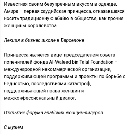
Известная своим безупречным вкусом в одежде,
Амира – первая саудийская принцесса, отказавшаяся
носить традиционную абайю в обществе, как прочие
женщины королевства.
Лекция в бизнес школе в Барселоне
Принцесса является вице-председателем совета
попечителей фонда Al-Waleed bin Talal Foundation –
международной некоммерческой организации,
поддерживающей программы и проекты по борьбе с
бедностью, последствиями катастроф,
поддерживающей права женщин и
межконфессиональный диалог.
Открытие форума арабских женщин-лидеров
С мужем