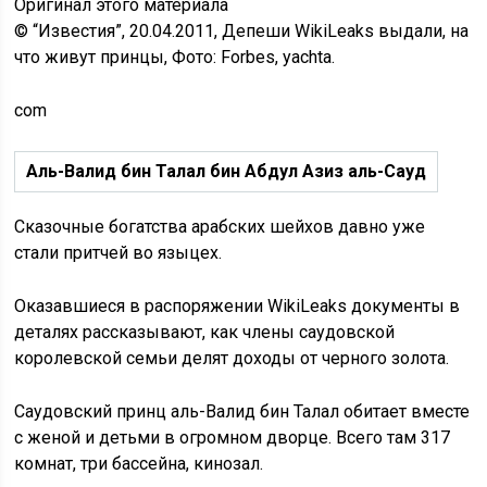
Оригинал этого материала
© “Известия”, 20.04.2011, Депеши WikiLeaks выдали, на
что живут принцы, Фото: Forbes, yachta.
com
Аль-Валид бин Талал бин Абдул Азиз аль-Сауд
Сказочные богатства арабских шейхов давно уже
стали притчей во языцех.
Оказавшиеся в распоряжении WikiLeaks документы в
деталях рассказывают, как члены саудовской
королевской семьи делят доходы от черного золота.
Саудовский принц аль-Валид бин Талал обитает вместе
с женой и детьми в огромном дворце. Всего там 317
комнат, три бассейна, кинозал.