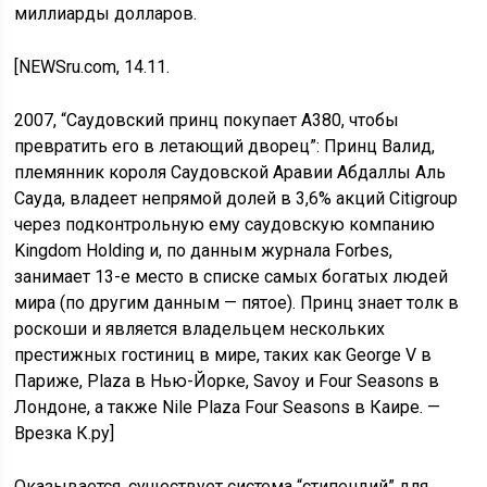
миллиарды долларов.
[NEWSru.com, 14.11.
2007, “Саудовский принц покупает A380, чтобы
превратить его в летающий дворец”: Принц Валид,
племянник короля Саудовской Аравии Абдаллы Аль
Сауда, владеет непрямой долей в 3,6% акций Citigroup
через подконтрольную ему саудовскую компанию
Kingdom Holding и, по данным журнала Forbes,
занимает 13-е место в списке самых богатых людей
мира (по другим данным — пятое). Принц знает толк в
роскоши и является владельцем нескольких
престижных гостиниц в мире, таких как George V в
Париже, Plaza в Нью-Йорке, Savoy и Four Seasons в
Лондоне, а также Nile Plaza Four Seasons в Каире. —
Врезка К.ру]
Оказывается, существует система “стипендий” для