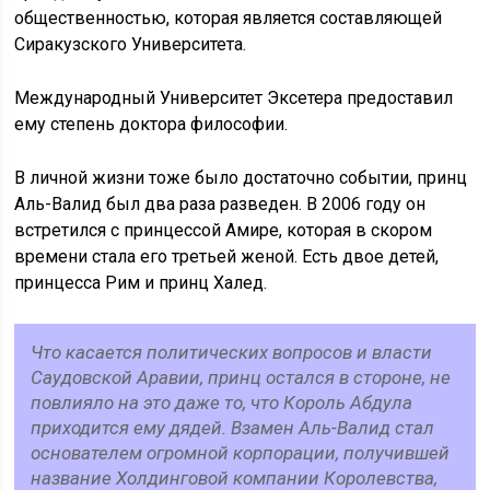
общественностью, которая является составляющей
Сиракузского Университета.
Международный Университет Эксетера предоставил
ему степень доктора философии.
В личной жизни тоже было достаточно событии, принц
Аль-Валид был два раза разведен. В 2006 году он
встретился с принцессой Амире, которая в скором
времени стала его третьей женой. Есть двое детей,
принцесса Рим и принц Халед.
Что касается политических вопросов и власти
Саудовской Аравии, принц остался в стороне, не
повлияло на это даже то, что Король Абдула
приходится ему дядей. Взамен Аль-Валид стал
основателем огромной корпорации, получившей
название Холдинговой компании Королевства,