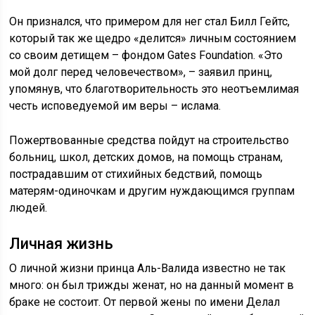
Он признался, что примером для нег стал Билл Гейтс,
который так же щедро «делится» личным состоянием
со своим детищем – фондом Gates Foundation. «Это
мой долг перед человечеством», – заявил принц,
упомянув, что благотворительность это неотъемлимая
честь исповедуемой им веры – ислама.
Пожертвованные средства пойдут на строительство
больниц, школ, детских домов, на помощь странам,
пострадавшим от стихийных бедствий, помощь
матерям-одиночкам и другим нуждающимся группам
людей.
Личная жизнь
О личной жизни принца Аль-Валида известно не так
много: он был трижды женат, но на данный момент в
браке не состоит. От первой жены по имени Делал