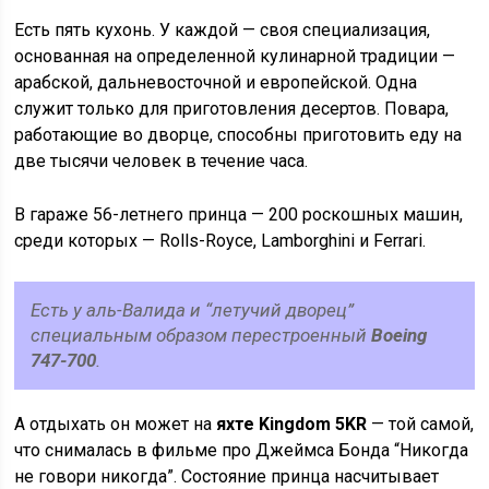
Есть пять кухонь. У каждой — своя специализация,
основанная на определенной кулинарной традиции —
арабской, дальневосточной и европейской. Одна
служит только для приготовления десертов. Повара,
работающие во дворце, способны приготовить еду на
две тысячи человек в течение часа.
В гараже 56-летнего принца — 200 роскошных машин,
среди которых — Rolls-Royce, Lamborghini и Ferrari.
Есть у аль-Валида и “летучий дворец”
специальным образом перестроенный
Boeing
747-700
.
А отдыхать он может на
яхте Kingdom 5KR
— той самой,
что снималась в фильме про Джеймса Бонда “Никогда
не говори никогда”. Состояние принца насчитывает