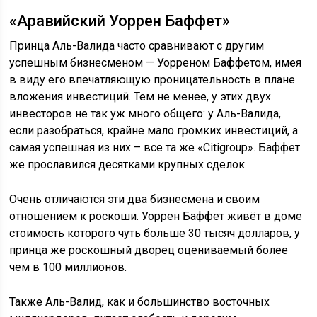
«Аравийский Уоррен Баффет»
Принца Аль-Валида часто сравнивают с другим
успешным бизнесменом — Уорреном Баффетом, имея
в виду его впечатляющую проницательность в плане
вложения инвестиций. Тем не менее, у этих двух
инвесторов не так уж много общего: у Аль-Валида,
если разобраться, крайне мало громких инвестиций, а
самая успешная из них – все та же «Citigroup». Баффет
же прославился десятками крупных сделок.
Очень отличаются эти два бизнесмена и своим
отношением к роскоши. Уоррен Баффет живёт в доме
стоимость которого чуть больше 30 тысяч долларов, у
принца же роскошный дворец оцениваемый более
чем в 100 миллионов.
Также Аль-Валид, как и большинство восточных