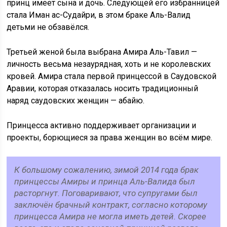
принц имеет сына и дочь. Следующей его избранницей
стала Иман ас-Судайри, в этом браке Аль-Валид
детьми не обзавёлся.
Третьей женой была выбрана Амира Аль-Тавил —
личность весьма незаурядная, хоть и не королевских
кровей. Амира стала первой принцессой в Саудовской
Аравии, которая отказалась носить традиционный
наряд саудовских женщин — абайю.
Принцесса активно поддерживает организации и
проекты, борющиеся за права женщин во всём мире.
К большому сожалению, зимой 2014 года брак
принцессы Амиры и принца Аль-Валида был
расторгнут. Поговаривают, что супругами был
заключён брачный контракт, согласно которому
принцесса Амира не могла иметь детей. Скорее