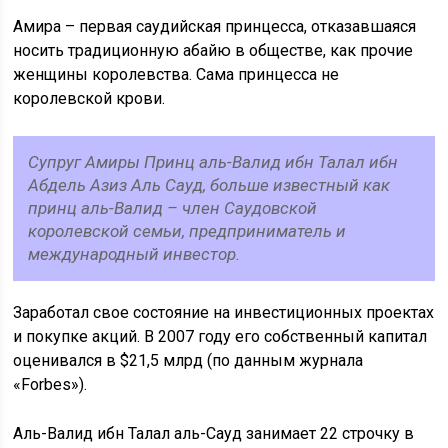
Амира – первая саудийская принцесса, отказавшаяся
носить традиционную абайю в обществе, как прочие
женщины королевства. Сама принцесса не
королевской крови.
Супруг Амиры Принц аль-Валид ибн Талал ибн
Абдель Азиз Аль Сауд, больше известный как
принц аль-Валид – член Саудовской
королевской семьи, предприниматель и
международный инвестор.
Заработал свое состояние на инвестиционных проектах
и покупке акций. В 2007 году его собственный капитал
оценивался в $21,5 млрд (по данным журнала
«Forbes»).
Аль-Валид ибн Талал аль-Сауд занимает 22 строчку в