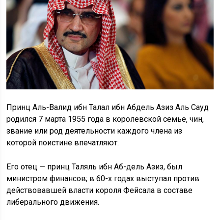
Принц Аль-Валид ибн Талал ибн Абдель Азиз Аль Сауд
родился 7 марта 1955 года в королевской семье, чин,
звание или род деятельности каждого члена из
которой поистине впечатляют.
Его отец — принц Таляль ибн Аб-дель Азиз, был
министром финансов; в 60-х годах выступал против
действовавшей власти короля Фейсала в составе
либерального движения.