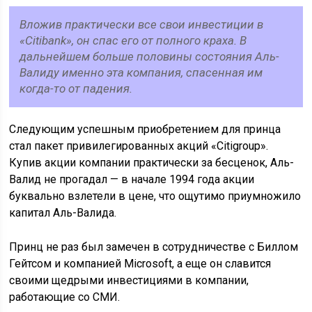
Вложив практически все свои инвестиции в
«Citibank», он спас его от полного краха. В
дальнейшем больше половины состояния Аль-
Валиду именно эта компания, спасенная им
когда-то от падения.
Следующим успешным приобретением для принца
стал пакет привилегированных акций «Citigroup».
Купив акции компании практически за бесценок, Аль-
Валид не прогадал — в начале 1994 года акции
буквально взлетели в цене, что ощутимо приумножило
капитал Аль-Валида.
Принц не раз был замечен в сотрудничестве с Биллом
Гейтсом и компанией Microsoft, а еще он славится
своими щедрыми инвестициями в компании,
работающие со СМИ.