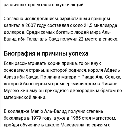
различных проектах и покупки акций.
Согласно исследованиям, заработанный принцем
капитал в 2007 году составлял около 21,5 миллиарда
долларов. Среди самых богатых людей мира Аль-
Валид ибн Талал аль-Сауд получил 22 место в списке.
Биография и причины успеха
Если рассматривать корни принца, то он внук
основателя страны, в которой родился, короля Абдель
Азиза ибн Сауда. По линии матери – Риада Аль-Сольха,
который был первым премьер-министром в Ливане.
Мулею Хишаму он приходится двоюродным братом по
материнской линии.
В колледже Menlo Аль-Валид получил степень
бакалавра в 1979 году, а уже в 1985 стал магистром,
пройдя обучение в школе Максвелла по связям с