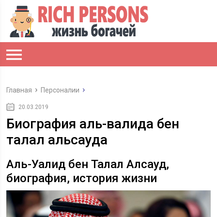
Главная
Персоналии
20.03.2019
Биография аль-валида бен
талал альсауда
Аль-Уалид бен Талал Алсауд,
биография, история жизни