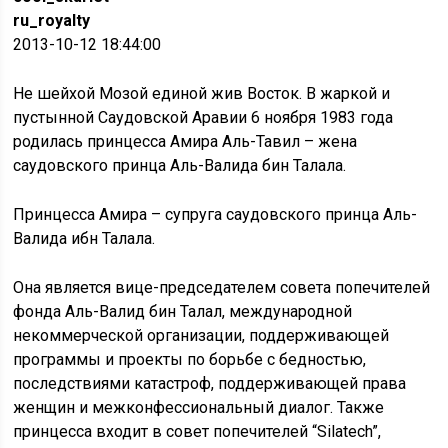
ru_royalty
2013-10-12 18:44:00
Не шейхой Мозой единой жив Восток. В жаркой и
пустынной Саудовской Аравии 6 ноября 1983 года
родилась принцесса Амира Аль-Тавил – жена
саудовского принца Аль-Валида бин Талала.
Принцесса Амира – супруга саудовского принца Аль-
Валида ибн Талала.
Она является вице-председателем совета попечителей
фонда Аль-Валид бин Талал, международной
некоммерческой организации, поддерживающей
программы и проекты по борьбе с бедностью,
последствиями катастроф, поддерживающей права
женщин и межконфессиональный диалог. Также
принцесса входит в совет попечителей “Silatech”,