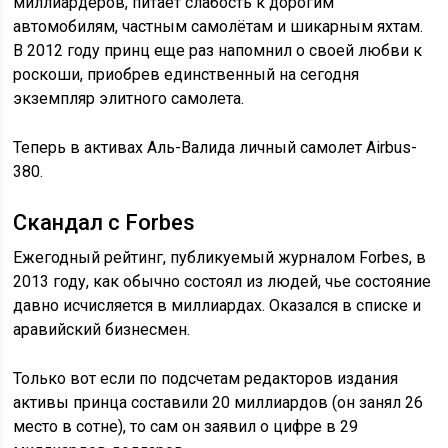
миллиардеров, питает слабость к дорогим
автомобилям, частным самолётам и шикарным яхтам.
В 2012 году принц еще раз напомнил о своей любви к
роскоши, приобрев единственный на сегодня
экземпляр элитного самолета.
Теперь в активах Аль-Валида личный самолет Airbus-
380.
Скандал с Forbes
Ежегодный рейтинг, публикуемый журналом Forbes, в
2013 году, как обычно состоял из людей, чье состояние
давно исчисляется в миллиардах. Оказался в списке и
аравийский бизнесмен.
Только вот если по подсчетам редакторов издания
активы принца составили 20 миллиардов (он занял 26
место в сотне), то сам он заявил о цифре в 29