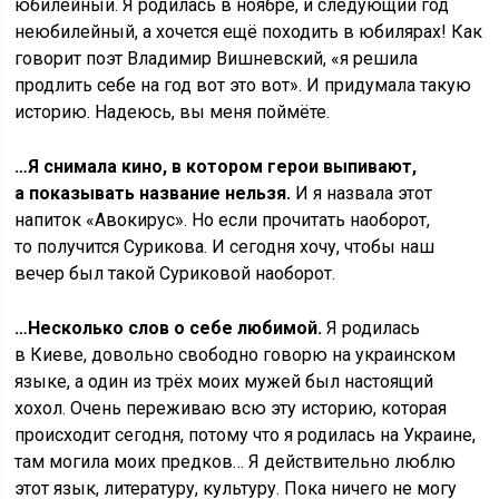
юбилейный. Я родилась в ноябре, и следующий год
неюбилейный, а хочется ещё походить в юбилярах! Как
говорит поэт Владимир Вишневский, «я решила
продлить себе на год вот это вот». И придумала такую
историю. Надеюсь, вы меня поймёте.
…Я снимала кино, в котором герои выпивают,
а показывать название нельзя.
И я назвала этот
напиток «Авокирус». Но если прочитать наоборот,
то получится Сурикова. И сегодня хочу, чтобы наш
вечер был такой Суриковой наоборот.
…Несколько слов о себе любимой.
Я родилась
в Киеве, довольно свободно говорю на украинском
языке, а один из трёх моих мужей был настоящий
хохол. Очень переживаю всю эту историю, которая
происходит сегодня, потому что я родилась на Украине,
там могила моих предков… Я действительно люблю
этот язык, литературу, культуру. Пока ничего не могу