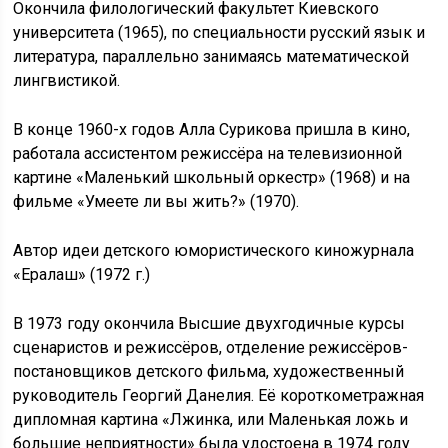
Окончила филологический факультет Киевского
университета (1965), по специальности русский язык и
литература, параллельно занимаясь математической
лингвистикой.
В конце 1960-х годов Алла Сурикова пришла в кино,
работала ассистентом режиссёра на телевизионной
картине «Маленький школьный оркестр» (1968) и на
фильме «Умеете ли вы жить?» (1970).
Автор идеи детского юмористического киножурнала
«Ералаш» (1972 г.)
В 1973 году окончила Высшие двухгодичные курсы
сценаристов и режиссёров, отделение режиссёров-
постановщиков детского фильма, художественный
руководитель Георгий Данелия. Её короткометражная
дипломная картина «Лжинка, или Маленькая ложь и
большие неприятности» была удостоена в 1974 году