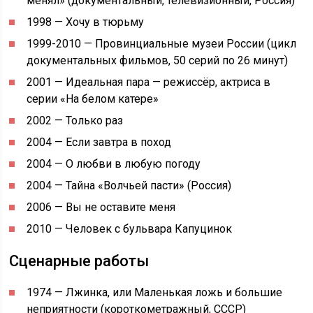
менял» (документальный, телевизионный, Россия)
1998 — Хочу в тюрьму
1999-2010 — Провинциальные музеи России (цикл
документальных фильмов, 50 серий по 26 минут)
2001 — Идеальная пара — режиссёр, актриса в
серии «На белом катере»
2002 — Только раз
2004 — Если завтра в поход
2004 — О любви в любую погоду
2004 — Тайна «Волчьей пасти» (Россия)
2006 — Вы не оставите меня
2010 — Человек с бульвара Капуцинок
Сценарные работы
1974 — Лжинка, или Маленькая ложь и большие
неприятности (короткометражный, СССР)