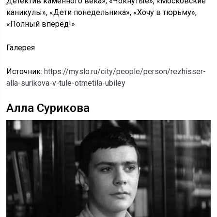
Детектив каменного века», «Чокнутые», «Московские
каникулы», «Дети понедельника», «Хочу в тюрьму»,
«Полный вперёд!»
Галерея
Источник:
https://myslo.ru/city/people/person/rezhisser-
alla-surikova-v-tule-otmetila-ubiley
Алла Сурикова