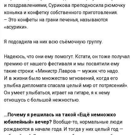
и поздравлениями, Сурикова преподносила рюмочку
коньяка и конфетку собственного приготовления.
– Это конфеты на грани печенья, называются
«асурики».
Я подсадила на них всю съёмочную группу.
Надеюсь, что они ему помогут. Кстати, он тоже получал
премию от нашего фестиваля и мы посвятили ему
такие строки: «Министр Лавров — мужик что надо.
И в жизни было множество мгновений, когда его
улыбка дипломата спасала целый мир от потрясений».
Он умеет улыбаться, играет на гитаре, я к нему
отношусь с большой нежностью.
…Почему я решилась на такой «Ещё немножко
юбилейный» вечер?
Вообще-то, нормальные люди
рождаются в начале года. И тогда у них целый год —