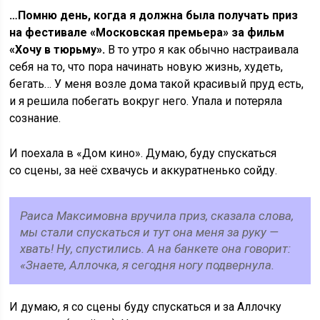
…Помню день, когда я должна была получать приз
на фестивале «Московская премьера» за фильм
«Хочу в тюрьму».
В то утро я как обычно настраивала
себя на то, что пора начинать новую жизнь, худеть,
бегать… У меня возле дома такой красивый пруд есть,
и я решила побегать вокруг него. Упала и потеряла
сознание.
И поехала в «Дом кино». Думаю, буду спускаться
со сцены, за неё схвачусь и аккуратненько сойду.
Раиса Максимовна вручила приз, сказала слова,
мы стали спускаться и тут она меня за руку —
хвать! Ну, спустились. А на банкете она говорит:
«Знаете, Аллочка, я сегодня ногу подвернула.
И думаю, я со сцены буду спускаться и за Аллочку