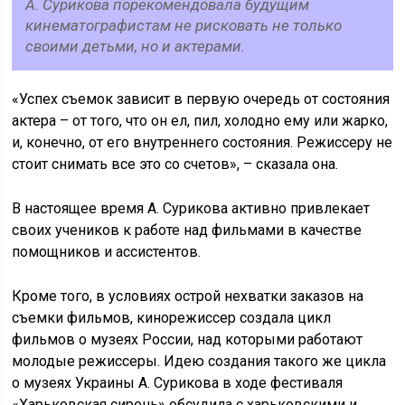
А. Сурикова порекомендовала будущим
кинематографистам не рисковать не только
своими детьми, но и актерами.
«Успех съемок зависит в первую очередь от состояния
актера – от того, что он ел, пил, холодно ему или жарко,
и, конечно, от его внутреннего состояния. Режиссеру не
стоит снимать все это со счетов», – сказала она.
В настоящее время А. Сурикова активно привлекает
своих учеников к работе над фильмами в качестве
помощников и ассистентов.
Кроме того, в условиях острой нехватки заказов на
съемки фильмов, кинорежиссер создала цикл
фильмов о музеях России, над которыми работают
молодые режиссеры. Идею создания такого же цикла
о музеях Украины А. Сурикова в ходе фестиваля
«Харьковская сирень» обсудила с харьковскими и