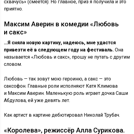
схвачусь» (смеётся). Но главное, приз я получила и это
приятно.
Максим Аверин в комедии «Любовь
и сакс»
…Я сняла новую картину, надеюсь, мне удастся
привезти её в следующем году на фестиваль.
Она
называется «Любовь и сакс», прошу не путать с другим
словом.
Любовь — так зовут мою героиню, а сакс — это
саксофон. Главные роли исполняют Катя Климова
и Максим Аверин. Маленькую роль играет дочка Саши
Абдулова, ей уже девять лет.
Как артист в картине дебютировал Николай Трубач.
«Королева», режиссёр Алла Сурикова.