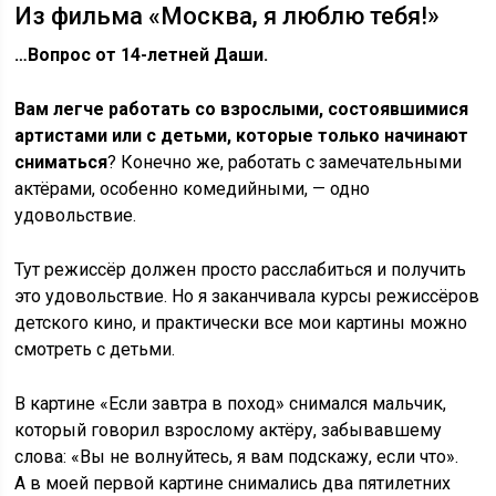
Из фильма «Москва, я люблю тебя!»
…Вопрос от 14-летней Даши.
Вам легче работать со взрослыми, состоявшимися
артистами или с детьми, которые только начинают
сниматься
? Конечно же, работать с замечательными
актёрами, особенно комедийными, — одно
удовольствие.
Тут режиссёр должен просто расслабиться и получить
это удовольствие. Но я заканчивала курсы режиссёров
детского кино, и практически все мои картины можно
смотреть с детьми.
В картине «Если завтра в поход» снимался мальчик,
который говорил взрослому актёру, забывавшему
слова: «Вы не волнуйтесь, я вам подскажу, если что».
А в моей первой картине снимались два пятилетних