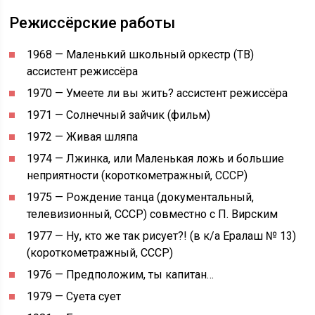
Режиссёрские работы
1968 — Маленький школьный оркестр (ТВ)
ассистент режиссёра
1970 — Умеете ли вы жить? ассистент режиссёра
1971 — Солнечный зайчик (фильм)
1972 — Живая шляпа
1974 — Лжинка, или Маленькая ложь и большие
неприятности (короткометражный, СССР)
1975 — Рождение танца (документальный,
телевизионный, СССР) совместно с П. Вирским
1977 — Ну, кто же так рисует?! (в к/а Ералаш № 13)
(короткометражный, СССР)
1976 — Предположим, ты капитан…
1979 — Суета сует