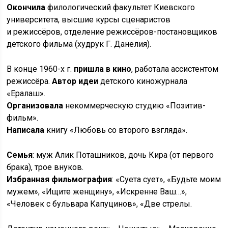
Окончила
филологический факультет Киевского
университета, высшие курсы сценаристов
и режиссёров, отделение режиссёров-постановщиков
детского фильма (худрук Г. Данелия).
В конце 1960-х г.
пришла в кино
, работала ассистентом
режиссёра.
Автор идеи
детского киножурнала
«Ералаш».
Организовала
некоммерческую студию «Позитив-
фильм».
Написала
книгу «Любовь со второго взгляда».
Семья
: муж Алик Поташников, дочь Кира (от первого
брака), трое внуков.
Избранная фильмография
: «Суета сует», «Будьте моим
мужем», «Ищите женщину», «Искренне Ваш…»,
«Человек с бульвара Капуцинов», «Две стрелы.