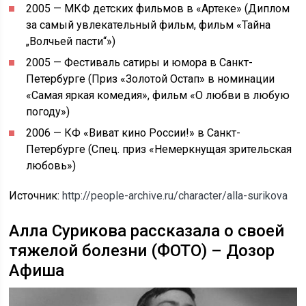
2005 — МКФ детских фильмов в «Артеке» (Диплом
за самый увлекательный фильм, фильм «Тайна
„Волчьей пасти“»)
2005 — Фестиваль сатиры и юмора в Санкт-
Петербурге (Приз «Золотой Остап» в номинации
«Самая яркая комедия», фильм «О любви в любую
погоду»)
2006 — КФ «Виват кино России!» в Санкт-
Петербурге (Спец. приз «Немеркнущая зрительская
любовь»)
Источник:
http://people-archive.ru/character/alla-surikova
Алла Сурикова рассказала о своей
тяжелой болезни (ФОТО) – Дозор
Афиша