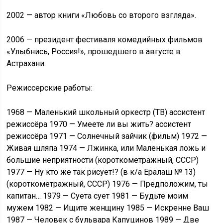
2002 — автор книги «Любовь со второго взгляда».
2006 — президент фестиваля комедийных фильмов
«Улыбнись, Россия!», прошедшего в августе в
Астрахани.
Режиссерские работы:
1968 — Маленький школьный оркестр (ТВ) ассистент
режиссёра 1970 — Умеете ли вы жить? ассистент
режиссёра 1971 — Солнечный зайчик (фильм) 1972 —
Живая шляпа 1974 — Лжинка, или Маленькая ложь и
большие неприятности (короткометражный, СССР)
1977 — Ну кто же так рисует!? (в к/а Ералаш № 13)
(короткометражный, СССР) 1976 — Предположим, ты
капитан… 1979 — Суета сует 1981 — Будьте моим
мужем 1982 — Ищите женщину 1985 — Искренне Ваш
1987 — Человек с бульвара Капуцинов 1989 — Две