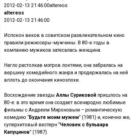
2012-02-13 21:46:00altereos
altereos
2012-02-13 21:46:00
Испокон веков в советском развлекательном кино
правили режиссеры-мужчины. В 80-е годы в
компанию мужиков затесалась женщина.
Нагло растолкав мэтров локтями, она забралась на
вершину комедийного жанра и продержалась на ней
вплоть до окончания киноэпохи.
Восхождение звезды
Аллы Суриковой
пришлось на
80-е: в это время она создает всенародно любимые
фильмы с Андреем Мироновым – романтическую
комедию “
Будьте моим мужем
” (1981) и, конечно же,
суперхитовый вестерн “
Человек с бульвара
Капуцинов
” (1987).