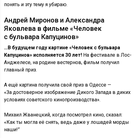
понять и эту тему я убираю.
Андрей Миронов и Александра
Яковлева в фильме «Человек
с бульвара Капуцинов»
…В будущем году картине «Человек с бульвара
Капуцинов» исполняется 30 лет!
На фестивале в Лос-
Анджелесе, на родине вестернов, фильм получил
главный приз.
А ещё картина получила свой приз в Одессе —
«За достоверное изображение Дикого Запада в диких
условиях советского кинопроизводства».
Михаил Жванецкий, когда посмотрел кино, сказал:
«Как ты могла её снять, ведь даже у лошадей морды
наши!”