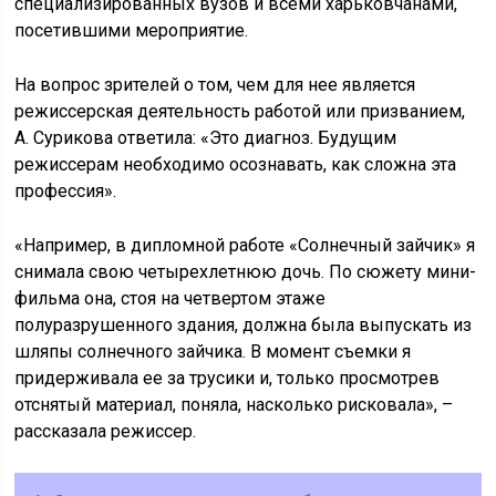
специализированных вузов и всеми харьковчанами,
посетившими мероприятие.
На вопрос зрителей о том, чем для нее является
режиссерская деятельность работой или призванием,
А. Сурикова ответила: «Это диагноз. Будущим
режиссерам необходимо осознавать, как сложна эта
профессия».
«Например, в дипломной работе «Солнечный зайчик» я
снимала свою четырехлетнюю дочь. По сюжету мини-
фильма она, стоя на четвертом этаже
полуразрушенного здания, должна была выпускать из
шляпы солнечного зайчика. В момент съемки я
придерживала ее за трусики и, только просмотрев
отснятый материал, поняла, насколько рисковала», –
рассказала режиссер.