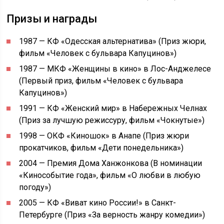
Призы и награды
1987 — КФ «Одесская альтернатива» (Приз жюри,
фильм «Человек с бульвара Капуцинов»)
1987 — МКФ «Женщины в кино» в Лос-Анджелесе
(Первый приз, фильм «Человек с бульвара
Капуцинов»)
1991 — КФ «Женский мир» в Набережных Челнах
(Приз за лучшую режиссуру, фильм «Чокнутые»)
1998 — ОКФ «Киношок» в Анапе (Приз жюри
прокатчиков, фильм «Дети понедельника»)
2004 — Премия Дома Ханжонкова (В номинации
«Кинособытие года», фильм «О любви в любую
погоду»)
2005 — КФ «Виват кино России!» в Санкт-
Петербурге (Приз «За верность жанру комедии»)