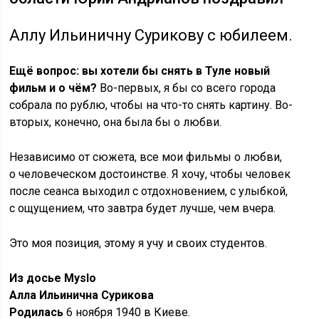
Аллу Ильиничну Сурикову с юбилеем.
Ещё вопрос: вы хотели бы снять в Туле новый
фильм и о чём?
Во-первых, я бы со всего города
собрала по рублю, чтобы на что-то снять картину. Во-
вторых, конечно, она была бы о любви.
Независимо от сюжета, все мои фильмы о любви,
о человеческом достоинстве. Я хочу, чтобы человек
после сеанса выходил с отдохновением, с улыбкой,
с ощущением, что завтра будет лучше, чем вчера.
Это моя позиция, этому я учу и своих студентов.
Из досье Myslo
Алла Ильинична Сурикова
Родилась
6 ноября 1940 в Киеве.