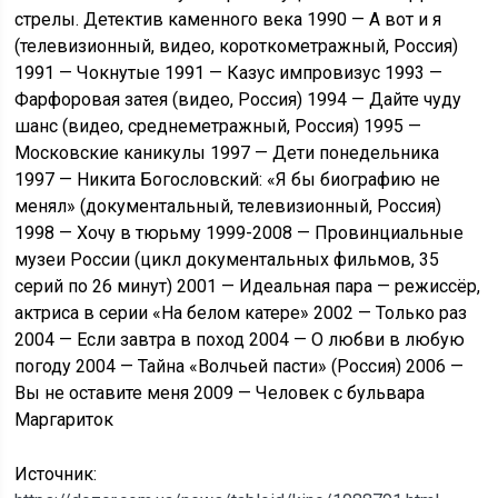
стрелы. Детектив каменного века 1990 — А вот и я
(телевизионный, видео, короткометражный, Россия)
1991 — Чокнутые 1991 — Казус импровизус 1993 —
Фарфоровая затея (видео, Россия) 1994 — Дайте чуду
шанс (видео, среднеметражный, Россия) 1995 —
Московские каникулы 1997 — Дети понедельника
1997 — Никита Богословский: «Я бы биографию не
менял» (документальный, телевизионный, Россия)
1998 — Хочу в тюрьму 1999-2008 — Провинциальные
музеи России (цикл документальных фильмов, 35
серий по 26 минут) 2001 — Идеальная пара — режиссёр,
актриса в серии «На белом катере» 2002 — Только раз
2004 — Если завтра в поход 2004 — О любви в любую
погоду 2004 — Тайна «Волчьей пасти» (Россия) 2006 —
Вы не оставите меня 2009 — Человек с бульвара
Маргариток
Источник: