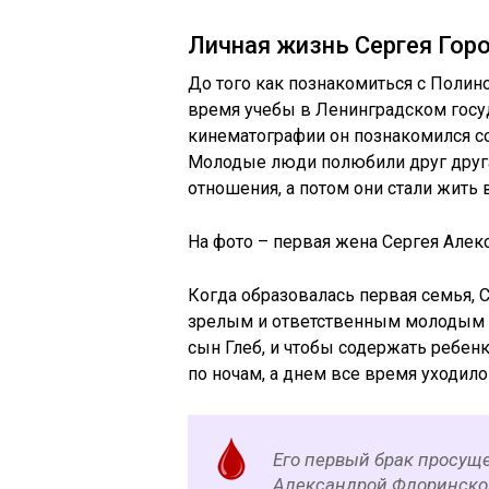
Личная жизнь Сергея Гор
До того как познакомиться с Полин
время учебы в Ленинградском госуд
кинематографии он познакомился с
Молодые люди полюбили друг друга
отношения, а потом они стали жить 
На фото – первая жена Сергея Алек
Когда образовалась первая семья, 
зрелым и ответственным молодым ч
сын Глеб, и чтобы содержать ребен
по ночам, а днем все время уходило 
Его первый брак просуще
Александрой Флоринской