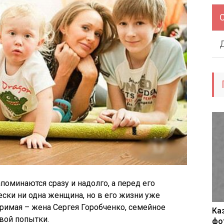
поминаются сразу и надолго, а перед его
ески ни одна женщина, но в его жизни уже
римая – жена Сергея Горобченко, семейное
Ка
рвой попытки.
фо