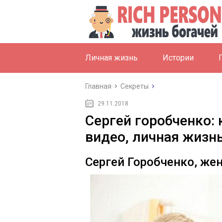
Личная жизнь
Истории
Главная
Секреты
29.11.2018
Сергей горобченко: 
видео, личная жизн
Сергей Горобченко, же