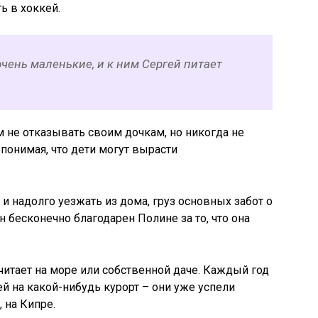
ь в хоккей.
чень маленькие, и к ним Сергей питает
ем не отказывать своим дочкам, но никогда не
понимая, что дети могут вырасти
и надолго уезжать из дома, груз основных забот о
н бесконечно благодарен Полине за то, что она
итает на море или собственной даче. Каждый год
ей на какой-нибудь курорт – они уже успели
 на Кипре.