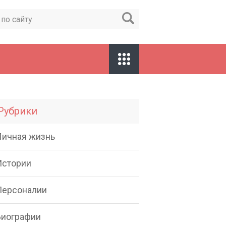
Рубрики
Личная жизнь
Истории
Персоналии
Биографии