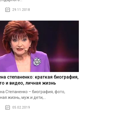
29.11.2018
ена степаненко: краткая биография,
то и видео, личная жизнь
на Степаненко – биография, фото,
ная жизнь, муж и дети,...
05.02.2019