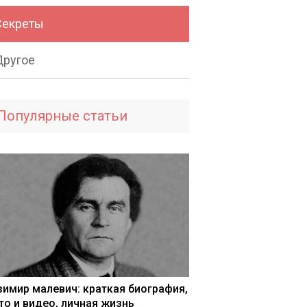
Секреты
Другое
Популярные статьи
зимир малевич: краткая биография,
то и видео, личная жизнь