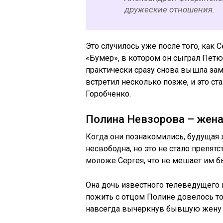
дружеские отношения.
Это случилось уже после того, как 
«Бумер», в котором он сыграл Петю
практически сразу снова вышла зам
встретил несколько позже, и это с
Горобченко.
Полина Невзорова – жена
Когда они познакомились, будущая
несвободна, но это не стало препятс
моложе Сергея, что не мешает им б
Она дочь известного телеведущего 
пожить с отцом Полине довелось тол
навсегда вычеркнув бывшую жену и