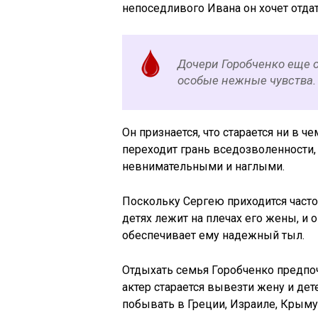
непоседливого Ивана он хочет отдат
Дочери Горобченко еще о
особые нежные чувства.
Он признается, что старается ни в ч
переходит грань вседозволенности, 
невнимательными и наглыми.
Поскольку Сергею приходится часто 
детях лежит на плечах его жены, и о
обеспечивает ему надежный тыл.
Отдыхать семья Горобченко предпоч
актер старается вывезти жену и дет
побывать в Греции, Израиле, Крыму,