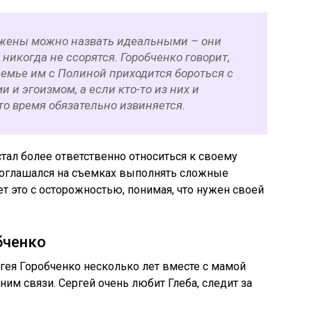
 жены можно назвать идеальными – они
 никогда не ссорятся. Горобченко говорит,
семье им с Полиной приходится бороться с
и эгоизмом, а если кто-то из них и
-то время обязательно извиняется.
тал более ответственно относиться к своему
соглашался на съемках выполнять сложные
т это с осторожностью, понимая, что нужен своей
бченко
ргея Горобченко несколько лет вместе с мамой
 ним связи. Сергей очень любит Глеба, следит за