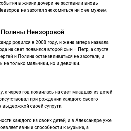
обытия в жизни дочери не заставили вновь
Невзоров не захотел знакомиться ни с ее мужем,
и Полины Невзоровой
ндр родился в 2008 году, и жена актера назвала
года на свет появился второй сын – Петр, а спустя
ергей и Полина останавливаться не захотели, и
 не только мальчики, но и девочки.
у, а через год появилась на свет младшая из детей
присутствовал при рождении каждого своего
ся выдержкой своей супруги.
ности каждого из своих детей, и в Александре уже
роявляет явные способности к музыке, а