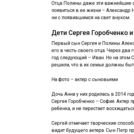
Отца Полины даже эти важнейшие с
появиться в ее жизни – Александр 
ни с появившимся на свет внуком.
Дети Сергея Горобченко 
Первый сын Сергея и Полины Алекса
его в честь своего отца. Через два 
год следующий – Иван. Но на этом С
решили, что в их семье должны быть
На фото – актер с сыновьями
Дочь Анна у них родилась в 2014 год
Сергея Горобченко – София. Актер 
ребенка, и не перестает восхищать
Сергей отмечает творческие способ
видит будущего актера. Сын Петр п