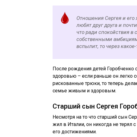
Отношения Сергея и его
любят друг друга и почти
что ради спокойствия в 
собственными амбициями 
вспылит, то через какое
После рождения детей Горобченко с
здоровью – если раньше он легко 
рискованные трюки, то теперь делае
семье живым и здоровым.
Старший сын Сергея Горо
Несмотря на то что старший сын Се
жил в Италии, он никогда не терял с
его достижениями.