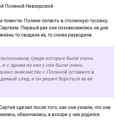
ной Полиной Невзоровой
 помогло Полине попасть в столичную тусовку,
 Сергеем. Первый раз они познакомились на дне
изнь то сводила их, то снова разводила.
оклонников, среди которых были очень
и с одним из них у нее были очень
днако знакомство с Полиной оставило в
димый след, и он решил бороться за ее
гей сделал после того, как они узнали, что она
лись, обвенчались, а вскоре у них родился