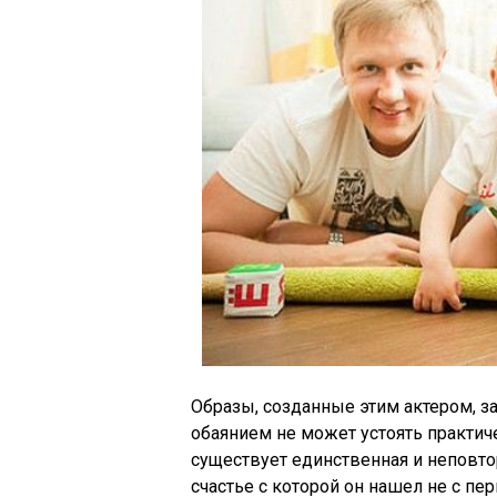
Образы, созданные этим актером, за
обаянием не может устоять практич
существует единственная и неповто
счастье с которой он нашел не с пе