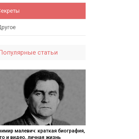
Секреты
Другое
Популярные статьи
зимир малевич: краткая биография,
то и видео, личная жизнь