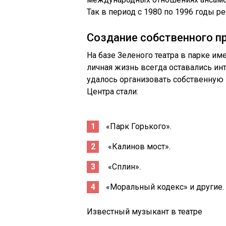
Так в период с 1980 по 1996 годы р
Создание собственного п
На базе Зеленого театра в парке име
личная жизнь всегда оставались ин
удалось организовать собственну
Центра стали:
«Парк Горького».
«Калинов мост».
«Сплин».
«Моральный кодекс» и другие.
Известный музыкант в театре