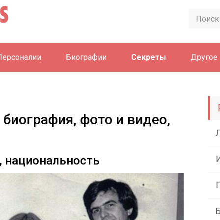
Персоналии
Биографии
Секреты
Другое
 биография, фото и видео,
, национальность