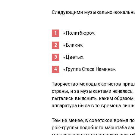
Следующими музыкально-вокальным
«Политбюро»;
«Блики»;
«Цветы»;
«Группа Стаса Намина».
Творчество молодых артистов приш
страны, и за музыкантами началась,
пытались выяснить, каким образом 
аппаратура была в те времена лишь
Тем не менее, в советское время п
рок-группы подобного масштаба заш
международных отношениях ансамб