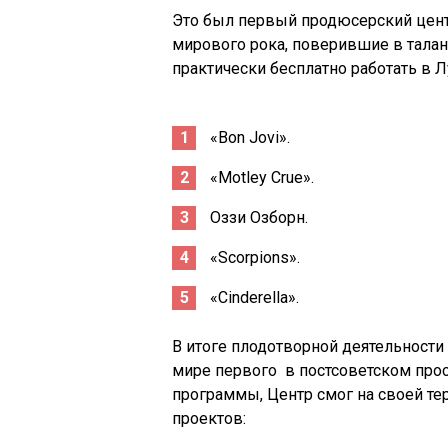
Это был первый продюсерский центр
мирового рока, поверившие в тала
практически бесплатно работать в Л
«Bon Jovi».
«Motley Crue».
Оззи Озборн.
«Scorpions».
«Cinderella».
В итоге плодотворной деятельности 
мире первого в постсоветском про
программы, Центр смог на своей те
проектов: