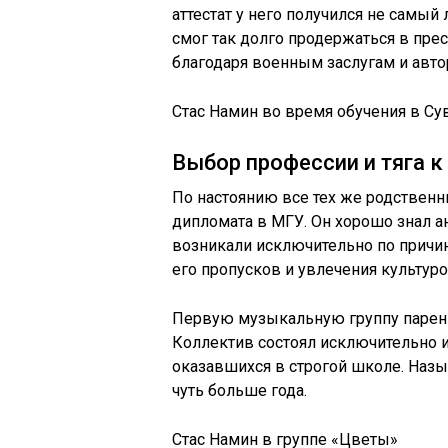
аттестат у него получился не самы
смог так долго продержаться в пр
благодаря военным заслугам и авто
Стас Намин во время обучения в С
Выбор профессии и тяга к
По настоянию все тех же родственн
дипломата в МГУ. Он хорошо знал а
возникали исключительно по причин
его пропусков и увлечения культуро
Первую музыкальную группу парень
Коллектив состоял исключительно 
оказавшихся в строгой школе. Наз
чуть больше года.
Стас Намин в группе «Цветы»