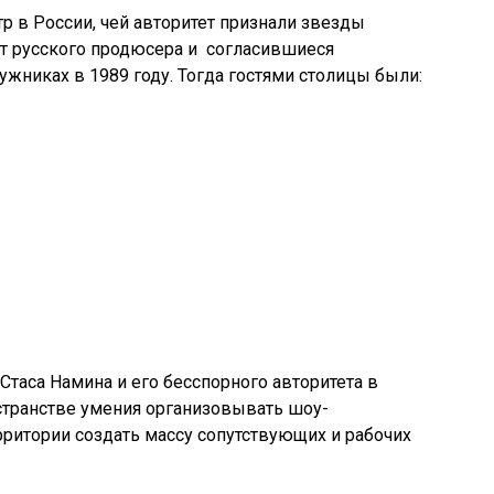
 в России, чей авторитет признали звезды
нт русского продюсера и согласившиеся
ужниках в 1989 году. Тогда гостями столицы были:
Стаса Намина и его бесспорного авторитета в
странстве умения организовывать шоу-
рритории создать массу сопутствующих и рабочих