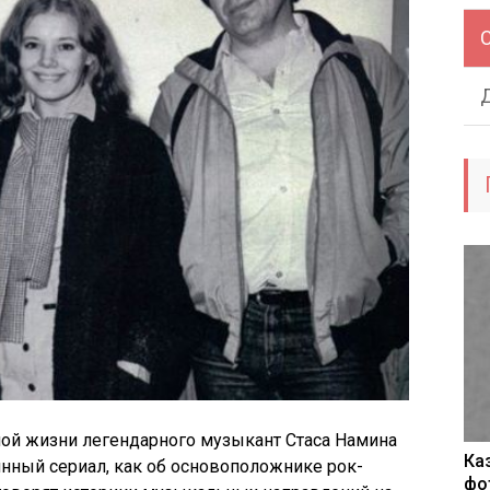
ной жизни легендарного музыкант Стаса Намина
Ка
нный сериал, как об основоположнике рок-
фо