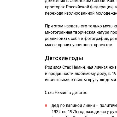
движения в Советском Союзе. Как 
просторах Российской Федерации, м
перехода изолированной молодежн
При этом назвать его только музык
многогранная творческая натура п
реализовать себя в фотографии, ре
массе прочих успешных проектов.
Детские годы
Родился Стас Намин, чья личная жи
и преданности любимому делу, в 19
известными в своем кругу людьми:
Стас Намин в детстве
дед по папиной линии – политич
1922 по 1976 год находился у ру