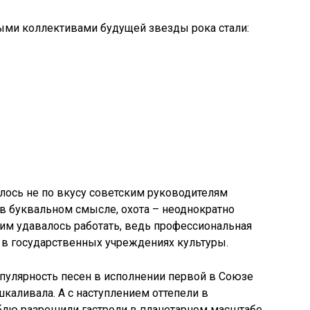
и коллективами будущей звезды рока стали:
лось не по вкусу советским руководителям
 в буквальном смысле, охота – неоднократно
им удавалось работать, ведь профессиональная
 в государственных учреждениях культуры.
опулярность песен в исполнении первой в Союзе
каливала. А с наступлением оттепели в
лю разрешили гастроли в планетарном масштабе.