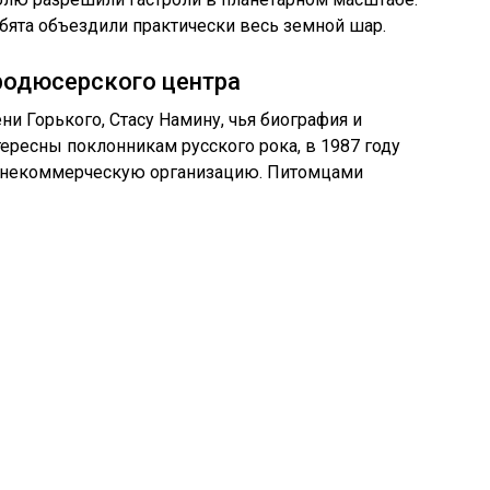
ебята объездили практически весь земной шар.
родюсерского центра
ни Горького, Стасу Намину, чья биография и
тересны поклонникам русского рока, в 1987 году
ю некоммерческую организацию. Питомцами