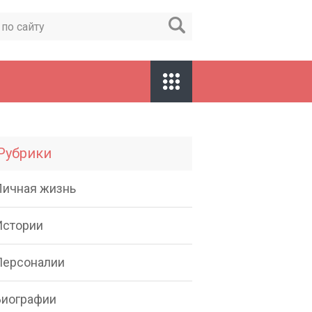
Рубрики
Личная жизнь
Истории
Персоналии
Биографии