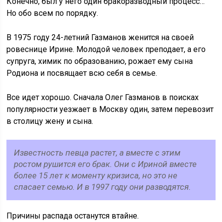
Конечно, был у него один бракоразводный процесс…
Но обо всем по порядку.
В 1975 году 24-летний Газманов женится на своей
ровеснице Ирине. Молодой человек преподает, а его
супруга, химик по образованию, рожает ему сына
Родиона и посвящает всю себя в семье.
Все идет хорошо. Сначала Олег Газманов в поисках
популярности уезжает в Москву один, затем перевозит
в столицу жену и сына.
Известность певца растет, а вместе с этим
ростом рушится его брак. Они с Ириной вместе
более 15 лет к моменту кризиса, но это не
спасает семью. И в 1997 году они разводятся.
Причины распада останутся втайне.