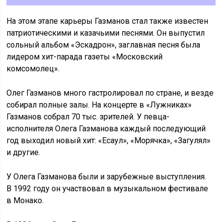
На этом этапе карьеры Газманов стал также известен
патриотическими и казачьими песнями. Он выпустил
сольный альбом «Эскадрон», заглавная песня была
лидером хит-парада газеты «Московский
комсомолец».
Олег Газманов много гастролировал по стране, и везде
собирал полные залы. На концерте в «Лужниках»
Газманов собрал 70 тыс. зрителей. У певца-
исполнителя Олега Газманова каждый последующий
год выходил новый хит: «Есаул», «Морячка», «Загулял»
и другие.
У Олега Газманова были и зарубежные выступления.
В 1992 году он участвовал в музыкальном фестивале
в Монако.