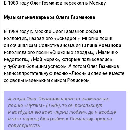
В 1983 году Олег Газманов переехал в Москву.
Музыкальная карьера Олега Газманова
В 1989 году в Москве Олег Газманов собрал
коллектив, назвав его «Эскадрон». Многие песни
он сочинял сам. Солистка ансамбля
Галина Романова
исполняла его песни «Снежные звезды», «Мальчик-
недотрога», «Мой моряк», которые пользовались
у публики большим успехом. А потом Олег Газманов
написал трогательную песню «Люси» и спел ее вместе
со своим маленьким сыном Родионом.
А когда Олег Газманов написал знаменитую
песню «Путана» (1989), то он всколыхнул
и возбудил ею всех «жриц любви», да и вообще
в этот период биографии к Газманову пришла
популярность.