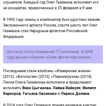
слушателя. Каждый год Олег Газманов исполняет его
на концертах, приуроченных к 23 февраля и 9 мая.
В 1995 году певец и композитор был удостоен звания
Заслуженного артиста России, спустя шесть лет Олег
Газманов стал Народным артистом Российской
Федерации.
На счету Олега Газманова 17 альбомов. В 2008
году вышел сборник «Семь футов под килем».
Последними стали альбомы «Измерение жизни»
(2012), «Антология» (2013), «Перезагрузка» (2014).
Песни Олега Газманова исполняли и продолжают
исполнять
Вика Цыганова
,
Лайма Вайкуле
,
Филипп
Киркоров
,
Татьяна Овсиенко
и
Лариса Долина
.
В 2014 году Олег Газманов принял активное участие