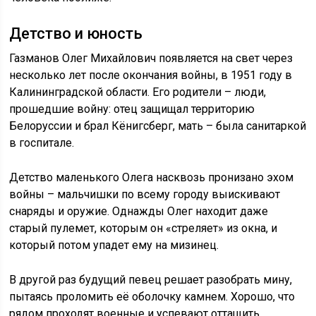
Детство и юность
Газманов Олег Михайлович появляется на свет через
несколько лет после окончания войны, в 1951 году в
Калининградской области. Его родители – люди,
прошедшие войну: отец защищал территорию
Белоруссии и брал Кёнигсберг, мать – была санитаркой
в госпитале.
Детство маленького Олега насквозь пронизано эхом
войны – мальчишки по всему городу выискивают
снаряды и оружие. Однажды Олег находит даже
старый пулемет, которым он «стреляет» из окна, и
который потом упадет ему на мизинец.
В другой раз будущий певец решает разобрать мину,
пытаясь проломить её оболочку камнем. Хорошо, что
рядом проходят военные и успевают оттащить