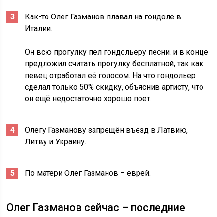
Как-то Олег Газманов плавал на гондоле в
Италии.
Он всю прогулку пел гондольеру песни, и в конце
предложил считать прогулку бесплатной, так как
певец отработал её голосом. На что гондольер
сделал только 50% скидку, объяснив артисту, что
он ещё недостаточно хорошо поет.
Олегу Газманову запрещён въезд в Латвию,
Литву и Украину.
По матери Олег Газманов – еврей.
Олег Газманов сейчас – последние