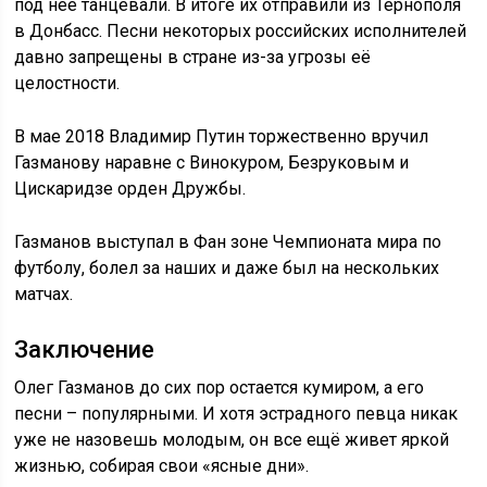
под неё танцевали. В итоге их отправили из Тернополя
в Донбасс. Песни некоторых российских исполнителей
давно запрещены в стране из-за угрозы её
целостности.
В мае 2018 Владимир Путин торжественно вручил
Газманову наравне с Винокуром, Безруковым и
Цискаридзе орден Дружбы.
Газманов выступал в Фан зоне Чемпионата мира по
футболу, болел за наших и даже был на нескольких
матчах.
Заключение
Олег Газманов до сих пор остается кумиром, а его
песни – популярными. И хотя эстрадного певца никак
уже не назовешь молодым, он все ещё живет яркой
жизнью, собирая свои «ясные дни».