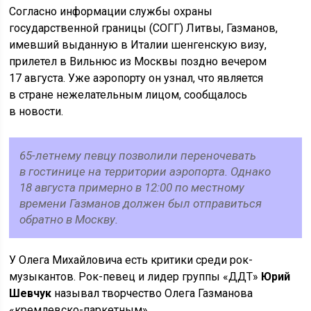
Согласно информации службы охраны
государственной границы (СОГГ) Литвы, Газманов,
имевший выданную в Италии шенгенскую визу,
прилетел в Вильнюс из Москвы поздно вечером
17 августа. Уже аэропорту он узнал, что является
в стране нежелательным лицом, сообщалось
в новости.
65-летнему певцу позволили переночевать
в гостинице на территории аэропорта. Однако
18 августа примерно в 12:00 по местному
времени Газманов должен был отправиться
обратно в Москву.
У Олега Михайловича есть критики среди рок-
музыкантов. Рок-певец и лидер группы «ДДТ»
Юрий
Шевчук
называл творчество Олега Газманова
«кремлевско-паркетным».