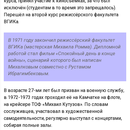
курса, принял участие к киносъёмках, за что был
исключён (студентам в то время это запрещалось).
Перешёл на второй курс режиссёрского факультета
ВГИКа.
В 1971 году закончил режиссёрский факультет
ВГИКа (мастерская Михаила Ромма). Дипломной
работой стал фильм «Спокойный день в конце
войны», сценарий которого был написан
Михалковым совместно с Рустамом
Ибрагимбековым.
В возрасте 27-ми лет был призван на военную службу,
в 1972-1973 годах проходил её на Камчатке на флоте,
на крейсере ТОФ «Михаил Кутузов». По словам
сослуживцев, участвовал в художественной
самодеятельности, регулярно выступал с концертами,
собирая полные залы.