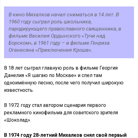
В кино Михалков начал сниматься в 14 лет. В
1960 году сыграл роль школьника,
пародирующего православного священника, в
фильме Василия Ордынского «Тучи над
Борском», в 1961 году – в фильме Генриха
Оганесяна «Приключения Кроша».
В 18 лет сыграл главную роль в фильме Георгия
Данелия «Я шагаю по Москве» и спел там
одноимённую песню, после чего получил широкую
известность.
В 1972 году стал автором сценария первого
рекламного кинофильма для советского зрителя
«Шоколад».
В 1974 году 28-летний Михалков снял свой первый