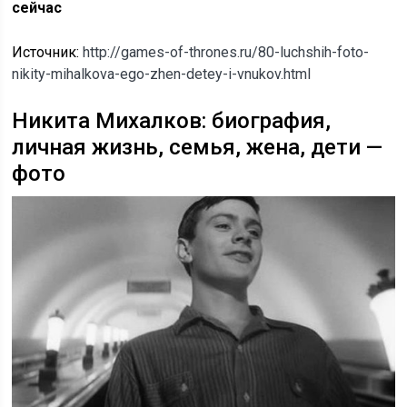
сейчас
Источник:
http://games-of-thrones.ru/80-luchshih-foto-
nikity-mihalkova-ego-zhen-detey-i-vnukov.html
Никита Михалков: биография,
личная жизнь, семья, жена, дети —
фото