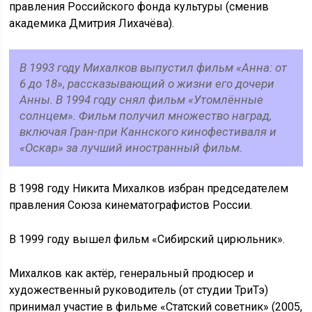
правления Российского фонда культуры (сменив
академика Дмитрия Лихачёва).
В 1993 году Михалков выпустил фильм «Анна: от
6 до 18», рассказывающий о жизни его дочери
Анны. В 1994 году снял фильм «Утомлённые
солнцем». Фильм получил множество наград,
включая Гран-при Каннского кинофестиваля и
«Оскар» за лучший иностранный фильм.
В 1998 году Никита Михалков избран председателем
правления Союза кинематографистов России.
В 1999 году вышел фильм «Сибирский цирюльник».
Михалков как актёр, генеральный продюсер и
художественный руководитель (от студии ТриТэ)
принимал участие в фильме «Статский советник» (2005,