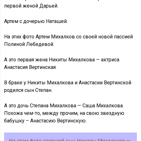
первой женой Дарьей.
Артем с дочерью Наташей.
На этих фото Артем Михалков со своей новой пассией
Полиной Лебедевой.
А это первая жена Никиты Михалкова — актриса
Анастасия Вертинская.
В браке у Никиты Михалкова и Анастасии Вертинской
родился сын Степан.
А это дочь Степана Михалкова — Саша Михалкова.
Похожа чем-то, между прочим, на свою звездную
бабушку – Анастасию Вертинскую.
На этом фото старший сын Никиты Михалкова —