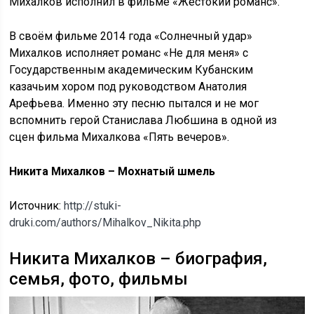
Михалков исполнил в фильме «Жестокий романс».
В своём фильме 2014 года «Солнечный удар»
Михалков исполняет романс «Не для меня» с
Государственным академическим Кубанским
казачьим хором под руководством Анатолия
Арефьева. Именно эту песню пытался и не мог
вспомнить герой Станислава Любшина в одной из
сцен фильма Михалкова «Пять вечеров».
Никита Михалков – Мохнатый шмель
Источник:
http://stuki-
druki.com/authors/Mihalkov_Nikita.php
Никита Михалков – биография,
семья, фото, фильмы