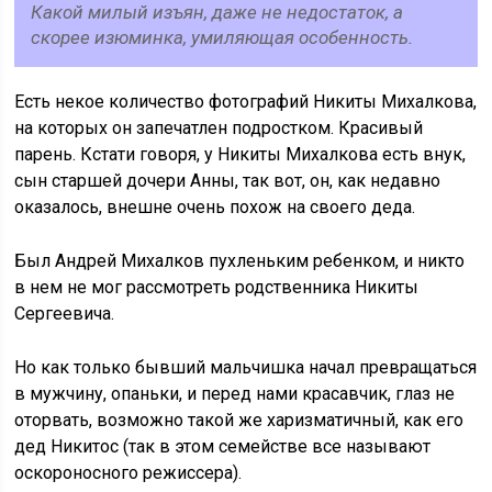
Какой милый изъян, даже не недостаток, а
скорее изюминка, умиляющая особенность.
Есть некое количество фотографий Никиты Михалкова,
на которых он запечатлен подростком. Красивый
парень. Кстати говоря, у Никиты Михалкова есть внук,
сын старшей дочери Анны, так вот, он, как недавно
оказалось, внешне очень похож на своего деда.
Был Андрей Михалков пухленьким ребенком, и никто
в нем не мог рассмотреть родственника Никиты
Сергеевича.
Но как только бывший мальчишка начал превращаться
в мужчину, опаньки, и перед нами красавчик, глаз не
оторвать, возможно такой же харизматичный, как его
дед Никитос (так в этом семействе все называют
оскороносного режиссера).