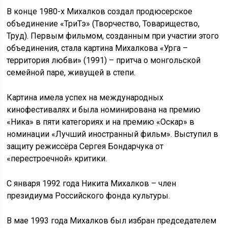
В конце 1980-х Михалков создал продюсерское
объединение «ТриТэ» (Творчество, Товарищество,
Труд). Первым фильмом, созданным при участии этого
объединения, стала картина Михалкова «Урга –
территория любви» (1991) – притча о монгольской
семейной паре, живущей в степи.
Картина имела успех на международных
кинофестивалях и была номинирована на премию
«Ника» в пяти категориях и на премию «Оскар» в
номинации «Лучший иностранный фильм». Выступил в
защиту режиссёра Сергея Бондарчука от
«перестроечной» критики.
С января 1992 года Никита Михалков – член
президиума Российского фонда культуры.
В мае 1993 года Михалков был избран председателем