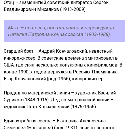
Отец – знаменитый советский литератор Сергей
Владимирович Михалков (1913-2009).
Мать – поэтесса, писательница и переводчица
Наталья Петровна Кончаловская (1903-1988).
Старший брат – Андрей Кончаловский, известный
кинорежиссер. В советские времена эмигрировал в
США, где снял несколько популярных кинофильмов. В
конце 1990-х годов вернулся в Россию. Племянник
Егор Кончаловский (род. 1966), кинорежиссёр.
Прадед по материнской линии – художник Василий
Суриков (1848-1916). Дед по материнской линии –
художник Пётр Кончаловский (1876-1956).
Единоутробная сестра – Екатерина Алексеевна
Семёнова (Богданова) (род. 1931), дочь от первого