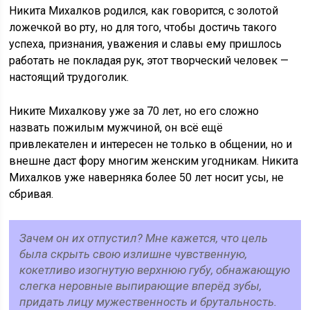
Никита Михалков родился, как говорится, с золотой
ложечкой во рту, но для того, чтобы достичь такого
успеха, признания, уважения и славы ему пришлось
работать не покладая рук, этот творческий человек —
настоящий трудоголик.
Никите Михалкову уже за 70 лет, но его сложно
назвать пожилым мужчиной, он всё ещё
привлекателен и интересен не только в общении, но и
внешне даст фору многим женским угодникам. Никита
Михалков уже наверняка более 50 лет носит усы, не
сбривая.
Зачем он их отпустил? Мне кажется, что цель
была скрыть свою излишне чувственную,
кокетливо изогнутую верхнюю губу, обнажающую
слегка неровные выпирающие вперёд зубы,
придать лицу мужественность и брутальность.