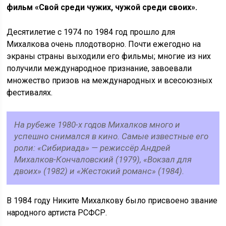
фильм «Свой среди чужих, чужой среди своих».
Десятилетие с 1974 по 1984 год прошло для
Михалкова очень плодотворно. Почти ежегодно на
экраны страны выходили его фильмы; многие из них
получили международное признание, завоевали
множество призов на международных и всесоюзных
фестивалях.
На рубеже 1980-х годов Михалков много и
успешно снимался в кино. Самые известные его
роли: «Сибириада» — режиссёр Андрей
Михалков-Кончаловский (1979), «Вокзал для
двоих» (1982) и «Жестокий романс» (1984).
В 1984 году Никите Михалкову было присвоено звание
народного артиста РСФСР.