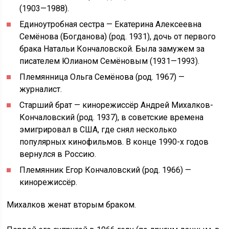
(1903—1988).
Единоутробная сестра — Екатерина Алексеевна
Семёнова (Богданова) (род. 1931), дочь от первого
брака Натальи Кончаловской. Была замужем за
писателем Юлианом Семёновым (1931—1993).
Племянница Ольга Семёнова (род. 1967) —
журналист.
Старший брат — кинорежиссёр Андрей Михалков-
Кончаловский (род. 1937), в советские времена
эмигрировал в США, где снял несколько
популярных кинофильмов. В конце 1990-х годов
вернулся в Россию.
Племянник Егор Кончаловский (род. 1966) —
кинорежиссёр.
Михалков женат вторым браком.