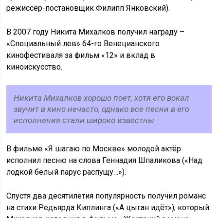
режиссёр-постановщик Филипп Янковский).
В 2007 году Никита Михалков получил награду –
«Специальный лев» 64-го Венецианского
кинофестиваля за фильм «12» и вклад в
киноискусство.
Никита Михалков хорошо поет, хотя его вокал
звучит в кино нечасто, однако все песни в его
исполнения стали широко известны.
В фильме «Я шагаю по Москве» молодой актёр
исполнил песню на слова Геннадия Шпаликова («Над
лодкой белый парус распущу…»).
Спустя два десятилетия популярность получил романс
на стихи Редьярда Киплинга («А цыган идёт»), который