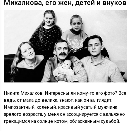
Михалкова, его жен, детей и внуков
Никита Михалков. Интересны ли кому-то его фото? Все
ведь, от мала до велика, знают, как он выглядит.
Импозантный, холеный, красивый усатый мужчина
зрелого возраста, у меня он ассоциируется с вальяжно
греющимся на солнце котом, обласканным судьбой.