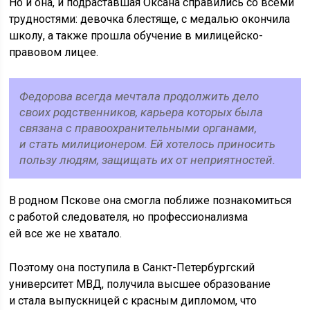
Но и она, и подраставшая Оксана справились со всеми
трудностями: девочка блестяще, с медалью окончила
школу, а также прошла обучение в милицейско-
правовом лицее.
Федорова всегда мечтала продолжить дело
своих родственников, карьера которых была
связана с правоохранительными органами,
и стать милиционером. Ей хотелось приносить
пользу людям, защищать их от неприятностей.
В родном Пскове она смогла поближе познакомиться
с работой следователя, но профессионализма
ей все же не хватало.
Поэтому она поступила в Санкт-Петербургский
университет МВД, получила высшее образование
и стала выпускницей с красным дипломом, что