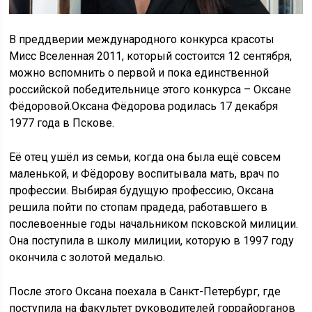
В преддверии международного конкурса красоты
Мисс Вселенная 2011, который состоится 12 сентября,
можно вспомнить о первой и пока единственной
российской победительнице этого конкурса – Оксане
Фёдоровой.Оксана Фёдорова родилась 17 декабря
1977 года в Пскове.
Её отец ушёл из семьи, когда она была ещё совсем
маленькой, и Фёдорову воспитывала мать, врач по
профессии. Выбирая будущую профессию, Оксана
решила пойти по стопам прадеда, работавшего в
послевоенные годы начальником псковской милиции.
Она поступила в школу милиции, которую в 1997 году
окончила с золотой медалью.
После этого Оксана поехала в Санкт-Петербург, где
поступила на факультет руководителей горрайорганов