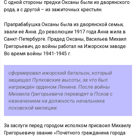
С одной стороны предки Оксаны были из дворянского
рода, а с другой – из зажиточных крестьян.
Прапрабабушка Оксаны была из дворянской семьи,
звали её Анна. До революции 1917 года Анна жила в
Санкт-Петербурге. Прадед Оксаны, Васильев Михаил
Григорьевич, до войны работал на Ижорском заводе.
Во время войны 1941-1945 г.
сформировал ижорский батальон, который
защищал Пулковские высоты, за что был
награждён орденом Ленина. После войны
Михаила Григорьевича переводят в Псков с
назначением на должность начальника
псковской милиции.
За заслуги перед городом исполком присвоил Михаилу
Григорьевичу звание «Почётного гражданина города