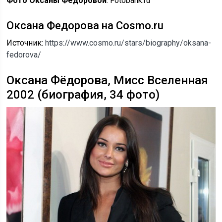
Фото Оксаны Федоровой
: Fotobank.ru
Оксана Федорова на Cosmo.ru
Источник:
https://www.cosmo.ru/stars/biography/oksana-
fedorova/
Оксана Фёдорова, Мисс Вселенная
2002 (биография, 34 фото)