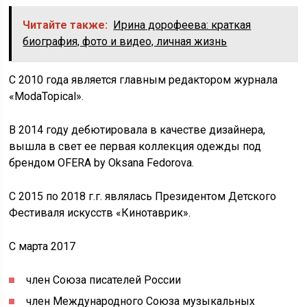
Читайте также:
Ирина дорофеева: краткая
биография, фото и видео, личная жизнь
С 2010 года является главным редактором журнала
«ModaTopical».
В 2014 году дебютировала в качестве дизайнера,
вышла в свет ее первая коллекция одежды под
брендом OFERA by Oksana Fedorova.
С 2015 по 2018 г.г. являлась Президентом Детского
Фестиваля искусств «Кинотаврик».
С марта 2017
член Союза писателей России
член Международного Союза музыкальных