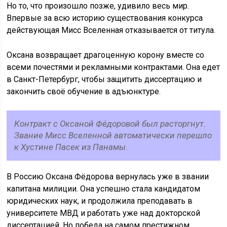
Но то, что произошло позже, удивило весь мир.
Впервые за всю историю существования конкурса
действующая Мисс Вселенная отказывается от титула.
Оксана возвращает драгоценную корону вместе со
всеми почестями и рекламными контрактами. Она едет
в Санкт-Петербург, чтобы защитить диссертацию и
закончить своё обучение в адъюнктуре.
Контракт с Оксаной Фёдоровой был расторгнут.
Звание Мисс Вселенной автоматически перешло
к Хустине Пасек из Панамы.
В Россию Оксана Фёдорова вернулась уже в звании
капитана милиции. Она успешно стала кандидатом
юридических наук, и продолжила преподавать в
университете МВД и работать уже над докторской
диссертацией. Но победа на самом престижном