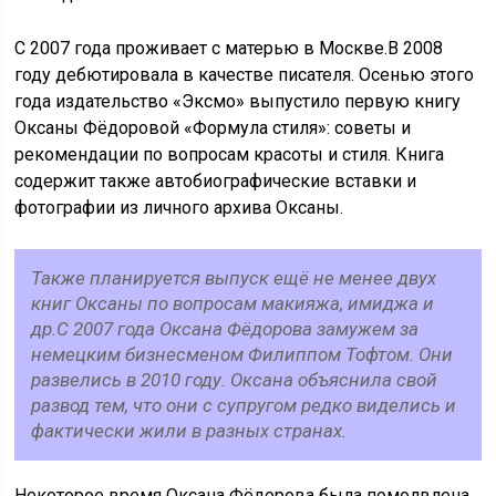
C 2007 года проживает с матерью в Москве.В 2008
году дебютировала в качестве писателя. Осенью этого
года издательство «Эксмо» выпустило первую книгу
Оксаны Фёдоровой «Формула стиля»: советы и
рекомендации по вопросам красоты и стиля. Книга
содержит также автобиографические вставки и
фотографии из личного архива Оксаны.
Также планируется выпуск ещё не менее двух
книг Оксаны по вопросам макияжа, имиджа и
др.С 2007 года Оксана Фёдорова замужем за
немецким бизнесменом Филиппом Тофтом. Они
развелись в 2010 году. Оксана объяснила свой
развод тем, что они с супругом редко виделись и
фактически жили в разных странах.
Некоторое время Оксана Фёдорова была помолвлена