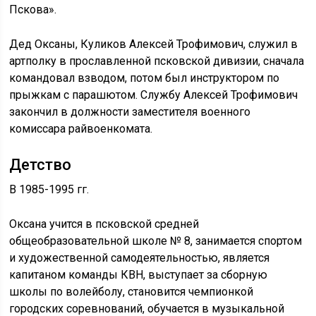
Пскова».
Дед Оксаны, Куликов Алексей Трофимович, служил в
артполку в прославленной псковской дивизии, сначала
командовал взводом, потом был инструктором по
прыжкам с парашютом. Службу Алексей Трофимович
закончил в должности заместителя военного
комиссара райвоенкомата.
Детство
В 1985-1995 гг.
Оксана учится в псковской средней
общеобразовательной школе № 8, занимается спортом
и художественной самодеятельностью, является
капитаном команды КВН, выступает за сборную
школы по волейболу, становится чемпионкой
городских соревнований, обучается в музыкальной