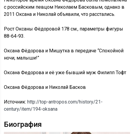
с российским певцом Николаем Басковым, однако в
2011 Оксана и Николай объявили, что расстались.
Рост Оксаны Фёдоровой 178 см., параметры фигуры
88-64-93.
Оксана Фёдорова и Мишутка в передаче “Спокойной
ночи, малыши!”
Оксана Федорова и её уже бывший муж Филипп Тофт
Оксана Фёдорова и Николай Басков
Источник:
http://top-antropos.com/history/21-
century/item/194-oksana
Биография