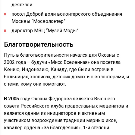
деятелей
посол Доброй воли волонтерского объединения
Москвы “Мосволонтер”
директор МВЦ “Музей Моды”
Благотворительность
Путь в благотворительности начался для Оксаны с
2002 года – будучи «Мисс Вселенная» она посетила
Кению, Индонезию, Канаду, где были встречи в
больницах, хосписах, детских домах и с волонтерами, и
с теми, кому они помогают.
В 2005
году Оксана Федорова является Высшего
совета Российского клуба православных меценатов и
является одним из инициаторов и активным
участником возрождения традиции мерных икон,
кавалер ордена «За благодеяния», 1-й степени.