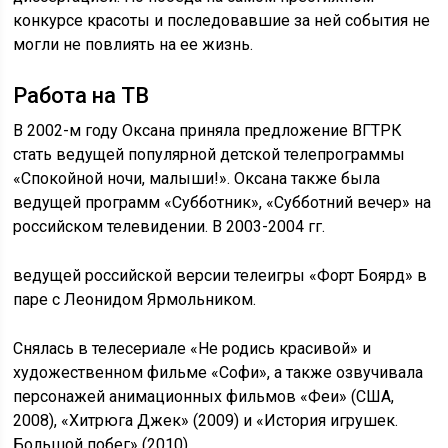
конкурсе красоты и последовавшие за ней события не
могли не повлиять на ее жизнь.
Работа на ТВ
В 2002-м году Оксана приняла предложение ВГТРК
стать ведущей популярной детской телепрограммы
«Спокойной ночи, малыши!». Оксана также была
ведущей программ «Субботник», «Субботний вечер» на
российском телевидении. В 2003-2004 гг.
ведущей российской версии телеигры «Форт Боярд» в
паре с Леонидом Ярмольником.
Снялась в телесериале «Не родись красивой» и
художественном фильме «Софи», а также озвучивала
персонажей анимационных фильмов «Феи» (США,
2008), «Хитрюга Джек» (2009) и «История игрушек.
Большой побег» (2010).