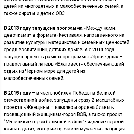
детей из многодетных и малообеспеченных семей, а
также сироты и дети с ОВЗ.
В 2013 году запущена программа
«Между нами,
девочками» в формате Фестиваля, направленного на
развитие культуры материнства и семейных ценностей
среди воспитанниц детских домов. А с 2014 года
запущен проект в рамках программы «Яркие дни» –
православный лагерь «Благовест» обеспечивающий
отдых на Черном море для детей из
малообеспеченных семей.
В 2015 году
– в честь юбилея Победы в Великой
отечественной войне, запущены сразу 2 масштабных
проекта: «Женщины – кавалеры ордена Славы»,
посвященный женщинам-героя ВОВ, а также проект
“Маленькие герои большой войны”- издание первой
книги о детях, которые проявили мужество, защищая