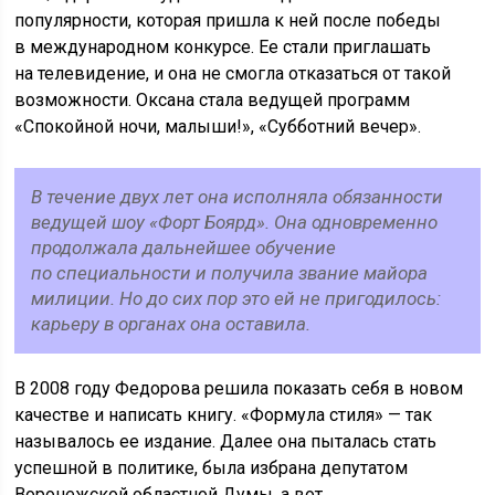
популярности, которая пришла к ней после победы
в международном конкурсе. Ее стали приглашать
на телевидение, и она не смогла отказаться от такой
возможности. Оксана стала ведущей программ
«Спокойной ночи, малыши!», «Субботний вечер».
В течение двух лет она исполняла обязанности
ведущей шоу «Форт Боярд». Она одновременно
продолжала дальнейшее обучение
по специальности и получила звание майора
милиции. Но до сих пор это ей не пригодилось:
карьеру в органах она оставила.
В 2008 году Федорова решила показать себя в новом
качестве и написать книгу. «Формула стиля» — так
называлось ее издание. Далее она пыталась стать
успешной в политике, была избрана депутатом
Воронежской областной Думы, а вот