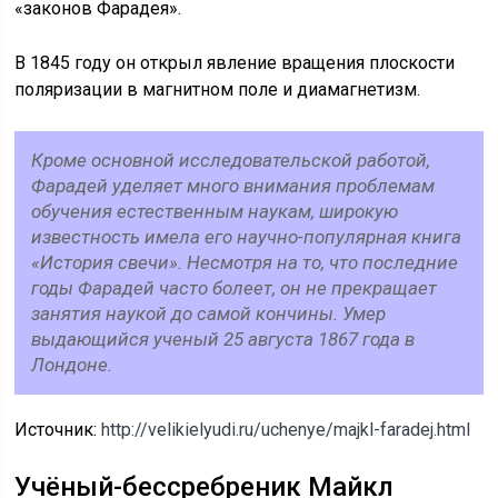
«законов Фарадея».
В 1845 году он открыл явление вращения плоскости
поляризации в магнитном поле и диамагнетизм.
Кроме основной исследовательской работой,
Фарадей уделяет много внимания проблемам
обучения естественным наукам, широкую
известность имела его научно-популярная книга
«История свечи». Несмотря на то, что последние
годы Фарадей часто болеет, он не прекращает
занятия наукой до самой кончины. Умер
выдающийся ученый 25 августа 1867 года в
Лондоне.
Источник:
http://velikielyudi.ru/uchenye/majkl-faradej.html
Учёный-бессребреник Майкл