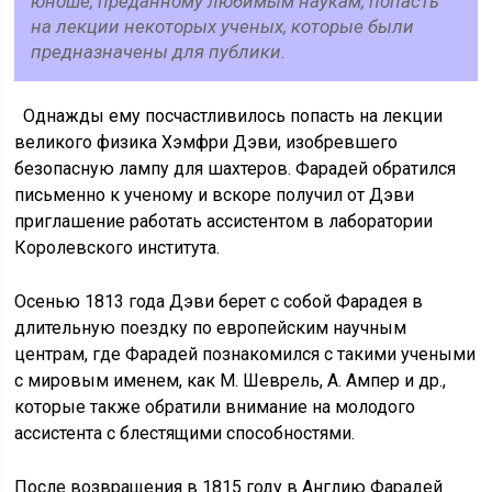
юноше, преданному любимым наукам, попасть
на лекции некоторых ученых, которые были
предназначены для публики.
Однажды ему посчастливилось попасть на лекции
великого физика Хэмфри Дэви, изобревшего
безопасную лампу для шахтеров. Фарадей обратился
письменно к ученому и вскоре получил от Дэви
приглашение работать ассистентом в лаборатории
Королевского института.
Осенью 1813 года Дэви берет с собой Фарадея в
длительную поездку по европейским научным
центрам, где Фарадей познакомился с такими учеными
с мировым именем, как М. Шеврель, А. Ампер и др.,
которые также обратили внимание на молодого
ассистента с блестящими способностями.
После возвращения в 1815 году в Англию Фарадей