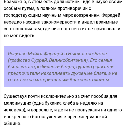
Возможно, в этом есть доля истины: идя в науке своим
особым путем, в полном противоречии с
господствующим научным мировоззрением, Фарадей
нередко находил закономерности и видел взаимные
соотношения там, где никто до него их не признавал и
не мог видеть…
Родился Майкл Фарадей в Ньюингтон-Батсе
(графство Суррей, Великобритания). Его семья
была катастрофически бедна, однако родители
предпочитали накапливать духовные блага, а не
гоняться за материальным благосостоянием.
Существуя почти исключительно за счет пособия для
малоимущих (одна буханка хлеба в неделю на
человека), и взрослые, и дети не пропускали ни одного
воскресного богослужения в пресвитерианской
общине.