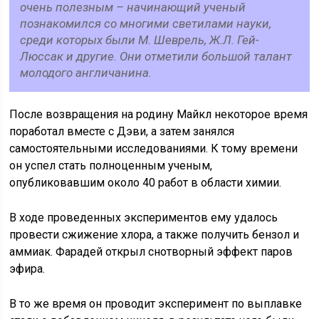
очень полезным – начинающий ученый
познакомился со многими светилами науки,
среди которых были М. Шеврель, Ж.Л. Гей-
Люссак и другие. Они отметили большой талант
молодого англичанина.
После возвращения на родину Майкл некоторое время
поработал вместе с Дэви, а затем занялся
самостоятельными исследованиями. К тому времени
он успел стать полноценным ученым,
опубликовавшим около 40 работ в области химии.
В ходе проведенных экспериментов ему удалось
провести сжижение хлора, а также получить бензол и
аммиак. Фарадей открыл снотворный эффект паров
эфира.
В то же время он проводит эксперимент по выплавке