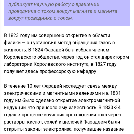
публикует научную работу о вращении
проводника с током вокруг магнита и магнита
вокруг проводника с током.
В 1823 году им совершено открытие в области
физики — он установил метод обращения газов в
жидкость. В 1824 Фарадей был избран членом
Королевского общества, через год он стал директором
лаборатории Королевского института, в 1827 году
получает здесь профессорскую кафедру.
В течение 10 лет Фарадей исследует связь между
электрическими и магнитными явлениями и в 1831
году им было сделано открытие электромагнитной
индукции, что принесло ему известность. В 1833-34
годах в процессе изучения прохождения тока через
растворы кислот, солей и щелочей Фарадеем были
открыты законы электролиза, получившие название