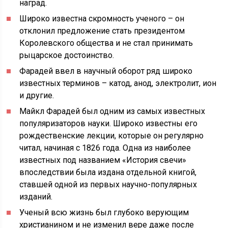
наград.
Широко известна скромность ученого – он
отклонил предложение стать президентом
Королевского общества и не стал принимать
рыцарское достоинство.
Фарадей ввел в научный оборот ряд широко
известных терминов – катод, анод, электролит, ион
и другие.
Майкл Фарадей был одним из самых известных
популяризаторов науки. Широко известны его
рождественские лекции, которые он регулярно
читал, начиная с 1826 года. Одна из наиболее
известных под названием «История свечи»
впоследствии была издана отдельной книгой,
ставшей одной из первых научно-популярных
изданий.
Ученый всю жизнь был глубоко верующим
христианином и не изменил вере даже после