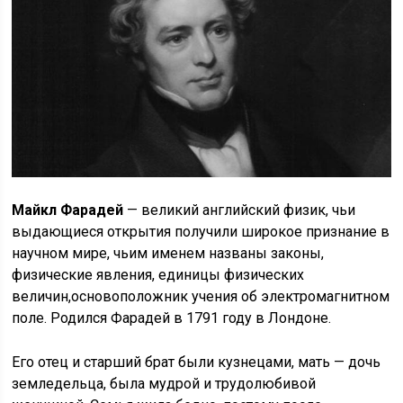
Майкл Фарадей
— великий английский физик, чьи
выдающиеся открытия получили широкое признание в
научном мире, чьим именем названы законы,
физические явления, единицы физических
величин,основоположник учения об электромагнитном
поле. Родился Фарадей в 1791 году в Лондоне.
Его отец и старший брат были кузнецами, мать — дочь
земледельца, была мудрой и трудолюбивой