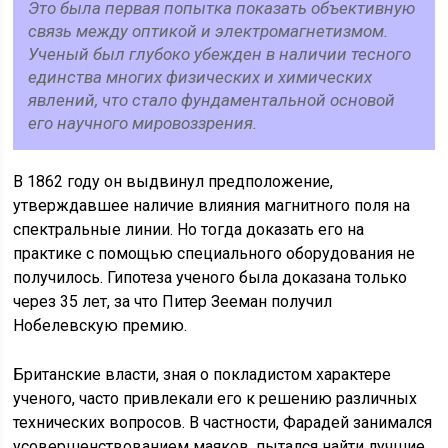
Это была первая попытка показать объективную
связь между оптикой и электромагнетизмом.
Ученый был глубоко убежден в наличии тесного
единства многих физических и химических
явлений, что стало фундаментальной основой
его научного мировоззрения.
В 1862 году он выдвинул предположение,
утверждавшее наличие влияния магнитного поля на
спектральные линии. Но тогда доказать его на
практике с помощью специального оборудования не
получилось. Гипотеза ученого была доказана только
через 35 лет, за что Питер Зееман получил
Нобелевскую премию.
Британские власти, зная о покладистом характере
ученого, часто привлекали его к решению различных
технических вопросов. В частности, Фарадей занимался
усовершенствованием маяков, пытался найти лучшие