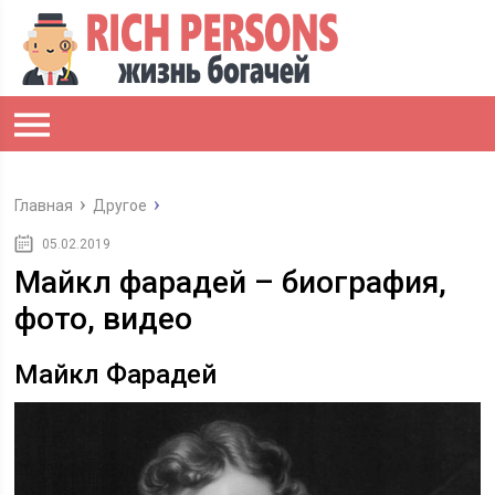
Главная
Другое
05.02.2019
Майкл фарадей – биография,
фото, видео
Майкл Фарадей