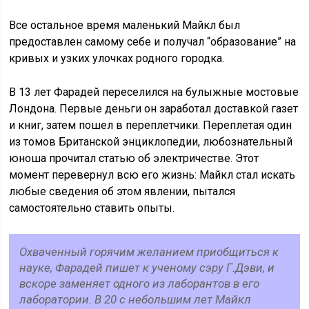
Все остальное время маленький Майкл был
предоставлен самому себе и получал “образование” на
кривых и узких улочках родного городка.
В 13 лет Фарадей переселился на булыжные мостовые
Лондона. Первые деньги он заработал доставкой газет
и книг, затем пошел в переплетчики. Переплетая один
из томов Британской энциклопедии, любознательный
юноша прочитал статью об электричестве. Этот
момент перевернул всю его жизнь: Майкл стал искать
любые сведения об этом явлении, пытался
самостоятельно ставить опыты.
Охваченный горячим желанием приобщиться к
науке, Фарадей пишет к ученому сэру Г.Дэви, и
вскоре заменяет одного из лаборантов в его
лаборатории. В 20 с небольшим лет Майкл