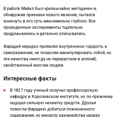
В работе Майкл был чрезвычайно методичен и,
обнаружив признаки нового явления, пытался
вникнуть в его суть максимально глубоко. Все
проведенные эксперименты тщательно
продумывались и детально описывались.
Фарадей нередко проявлял внутреннюю гордость и
самоуважение, не позволяя манипулировать собой, но
эти качества никогда не перерастали в апломб,
свойственный многим людям.
Интересные факты
В 1827 году ученый получил профессорскую
кафедру в Королевском институте, но по-прежнему
ощущал сильную нехватку средств. Друзья
помогли Фарадею добиться пожизненного
содержания, но министр казначейства назвал