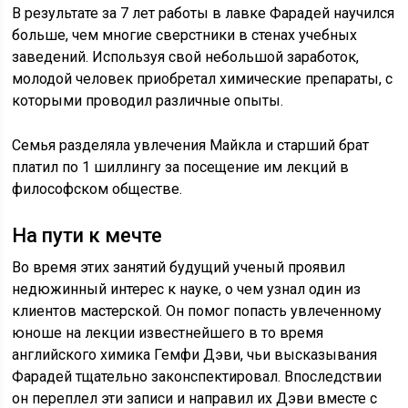
В результате за 7 лет работы в лавке Фарадей научился
больше, чем многие сверстники в стенах учебных
заведений. Используя свой небольшой заработок,
молодой человек приобретал химические препараты, с
которыми проводил различные опыты.
Семья разделяла увлечения Майкла и старший брат
платил по 1 шиллингу за посещение им лекций в
философском обществе.
На пути к мечте
Во время этих занятий будущий ученый проявил
недюжинный интерес к науке, о чем узнал один из
клиентов мастерской. Он помог попасть увлеченному
юноше на лекции известнейшего в то время
английского химика Гемфи Дэви, чьи высказывания
Фарадей тщательно законспектировал. Впоследствии
он переплел эти записи и направил их Дэви вместе с