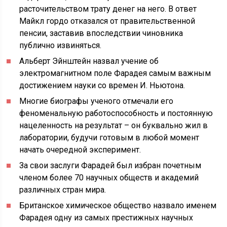
расточительством трату денег на него. В ответ
Майкл гордо отказался от правительственной
пенсии, заставив впоследствии чиновника
публично извиняться.
Альберт Эйнштейн назвал учение об
электромагнитном поле Фарадея самым важным
достижением науки со времен И. Ньютона.
Многие биографы ученого отмечали его
феноменальную работоспособность и постоянную
нацеленность на результат – он буквально жил в
лаборатории, будучи готовым в любой момент
начать очередной эксперимент.
За свои заслуги Фарадей был избран почетным
членом более 70 научных обществ и академий
различных стран мира.
Британское химическое общество назвало именем
Фарадея одну из самых престижных научных