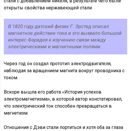
стали с добавлением никеля, в результате чего были
открыты свойства нержавеющей стали.
В 1820 году датский физик Г. Эрстед описал
магнитное действие тока и это вызвало большой
интерес Фарадея к изучению связи между
электрическими и магнитными полями.
Через год он создал прототип электродвигателя,
наблюдая за вращением магнита вокруг проводника с
током.
Вскоре вышла его работа «История успехов
электромагнетизма», в которой автор констатировал,
что электрический ток способен превращаться в
магнетизм.
Отношения с Дэви стали портиться и хотя оба за глаза