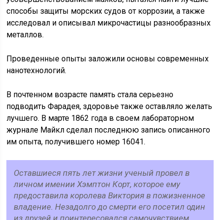
способы защиты морских судов от коррозии, а также
исследовал и описывал микрочастицы разнообразных
металлов.
Проведенные опыты заложили основы современных
нанотехнологий.
В почтенном возрасте память стала серьезно
подводить Фарадея, здоровье также оставляло желать
лучшего. В марте 1862 года в своем лабораторном
журнале Майкл сделал последнюю запись описанного
им опыта, получившего номер 16041.
Оставшиеся пять лет жизни ученый провел в
личном имении Хэмптон Корт, которое ему
предоставила королева Виктория в пожизненное
владение. Незадолго до смерти его посетил один
из друзей и поинтересовался самочувствием.