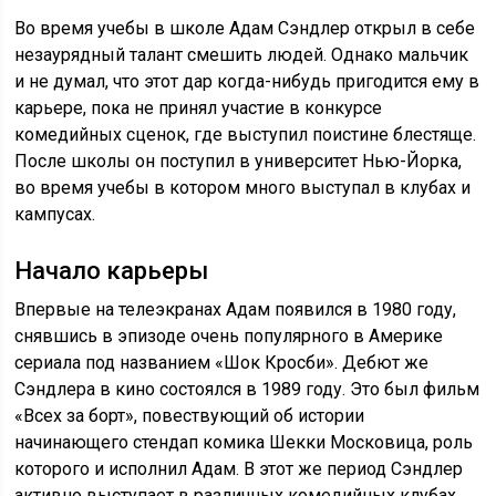
Во время учебы в школе Адам Сэндлер открыл в себе
незаурядный талант смешить людей. Однако мальчик
и не думал, что этот дар когда-нибудь пригодится ему в
карьере, пока не принял участие в конкурсе
комедийных сценок, где выступил поистине блестяще.
После школы он поступил в университет Нью-Йорка,
во время учебы в котором много выступал в клубах и
кампусах.
Начало карьеры
Впервые на телеэкранах Адам появился в 1980 году,
снявшись в эпизоде очень популярного в Америке
сериала под названием «Шок Кросби». Дебют же
Сэндлера в кино состоялся в 1989 году. Это был фильм
«Всех за борт», повествующий об истории
начинающего стендап комика Шекки Московица, роль
которого и исполнил Адам. В этот же период Сэндлер
активно выступает в различных комедийных клубах.