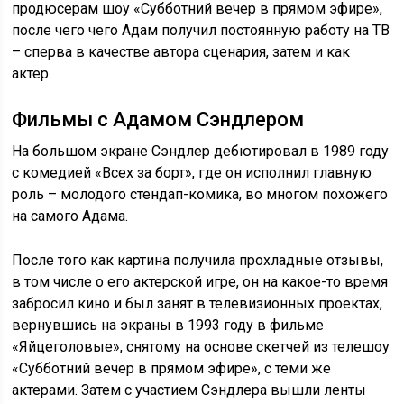
продюсерам шоу «Субботний вечер в прямом эфире»,
после чего чего Адам получил постоянную работу на ТВ
– сперва в качестве автора сценария, затем и как
актер.
Фильмы с Адамом Сэндлером
На большом экране Сэндлер дебютировал в 1989 году
с комедией «Всех за борт», где он исполнил главную
роль – молодого стендап-комика, во многом похожего
на самого Адама.
После того как картина получила прохладные отзывы,
в том числе о его актерской игре, он на какое-то время
забросил кино и был занят в телевизионных проектах,
вернувшись на экраны в 1993 году в фильме
«Яйцеголовые», снятому на основе скетчей из телешоу
«Субботний вечер в прямом эфире», с теми же
актерами. Затем с участием Сэндлера вышли ленты