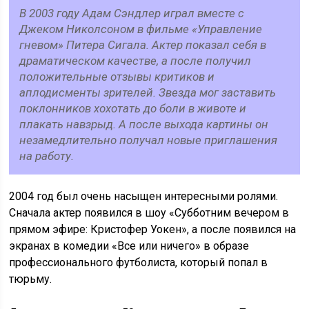
В 2003 году Адам Сэндлер играл вместе с
Джеком Николсоном в фильме «Управление
гневом» Питера Сигала. Актер показал себя в
драматическом качестве, а после получил
положительные отзывы критиков и
аплодисменты зрителей. Звезда мог заставить
поклонников хохотать до боли в животе и
плакать навзрыд. А после выхода картины он
незамедлительно получал новые приглашения
на работу.
2004 год был очень насыщен интересными ролями.
Сначала актер появился в шоу «Субботним вечером в
прямом эфире: Кристофер Уокен», а после появился на
экранах в комедии «Все или ничего» в образе
профессионального футболиста, который попал в
тюрьму.