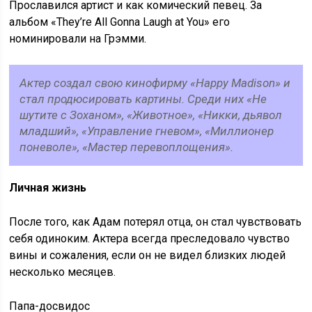
Прославился артист и как комический певец. За
альбом «They’re All Gonna Laugh at You» его
номинировали на Грэмми.
Актер создал свою кинофирму «Happy Madison» и
стал продюсировать картины. Среди них «Не
шутите с Зоханом», «Животное», «Никки, дьявол
младший», «Управление гневом», «Миллионер
поневоле», «Мастер перевоплощения».
Личная жизнь
После того, как Адам потерял отца, он стал чувствовать
себя одиноким. Актера всегда преследовало чувство
вины и сожаления, если он не видел близких людей
несколько месяцев.
Папа-досвидос