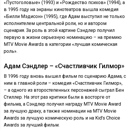
«Пустоголовые» (1993) и «Рождество психов» (1994), а
в 1995 году на экраны кинотеатров вышла комедия
«Билли Мэдисон» (1995), где Адам выступил не только
исполнителем центральной роли, но и автором
сценария. За роль в этой картине Сэндлер получил
первую в жизни серьезную номинацию – на премию
MTV Movie Awards в категории «лучшая комическая
роль».
Адам Сэндлер – «Счастливчик Гилмор»
В 1996 году вновь вышел фильм по сценарию Адама, с
ним в главной роли – комедия «Счастливчик Гилмор»,
– а одного из второстепенных персонажей сыграл Бен
Стиллер. На этот раз критики были в восторге от
фильма, а Сэндлер получил награду MTV Movie Award
за лучшую драку, а также номинации на MTV Movie
Awards за лучшую комическую роль и на Kid's Choice
Awards за лучший фильм.