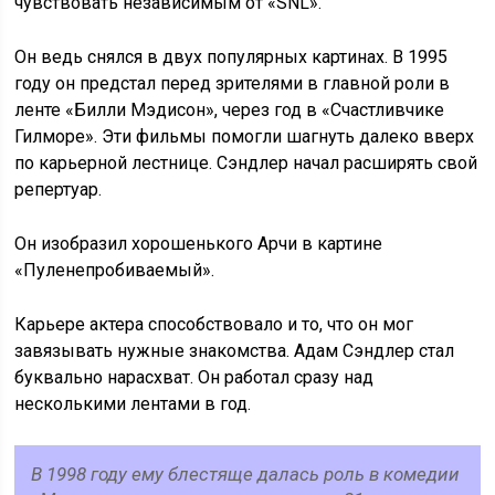
чувствовать независимым от «SNL».
Он ведь снялся в двух популярных картинах. В 1995
году он предстал перед зрителями в главной роли в
ленте «Билли Мэдисон», через год в «Счастливчике
Гилморе». Эти фильмы помогли шагнуть далеко вверх
по карьерной лестнице. Сэндлер начал расширять свой
репертуар.
Он изобразил хорошенького Арчи в картине
«Пуленепробиваемый».
Карьере актера способствовало и то, что он мог
завязывать нужные знакомства. Адам Сэндлер стал
буквально нарасхват. Он работал сразу над
несколькими лентами в год.
В 1998 году ему блестяще далась роль в комедии