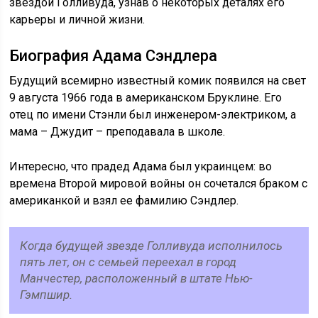
звездой Голливуда, узнав о некоторых деталях его
карьеры и личной жизни.
Биография Адама Сэндлера
Будущий всемирно известный комик появился на свет
9 августа 1966 года в американском Бруклине. Его
отец по имени Стэнли был инженером-электриком, а
мама – Джудит – преподавала в школе.
Интересно, что прадед Адама был украинцем: во
времена Второй мировой войны он сочетался браком с
американкой и взял ее фамилию Сэндлер.
Когда будущей звезде Голливуда исполнилось
пять лет, он с семьей переехал в город
Манчестер, расположенный в штате Нью-
Гэмпшир.