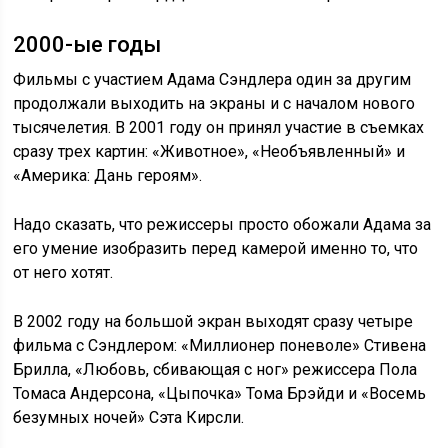
2000-ые годы
Фильмы с участием Адама Сэндлера один за другим
продолжали выходить на экраны и с началом нового
тысячелетия. В 2001 году он принял участие в съемках
сразу трех картин: «Животное», «Необъявленный» и
«Америка: Дань героям».
Надо сказать, что режиссеры просто обожали Адама за
его умение изобразить перед камерой именно то, что
от него хотят.
В 2002 году на большой экран выходят сразу четыре
фильма с Сэндлером: «Миллионер поневоле» Стивена
Брилла, «Любовь, сбивающая с ног» режиссера Пола
Томаса Андерсона, «Цыпочка» Тома Брэйди и «Восемь
безумных ночей» Сэта Кирсли.