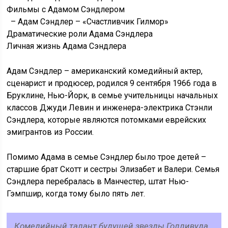
Фильмы с Адамом Сэндлером
– Адам Сэндлер – «Счастливчик Гилмор»
Драматические роли Адама Сэндлера
Личная жизнь Адама Сэндлера
Адам Сэндлер – американский комедийный актер,
сценарист и продюсер, родился 9 сентября 1966 года в
Бруклине, Нью-Йорк, в семье учительницы начальных
классов Джуди Левин и инженера-электрика Стэнли
Сэндлера, которые являются потомками еврейских
эмигрантов из России.
Помимо Адама в семье Сэндлер было трое детей –
старшие брат Скотт и сестры Элизабет и Валери. Семья
Сэндлера перебралась в Манчестер, штат Нью-
Гэмпшир, когда тому было пять лет.
Комедийный талант будущей звезды Голливуда