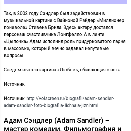
Так, в 2002 году Сэндлер был задействован в
музыкальной картине с Вайноной Райдер «Миллионер
поневоле» Стивена Брила. Здесь актеру достался
персонаж счастливчика Лонгфелло. А в ленте
«Цыпочка» Адам исполнил роль придурковатого парня
в массовке, который вечно задавал непутевые
вопросы.
Следом вышла картина «Любовь, сбивающая с ног».
Источник:
Источник:
http://volscreen.ru/biografii/adam-sendler-
adam-sandler-foto-biografiia-lichnaia-jizn.html
Адам Сэндлер (Adam Sandler) –
мастер комедии. Фильмография и