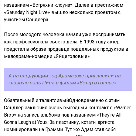
названием «Встряхни клоуна». Далее в престижном
«Saturday Night Live» вышло несколько проектом с
участием Сэндлера.
После молодого человека начали уже воспринимать
как профессионала своего дела. В 1993 году актер
предстал в образе продавца поддельных продуктов в
мелодраме-комедии «Яйцеголовые».
А на следующий год Адама уже пригласили на
главную роль Пипа в фильм «Ветер в голове».
Обаятельный и талантливыйОдновременно с этим
Сэндлер заключил очень выгодный контракт с «Warner
Bros» на запись альбома под названием «They’re All
Gonna Laugh at You». За пластинку, кстати, артиста
номинировали на Грэмми. Тут же Адам стал себя