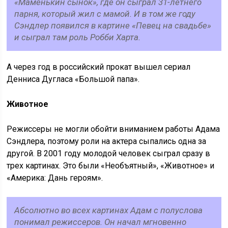
«Маменькин сынок», где он сыграл 31-летнего
парня, который жил с мамой. И в том же году
Сэндлер появился в картине «Певец на свадьбе»
и сыграл там роль Робби Харта.
А через год в российский прокат вышел сериал
Денниса Дугласа «Большой папа».
Животное
Режиссеры не могли обойти вниманием работы Адама
Сэндлера, поэтому роли на актера сыпались одна за
другой. В 2001 году молодой человек сыграл сразу в
трех картинах. Это были «Необъятный», «Животное» и
«Америка: Дань героям».
Абсолютно во всех картинах Адам с полуслова
понимал режиссеров. Он начал мгновенно