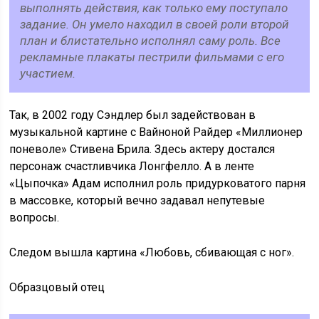
выполнять действия, как только ему поступало
задание. Он умело находил в своей роли второй
план и блистательно исполнял саму роль. Все
рекламные плакаты пестрили фильмами с его
участием.
Так, в 2002 году Сэндлер был задействован в
музыкальной картине с Вайноной Райдер «Миллионер
поневоле» Стивена Брила. Здесь актеру достался
персонаж счастливчика Лонгфелло. А в ленте
«Цыпочка» Адам исполнил роль придурковатого парня
в массовке, который вечно задавал непутевые
вопросы.
Следом вышла картина «Любовь, сбивающая с ног».
Образцовый отец