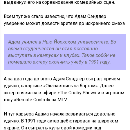
выдвинул его на соревнования комедийных сцен.
Всем тут же стало известно, что Адам Сэндлер
уверенно может довести зрителя до искреннего смеха.
Адам учился в Нью-Йоркском университете. Во
время студенчества он стал постоянно
выступать в кампусах и клубах. Такое хобби не
помешало актеру окончить учебу в 1991 году.
А за два года до этого Адам Сэндлер сыграл, причем
удачно, в картине «Оказавшись за бортом». Далее
актер появился в эфире «The Cosby Show» и в игровом
шоу «Remote Control» на MTV.
И тут карьера Адама начала развиваться довольно
удачно. В 1991 году актер дебютировал на широком
экране. Он сыграл в культовой комедии под