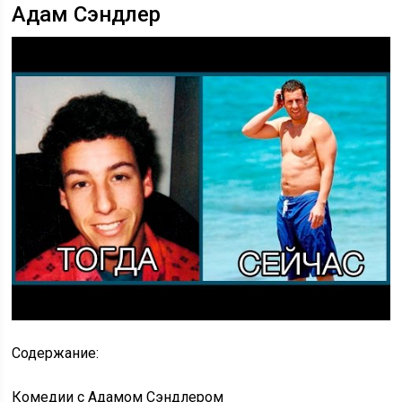
Адам Сэндлер
Содержание:
Комедии с Адамом Сэндлером