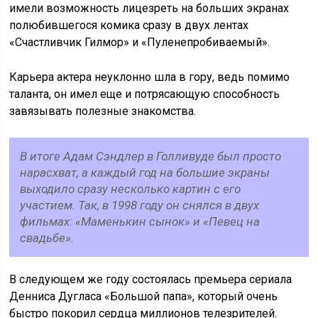
имели возможность лицезреть на больших экранах
полюбившегося комика сразу в двух лентах
«Счастливчик Гилмор» и «Пуленепробиваемый».
Карьера актера неуклонно шла в гору, ведь помимо
таланта, он имел еще и потрясающую способность
завязывать полезные знакомства.
В итоге Адам Сэндлер в Голливуде был просто
нарасхват, а каждый год на большие экраны
выходило сразу несколько картин с его
участием. Так, в 1998 году он снялся в двух
фильмах: «Маменькин сынок» и «Певец на
свадьбе».
В следующем же году состоялась премьера сериала
Денниса Дугласа «Большой папа», который очень
быстро покорил сердца миллионов телезрителей.