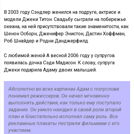
В 2003 году Сэндлер женился на подруге, актрисе и
модели Джеки Титон. Свадьбу сыграли на побережье
океана, на ней присутствовали такие знаменитости, как
Шенон Осборн, Дженифер Энистон, Дастин Хоффман,
Роб Шнайдер и Родни Данджерфилд.
С любимой женой А весной 2006 году у супругов
появилась дочка Сэди Мадисон. К слову, супруга
Джеки подарила Адаму двоих малышей.
Абсолютно во всех картинах Адам с полуслова
понимал режиссеров. Он начал мгновенно
выполнять действия, как только ему поступало
задание. Он умело находил в своей роли второй
план и блистательно исполнял саму роль. Все
рекламные плакаты пестрили фильмами с его
участием.