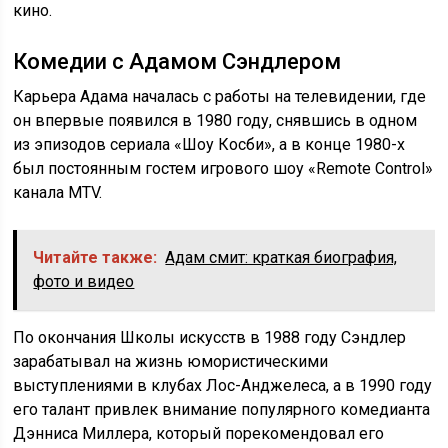
кино.
Комедии с Адамом Сэндлером
Карьера Адама началась с работы на телевидении, где
он впервые появился в 1980 году, снявшись в одном
из эпизодов сериала «Шоу Косби», а в конце 1980-х
был постоянным гостем игрового шоу «Remote Control»
канала MTV.
Читайте также:
Адам смит: краткая биография,
фото и видео
По окончания Школы искусств в 1988 году Сэндлер
зарабатывал на жизнь юмористическими
выступлениями в клубах Лос-Анджелеса, а в 1990 году
его талант привлек внимание популярного комедианта
Дэнниса Миллера, который порекомендовал его