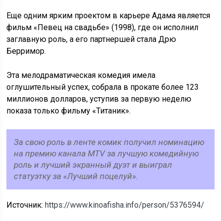
Еще одним ярким проектом в карьере Адама является
фильм «Певец на свадьбе» (1998), где он исполнил
заглавную роль, а его партнершей стала Дрю
Берримор.
Эта мелодраматическая комедия имела
оглушительный успех, собрала в прокате более 123
миллионов долларов, уступив за первую неделю
показа только фильму «Титаник».
За свою роль в ленте комик получил номинацию
на премию канала MTV за лучшую комедийную
роль и лучший экранный дуэт и выиграл
статуэтку за «Лучший поцелуй».
Источник:
https://www.kinoafisha.info/person/5376594/