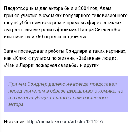
Плодотворным для актера был и 2004 год. Адам
принял участие в съемках популярного телевизионного
шоу «Субботним вечером в прямом эфире», а также
сыграл главные роли в фильмах Питера Сигала «Все
или ничего» и «50 первых поцелуев».
Затем последовали работы Сэндлера в таких картинах,
как «Клик: с пультом по жизни», «Забавные люди»,
«Чак и Ларри: пожарная свадьба» и других.
Причем Сэндлер далеко не всегда представал
перед зрителем в образе дурашливого комика, но
и в амплуа убедительного драматического
актера.
Источник:
http://monateka.com/article/131137/