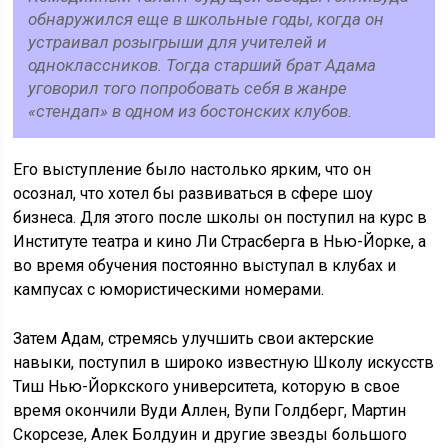
обнаружился еще в школьные годы, когда он
устраивал розыгрыши для учителей и
одноклассников. Тогда старший брат Адама
уговорил того попробовать себя в жанре
«стендап» в одном из бостонских клубов.
Его выступление было настолько ярким, что он
осознал, что хотел бы развиваться в сфере шоу
бизнеса. Для этого после школы он поступил на курс в
Институте театра и кино Ли Страсберга в Нью-Йорке, а
во время обучения постоянно выступал в клубах и
кампусах с юмористическими номерами.
Затем Адам, стремясь улучшить свои актерские
навыки, поступил в широко известную Школу искусств
Тиш Нью-Йоркского университета, которую в свое
время окончили Вуди Аллен, Вупи Голдберг, Мартин
Скорсезе, Алек Болдуин и другие звезды большого