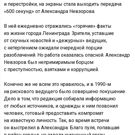
и перестройки, на экраны стала выходить передача
«600 секунд» от Александра Невзорова.
В ней ежедневно отражались «горячие» факты
из жизни города Ленинграда. Зрители, уставшие
от скучных новостей и «дежурных» ведущих,
с нетерпением ожидали очередной порции
разоблачений. Но работа оказалась опасной. Александр
Невзоров был непримиримым борцом
с преступностью, взятками и коррупцией.
Конечно же не всем это нравилось, и в 1990-м
на рискового ведущего было совершено покушение.
Дело в том, что редакция собирала информацию
от любых источников, и однажды к ним позвонил
человек, готовый предоставить компромат
на известную личность. Так, во время встречи
он выстрелил в Александра. Благо пуля, попавшая
в район сердца, не задела жизненный орган.