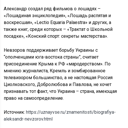
Александр создал ряд фильмов о лошадях –
«Лошадиная энциклопедия», «Лошадь распятая и
воскресшая», «Lectio Equaria Palaestra» и других, а
также книг, среди которых – «Трактат о Школьной
посадке», «Конский спорт: секреты мастерства».
Невзоров поддерживает борьбу Украины с
“ополченцами юга-востока страны”, считает
присоединение Крыма к РФ «мародерством». По
мнению журналиста, Кремль и зомбированное
телевизором большинство, а не настоящая Россия
Циолковского, Добролюбова и Павлова, не хочет
признавать тот факт, что Украина – страна, имеющая
право на самоопределение.
Источник:
https://uznayvse.ru/znamenitosti/biografiya-
aleksandr-nevzorov.html