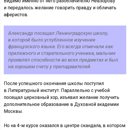
Видимо именно от него разоблачителю Невзорову
и передалось желание говорить правду и обличать
аферистов.
Александр посещал Ленинградскую школу,
в которой было углубленное изучение
французского языка. Его всегда отмечали как
прилежного и старательного ученика, мальчик
проявлял способности во всех предметах и был
на хорошем счету у преподавателей.
После успешного окончания школы поступил
в Литературный институт. Параллельно с учебой
посещал церковный хор, изъявил желание получить
дополнительное образование в Духовной академии
Москвы.
Но на 4-м курсе оказался в центре скандала, в котором