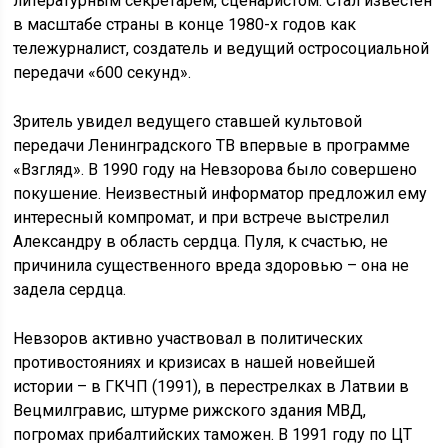
литературным секретарем, сценаристом. Стал известен
в масштабе страны в конце 1980-х годов как
тележурналист, создатель и ведущий остросоциальной
передачи «600 секунд».
Зритель увидел ведущего ставшей культовой
передачи Ленинградского ТВ впервые в программе
«Взгляд». В 1990 году на Невзорова было совершено
покушение. Неизвестный информатор предложил ему
интересный компромат, и при встрече выстрелил
Александру в область сердца. Пуля, к счастью, не
причинила существенного вреда здоровью – она не
задела сердца.
Невзоров активно участвовал в политических
противостояниях и кризисах в нашей новейшей
истории – в ГКЧП (1991), в перестрелках в Латвии в
Вецмилгравис, штурме рижского здания МВД,
погромах прибалтийских таможен. В 1991 году по ЦТ