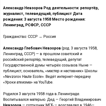
Александр Невзоров Род деятельности: репортёр,
журналист, телеведущий, публицист Дата
рождения: 3 августа 1958 Место рождения:
Ленинград, РСФСР, СССР
Гражданство: СССР → Россия
Александр Глебович Невзоров
(род. 3 августа 1958,
Ленинград, СССР) — в прошлом советский и
российский репортёр, телеведущий, депутат
Государственной думы четырёх созывов Ныне —
публицист, основатель, «мастер и наставник» Школы
«Nevzorov Haute Ecole». Ведёт интернет-передачу
«Уроки атеизма» на YouTube.
Родился 3 августа 1958 года в Ленинграде.
Воспитывался матерью. Дед — Георгий Владимирович
Невзоров
— сотрудник МГБ — возглавлял в 1946—