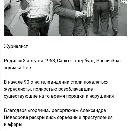
Журналист
Родился:3 августа 1958, Санкт-Петербург, РоссияЗнак
зодиака:Лев
В начале 90-х на телевидении стали появляться
журналисты, полностью разоблачавшие
существующие на то время порядки и нарушения.
Благодаря «горячим» репортажам Александра
Невзорова раскрылись серьезные преступления
и аферы.