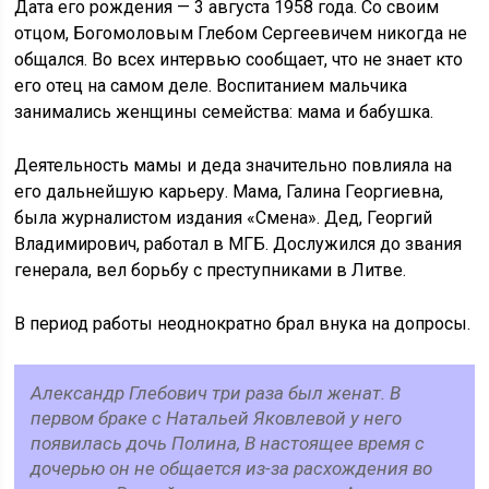
Дата его рождения — 3 августа 1958 года. Со своим
отцом, Богомоловым Глебом Сергеевичем никогда не
общался. Во всех интервью сообщает, что не знает кто
его отец на самом деле. Воспитанием мальчика
занимались женщины семейства: мама и бабушка.
Деятельность мамы и деда значительно повлияла на
его дальнейшую карьеру. Мама, Галина Георгиевна,
была журналистом издания «Смена». Дед, Георгий
Владимирович, работал в МГБ. Дослужился до звания
генерала, вел борьбу с преступниками в Литве.
В период работы неоднократно брал внука на допросы.
Александр Глебович три раза был женат. В
первом браке с Натальей Яковлевой у него
появилась дочь Полина, В настоящее время с
дочерью он не общается из-за расхождения во