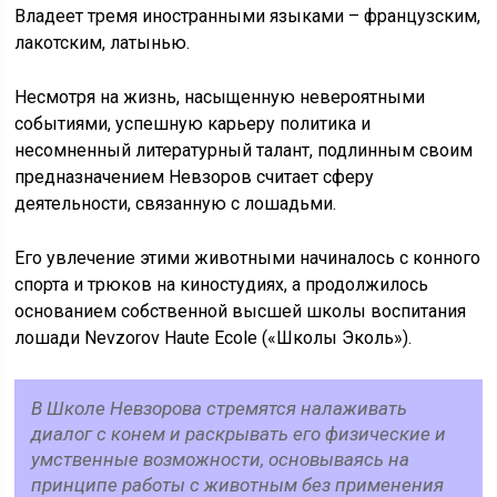
Владеет тремя иностранными языками – французским,
лакотским, латынью.
Несмотря на жизнь, насыщенную невероятными
событиями, успешную карьеру политика и
несомненный литературный талант, подлинным своим
предназначением Невзоров считает сферу
деятельности, связанную с лошадьми.
Его увлечение этими животными начиналось с конного
спорта и трюков на киностудиях, а продолжилось
основанием собственной высшей школы воспитания
лошади Nevzorov Haute Ecole («Школы Эколь»).
В Школе Невзорова стремятся налаживать
диалог с конем и раскрывать его физические и
умственные возможности, основываясь на
принципе работы с животным без применения