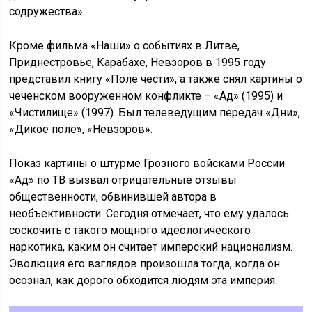
содружества».
Кроме фильма «Наши» о событиях в Литве,
Приднестровье, Карабахе, Невзоров в 1995 году
представил книгу «Поле чести», а также снял картины о
чеченском вооруженном конфликте – «Ад» (1995) и
«Чистилище» (1997). Был телеведущим передач «Дни»,
«Дикое поле», «Невзоров».
Показ картины о штурме Грозного войсками России
«Ад» по ТВ вызвал отрицательные отзывы
общественности, обвинившей автора в
необъективности. Сегодня отмечает, что ему удалось
соскочить с такого мощного идеологического
наркотика, каким он считает имперский национализм.
Эволюция его взглядов произошла тогда, когда он
осознал, как дорого обходится людям эта империя.