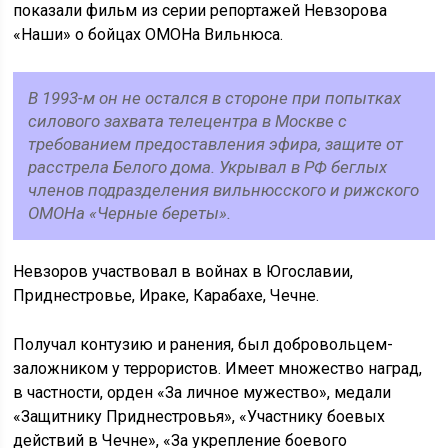
показали фильм из серии репортажей Невзорова
«Наши» о бойцах ОМОНа Вильнюса.
В 1993-м он не остался в стороне при попытках
силового захвата телецентра в Москве с
требованием предоставления эфира, защите от
расстрела Белого дома. Укрывал в РФ беглых
членов подразделения вильнюсского и рижского
ОМОНа «Черные береты».
Невзоров участвовал в войнах в Югославии,
Приднестровье, Ираке, Карабахе, Чечне.
Получал контузию и ранения, был добровольцем-
заложником у террористов. Имеет множество наград,
в частности, орден «За личное мужество», медали
«Защитнику Приднестровья», «Участнику боевых
действий в Чечне», «За укрепление боевого