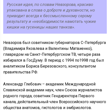
Русская идея, по словам Невзорова, красиво
упакована в слова о доброте и духовности, но
приводит всегда к бессмысленному серому
результату и «необходимости намотать чужие
кишки на гусеницы наших танков».
Невзоров был советником губернаторов С-Петербурга
(Владимира Яковлева и Валентины Матвиенко),
главредом на Санкт-Петербургском ТВ, четыре раза
избирался в ГосДуму. В период с 1994 по1998 год был
аналитиком Бориса Березовского, консультантом
правительства РФ.
Александр Глебович – академик Международной
Славянской академии наук, член Союза журналистов
родного города, советник Гендиректора Первого
канала, действительный член Всероссийского научного
общества анатомов, гистологов и эмбриологов.