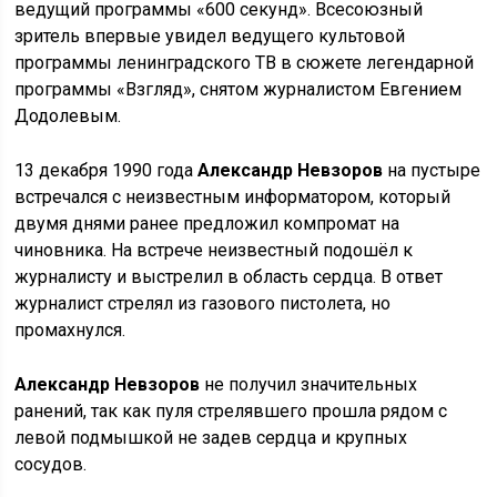
ведущий программы «600 секунд». Всесоюзный
зритель впервые увидел ведущего культовой
программы ленинградского ТВ в сюжете легендарной
программы «Взгляд», снятом журналистом Евгением
Додолевым.
13 декабря 1990 года
Александр Невзоров
на пустыре
встречался с неизвестным информатором, который
двумя днями ранее предложил компромат на
чиновника. На встрече неизвестный подошёл к
журналисту и выстрелил в область сердца. В ответ
журналист стрелял из газового пистолета, но
промахнулся.
Александр Невзоров
не получил значительных
ранений, так как пуля стрелявшего прошла рядом с
левой подмышкой не задев сердца и крупных
сосудов.