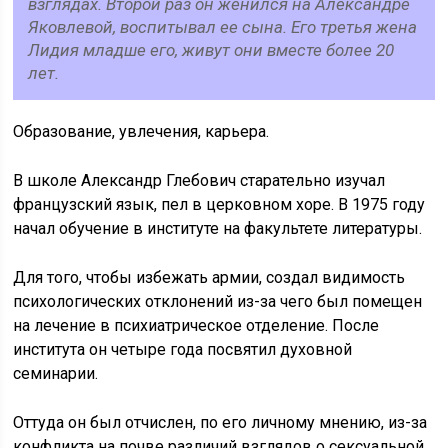
взглядах. Второй раз он женился на Александре
Яковлевой, воспитывал ее сына. Его третья жена
Лидия младше его, живут они вместе более 20
лет.
Образование, увлечения, карьера.
В школе Александр Глебович старательно изучал
французский язык, пел в церковном хоре. В 1975 году
начал обучение в институте на факультете литературы.
Для того, чтобы избежать армии, создал видимость
психологических отклонений из-за чего был помещен
на лечение в психиатрическое отделение. После
института он четыре года посвятил духовной
семинарии.
Оттуда он был отчислен, по его личному мнению, из-за
конфликта на почве различий взглядов о сексуальной