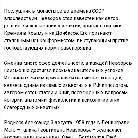
Послушник в монастыре во времена СССР,
впоследствии Невзоров стал известен как автор
резких высказываний о религии, критик политики
Кремля в Крыму и на Донбассе. Его признают
эталонным нонконформистом, выступающим против
господствующих норм правопорядка.
Сменив много сфер деятельности, в каждой Невзоров
неизменно достигал весьма значительных успехов.
Истинным своим призванием он считает лошадей,
являясь одним из самых известных в РФ иппологом,
автором сотен статей и книг, посвященных вопросам
истории, анатомии, физиологии и психологии этих
благородных животных.
Родился Александр 3 августа 1958 года в Ленинграде.
Мать – Галина Георгиевна Невзорова – журналист,
воспитывала сына одна. Отец – Богомолов Глеб