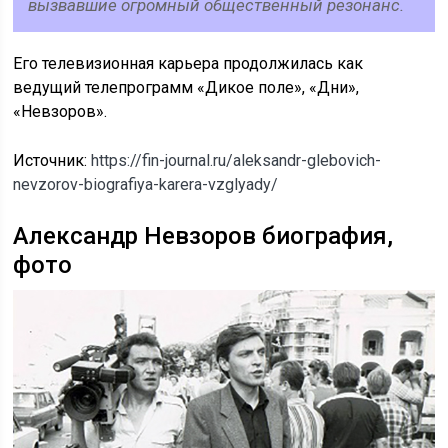
вызвавшие огромный общественный резонанс.
Его телевизионная карьера продолжилась как
ведущий телепрограмм «Дикое поле», «Дни»,
«Невзоров».
Источник:
https://fin-journal.ru/aleksandr-glebovich-
nevzorov-biografiya-karera-vzglyady/
Александр Невзоров биография,
фото