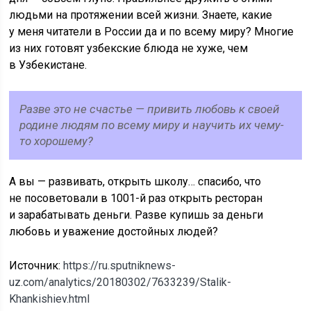
людьми на протяжении всей жизни. Знаете, какие
у меня читатели в России да и по всему миру? Многие
из них готовят узбекские блюда не хуже, чем
в Узбекистане.
Разве это не счастье — привить любовь к своей
родине людям по всему миру и научить их чему-
то хорошему?
А вы — развивать, открыть школу… спасибо, что
не посоветовали в 1001-й раз открыть ресторан
и зарабатывать деньги. Разве купишь за деньги
любовь и уважение достойных людей?
Источник:
https://ru.sputniknews-
uz.com/analytics/20180302/7633239/Stalik-
Khankishiev.html