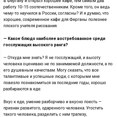
в Фергану и открыл хорошее кафе, тем самым дав
работу 10-15 соотечественникам. Кроме того, он ведь
чему-то научился в России, согласны? И я думаю, что
хорошее, современное кафе для Ферганы полезнее
плохого учителя рисования.
— Какое блюдо наиболее востребованное среди
госслужащих высокого ранга?
— Откуда мне знать? Я не госслужащий, и высоту
человека оцениваю не по занимаемой должности, а по
его душевным качествам. Могу сказать, что все
талантливые и успешные люди, с которыми мне
повезло познакомиться за последние годы, хорошо
разбираются в еде.
Вкус к еде, умение разборчиво и вкусно поесть —
признак развитого, одаренного человека. Угостить
такого человека, разделить с ним трапезу,