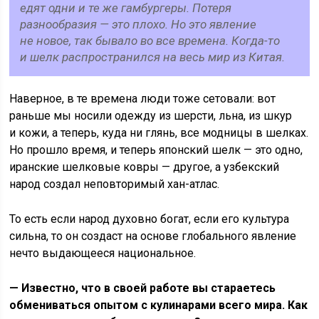
едят одни и те же гамбургеры. Потеря
разнообразия — это плохо. Но это явление
не новое, так бывало во все времена. Когда-то
и шелк распространился на весь мир из Китая.
Наверное, в те времена люди тоже сетовали: вот
раньше мы носили одежду из шерсти, льна, из шкур
и кожи, а теперь, куда ни глянь, все модницы в шелках.
Но прошло время, и теперь японский шелк — это одно,
иранские шелковые ковры — другое, а узбекский
народ создал неповторимый хан-атлас.
То есть если народ духовно богат, если его культура
сильна, то он создаст на основе глобального явление
нечто выдающееся национальное.
— Известно, что в своей работе вы стараетесь
обмениваться опытом с кулинарами всего мира. Как