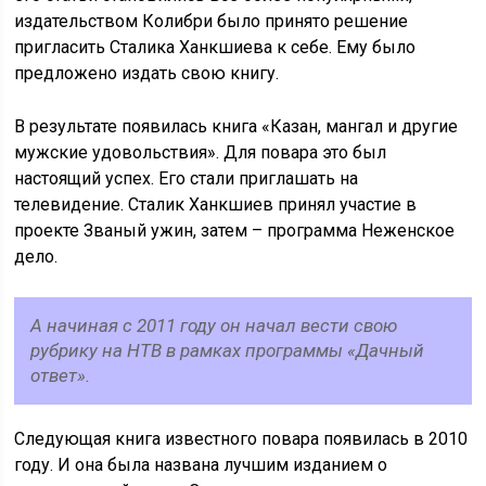
издательством Колибри было принято решение
пригласить Сталика Ханкшиева к себе. Ему было
предложено издать свою книгу.
В результате появилась книга «Казан, мангал и другие
мужские удовольствия». Для повара это был
настоящий успех. Его стали приглашать на
телевидение. Сталик Ханкшиев принял участие в
проекте Званый ужин, затем – программа Неженское
дело.
А начиная с 2011 году он начал вести свою
рубрику на НТВ в рамках программы «Дачный
ответ».
Следующая книга известного повара появилась в 2010
году. И она была названа лучшим изданием о