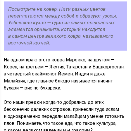
Посмотрите на ковер. Нити разных цветов
переплетаются между собой и образуют узоры.
Узбекская кухня — один из самых прекрасных
элементов орнамента, который находится
в самом центре великого ковра, называемого
восточной кухней.
На одном краю этого ковра Марокко, на другом —
Корея, на третьем — Якутия, Татарстан и Башкортостан,
а четвертый окаймляют Йемен, Индия и даже
Малайзия, где главное блюдо называется нисинг
бухари — рис по-бухарски.
Это наши предки когда-то добрались до этих
бесконечно далеких островов, принесли туда ислам
и одновременно передали малайцам умение готовить
плов. Понимаете, что такое еда, что такое культура,
о каком великом явлении мы говорим?