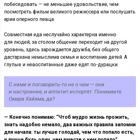
побеседовать — не меньшее удовольствие, чем
посмотреть фильм великого режиссера или послушать
арии оперного певца.
Совместная еда неслучайно характерна именно
для людей, за столом общение переходит на другой
уровень, здесь зарождается дружба, без общего
дастархана немыслима семья и воспитание детей. А
глупые и невоспитанные даже едят по-дурацки.
С ними и поговорить-то не о чем — они
и настроение, и аппетит испортят. Понимаете
Омара Хайяма, да?
— Конечно понимаю: “Чтоб мудро жизнь прожить,
знать надобно немало, два важных правила запомни
для начала: ты лучше голодай, чем что попало есть,
и лучше будь один, чем вместе с кем попало”.