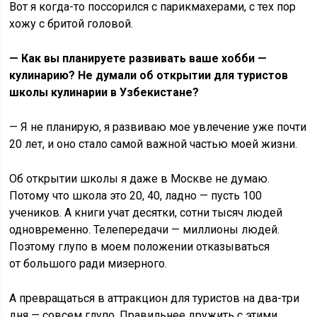
Вот я когда-то поссорился с парикмахерами, с тех пор
хожу с бритой головой.
— Как вы планируете развивать ваше хобби —
кулинарию? Не думали об открытии для туристов
школы кулинарии в Узбекистане?
— Я не планирую, я развиваю мое увлечение уже почти
20 лет, и оно стало самой важной частью моей жизни.
Об открытии школы я даже в Москве не думаю.
Потому что школа это 20, 40, ладно — пусть 100
учеников. А книги учат десятки, сотни тысяч людей
одновременно. Телепередачи — миллионы людей.
Поэтому глупо в моем положении отказываться
от большого ради мизерного.
А превращаться в аттракцион для туристов на два-три
дня — совсем глупо. Правильнее дружить с этими