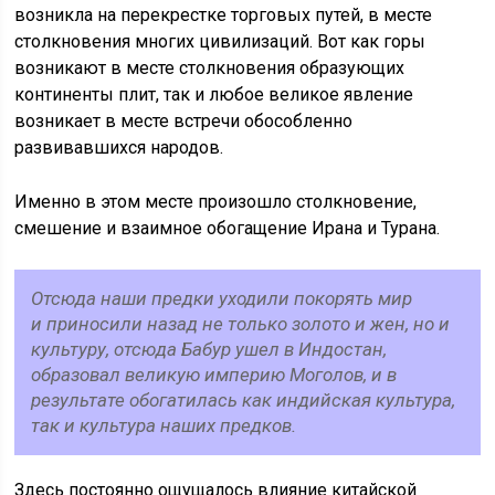
возникла на перекрестке торговых путей, в месте
столкновения многих цивилизаций. Вот как горы
возникают в месте столкновения образующих
континенты плит, так и любое великое явление
возникает в месте встречи обособленно
развивавшихся народов.
Именно в этом месте произошло столкновение,
смешение и взаимное обогащение Ирана и Турана.
Отсюда наши предки уходили покорять мир
и приносили назад не только золото и жен, но и
культуру, отсюда Бабур ушел в Индостан,
образовал великую империю Моголов, и в
результате обогатилась как индийская культура,
так и культура наших предков.
Здесь постоянно ощущалось влияние китайской