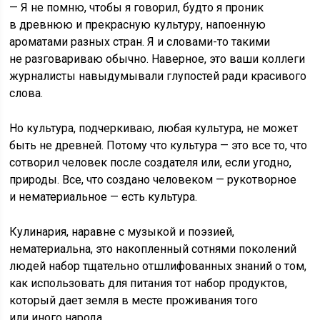
— Я не помню, чтобы я говорил, будто я проник
в древнюю и прекрасную культуру, напоенную
ароматами разных стран. Я и словами-то такими
не разговариваю обычно. Наверное, это ваши коллеги
журналисты навыдумывали глупостей ради красивого
слова.
Но культура, подчеркиваю, любая культура, не может
быть не древней. Потому что культура — это все то, что
сотворил человек после создателя или, если угодно,
природы. Все, что создано человеком — рукотворное
и нематериальное — есть культура.
Кулинария, наравне с музыкой и поэзией,
нематериальна, это накопленный сотнями поколений
людей набор тщательно отшлифованных знаний о том,
как использовать для питания тот набор продуктов,
который дает земля в месте проживания того
или иного народа.