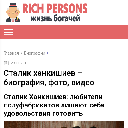
Главная
Биографии
29.11.2018
Сталик ханкишиев –
биография, фото, видео
Сталик Ханкишиев: любители
полуфабрикатов лишают себя
удовольствия готовить