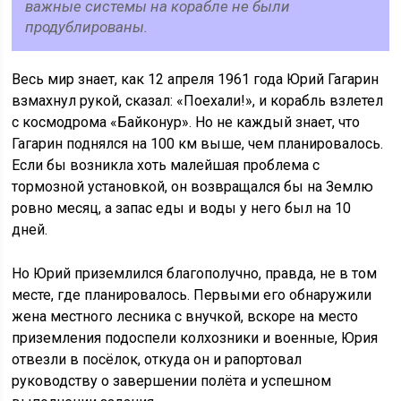
важные системы на корабле не были
продублированы.
Весь мир знает, как 12 апреля 1961 года Юрий Гагарин
взмахнул рукой, сказал: «Поехали!», и корабль взлетел
с космодрома «Байконур». Но не каждый знает, что
Гагарин поднялся на 100 км выше, чем планировалось.
Если бы возникла хоть малейшая проблема с
тормозной установкой, он возвращался бы на Землю
ровно месяц, а запас еды и воды у него был на 10
дней.
Но Юрий приземлился благополучно, правда, не в том
месте, где планировалось. Первыми его обнаружили
жена местного лесника с внучкой, вскоре на место
приземления подоспели колхозники и военные, Юрия
отвезли в посёлок, откуда он и рапортовал
руководству о завершении полёта и успешном