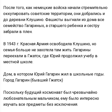
После того, как немецкие войска начали стремительно
оккупировать советские территории, они добрались и
до деревни Клушино. Фашисты выгнали из дома все
семейство Гагариных, а старшего ребенка и сестру
забрали в плен.
В 1943 г. Красная Армия освободила Клушино, но
семья больше не захотела там жить. Гагарины
переехали в Гжатск, где Юрий продолжил учебу в
местной школе.
Дом, в котором Юрий Гагарин жил в школьные годы.
Город Гагарин (бывший Гжатск)
Поскольку будущий космонавт был чрезвычайно
любознательным мальчиком, ему было интересно
изучать все предметы без исключения.