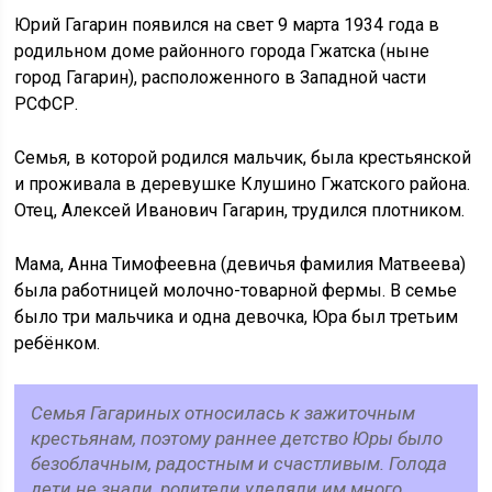
Юрий Гагарин появился на свет 9 марта 1934 года в
родильном доме районного города Гжатска (ныне
город Гагарин), расположенного в Западной части
РСФСР.
Семья, в которой родился мальчик, была крестьянской
и проживала в деревушке Клушино Гжатского района.
Отец, Алексей Иванович Гагарин, трудился плотником.
Мама, Анна Тимофеевна (девичья фамилия Матвеева)
была работницей молочно-товарной фермы. В семье
было три мальчика и одна девочка, Юра был третьим
ребёнком.
Семья Гагариных относилась к зажиточным
крестьянам, поэтому раннее детство Юры было
безоблачным, радостным и счастливым. Голода
дети не знали, родители уделяли им много