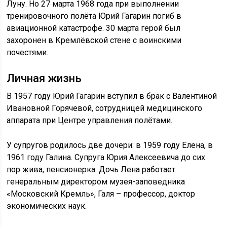
Луну. Но 27 марта 1968 года при выполнении
тренировочного полёта Юрий Гагарин погиб в
авиационной катастрофе. 30 марта герой был
захоронен в Кремлёвской стене с воинскими
почестями.
Личная жизнь
В 1957 году Юрий Гагарин вступил в брак с Валентиной
Ивановной Горячевой, сотрудницей медицинского
аппарата при Центре управления полётами.
У супругов родилось две дочери: в 1959 году Елена, в
1961 году Галина. Супруга Юрия Алексеевича до сих
пор жива, пенсионерка. Дочь Лена работает
генеральным директором музея-заповедника
«Московский Кремль», Галя – профессор, доктор
экономических наук.