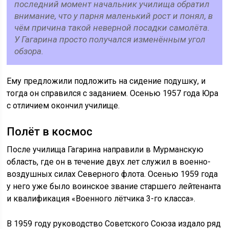
последний момент начальник училища обратил
внимание, что у парня маленький рост и понял, в
чём причина такой неверной посадки самолёта.
У Гагарина просто получался изменённым угол
обзора.
Ему предложили подложить на сидение подушку, и
тогда он справился с заданием. Осенью 1957 года Юра
с отличием окончил училище.
Полёт в космос
После училища Гагарина направили в Мурманскую
область, где он в течение двух лет служил в военно-
воздушных силах Северного флота. Осенью 1959 года
у него уже было воинское звание старшего лейтенанта
и квалификация «Военного лётчика 3-го класса».
В 1959 году руководство Советского Союза издало ряд