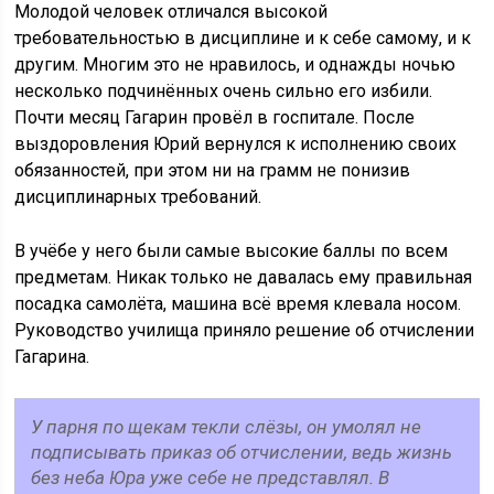
Молодой человек отличался высокой
требовательностью в дисциплине и к себе самому, и к
другим. Многим это не нравилось, и однажды ночью
несколько подчинённых очень сильно его избили.
Почти месяц Гагарин провёл в госпитале. После
выздоровления Юрий вернулся к исполнению своих
обязанностей, при этом ни на грамм не понизив
дисциплинарных требований.
В учёбе у него были самые высокие баллы по всем
предметам. Никак только не давалась ему правильная
посадка самолёта, машина всё время клевала носом.
Руководство училища приняло решение об отчислении
Гагарина.
У парня по щекам текли слёзы, он умолял не
подписывать приказ об отчислении, ведь жизнь
без неба Юра уже себе не представлял. В