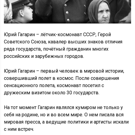
Юрий Гагарин – лётчик-космонавт СССР, Герой
Советского Союза, кавалер высших знаков отличия
ряда государств, почётный гражданин многих
российских и зарубежных городов.
Юрий Гагарин – первый человек в мировой истории,
совершивший полет в космос. После совершения
сенсационного полета, космонавт посетил с
дружеским визитом около 30 государств.
На тот момент Гагарин являлся кумиром не только у
себя на родине, но и во всем мире. О нем писала вся
мировая пресса, а ведущие политики и артисты искали
с ним встреч.