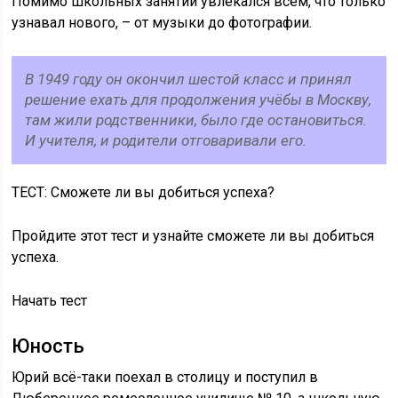
Помимо школьных занятий увлекался всем, что только
узнавал нового, – от музыки до фотографии.
В 1949 году он окончил шестой класс и принял
решение ехать для продолжения учёбы в Москву,
там жили родственники, было где остановиться.
И учителя, и родители отговаривали его.
ТЕСТ: Сможете ли вы добиться успеха?
Пройдите этот тест и узнайте сможете ли вы добиться
успеха.
Начать тест
Юность
Юрий всё-таки поехал в столицу и поступил в