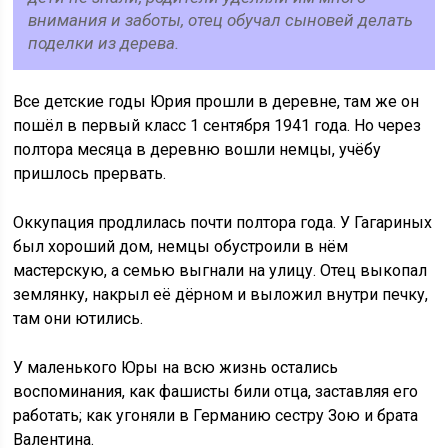
внимания и заботы, отец обучал сыновей делать
поделки из дерева.
Все детские годы Юрия прошли в деревне, там же он
пошёл в первый класс 1 сентября 1941 года. Но через
полтора месяца в деревню вошли немцы, учёбу
пришлось прервать.
Оккупация продлилась почти полтора года. У Гагариных
был хороший дом, немцы обустроили в нём
мастерскую, а семью выгнали на улицу. Отец выкопал
землянку, накрыл её дёрном и выложил внутри печку,
там они ютились.
У маленького Юры на всю жизнь остались
воспоминания, как фашисты били отца, заставляя его
работать; как угоняли в Германию сестру Зою и брата
Валентина.