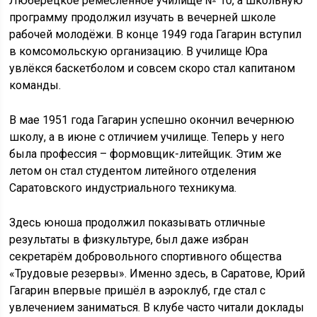
Люберецкое ремесленное училище № 10, а школьную
программу продолжил изучать в вечерней школе
рабочей молодёжи. В конце 1949 года Гагарин вступил
в комсомольскую организацию. В училище Юра
увлёкся баскетболом и совсем скоро стал капитаном
команды.
В мае 1951 года Гагарин успешно окончил вечернюю
школу, а в июне с отличием училище. Теперь у него
была профессия – формовщик-литейщик. Этим же
летом он стал студентом литейного отделения
Саратовского индустриального техникума.
Здесь юноша продолжил показывать отличные
результаты в физкультуре, был даже избран
секретарём добровольного спортивного общества
«Трудовые резервы». Именно здесь, в Саратове, Юрий
Гагарин впервые пришёл в аэроклуб, где стал с
увлечением заниматься. В клубе часто читали доклады