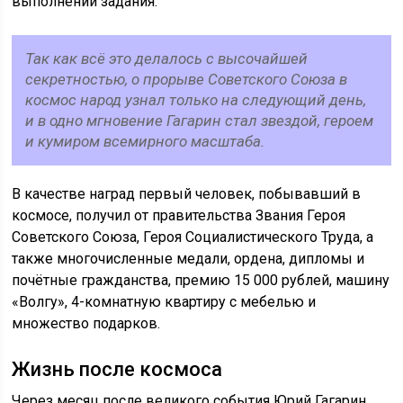
выполнении задания.
Так как всё это делалось с высочайшей
секретностью, о прорыве Советского Союза в
космос народ узнал только на следующий день,
и в одно мгновение Гагарин стал звездой, героем
и кумиром всемирного масштаба.
В качестве наград первый человек, побывавший в
космосе, получил от правительства Звания Героя
Советского Союза, Героя Социалистического Труда, а
также многочисленные медали, ордена, дипломы и
почётные гражданства, премию 15 000 рублей, машину
«Волгу», 4-комнатную квартиру с мебелью и
множество подарков.
Жизнь после космоса
Через месяц после великого события Юрий Гагарин