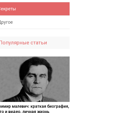
Секреты
Другое
Популярные статьи
зимир малевич: краткая биография,
то и видео, личная жизнь