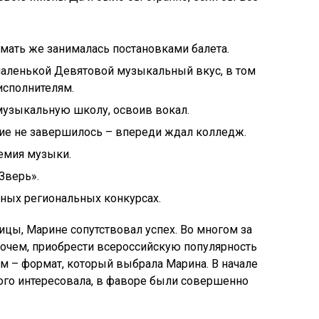
 мать же занималась постановками балета.
 маленькой Девятовой музыкальный вкус, в том
исполнителям.
узыкальную школу, освоив вокал.
ие не завершилось – впереди ждал колледж.
емия музыки.
Зверь».
нных региональных конкурсах.
вицы, Марине сопутствовал успех. Во многом за
прочем, приобрести всероссийскую популярность
ом – формат, который выбрала Марина. В начале
ого интересовала, в фаворе были совершенно