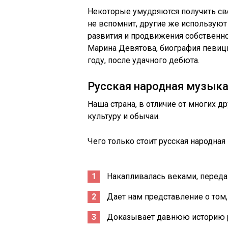
Некоторые умудряются получить сво
не вспомнит, другие же использую
развития и продвижения собственног
Марина Девятова, биография певиц
году, после удачного дебюта.
Русская народная музык
Наша страна, в отличие от многих 
культуру и обычаи.
Чего только стоит русская народная
Накапливалась веками, передав
Дает нам представление о том,
Доказывает давнюю историю р