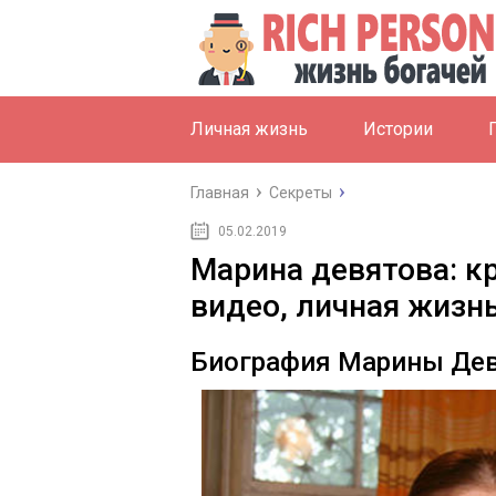
Личная жизнь
Истории
Главная
Секреты
05.02.2019
Марина девятова: кр
видео, личная жизн
Биография Марины Де