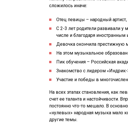
сложилось иначе:
Отец певицы – народный артист,
С 2-3 лет родители развивали у
числе и благодаря иностранным 
Девочка окончила престижную м
На этом музыкальное образован
Пик обучения – Российская акад
Знакомство с лидером «Индрик-
Участие и победы в многочисле
На всех этапах становления, как пе
счет ее таланта и настойчивости. В
постоянно что-то мешало. В основн
«нулевых» народная музыка мало к
другие темы.