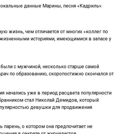
вокальные данные Марины, песня «Кадриль»:
ую жизнь, чем отличается от многих «коллег по
и жизненными историями, имеющимися в запасе у
были с мужчиной, несколько старше самой
врач по образованию, скоропостижно скончался от
 начались уже в период расцвета популярности
ранником стал Николай Демидов, который
опулярностью девушки для продвижения
 парень, о котором она предпочитает не
ошения в секрете от журналистов.