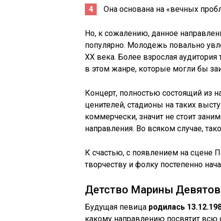
Она основана на «вечных пробл
Но, к сожалению, данное направлен
популярно. Молодежь повально ув
XX века. Более взрослая аудитория
в этом жанре, которые могли бы за
Концерт, полностью состоящий из н
ценителей, стадионы на таких высту
коммерчески, значит не стоит заним
направления. Во всяком случае, та
К счастью, с появлением на сцене 
творчеству и фолку постепенно нач
Детство Марины Девятов
Будущая певица
родилась 13.12.19
какому направлению посвятит всю с