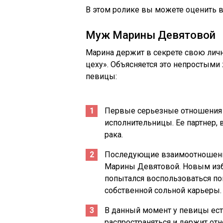
В этом ролике вы можете оценить 
Муж Марины Девятовой
Марина держит в секрете свою личн
цеху». Объясняется это непростым
певицы:
Первые серьезные отношения 
исполнительницы. Ее партнер, 
рака.
Последующие взаимоотношения
Марины Девятовой. Новым изб
попытался воспользоваться п
собственной сольной карьеры.
В данный момент у певицы есть
распространяться и держит отн