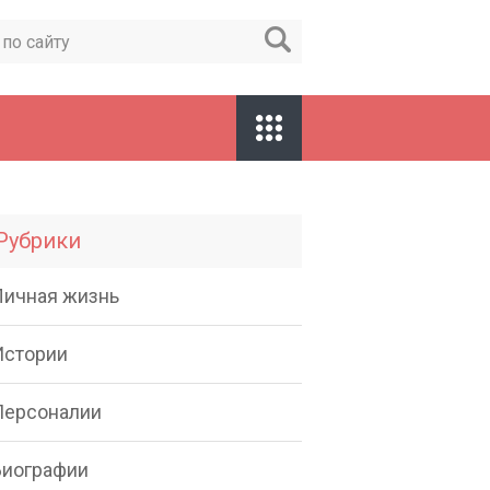
Рубрики
Личная жизнь
Истории
Персоналии
Биографии