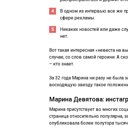
В одном из интервью все же пр
сфере рекламы.
Никаких новостей или даже сл
нет.
Вот такая интересная «невеста на в
случае, со слов самой героини. А с
– кто знает.
За 32 года Марина ни разу не была 
восходящую звезду такое положени
Марина Девятова: инстаг
Марина присутствует во многих соци
страница относительно популярна, з
опубликовала более полутора тысяч