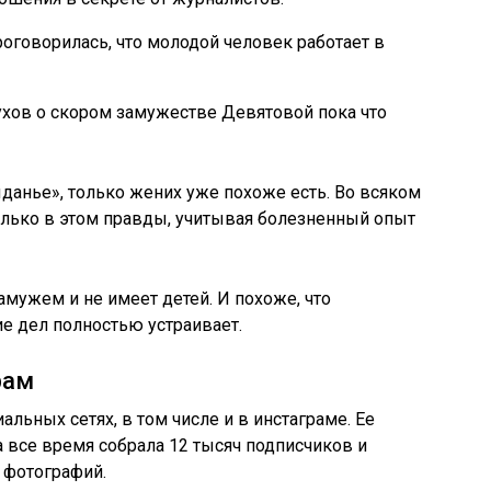
оговорилась, что молодой человек работает в
ухов о скором замужестве Девятовой пока что
ыданье», только жених уже похоже есть. Во всяком
колько в этом правды, учитывая болезненный опыт
замужем и не имеет детей. И похоже, что
е дел полностью устраивает.
рам
альных сетях, в том числе и в инстаграме. Ее
а все время собрала 12 тысяч подписчиков и
 фотографий.