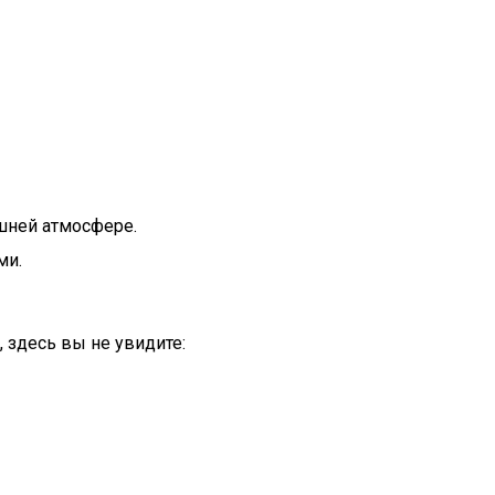
шней атмосфере.
ми.
 здесь вы не увидите: