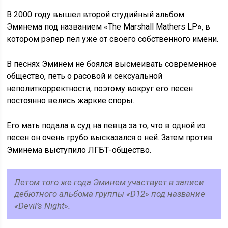
В 2000 году вышел второй студийный альбом
Эминема под названием «The Marshall Mathers LP», в
котором рэпер пел уже от своего собственного имени.
В песнях Эминем не боялся высмеивать современное
общество, петь о расовой и сексуальной
неполиткорректности, поэтому вокруг его песен
постоянно велись жаркие споры.
Его мать подала в суд на певца за то, что в одной из
песен он очень грубо высказался о ней. Затем против
Эминема выступило ЛГБТ-общество.
Летом того же года Эминем участвует в записи
дебютного альбома группы «D12» под название
«Devil’s Night».