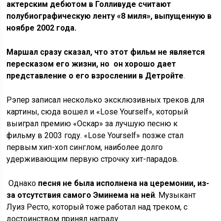
актерским дебютом в Голливуде считают
полубиографическую ленту «8 миля», выпущенную в
ноябре 2002 года.
Маршал сразу сказал, что этот фильм не является
пересказом его жизни, но он хорошо дает
представление о его взрослении в Детройте
.
Рэпер записал несколько эксклюзивных треков для
картины, сюда вошел и «Lose Yourself», который
выиграл премию «Оскар» за лучшую песню к
фильму в 2003 году. «Lose Yourself» позже стал
первым хип-хоп синглом, наиболее долго
удерживающим первую строчку хит-парадов.
Однако
песня не была исполнена на церемонии, из-
за отсутствия самого Эминема на ней
. Музыкант
Луиз Ресто, который тоже работал над треком, с
достоинством принял награду.