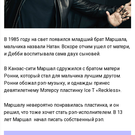
В 1985 году на свет появился младший брат Маршала,
мальчика назвали Натан. Вскоре отчим ушел от матери,
и Дебби воспитывала сама двух сыновей.
В Канзас-сити Маршал сдружился с братом матери
Ронни, который стал для мальчика лучшим другом.
Ронни обожал рэп-музыку, и однажды принес
девятилетнему Мэтерсу пластинку Ice T «Reckless».
Маршалу невероятно понравилась пластинка, и он
решил, что тоже хочет стать рэп-исполнителем. В 13
лет Маршал начал писать собственный рэп.