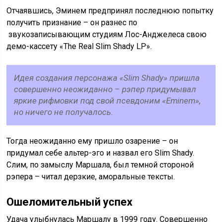
Отчаявшись, Эминем предпринял последнюю попытку
получить признание – он разнес по
звукозаписывающим студиям Лос-Анджелеса свою
демо-кассету «The Real Slim Shady LP».
Идея создания персонажа «Slim Shady» пришла
совершенно неожиданно – рэпер придумывал
яркие рифмовки под свой псевдоним «Eminem»,
но ничего не получалось.
Тогда неожиданно ему пришло озарение – он
придумал себе альтер-эго и назвал его Slim Shady.
Слим, по замыслу Маршала, был темной стороной
рэпера – читал дерзкие, аморальные тексты.
Ошеломительный успех
Удача улыбнулась Маршалу в 1999 году. Совершенно