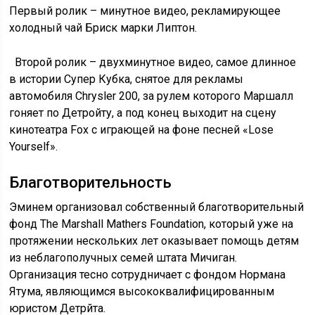
Первый ролик – минутное видео, рекламирующее
холодный чай Бриск марки Липтон.
Второй ролик – двухминутное видео, самое длинное
в истории Супер Кубка, снятое для рекламы
автомобиля Chrysler 200, за рулем которого Маршалл
гоняет по Детройту, а под конец выходит на сцену
кинотеатра Fox с играющей на фоне песней «Lose
Yourself».
Благотворительность
Эминем организовал собственный благотворительный
фонд The Marshall Mathers Foundation, который уже на
протяжении нескольких лет оказывает помощь детям
из неблагополучных семей штата Мичиган.
Организация тесно сотрудничает с фондом Нормана
Ятума, являющимся высококвалифицированным
юристом Детрйта.