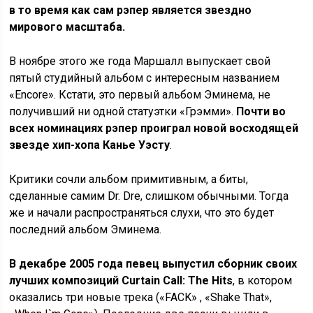
в то время как сам рэпер является звездно
мирового масштаба.
В ноябре этого же года Маршалл выпускает свой
пятый студийный альбом с интересным названием
«Encore». Кстати, это первый альбом Эминема, не
получивший ни одной статуэтки «Грэмми».
Почти во
всех номинациях рэпер проиграл новой восходящей
звезде хип-хопа Канье Уэсту
.
Критики сочли альбом примитивным, а биты,
сделанные самим Dr. Dre, слишком обычными. Тогда
же и начали распространяться слухи, что это будет
последний альбом Эминема.
В декабре 2005 года певец выпустил сборник своих
лучших композиций Curtain Call: The Hits
, в котором
оказались три новые трека («FACK» , «Shake That»,