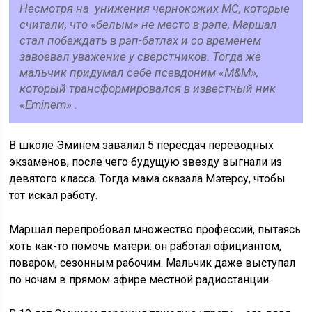
Несмотря на унижения чернокожих MС, которые
считали, что «белым» не место в рэпе, Маршал
стал побеждать в рэп-батлах и со временем
завоевал уважение у сверстников. Тогда же
мальчик придумал себе псевдоним «M&M»,
который трансформировался в известный ник
«Eminem» .
В школе Эминем завалил 5 пересдач переводных
экзаменов, после чего будущую звезду выгнали из
девятого класса. Тогда мама сказала Мэтерсу, чтобы
тот искал работу.
Маршал перепробовал множество профессий, пытаясь
хоть как-то помочь матери: он работал официантом,
поваром, сезонным рабочим. Мальчик даже выступал
по ночам в прямом эфире местной радиостанции.