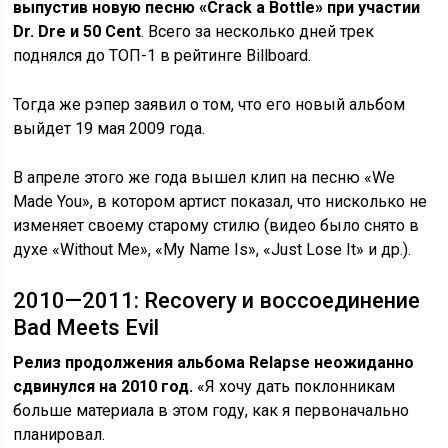
выпустив новую песню «Crack a Bottle» при участии
Dr. Dre и 50 Cent
. Всего за несколько дней трек
поднялся до ТОП-1 в рейтинге Billboard.
Тогда же рэпер заявил о том, что его новый альбом
выйдет 19 мая 2009 года.
В апреле этого же года вышел клип на песню «We
Made You», в котором артист показал, что нисколько не
изменяет своему старому стилю (видео было снято в
духе «Without Me», «My Name Is», «Just Lose It» и др.).
2010—2011: Recovery и воссоединение
Bad Meets Evil
Релиз продолжения альбома Relapse неожиданно
сдвинулся на 2010 год.
«Я хочу дать поклонникам
больше материала в этом году, как я первоначально
планировал.