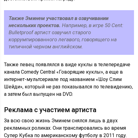
Также Эминем участвовал в озвучивании
нескольких проектов.
Например, в игре 50 Cent:
Bulletproof артист озвучил старого
коррумпированного легавого, говорящего на
типичной черном английском.
Также певец появлялся в виде куклы в телепередаче
канала Comedy Central «Говорящие куклы», а еще в
интернет-мультсериале под названием «Шоу Слим
Шейди», который не раз показывался по телевидению,
а затем был выпущен на DVD.
Реклама с участием артиста
За всю свою жизнь Эминем снялся лишь в двух
рекламных роликах. Они транслировались во время
Супер Кубка по американскому футболу в 2011 году.