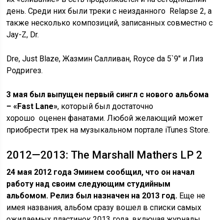
день. Среди них были треки с неизданного Relapse 2, а
также несколько композиций, записанных совместно с
Jay-Z, Dr.
Dre, Just Blaze, Жазмин Салливан, Royce da 5`9″ и Лиз
Родригез.
3 мая был выпущен первый сингл с нового альбома
– «Fast Lane»
, который был достаточно
хорошо оценен фанатами. Любой желающий может
приобрести трек на музыкальном портале iTunes Store.
2012—2013: The Marshall Mathers LP 2
24 мая 2012 года Эминем сообщил, что он начал
работу над своим следующим студийным
альбомом. Релиз был назначен на 2013 год.
Еще не
имея названия, альбом сразу вошел в списки самых
ожидаемых пластинок 2013 года, включая журналы