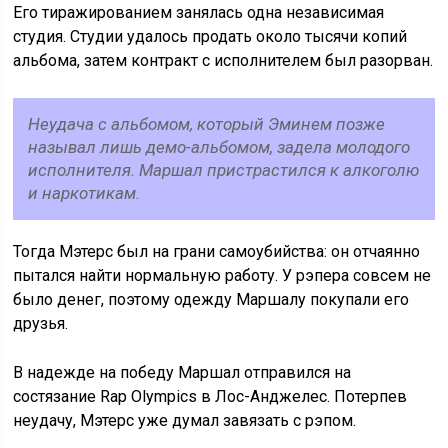
Его тиражированием занялась одна независимая
студия. Студии удалось продать около тысячи копий
альбома, затем контракт с исполнителем был разорван.
Неудача с альбомом, который Эминем позже
называл лишь демо-альбомом, задела молодого
исполнителя. Маршал пристрастился к алкоголю
и наркотикам.
Тогда Мэтерс был на грани самоубийства: он отчаянно
пытался найти нормальную работу. У рэпера совсем не
было денег, поэтому одежду Маршалу покупали его
друзья.
В надежде на победу Маршал отправился на
состязание Rap Olympics в Лос-Анджелес. Потерпев
неудачу, Мэтерс уже думал завязать с рэпом.