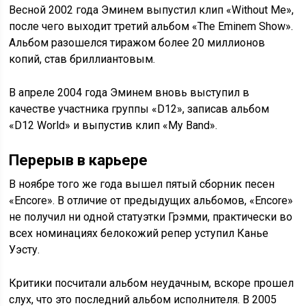
Весной 2002 года Эминем выпустил клип «Without Me»,
после чего выходит третий альбом «The Eminem Show».
Альбом разошелся тиражом более 20 миллионов
копий, став бриллиантовым.
В апреле 2004 года Эминем вновь выступил в
качестве участника группы «D12», записав альбом
«D12 World» и выпустив клип «My Band».
Перерыв в карьере
В ноябре того же года вышел пятый сборник песен
«Encore». В отличие от предыдущих альбомов, «Encore»
не получил ни одной статуэтки Грэмми, практически во
всех номинациях белокожий репер уступил Канье
Уэсту.
Критики посчитали альбом неудачным, вскоре прошел
слух, что это последний альбом исполнителя. В 2005