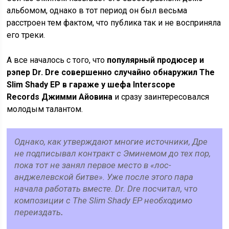
альбомом, однако в тот период он был весьма
расстроен тем фактом, что публика так и не восприняла
его треки.
А все началось с того, что
популярный продюсер и
рэпер Dr. Dre совершенно случайно обнаружил The
Slim Shady EP в гараже у шефа Interscope
Records Джимми Айовина
и сразу заинтересовался
молодым талантом.
Однако, как утверждают многие источники, Дре
не подписывал контракт с Эминемом до тех пор,
пока тот не занял первое место в «лос-
анджелевской битве». Уже после этого пара
начала работать вместе. Dr. Dre посчитал, что
композиции с The Slim Shady EP необходимо
переиздать
.