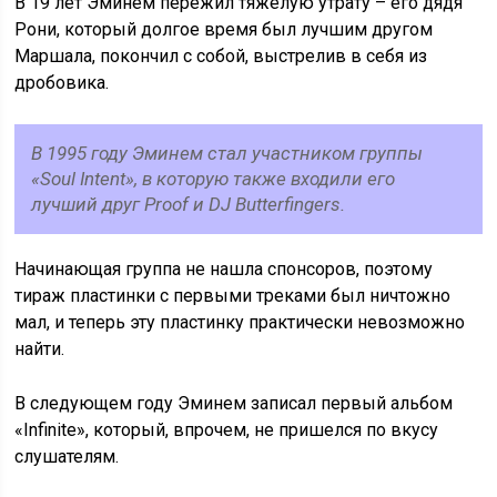
В 19 лет Эминем пережил тяжелую утрату – его дядя
Рони, который долгое время был лучшим другом
Маршала, покончил с собой, выстрелив в себя из
дробовика.
В 1995 году Эминем стал участником группы
«Soul Intent», в которую также входили его
лучший друг Proof и DJ Butterfingers.
Начинающая группа не нашла спонсоров, поэтому
тираж пластинки с первыми треками был ничтожно
мал, и теперь эту пластинку практически невозможно
найти.
В следующем году Эминем записал первый альбом
«Infinite», который, впрочем, не пришелся по вкусу
слушателям.