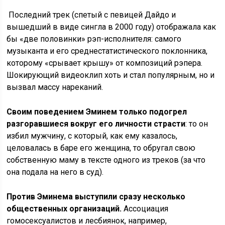
Последний трек (спетый с певицей Дайдо и
вышедший в виде сингла в 2000 году) отображала как
бы «две половинки» рэп-исполнителя: самого
музыканта и его среднестатистического поклонника,
которому «срывает крышу» от композиций рэпера.
Шокирующий видеоклип хоть и стал популярным, но и
вызвал массу нареканий.
Своим поведением Эминем только подогрел
разгоравшиеся вокруг его личности страсти
: то он
избил мужчину, с который, как ему казалось,
целовалась в баре его женщина, то обругал свою
собственную маму в тексте одного из треков (за что
она подала на него в суд).
Против Эминема выступили сразу несколько
общественных организаций.
Ассоциация
гомосексуалистов и лесбиянок, например,