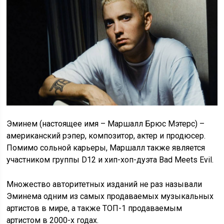
Эминем (настоящее имя – Маршалл Брюс Мэтерс) –
американский рэпер, композитор, актер и продюсер.
Помимо сольной карьеры, Маршалл также является
участником группы D12 и хип-хоп-дуэта Bad Meets Evil.
Множество авторитетных изданий не раз называли
Эминема одним из самых продаваемых музыкальных
артистов в мире, а также ТОП-1 продаваемым
артистом в 2000-х годах.