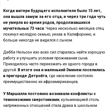
Когда матери будущего исполнителя было 15 лет,
она вышла замуж за его отца, и через три года чуть
не умерла во время родов, продолжавшихся
мучительных 73 часа
. Через несколько месяцев отец
покинул молодую семью, уехав в Калифорнию, и
больше никогда не виделся с сыном.
Дебби Нельсон изо всех сил старалась найти хорошую
работу и улучшить условия проживания сына.
Приходилось часто переезжать из одного города в
другой.
В итоге она и маленький Эминем поселились
в пригороде Детройта
, где население состояло
преимущественно из афроамериканцев.
У Маршалла постоянно возникали конфликты с
темнокожими сверстниками
; кульминацией столь
напряженных отношений стала драка в школьном