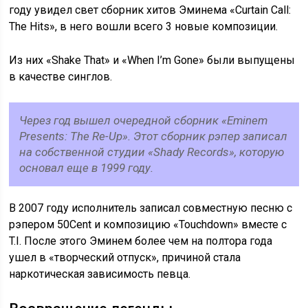
году увидел свет сборник хитов Эминема «Curtain Call:
The Hits», в него вошли всего 3 новые композиции.
Из них «Shake That» и «When I’m Gone» были выпущены
в качестве синглов.
Через год вышел очередной сборник «Eminem
Presents: The Re-Up». Этот сборник рэпер записал
на собственной студии «Shady Records», которую
основал еще в 1999 году.
В 2007 году исполнитель записал совместную песню с
рэпером 50Cent и композицию «Touchdown» вместе с
T.I. После этого Эминем более чем на полтора года
ушел в «творческий отпуск», причиной стала
наркотическая зависимость певца.