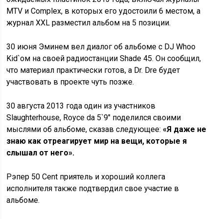
MTV и Complex, в которых его удостоили 6 местом, а
журнал XXL разместил альбом на 5 позиции.
30 июня Эминем вел диалог об альбоме с DJ Whoo
Kid`ом на своей радиостанции Shade 45. Он сообщил,
что материал практически готов, а Dr. Dre будет
участвовать в проекте чуть позже.
30 августа 2013 года один из участников
Slaughterhouse, Royce da 5`9″ поделился своими
мыслями об альбоме, сказав следующее:
«Я даже не
знаю как отреагирует мир на вещи, которые я
слышал от него».
Рэпер 50 Cent приятель и хороший коллега
исполнителя также подтвердил свое участие в
альбоме.