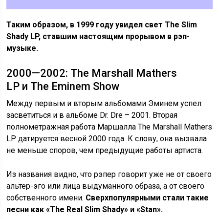
Таким образом, в 1999 году увидел свет The Slim
Shady LP, ставшим настоящим прорывом в рэп-
музыке.
2000—2002: The Marshall Mathers
LP и The Eminem Show
Между первым и вторым альбомами Эминем успел
засветиться и в альбоме Dr. Drе – 2001. Вторая
полнометражная работа Маршалла The Marshall Mathers
LP датируется весной 2000 года. К слову, она вызвала
не меньше споров, чем предыдущие работы артиста.
Из названия видно, что рэпер говорит уже не от своего
альтер-эго или лица выдуманного образа, а от своего
собственного имени.
Сверхпопулярными стали такие
песни как «The Real Slim Shady» и «Stan».