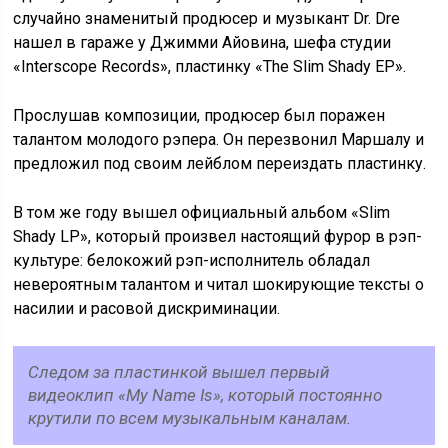
случайно знаменитый продюсер и музыкант Dr. Dre
нашел в гараже у Джимми Айовина, шефа студии
«Interscope Records», пластинку «The Slim Shady EP».
Прослушав композиции, продюсер был поражен
талантом молодого рэпера. Он перезвонил Маршалу и
предложил под своим лейблом переиздать пластинку.
В том же году вышел официальный альбом «Slim
Shady LP», который произвел настоящий фурор в рэп-
культуре: белокожий рэп-исполнитель обладал
невероятным талантом и читал шокирующие тексты о
насилии и расовой дискриминации.
Следом за пластинкой вышел первый
видеоклип «My Name Is», который постоянно
крутили по всем музыкальным каналам.