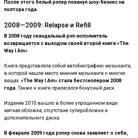
После этого белый рэпер покинул шоу-бизнес на
полтора года.
2008—2009: Relapse и Refill
В 2008 году скандальный рэп-исполнитель
возвращается с выходом своей второй книги «The
Way I Am»
.
Книга представляла собой автобиографию музыканта,
в которой нашли место мнения музыканта о многих
вещах.
«The Way I Am» стала бестселлером 2008
года.
Также к книге прилагался бонусный диск.
Издание 2010 вышло в более упрощенном виде:
мягкая обложка, отсутствие суперобложки и
дополнительного диска.
В феврале 2009 года рэпер снова заявляет о себе,