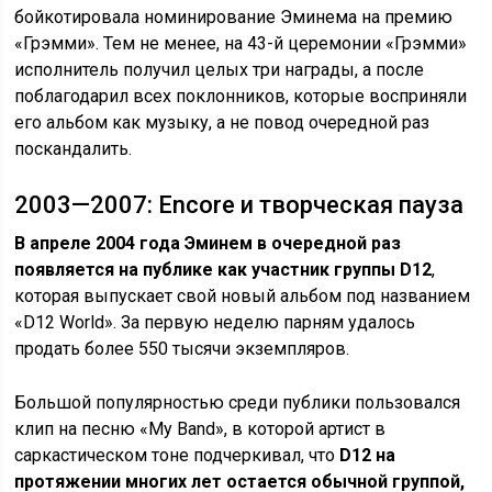
бойкотировала номинирование Эминема на премию
«Грэмми». Тем не менее, на 43-й церемонии «Грэмми»
исполнитель получил целых три награды, а после
поблагодарил всех поклонников, которые восприняли
его альбом как музыку, а не повод очередной раз
поскандалить.
2003—2007: Encore и творческая пауза
В апреле 2004 года Эминем в очередной раз
появляется на публике как участник группы D12
,
которая выпускает свой новый альбом под названием
«D12 World». За первую неделю парням удалось
продать более 550 тысячи экземпляров.
Большой популярностью среди публики пользовался
клип на песню «My Band», в которой артист в
саркастическом тоне подчеркивал, что
D12 на
протяжении многих лет остается обычной группой,