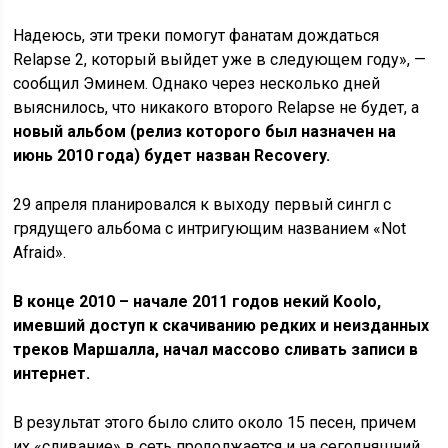
Надеюсь, эти треки помогут фанатам дождаться
Relapse 2, который выйдет уже в следующем году», —
сообщил Эминем. Однако через несколько дней
выяснилось, что никакого второго Relapse не будет, а
новый альбом (релиз которого был назначен на
июнь 2010 года) будет назван Recovery.
29 апреля планировался к выходу первый сингл с
грядущего альбома с интригующим названием «Not
Afraid».
В конце 2010 – начале 2011 годов некий Koolo,
имевший доступ к скачиванию редких и неизданных
треков Маршалла, начал массово сливать записи в
интернет.
В результат этого было слито около 15 песен, причем
их «сливание» в сеть продолжается и на сегодняшний