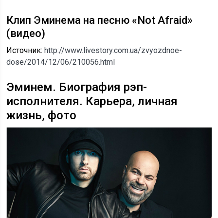
Клип Эминема на песню «Not Afraid»
(видео)
Источник:
http://www.livestory.com.ua/zvyozdnoe-
dose/2014/12/06/210056.html
Эминем. Биография рэп-
исполнителя. Карьера, личная
жизнь, фото