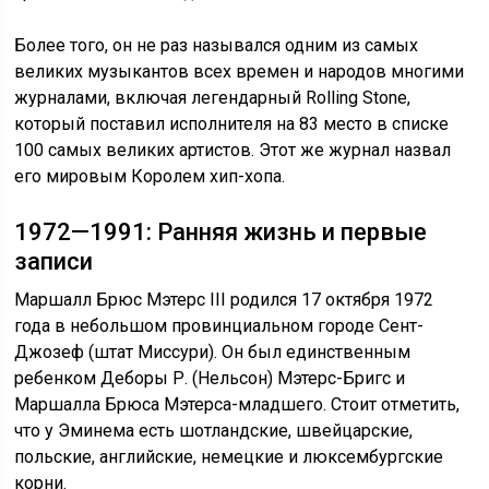
Более того, он не раз назывался одним из самых
великих музыкантов всех времен и народов многими
журналами, включая легендарный Rolling Stone,
который поставил исполнителя на 83 место в списке
100 самых великих артистов. Этот же журнал назвал
его мировым Королем хип-хопа.
1972—1991: Ранняя жизнь и первые
записи
Маршалл Брюс Мэтерс III родился 17 октября 1972
года в небольшом провинциальном городе Сент-
Джозеф (штат Миссури). Он был единственным
ребенком Деборы Р. (Нельсон) Мэтерс-Бригс и
Маршалла Брюса Мэтерса-младшего. Стоит отметить,
что у Эминема есть шотландские, швейцарские,
польские, английские, немецкие и люксембургские
корни.