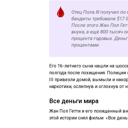
Отец Пола III получил по
бандиты требовали $17 0
После этого Жан Пол Гет
внука, а ещё 800 тысяч 
процента годовых. Деньг
процентами.
Его 16-летнего сына нашли на шоссе
полгода после похищения. Полиции 
III привезли домой, вымыли и нако
наркотики, ослепнув и оглохнув от н
Все деньги мира
Жан Пол Гетти и его похищенный вн
этой истории снял фильм «Все день