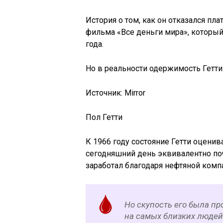
История о том, как он отказался пл
фильма «Все деньги мира», которы
года.
Но в реальности одержимость Гетти
Источник: Mirror
Пол Гетти
К 1966 году состояние Гетти оценив
сегодняшний день эквивалентно поч
заработал благодаря нефтяной компан
Но скупость его была пр
на самых близких людей