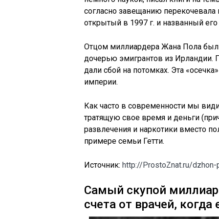
согласно завещанию перекочевала 
открытый в 1997 г. и названный его
Отцом миллиардера Жана Пола был 
дочерью эмигрантов из Ирландии. Г
дали сбой на потомках. Эта «осечка
империи.
Как часто в современности мы види
тратящую свое время и деньги (при
развлечения и наркотики вместо пол
примере семьи Гетти.
Источник:
http://ProstoZnat.ru/dzhon-
Самый скупой миллиард
счета от врачей, когда