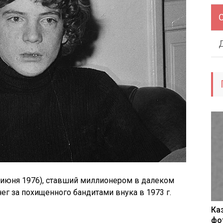
6 июня 1976), ставший миллионером в далеком
нег за похищенного бандитами внука в 1973 г.
Ка
фо