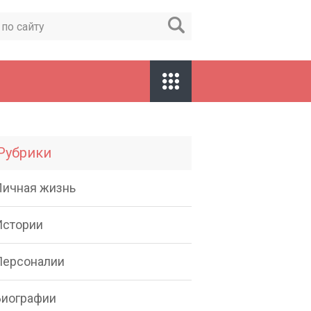
Рубрики
Личная жизнь
Истории
Персоналии
Биографии