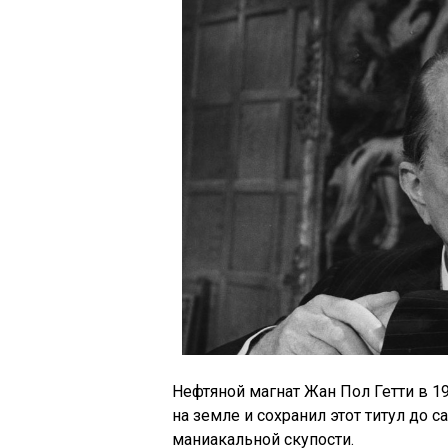
Нефтяной магнат Жан Пол Гетти в 
на земле и сохранил этот титул до с
маниакальной скупости.