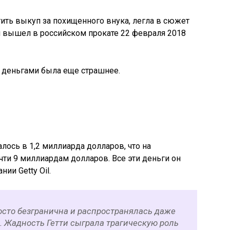
атить выкуп за похищенного внука, легла в сюжет
й вышел в российском прокате 22 февраля 2018
 деньгами была еще страшнее.
алось в 1,2 миллиарда долларов, что на
ти 9 миллиардам долларов. Все эти деньги он
ии Getty Oil.
осто безгранична и распространялась даже
. Жадность Гетти сыграла трагическую роль