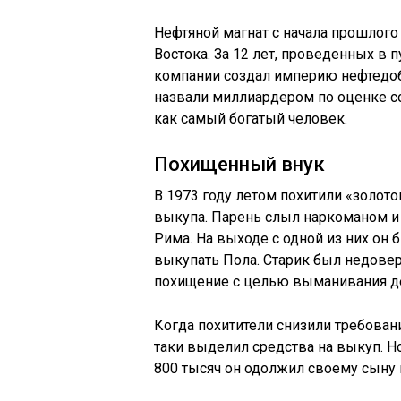
Нефтяной магнат с начала прошлого 
Востока. За 12 лет, проведенных в 
компании создал империю нефтедоб
назвали миллиардером по оценке со
как самый богатый человек.
Похищенный внук
В 1973 году летом похитили «золото
выкупа. Парень слыл наркоманом и
Рима. На выходе с одной из них он 
выкупать Пола. Старик был недоверч
похищение с целью выманивания д
Когда похитители снизили требован
таки выделил средства на выкуп. Н
800 тысяч он одолжил своему сыну 