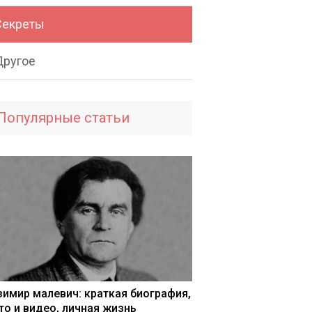
Секреты
Другое
Популярные статьи
зимир малевич: краткая биография,
то и видео, личная жизнь