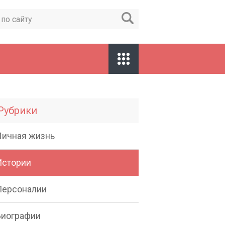
Рубрики
Личная жизнь
Истории
Персоналии
Биографии