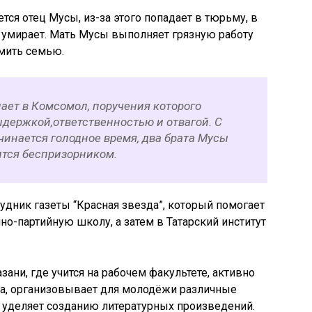
тся отец Мусы, из-за этого попадает в тюрьму, в
и умирает. Мать Мусы выполняет грязную работу
рмить семью.
ает в Комсомол, поручения которого
ыдержкой,ответственностью и отвагой. С
ачинается голодное время, два брата Мусы
ится беспризорником.
рудник газеты “Красная звезда”, который помогает
но-партийную школу, а затем в Татарский институт
зани, где учится на рабочем факультете, активно
ла, организовывает для молодёжи различные
 уделяет созданию литературных произведений.