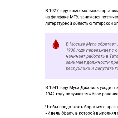
В 1927 году комсомольская организ
на филфаке МГУ, заниматся поэтиче
литературной областью татарской оп
В Москве Муса обретает 
1938 году переезжает с с
начинает работать в Тата
занимает должности пре
республики и депутата г
В 1941 году Муса Джалиль уходит на
1942 году получает тяжёлое ранение
Чтобы продолжать бороться с враго
«Идель-Урал», в которой выполнял