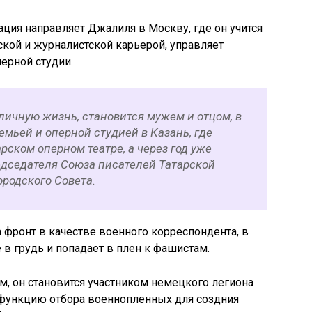
ация направляет Джалиля в Москву, где он учится
ской и журналистской карьерой, управляет
ерной студии.
личную жизнь, становится мужем и отцом, в
емьей и оперной студией в Казань, где
рском оперном театре, а через год уже
дседателя Союза писателей Татарской
ородского Совета.
 фронт в качестве военного корреспондента, в
 в грудь и попадает в плен к фашистам.
м, он становится участником немецкого легиона
 функцию отбора военнопленных для создния