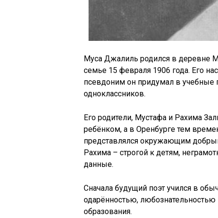
Муса Джалиль родился в деревне М
семье 15 февраля 1906 года. Его н
псевдоним он придумал в учебные г
одноклассников.
Его родители, Мустафа и Рахима За
ребёнком, а в Оренбурге тем време
представлялся окружающим добрым,
Рахима – строгой к детям, неграм
данные.
Сначала будущий поэт учился в обы
одарённостью, любознательностью 
образования.