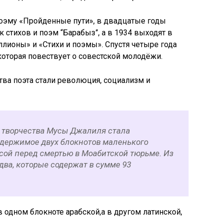
 поэму «Пройденные пути», в двадцатые годы
 стихов и поэм “Барабыз”, а в 1934 выходят в
лионы» и «Стихи и поэмы». Спустя четыре года
которая повествует о совестской молодёжи.
ва поэта стали революция, социализм и
 творчества Мусы Джалиля стала
содержимое двух блокнотов маленького
сой перед смертью в Моабитской тюрьме. Из
два, которые содержат в сумме 93
 одном блокноте арабской,а в другом латинской,