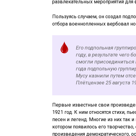
развлекательных мероприятий для 
Пользуясь случаем, он создал подпо
отбора военнопленных вербовал но
Его подпольная группиро
году, в результате чего
смогли присоединиться 
года подпольную группи
Мусу казнили путем отс
Плётцензее 25 августа 19
Первые известные свои произведен
1921 год. К ним относятся стихи, пь
песен и легенд. Многие из них так
котором появилось его творчество, 
произведения демократического, ос