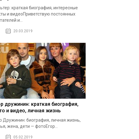
ьтер: краткая биография, интересные
ты и видеоПриветствую постоянных
тателей и...
20.03.2019
ор дружинин: краткая биография,
то и видео, личная жизнь
р Дружинин: биография, личная жизнь,
ья, жена, дети — фотоЕгор...
05.02.2019