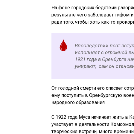
На фоне городских бедствий разоряе
результате чего заболевает тифом 
ради того, чтобы хоть как-то проко
Впоследствии поэт вступ
исполняет с огромной в
1921 года в Оренбурге н
умирают, сам он станов
От голодной смерти его спасает сот
ему поступить в Оренбургскую воен
народного образования.
С 1922 года Муса начинает жить в Ка
участвует в деятельности Комсомо
творческие встречи, много времени