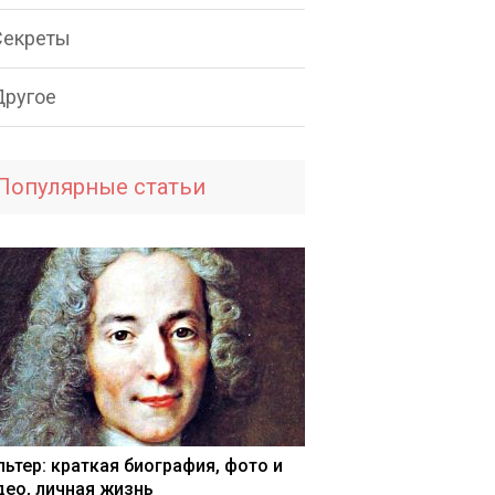
Секреты
Другое
Популярные статьи
льтер: краткая биография, фото и
део, личная жизнь