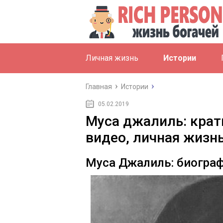
Личная жизнь
Истории
Главная
Истории
05.02.2019
Муса джалиль: крат
видео, личная жизн
Муса Джалиль: биограф