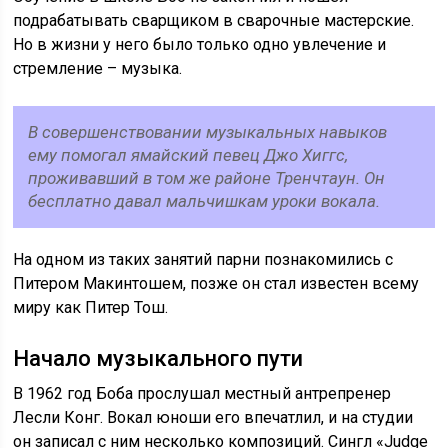
подрабатывать сварщиком в сварочные мастерские.
Но в жизни у него было только одно увлечение и
стремление – музыка.
В совершенствовании музыкальных навыков
ему помогал ямайский певец Джо Хиггс,
проживавший в том же районе Тренчтаун. Он
бесплатно давал мальчишкам уроки вокала.
На одном из таких занятий парни познакомились с
Питером Макинтошем, позже он стал известен всему
миру как Питер Тош.
Начало музыкального пути
В 1962 год Боба прослушал местный антрепренер
Лесли Конг. Вокал юноши его впечатлил, и на студии
он записал с ним несколько композиций. Сингл «Judge