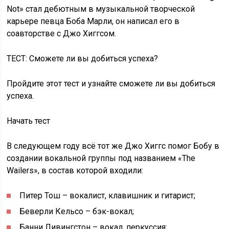
Not» стал дебютным в музыкальной творческой
карьере певца Боба Марли, он написал его в
соавторстве с Джо Хиггсом.
ТЕСТ: Сможете ли вы добиться успеха?
Пройдите этот тест и узнайте сможете ли вы добиться
успеха.
Начать тест
В следующем году всё тот же Джо Хиггс помог Бобу в
создании вокальной группы под названием «The
Wailers», в состав которой входили:
Питер Тош – вокалист, клавишник и гитарист;
Беверли Кельсо – бэк-вокал;
Банни Ливингстон – вокал, перкуссия;