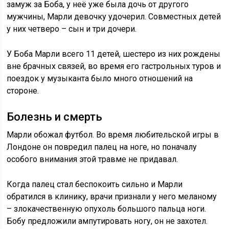
замуж за Боба, у неё уже была дочь от другого
мужчины, Марли девочку удочерил. Совместных детей
у них четверо – сын и три дочери.
У Боба Марли всего 11 детей, шестеро из них рождены
вне брачных связей, во время его гастрольных туров и
поездок у музыканта было много отношений на
стороне.
Болезнь и смерть
Марли обожал футбол. Во время любительской игры в
Лондоне он повредил палец на ноге, но поначалу
особого внимания этой травме не придавал.
Когда палец стал беспокоить сильно и Марли
обратился в клинику, врачи признали у него меланому
– злокачественную опухоль большого пальца ноги.
Бобу предложили ампутировать ногу, он не захотел.