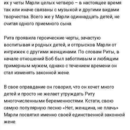
их у четы Марли целых четверо – в настоящее время
так или иначе связаны с музыкой и другими видами
творчества. Всего же у Марли одиннадцать детей, не
считая одного приемного сына.
Рита проявила героические черты, зачастую
воспитывая и родных детей, и отпрысков Марли от
интрижек с другими женщинами. По словам Риты, в
начале отношений Боб был заботливым и любящим
примерным мужем, однако с течением времени он
стал изменять законной жене.
В свое оправдание он говорил, что он хочет много
детей и просто не желает утруждать Риту
многочисленными беременностями. Кстати, свою
самую популярную песню «Нет, женщина, не плачь»
Марли посвятил именно своей единственной законной
жене.