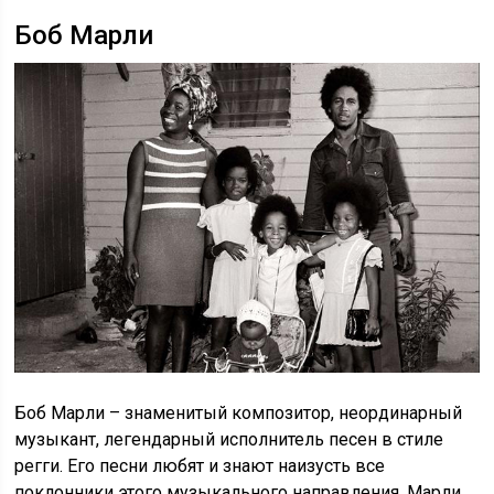
Боб Марли
Боб Марли – знаменитый композитор, неординарный
музыкант, легендарный исполнитель песен в стиле
регги. Его песни любят и знают наизусть все
поклонники этого музыкального направления. Марли