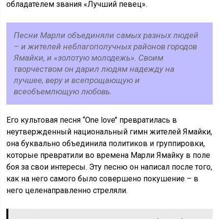
обладателем звания «Лучший певец».
Песни Марли объединяли самых разных людей
– и жителей неблагополучных районов городов
Ямайки, и «золотую молодежь». Своим
творчеством он дарил людям надежду на
лучшее, веру и всепрощающую и
всеобъемлющую любовь.
Его культовая песня “One love’’ превратилась в
неутвержденный национальный гимн жителей Ямайки,
она буквально объединила политиков и группировки,
которые превратили во времена Марли Ямайку в поле
боя за свои интересы. Эту песню он написал после того,
как на него самого было совершено покушение – в
него целенаправленно стреляли.