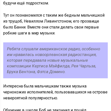
будучи ещё подростком.
Тут он познакомился с таким же бедным мальчишкой
из трущоб, Невиллом Ливингстоном, его прозвище
было Банни. Вместе они стали делать свои первые
робкие шаги в мир музыки.
Ребята слушали американское радио, особенно
им нравилась новоорлеанская радиостанция,
которая передавала новые музыкальные
композиции Кертиса Мэйфилда, Рея Чарльза,
Брука Бентона, Фэтса Домино.
Интересна была мальчишкам также музыка
чернокожих исполнителей, пользовавшихся на острове
невероятной популярностью.
Обучение в школе Боб не закончил и пошёл