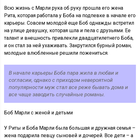
Всю жизнь с Марли рука об руку прошла его жена
Рита, которая работала у Боба на подпевке в начале его
карьеры. Совсем молодой еще Боб однажды встретил
на улице девушку, которая шла и пела с друзьями. Ее
талант и внешность привлекли двадцатилетнего Боба,
и он стал за ней ухаживать. Закрутился бурный роман,
молодые влюбленные решили пожениться.
В начале карьеры Боба пара жила в любви и
согласии, однако с приходом невероятной
популярности муж стал все реже бывать дома и
все чаще заводить случайные романы.
Боб Марли с женой и детьми
У Риты и Боба Марли была большая и дружная семья –
жена подарила певцу сыновей и дочерей. Все дети – а