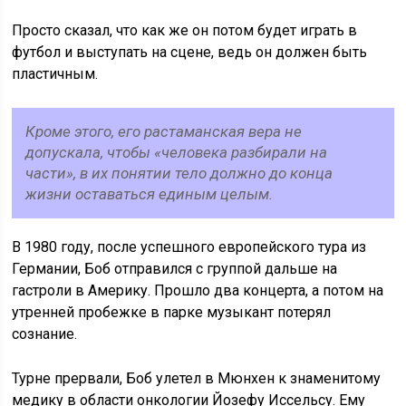
Просто сказал, что как же он потом будет играть в
футбол и выступать на сцене, ведь он должен быть
пластичным.
Кроме этого, его растаманская вера не
допускала, чтобы «человека разбирали на
части», в их понятии тело должно до конца
жизни оставаться единым целым.
В 1980 году, после успешного европейского тура из
Германии, Боб отправился с группой дальше на
гастроли в Америку. Прошло два концерта, а потом на
утренней пробежке в парке музыкант потерял
сознание.
Турне прервали, Боб улетел в Мюнхен к знаменитому
медику в области онкологии Йозефу Иссельсу. Ему