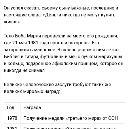
Он успел сказать своему сыну важные, последние и
настоящие слова: «Деньги никогда не могут купить
жизнь».
Тело Боба Марли перевезли на место его рождения,
где 21 мая 1981 года прошли похороны. Его
захоронили в мавзолее. В склепе рядом с ним лежат
Библия и гитара, футбольный мяч с пучком марихуаны
и кольцо, подаренное эфиопским принцем, которое он
никогда не снимал.
Великие человеческие заслуги требуют таких же
великих мировых наград:
Год
Награда
1978
Получение медали «третьего мира» от ООН.
1981
Получение ордена «За заслуги», за вклад в