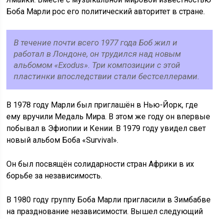
Боба Марли рос его политический авторитет в стране.
В течение почти всего 1977 года Боб жил и
работал в Лондоне, он трудился над новым
альбомом «Exodus». Три композиции с этой
пластинки впоследствии стали бестселлерами.
В 1978 году Марли был приглашён в Нью-Йорк, где
ему вручили Медаль Мира. В этом же году он впервые
побывал в Эфиопии и Кении. В 1979 году увидел свет
новый альбом Боба «Survival».
Он был посвящён солидарности стран Африки в их
борьбе за независимость.
В 1980 году группу Боба Марли пригласили в Зимбабве
на празднование независимости. Вышел следующий