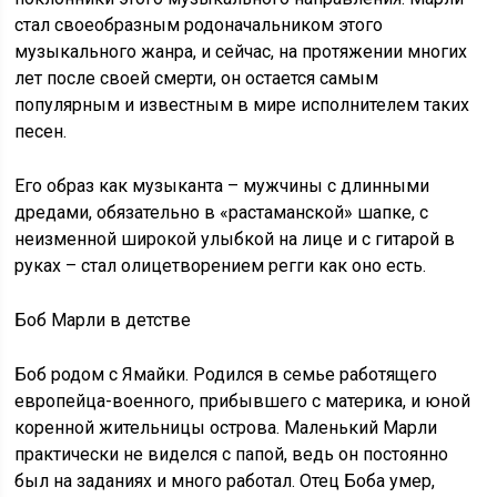
стал своеобразным родоначальником этого
музыкального жанра, и сейчас, на протяжении многих
лет после своей смерти, он остается самым
популярным и известным в мире исполнителем таких
песен.
Его образ как музыканта – мужчины с длинными
дредами, обязательно в «растаманской» шапке, с
неизменной широкой улыбкой на лице и с гитарой в
руках – стал олицетворением регги как оно есть.
Боб Марли в детстве
Боб родом с Ямайки. Родился в семье работящего
европейца-военного, прибывшего с материка, и юной
коренной жительницы острова. Маленький Марли
практически не виделся с папой, ведь он постоянно
был на заданиях и много работал. Отец Боба умер,