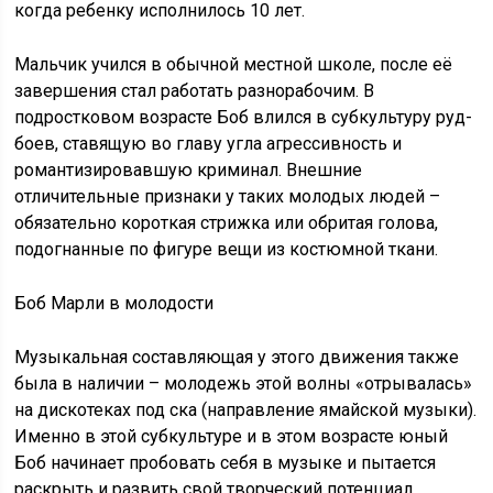
когда ребенку исполнилось 10 лет.
Мальчик учился в обычной местной школе, после её
завершения стал работать разнорабочим. В
подростковом возрасте Боб влился в субкультуру руд-
боев, ставящую во главу угла агрессивность и
романтизировавшую криминал. Внешние
отличительные признаки у таких молодых людей –
обязательно короткая стрижка или обритая голова,
подогнанные по фигуре вещи из костюмной ткани.
Боб Марли в молодости
Музыкальная составляющая у этого движения также
была в наличии – молодежь этой волны «отрывалась»
на дискотеках под ска (направление ямайской музыки).
Именно в этой субкультуре и в этом возрасте юный
Боб начинает пробовать себя в музыке и пытается
раскрыть и развить свой творческий потенциал.