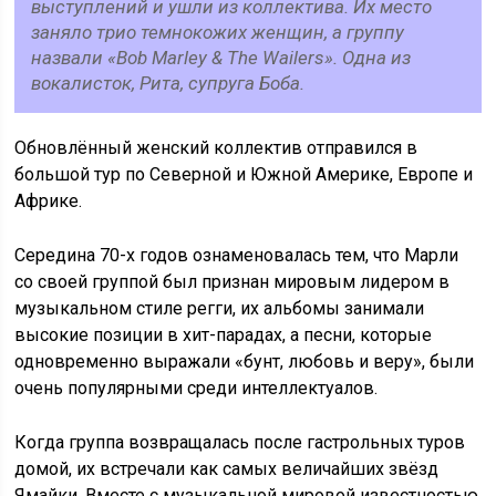
выступлений и ушли из коллектива. Их место
заняло трио темнокожих женщин, а группу
назвали «Bob Marley & The Wailers». Одна из
вокалисток, Рита, супруга Боба.
Обновлённый женский коллектив отправился в
большой тур по Северной и Южной Америке, Европе и
Африке.
Середина 70-х годов ознаменовалась тем, что Марли
со своей группой был признан мировым лидером в
музыкальном стиле регги, их альбомы занимали
высокие позиции в хит-парадах, а песни, которые
одновременно выражали «бунт, любовь и веру», были
очень популярными среди интеллектуалов.
Когда группа возвращалась после гастрольных туров
домой, их встречали как самых величайших звёзд
Ямайки. Вместе с музыкальной мировой известностью