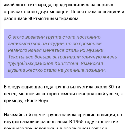
ямайского хит-парада, продержавшись на первых
строчках около двух месяцев. Песня стала сенсацией и
разошлась 80-тысячным тиражом.
С этого времени группа стала постоянно
записываться на студии, но со временем
немного начал меняться стиль их музыки.
Тексты всё больше затрагивали уличную жизнь
трущобных районов Кингстона. Ямайская
музыка жёстко стала на уличные позиции.
В следующие два года группа выпустила около 30-ти
песен, многие из которых имели невероятный успех, к
примеру, «Rude Boy».
На ямайской сцене группа заняла крепкие позиции, но
внутри начались разногласия. В 1965 году коллектив
покинуло три человека, а в следующем году он