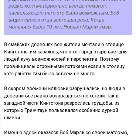
редко, хотя материально всегда помогал,
насколько для него это было возможным. Боб
видел своего отца всего два раза. Когда
мальчику было 10 лет, Норвал Марли умер.
В ямайских деревнях все жители мечтали о столице
Кингстоне, им казалось, что этот город открывает для
людей кучу возможностей и перспектив. Поэтому
провинциалы огромными потоками ехали в столицу,
хотя работы там было совсем не много.
В скором времени иллюзии разрушались, но люди в
деревни всё равно возвращаться не хотели. Так в
западной части Кингстона разрослись трущобы, из
которых Тренчтаун пользовался особенно дурной
славой.
Именно здесь оказался Боб Марли со своей матерью,