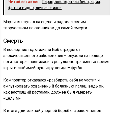
Читайте также:
Парацельс: краткая биография,
фото и видео, личная жизнь
Марли выступал на сцене и радовал своим
творчеством поклонников до самой смерти.
Смерть
В последние годы жизни Боб страдал от
злокачественного заболевания – опухоли на пальце
ноги, которая появилась в результате травмы во время
игры в любимейшую игру певца – футбол.
Композитор отказался «разбирать себя на части» и
ампутировать охваченный болезнью палец, ведь он,
как настоящий растаман, должен был умереть
«целым».
В итоге длительной упорной борьбы с раком певец