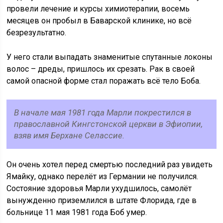
провели лечение и курсы химиотерапии, восемь
месяцев он пробыл в Баварской клинике, но всё
безрезультатно.
У него стали выпадать знаменитые спутанные локоны
волос – дреды, пришлось их срезать. Рак в своей
самой опасной форме стал поражать всё тело Боба.
В начале мая 1981 года Марли покрестился в
православной Кингстонской церкви в Эфиопии,
взяв имя Берхане Селассие.
Он очень хотел перед смертью последний раз увидеть
Ямайку, однако перелёт из Германии не получился.
Состояние здоровья Марли ухудшилось, самолёт
вынужденно приземлился в штате Флорида, где в
больнице 11 мая 1981 года Боб умер.