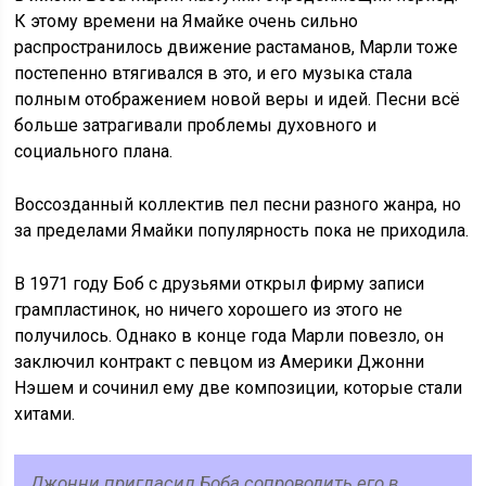
К этому времени на Ямайке очень сильно
распространилось движение растаманов, Марли тоже
постепенно втягивался в это, и его музыка стала
полным отображением новой веры и идей. Песни всё
больше затрагивали проблемы духовного и
социального плана.
Воссозданный коллектив пел песни разного жанра, но
за пределами Ямайки популярность пока не приходила.
В 1971 году Боб с друзьями открыл фирму записи
грампластинок, но ничего хорошего из этого не
получилось. Однако в конце года Марли повезло, он
заключил контракт с певцом из Америки Джонни
Нэшем и сочинил ему две композиции, которые стали
хитами.
Джонни пригласил Боба сопроводить его в