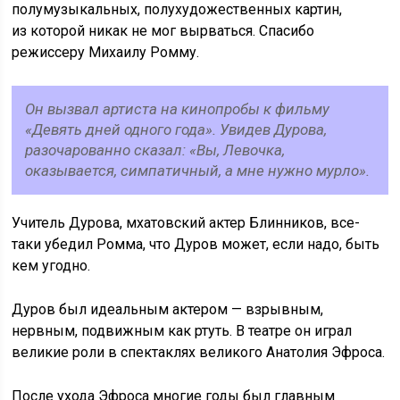
полумузыкальных, полухудожественных картин,
из которой никак не мог вырваться. Спасибо
режиссеру Михаилу Ромму.
Он вызвал артиста на кинопробы к фильму
«Девять дней одного года». Увидев Дурова,
разочарованно сказал: «Вы, Левочка,
оказывается, симпатичный, а мне нужно мурло».
Учитель Дурова, мхатовский актер Блинников, все-
таки убедил Ромма, что Дуров может, если надо, быть
кем угодно.
Дуров был идеальным актером — взрывным,
нервным, подвижным как ртуть. В театре он играл
великие роли в спектаклях великого Анатолия Эфроса.
После ухода Эфроса многие годы был главным