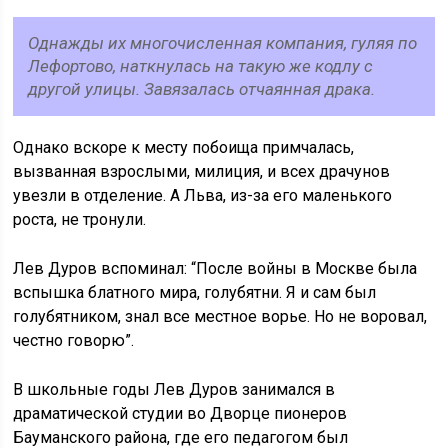
Однажды их многочисленная компания, гуляя по
Лефортово, наткнулась на такую же кодлу с
другой улицы. Завязалась отчаянная драка.
Однако вскоре к месту побоища примчалась,
вызванная взрослыми, милиция, и всех драчунов
увезли в отделение. А Льва, из-за его маленького
роста, не тронули.
Лев Дуров вспоминал: “После войны в Москве была
вспышка блатного мира, голубятни. Я и сам был
голубятником, знал все местное ворье. Но не воровал,
честно говорю”.
В школьные годы Лев Дуров занимался в
драматической студии во Дворце пионеров
Бауманского района, где его педагогом был