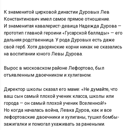
К знаменитой цирковой династии Дуровых Лев
Константинович имел самое прямое отношение.
И знаменитая кавалерист-девица Надежда Дурова —
прототип главной героини «Гусарской баллады» — его
дальняя родственница. У рода Дуровых есть даже
свой герб. Хотя дворянские корни никак не сказались
на воспитании юного Левы Дурова.
Вырос в московском районе Лефортово, был
отъявленным двоечником и хулиганом.
Директор школы сказал его маме: «Не думайте, что
ваш сын самый плохой ученик класса, школы или
города — он самый плохой ученик Вселенной!»
Но когда началась война, Левка Дуров, как и все
лефортовские двоечники и хулиганы, тушил бомбы-
зажигалки и помогал ухаживать за ранеными.