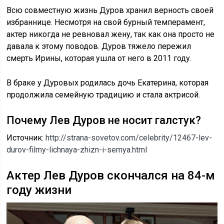
Всю совместную жизнь Дуров хранил верность своей
избраннице. Несмотря на свой бурный темперамент,
актер никогда не ревновал жену, так как она просто не
давала к этому поводов. Дуров тяжело пережил
смерть Ирины, которая ушла от него в 2011 году.
В браке у Дуровых родилась дочь Екатерина, которая
продолжила семейную традицию и стала актрисой.
Почему Лев Дуров не носит галстук?
Источник:
http://strana-sovetov.com/celebrity/12467-lev-
durov-filmy-lichnaya-zhizn-i-semya.html
Актер Лев Дуров скончался на 84-м
году жизни