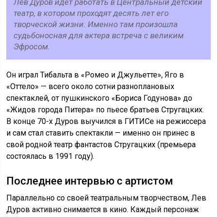
Лев Дуров идет работать в Центральный детский
театр, в котором проходят десять лет его
творческой жизни. Именно там произошла
судьбоносная для актера встреча с великим
Эфросом.
Он играл Тибальта в «Ромео и Джульетте», Яго в
«Оттело» — всего около сотни разноплановых
спектаклей, от пушкинского «Бориса Годунова» до
«Жидов города Питера» по пьесе братьев Стругацких.
В конце 70-х Дуров выучился в ГИТИСе на режиссера
и сам стал ставить спектакли — именно он принес в
свой родной театр фантастов Стругацких (премьера
состоялась в 1991 году).
Последнее интервью с артистом
Параллельно со своей театральным творчеством, Лев
Дуров активно снимается в кино. Каждый персонаж