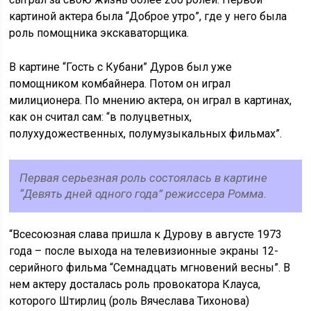
картиной актера была “Доброе утро”, где у него была
роль помощника экскаваторщика.
В картине “Гость с Кубани” Дуров был уже
помощником комбайнера. Потом он играл
милиционера. По мнению актера, он играл в картинах,
как он считал сам: “в полуцветных,
полухудожественных, полумузыкальных фильмах”.
Первая серьезная роль состоялась в картине
“Девять дней одного года” режиссера Ромма.
“Всесоюзная слава пришла к Дурову в августе 1973
года – после выхода на телевизионные экраны 12-
серийного фильма “Семнадцать мгновений весны”. В
нем актеру досталась роль провокатора Клауса,
которого Штирлиц (роль Вячеслава Тихонова)