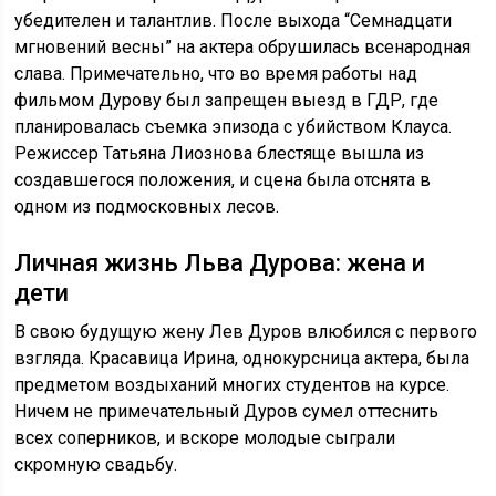
убедителен и талантлив. После выхода “Семнадцати
мгновений весны” на актера обрушилась всенародная
слава. Примечательно, что во время работы над
фильмом Дурову был запрещен выезд в ГДР, где
планировалась съемка эпизода с убийством Клауса.
Режиссер Татьяна Лиознова блестяще вышла из
создавшегося положения, и сцена была отснята в
одном из подмосковных лесов.
Личная жизнь Льва Дурова: жена и
дети
В свою будущую жену Лев Дуров влюбился с первого
взгляда. Красавица Ирина, однокурсница актера, была
предметом воздыханий многих студентов на курсе.
Ничем не примечательный Дуров сумел оттеснить
всех соперников, и вскоре молодые сыграли
скромную свадьбу.