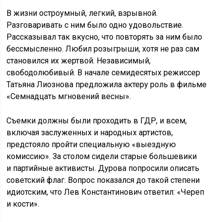
В жизни остроумный, легкий, взрывной.
Разговаривать с ним было одно удовольствие.
Рассказывал так вкусно, что повторять за ним было
бессмысленно. Любил розыгрыши, хотя не раз сам
становился их жертвой. Независимый,
свободолюбивый. В начале семидесятых режиссер
Татьяна Лиознова предложила актеру роль в фильме
«Семнадцать мгновений весны».
Съемки должны были проходить в ГДР, и всем,
включая заслуженных и народных артистов,
предстояло пройти специальную «выездную
комиссию». За столом сидели старые большевики
и партийные активисты. Дурова попросили описать
советский флаг. Вопрос показался до такой степени
идиотским, что Лев Константинович ответил: «Череп
и кости».