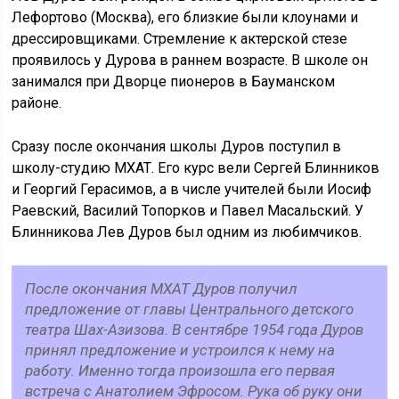
Лефортово (Москва), его близкие были клоунами и
дрессировщиками. Стремление к актерской стезе
проявилось у Дурова в раннем возрасте. В школе он
занимался при Дворце пионеров в Бауманском
районе.
Сразу после окончания школы Дуров поступил в
школу-студию МХАТ. Его курс вели Сергей Блинников
и Георгий Герасимов, а в числе учителей были Иосиф
Раевский, Василий Топорков и Павел Масальский. У
Блинникова Лев Дуров был одним из любимчиков.
После окончания МХАТ Дуров получил
предложение от главы Центрального детского
театра Шах-Азизова. В сентябре 1954 года Дуров
принял предложение и устроился к нему на
работу. Именно тогда произошла его первая
встреча с Анатолием Эфросом. Рука об руку они