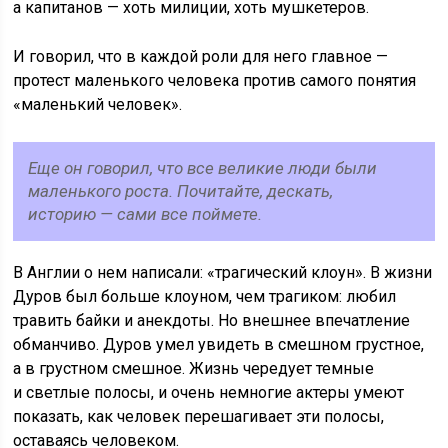
а капитанов — хоть милиции, хоть мушкетеров.
И говорил, что в каждой роли для него главное —
протест маленького человека против самого понятия
«маленький человек».
Еще он говорил, что все великие люди были
маленького роста. Почитайте, дескать,
историю — сами все поймете.
В Англии о нем написали: «трагический клоун». В жизни
Дуров был больше клоуном, чем трагиком: любил
травить байки и анекдоты. Но внешнее впечатление
обманчиво. Дуров умел увидеть в смешном грустное,
а в грустном смешное. Жизнь чередует темные
и светлые полосы, и очень немногие актеры умеют
показать, как человек перешагивает эти полосы,
оставаясь человеком.