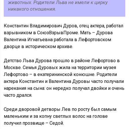
животных. Родители Льва не имели к цирку
никакого отношения.
Константин Владимирович Дуров, отец актера, работал
взрывником в СоюзВзрывПроме. Мать – Дурова
Валентина Игнатьевна работала в Лефортовском
дворце в историческом архиве.
Детство Льва Дурова прошло в районе Лефортово в
Москве. Семья Дуровых жила на территории музея
Лефортово – в екатерининской конюшне. Родители
актера Константин и Валентина Дуровы часто получали
нарекания на сына: он нередко получал двойки и очень
часто дрался.
Среди дворовой детворы Лев по росту был самым
маленьким и за копну светлых волос на голове
получил прозвище – Седой.