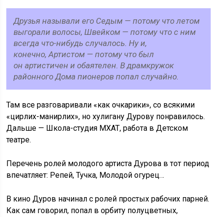
Друзья называли его Седым — потому что летом
выгорали волосы, Швейком — потому что с ним
всегда что-нибудь случалось. Ну и,
конечно, Артистом — потому что был
он артистичен и обаятелен. В драмкружок
районного Дома пионеров попал случайно.
Там все разговаривали «как очкарики», со всякими
«цирлих-манирлих», но хулигану Дурову понравилось.
Дальше — Школа-студия МХАТ, работа в Детском
театре.
Перечень ролей молодого артиста Дурова в тот период
впечатляет: Репей, Тучка, Молодой огурец…
В кино Дуров начинал с ролей простых рабочих парней.
Как сам говорил, попал в орбиту полуцветных,