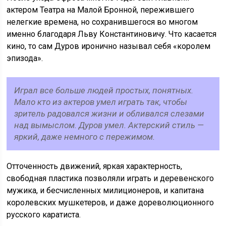
актером Театра на Малой Бронной, пережившего
нелегкие времена, но сохранившегося во многом
именно благодаря Льву Константиновичу. Что касается
кино, то сам Дуров иронично называл себя «королем
эпизода».
Играл все больше людей простых, понятных.
Мало кто из актеров умел играть так, чтобы
зритель радовался жизни и обливался слезами
над вымыслом. Дуров умел. Актерский стиль —
яркий, даже немного с пережимом.
Отточенность движений, яркая характерность,
свободная пластика позволяли играть и деревенского
мужика, и бесчисленных милиционеров, и капитана
королевских мушкетеров, и даже дореволюционного
русского каратиста.