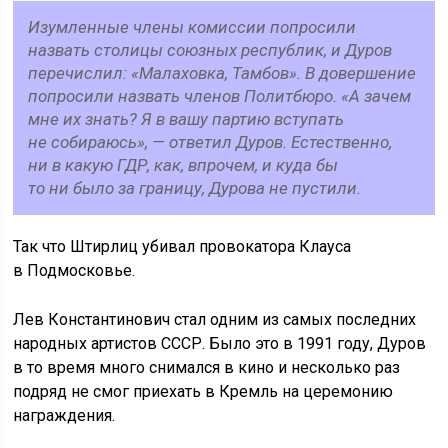
Изумленные члены комиссии попросили
назвать столицы союзных республик, и Дуров
перечислил: «Малаховка, Тамбов». В довершение
попросили назвать членов Политбюро. «А зачем
мне их знать? Я в вашу партию вступать
не собираюсь», — ответил Дуров. Естественно,
ни в какую ГДР, как, впрочем, и куда бы
то ни было за границу, Дурова не пустили.
Так что Штирлиц убивал провокатора Клауса
в Подмосковье.
Лев Константинович стал одним из самых последних
народных артистов СССР. Было это в 1991 году, Дуров
в то время много снимался в кино и несколько раз
подряд не смог приехать в Кремль на церемонию
награждения.