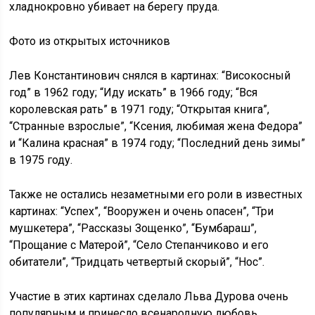
хладнокровно убивает на берегу пруда.
Фото из открытых источников
Лев Константинович снялся в картинах: “Високосный
год” в 1962 году; “Иду искать” в 1966 году; “Вся
королевская рать” в 1971 году; “Открытая книга”,
“Странные взрослые”, “Ксения, любимая жена Федора”
и “Калина красная” в 1974 году; “Последний день зимы”
в 1975 году.
Также не остались незаметными его роли в известных
картинах: “Успех”, “Вооружен и очень опасен”, “Три
мушкетера”, “Рассказы Зощенко”, “Бумбараш”,
“Прощание с Матерой”, “Село Степанчиково и его
обитатели”, “Тридцать четвертый скорый”, “Нос”.
Участие в этих картинах сделало Льва Дурова очень
популярным и принесло всенародную любовь