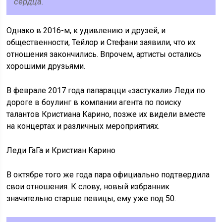
сердца.
Однако в 2016-м, к удивлению и друзей, и
общественности, Тейлор и Стефани заявили, что их
отношения закончились. Впрочем, артисты остались
хорошими друзьями.
В феврале 2017 года папарацци «застукали» Леди по
дороге в боулинг в компании агента по поиску
талантов Кристиана Карино, позже их видели вместе
на концертах и различных мероприятиях.
Леди ГаГа и Кристиан Карино
В октябре того же года пара официально подтвердила
свои отношения. К слову, новый избранник
значительно старше певицы, ему уже под 50.