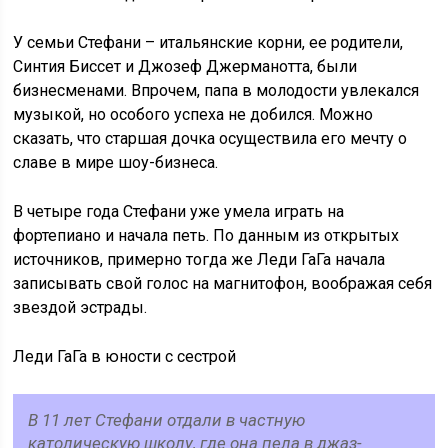
У семьи Стефани – итальянские корни, ее родители,
Синтия Биссет и Джозеф Джерманотта, были
бизнесменами. Впрочем, папа в молодости увлекался
музыкой, но особого успеха не добился. Можно
сказать, что старшая дочка осуществила его мечту о
славе в мире шоу-бизнеса.
В четыре года Стефани уже умела играть на
фортепиано и начала петь. По данным из открытых
источников, примерно тогда же Леди ГаГа начала
записывать свой голос на магнитофон, воображая себя
звездой эстрады.
Леди ГаГа в юности с сестрой
В 11 лет Стефани отдали в частную
католическую школу, где она пела в джаз-