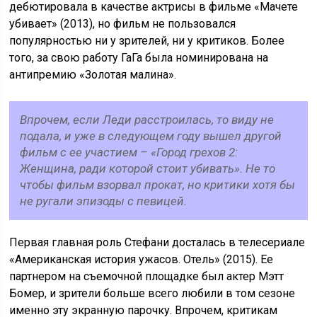
дебютировала в качестве актрисы в фильме «Мачете
убивает» (2013), но фильм не пользовался
популярностью ни у зрителей, ни у критиков. Более
того, за свою работу ГаГа была номинирована на
антипремию «Золотая малина».
Впрочем, если Леди расстроилась, то виду не
подала, и уже в следующем году вышел другой
фильм с ее участием – «Город грехов 2:
Женщина, ради которой стоит убивать». Не то
чтобы фильм взорвал прокат, но критики хотя бы
не ругали эпизоды с певицей.
Первая главная роль Стефани досталась в телесериале
«Американская история ужасов. Отель» (2015). Ее
партнером на съемочной площадке был актер Мэтт
Бомер, и зрители больше всего любили в том сезоне
именно эту экранную парочку. Впрочем, критикам