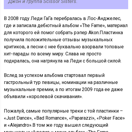
Джон и группа Scissor Sisters.
В 2008 году Леди ГаГа перебралась в Лос-Анджелес,
где и записала дебютный альбом «The Fame», материал
для которого ей помог собрать рэпер Akon.Пластинка
получила положительные отзывы музыкальных
критиков, а песни с нее буквально взорвали топовые
хит-парады по всему миру. Слава не просто
подкралась, она нагрянула на Леди с большой силой.
Вслед за успехом альбома стартовал первый
гастрольный тур певицы, номинации на различные
музыкальные премии, а по итогам 2009 года ее даже
объявили «королевой скачивания».
Пожалуй, самые популярные треки с той пластинки –
«Just Dance», «Bad Romance», «Paparazzi», «Poker Face»
и «Alejandro».В том же году вышел следующий