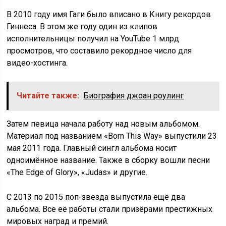
В 2010 году имя Гаги было вписано в Книгу рекордов
Гиннеса. В этом же году один из клипов
исполнительницы получил на YouTube 1 млрд
просмотров, что составило рекордное число для
видео-хостинга.
Читайте также:
Биография джоан роулинг
Затем певица начала работу над новым альбомом.
Материал под названием «Born This Way» выпустили 23
мая 2011 года. Главный сингл альбома носит
одноимённое название. Также в сборку вошли песни
«The Edge of Glory», «Judas» и другие.
С 2013 по 2015 поп-звезда выпустила ещё два
альбома. Все её работы стали призёрами престижных
мировых наград и премий.