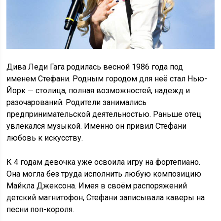
Дива Леди Гага родилась весной 1986 года под
именем Стефани. Родным городом для неё стал Нью-
Йорк — столица, полная возможностей, надежд и
разочарований. Родители занимались
предпринимательской деятельностью. Раньше отец
увлекался музыкой. Именно он привил Стефани
любовь к искусству.
К 4 годам девочка уже освоила игру на фортепиано.
Она могла без труда исполнить любую композицию
Майкла Джексона. Имея в своём распоряжений
детский магнитофон, Стефани записывала каверы на
песни поп-короля.