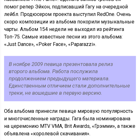
помог репер Эйкон, подписавший Гагу на очередной
лейбл. Продюсером проекта выступил RedOne. Очень
скоро композиции из альбома покорили музыкальные
чарты. Альбом 154 недели не выходил из рейтинга
Топ-75. Самые известные песни из этого альбома:
«Just Dance», «Poker Face», «Paparazzi».
В ноябре 2009 певица презентовала релиз
второго альбома. Работа послужила
продолжением предыдущего материала.
Единственным отличием стали дополнительные
треки, не вошедшие в первую версию.
Оба альбома принесли певице мировую популярность
и многочисленные награды. Гага была номинирована
на церемонию MTV VMA, Brit Awards, «Грэмми», а также
объявлена «королевой скачивания».