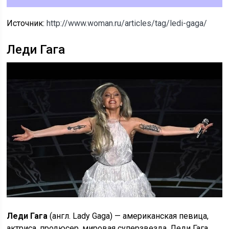
Источник:
http://www.woman.ru/articles/tag/ledi-gaga/
Леди Гага
Леди Гага
(англ. Lady Gaga) — американская певица,
актриса, продюсер, мировая суперзвезда. Леди Гага