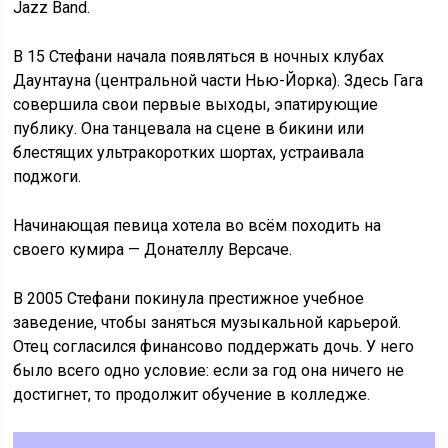
Jazz Band.
В 15 Стефани начала появляться в ночных клубах
Даунтауна (центральной части Нью-Йорка). Здесь Гага
совершила свои первые выходы, эпатирующие
публику. Она танцевала на сцене в бикини или
блестящих ультракоротких шортах, устраивала
поджоги.
Начинающая певица хотела во всём походить на
своего кумира — Донателлу Версаче.
В 2005 Стефани покинула престижное учебное
заведение, чтобы заняться музыкальной карьерой.
Отец согласился финансово поддержать дочь. У него
было всего одно условие: если за год она ничего не
достигнет, то продолжит обучение в колледже.