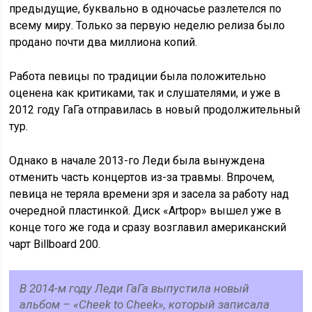
предыдущие, буквально в одночасье разлетелся по
всему миру. Только за первую неделю релиза было
продано почти два миллиона копий.
Работа певицы по традиции была положительно
оценена как критиками, так и слушателями, и уже в
2012 году ГаГа отправилась в новый продолжительный
тур.
Однако в начале 2013-го Леди была вынуждена
отменить часть концертов из-за травмы. Впрочем,
певица не теряла времени зря и засела за работу над
очередной пластинкой. Диск «Artpop» вышел уже в
конце того же года и сразу возглавил американский
чарт Billboard 200.
В 2014-м году Леди ГаГа выпустила новый
альбом – «Cheek to Cheek», который записала