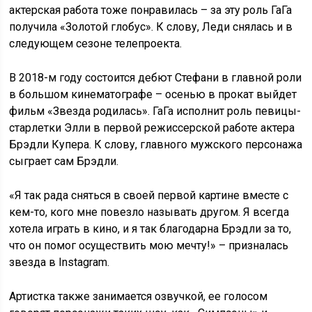
актерская работа тоже понравилась – за эту роль ГаГа
получила «Золотой глобус». К слову, Леди снялась и в
следующем сезоне телепроекта.
В 2018-м году состоится дебют Стефани в главной роли
в большом кинематографе – осенью в прокат выйдет
фильм «Звезда родилась». ГаГа исполнит роль певицы-
старлетки Элли в первой режиссерской работе актера
Брэдли Купера. К слову, главного мужского персонажа
сыграет сам Брэдли.
«Я так рада сняться в своей первой картине вместе с
кем-то, кого мне повезло называть другом. Я всегда
хотела играть в кино, и я так благодарна Брэдли за то,
что он помог осуществить мою мечту!» – призналась
звезда в Instagram.
Артистка также занимается озвучкой, ее голосом