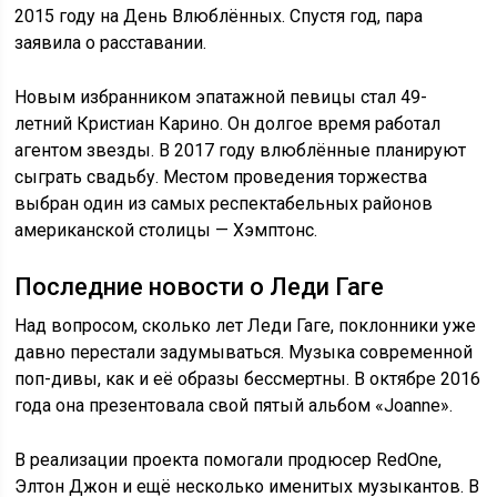
2015 году на День Влюблённых. Спустя год, пара
заявила о расставании.
Новым избранником эпатажной певицы стал 49-
летний Кристиан Карино. Он долгое время работал
агентом звезды. В 2017 году влюблённые планируют
сыграть свадьбу. Местом проведения торжества
выбран один из самых респектабельных районов
американской столицы — Хэмптонс.
Последние новости о Леди Гаге
Над вопросом, сколько лет Леди Гаге, поклонники уже
давно перестали задумываться. Музыка современной
поп-дивы, как и её образы бессмертны. В октябре 2016
года она презентовала свой пятый альбом «Joanne».
В реализации проекта помогали продюсер RedOne,
Элтон Джон и ещё несколько именитых музыкантов. В