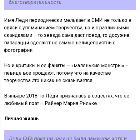
благотворительность.
Имя Леди периодически мелькает в СМИ не только в
связи с упоминанием творчества, но и с различными
скандалами – то звезда сама даст повод, то досужие
папарацци сделают не самые нелицеприятные
фотографии.
Но и критики, и ее фанаты – «маленькие монстры» –
певице все прощают, потому что на качестве
творчества это никак не сказывается.
В январе 2018-го Леди призналась в соцсетях, что ее
любимый поэт – Райнер Мария Рильке.
Личная жизнь
Леди ГаГа пока ни разу не была замужем, хотя и