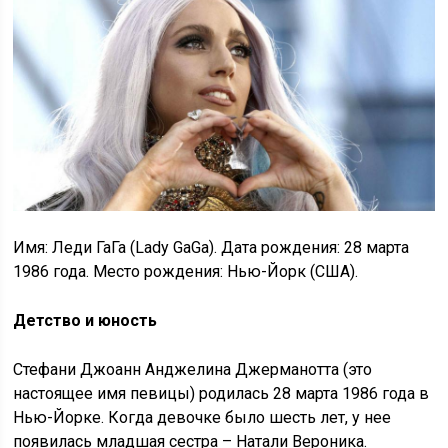
Имя: Леди ГаГа (Lady GaGa). Дата рождения: 28 марта
1986 года. Место рождения: Нью-Йорк (США).
Детство и юность
Стефани Джоанн Анджелина Джерманотта (это
настоящее имя певицы) родилась 28 марта 1986 года в
Нью-Йорке. Когда девочке было шесть лет, у нее
появилась младшая сестра – Натали Вероника.