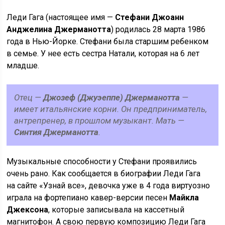
Леди Гага (настоящее имя —
Стефани Джоанн
Анджелина Джерманотта
) родилась 28 марта 1986
года в Нью-Йорке. Стефани была старшим ребенком
в семье. У нее есть сестра Натали, которая на 6 лет
младше.
Отец —
Джозеф (Джуэеппе) Джерманотта
—
имеет итальянские корни. Он предприниматель,
антрепренер, в прошлом музыкант. Мать —
Синтия Джерманотта
.
Музыкальные способности у Стефани проявились
очень рано. Как сообщается в биографии Леди Гага
на сайте «Узнай все», девочка уже в 4 года виртуозно
играла на фортепиано кавер-версии песен
Майкла
Джексона
, которые записывала на кассетный
магнитофон. А свою первую композицию Леди Гага