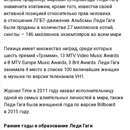
знаменита эпатажем, кроме того, известна своей
активной позицией относительно прав человека
в отношении ЛГБТ-движения. Альбомы Леди Гаги
были проданы в количестве 27 миллионов копий,
синглы — 146 миллионов экземпляров во всем мире.
Певица имеет множество наград, среди которых
шесть премий «Грэмми», 13 MTV Video Music Awards
и 8 MTV Europe Music Awards, 3 Brit Awards. Леди Гага
занимала 4 место в списке 100 величайших женщин
в музыке по версии телеканала VH1.
Журнал Time в 2011 году назвал исполнительницу
одной из самых влиятельных личностей в мире, также
Леди Гага была женщиной года по версии Billboard
в 2015 году.
Ранние годы и образование Леди Гаги