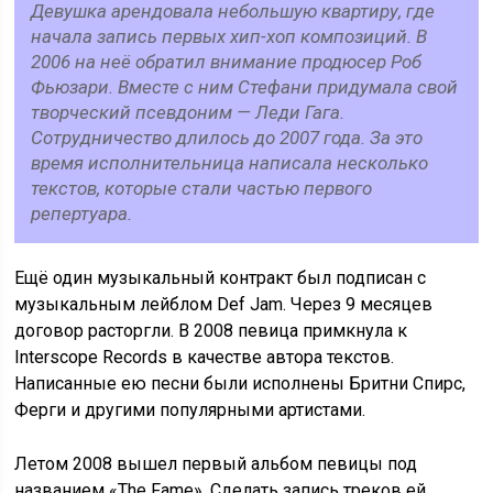
Девушка арендовала небольшую квартиру, где
начала запись первых хип-хоп композиций. В
2006 на неё обратил внимание продюсер Роб
Фьюзари. Вместе с ним Стефани придумала свой
творческий псевдоним — Леди Гага.
Сотрудничество длилось до 2007 года. За это
время исполнительница написала несколько
текстов, которые стали частью первого
репертуара.
Ещё один музыкальный контракт был подписан с
музыкальным лейблом Def Jam. Через 9 месяцев
договор расторгли. В 2008 певица примкнула к
Interscope Records в качестве автора текстов.
Написанные ею песни были исполнены Бритни Спирс,
Ферги и другими популярными артистами.
Летом 2008 вышел первый альбом певицы под
названием «The Fame». Сделать запись треков ей