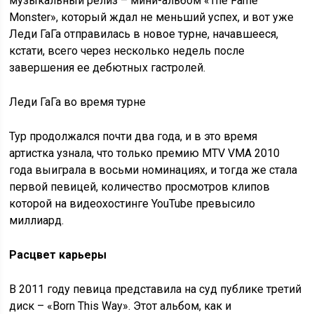
музыкальный релиз – мини-альбом «The Fame
Monster», который ждал не меньший успех, и вот уже
Леди ГаГа отправилась в новое турне, начавшееся,
кстати, всего через несколько недель после
завершения ее дебютных гастролей.
Леди ГаГа во время турне
Тур продолжался почти два года, и в это время
артистка узнала, что только премию MTV VMA 2010
года выиграла в восьми номинациях, и тогда же стала
первой певицей, количество просмотров клипов
которой на видеохостинге YouTube превысило
миллиард.
Расцвет карьеры
В 2011 году певица представила на суд публике третий
диск – «Born This Way». Этот альбом, как и