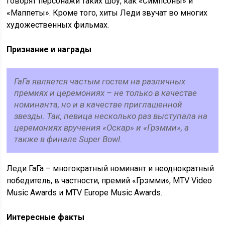
говорят персонажи таких шоу, как «Симпсоны» и
«Маппеты». Кроме того, хиты Леди звучат во многих
художественных фильмах.
Признание и награды
ГаГа является частым гостем на различных
премиях и церемониях – не только в качестве
номинанта, но и в качестве приглашенной
звезды. Так, певица несколько раз выступала на
церемониях вручения «Оскар» и «Грэмми», а
также в финале Super Bowl.
Леди ГаГа – многократный номинант и неоднократный
победитель, в частности, премий «Грэмми», MTV Video
Music Awards и MTV Europe Music Awards.
Интересные факты