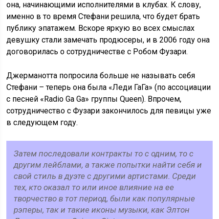
она, начинающими исполнителями в клубах. К слову,
именно в то время Стефани решила, что будет брать
публику эпатажем. Вскоре яркую во всех смыслах
девушку стали замечать продюсеры, и в 2006 году она
договорилась о сотрудничестве с Робом Фузари.
Джерманотта попросила больше не называть себя
Стефани – теперь она была «Леди ГаГа» (по ассоциации
с песней «Radio Ga Ga» группы Queen). Впрочем,
сотрудничество с Фузари закончилось для певицы уже
в следующем году.
Затем последовали контракты то с одним, то с
другим лейблами, а также попытки найти себя и
свой стиль в дуэте с другими артистами. Среди
тех, кто оказал то или иное влияние на ее
творчество в тот период, были как популярные
рэперы, так и такие иконы музыки, как Элтон