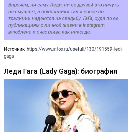
Впрочем, ни саму Леди, ни ее друзей это ничуть
не смущает, а поклонники так и вовсе по
традиции надеются на свадьбу. ГаГа, судя по ее
публикациям о личной жизни в Instagram,
влюблена и счастлива как никогда.
Источник:
https://www.infox.ru/usefull/130/191559-ledi-
gaga
Леди Гага (Lady Gaga): биография