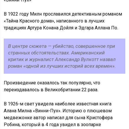
В 1922 году Милн прославился детективным романом
«Тайна Красного дома», написанного в лучших
традициях Артура Конана Дойля и Эдгара Аллана По.
В центре сюжета — убийство, совершенное при
странных обстоятельствах. Американский
критик и журналист Александр Вулкотт назвал
роман «одной из лучших историй всех времен».
Произведение оказалось так популярно, что
переиздавалось в Великобритании 22 раза.
В 1926-м свет увидела наиболее известная книга
Алана Милна «Винни-Пух». Историю о плюшевом
медвежонке автор написал для сына Кристофера
Робина, который в 4 года увидел в зоопарке