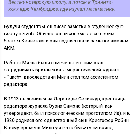
Вестминстерскую школу, а потом в Тринити-
колледж Кембриджа, где изучал математику.
Будучи студентом, он писал заметки в студенческую
газету «Grant». Обычно он писал вместе со своим
братом Кеннетом, и они подписывали заметки именем
АКМ.
Работы Милна были замечены, и с ним стал
сотрудничать британский юмористический журнал
«Punch», впоследствии Милн стал там ассистентом
редактора.
В 1913 он женился на Дороти де Селинкур, крестнице
редактора журнала Оуэна Симэна (который, как
утверждают, был психологическим прототипом Иа), и в
1920 родился его единственный сын Кристофер Робин.
К тому времени Милн успел побывать на войне,