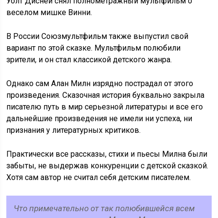
Уолт Дисней снял полнометражный мультфильм о
веселом мишке Винни.
В России Союзмультфильм также выпустил свой
вариант по этой сказке. Мультфильм полюбили
зрители, и он стал классикой детского жанра.
Однако сам Алан Милн изрядно пострадал от этого
произведения. Сказочная история буквально закрыла
писателю путь в мир серьезной литературы и все его
дальнейшие произведения не имели ни успеха, ни
признания у литературных критиков.
Практически все рассказы, стихи и пьесы Милна были
забыты, не выдержав конкуренции с детской сказкой.
Хотя сам автор не считал себя детским писателем.
Что примечательно от так полюбившейся всем