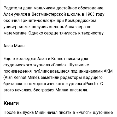
Родители дали мальчикам достойное образование.
Алан учился в Вестминстерской школе, в 1903 году
окончил Тринити-колледж при Кембриджском
университете, получив степень бакалавра по
математике. Однако сердце тянулось к творчеству.
Алан Милн
Еще в колледже Алан и Кеннет писали для
студенческого журнала «Granta». Шутливые
произведения, публиковавшиеся под инициалами AKM
(Alan Kennet Milne), заметили редакторы ведущего
британского юмористического журнала «Punch». С
этого началась биография Милна-писателя.
Книги
После выпуска Милн начал писать в «Punch» шуточные