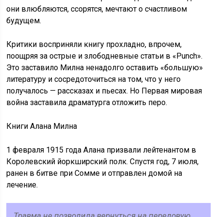
они влюбляются, ссорятся, мечтают о счастливом
будущем.
Критики восприняли книгу прохладно, впрочем,
поощряя за острые и злободневные статьи в «Punch».
Это заставило Милна ненадолго оставить «большую»
литературу и сосредоточиться на том, что у него
получалось — рассказах и пьесах. Но Первая мировая
война заставила драматурга отложить перо.
Книги Алана Милна
1 февраля 1915 года Алана призвали лейтенантом в
Королевский йоркширский полк. Спустя год, 7 июля,
ранен в битве при Сомме и отправлен домой на
лечение.
Травма не позволила вернуться на передовую