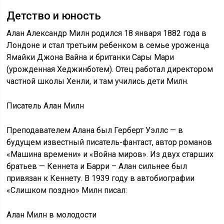
Детство и юность
Алан Александр Милн родился 18 января 1882 года в
Лондоне и стал третьим ребенком в семье уроженца
Ямайки Джона Вайна и британки Сары Мари
(урожденная Хеджинботем). Отец работал директором
частной школы Хенли, и там учились дети Милн.
Писатель Алан Милн
Преподавателем Алана был Герберт Уэллс — в
будущем известный писатель-фантаст, автор романов
«Машина времени» и «Война миров». Из двух старших
братьев — Кеннета и Барри – Алан сильнее был
привязан к Кеннету. В 1939 году в автобиографии
«Слишком поздно» Милн писал:
Алан Милн в молодости