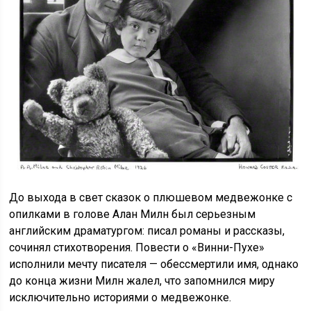
До выхода в свет сказок о плюшевом медвежонке с
опилками в голове Алан Милн был серьезным
английским драматургом: писал романы и рассказы,
сочинял стихотворения. Повести о «Винни-Пухе»
исполнили мечту писателя — обессмертили имя, однако
до конца жизни Милн жалел, что запомнился миру
исключительно историями о медвежонке.