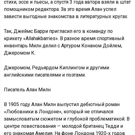
стихи, эссе и пьесы, а спустя 3 года автора взяли в штат
помощником редактора. За это время Алан успел
завести выгодные знакомства в литературных кругах.
Так, Джеймс Барри пригласил его в команду по
крикету «Allahakbarries». В разное время спортивный
инвентарь Милн делил с Артуром Конаном Дойлем,
Джеромом К.
Джеромом, Редьярдом Киплингом и другими
английскими писателями и поэтами.
Писатель Алан Милн
В 1905 году Алан Милн выпустил дебютный роман
«Любовники в Лондоне», который не отличался
замысловатым сюжетом и глубокой проблематикой. В
центре повествования — молодой британец Тедди и
его знакомая Амелия. На фоне Лондона 1920-х годов