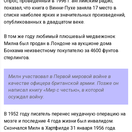
Опрос, проведенный в 1996 г. английским радио,
показал, что книга о Винни-Пухе заняла 17 место в
списке наиболее ярких и значительных произведений,
опубликованных в двадцатом веке.
В том же году любимый плюшевый медвежонок
Милна был продан в Лондоне на аукционе дома
Бонхама неизвестному покупателю за 4600 фунтов
стерлингов.
Милн участвовал в Первой мировой войне в
качестве офицера британской армии. Позже он
написал книгу «Мир с честью», в которой
осуждал войну.
В 1952 году писатель перенес неудачную операцию на
мозге и последние 4 года жизни был инвалидом.
Скончался Милн в Хартфилде 31 января 1956 года.