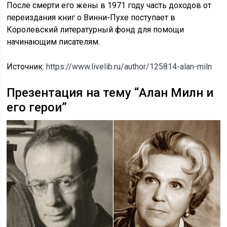
После смерти его жены в 1971 году часть доходов от
переиздания книг о Винни-Пухе поступает в
Королевский литературный фонд для помощи
начинающим писателям.
Источник:
https://www.livelib.ru/author/125814-alan-miln
Презентация на тему “Алан Милн и
его герои”