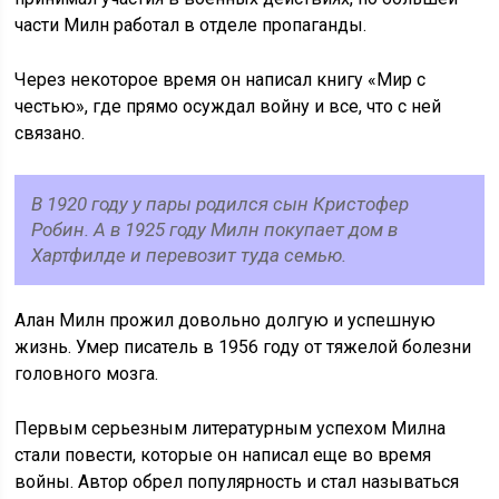
части Милн работал в отделе пропаганды.
Через некоторое время он написал книгу «Мир с
честью», где прямо осуждал войну и все, что с ней
связано.
В 1920 году у пары родился сын Кристофер
Робин. А в 1925 году Милн покупает дом в
Хартфилде и перевозит туда семью.
Алан Милн прожил довольно долгую и успешную
жизнь. Умер писатель в 1956 году от тяжелой болезни
головного мозга.
Первым серьезным литературным успехом Милна
стали повести, которые он написал еще во время
войны. Автор обрел популярность и стал называться