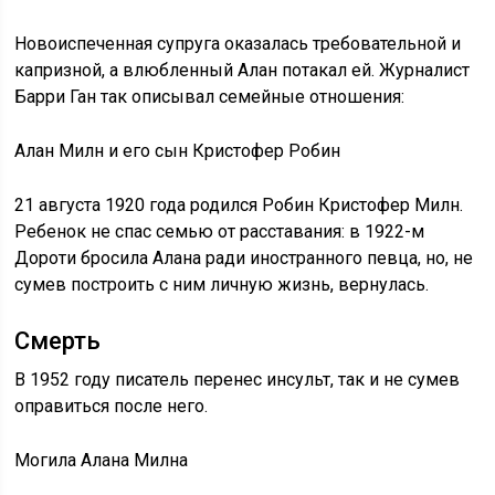
Новоиспеченная супруга оказалась требовательной и
капризной, а влюбленный Алан потакал ей. Журналист
Барри Ган так описывал семейные отношения:
Алан Милн и его сын Кристофер Робин
21 августа 1920 года родился Робин Кристофер Милн.
Ребенок не спас семью от расставания: в 1922-м
Дороти бросила Алана ради иностранного певца, но, не
сумев построить с ним личную жизнь, вернулась.
Смерть
В 1952 году писатель перенес инсульт, так и не сумев
оправиться после него.
Могила Алана Милна