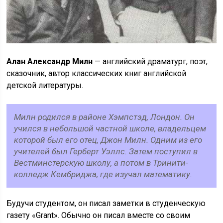
Алан Александр Милн
— английский драматург, поэт,
сказочник, автор классических книг английской
детской литературы.
Милн родился в районе Хэмпстэд, Лондон. Он
учился в небольшой частной школе, владельцем
которой был его отец, Джон Милн. Одним из его
учителей был Герберт Уэллс. Затем поступил в
Вестминстерскую школу, а потом в Тринити-
колледж Кембриджа, где изучал математику.
Будучи студентом, он писал заметки в студенческую
газету «Grant». Обычно он писал вместе со своим