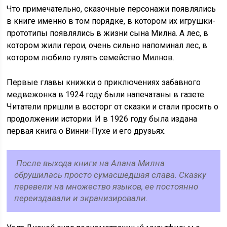
Что примечательно, сказочные персонажи появлялись
в книге именно в том порядке, в котором их игрушки-
прототипы появлялись в жизни сына Милна. А лес, в
котором жили герои, очень сильно напоминал лес, в
котором любило гулять семейство Милнов.
Первые главы книжки о приключениях забавного
медвежонка в 1924 году были напечатаны в газете.
Читатели пришли в восторг от сказки и стали просить о
продолжении истории. И в 1926 году была издана
первая книга о Винни-Пухе и его друзьях.
После выхода книги на Алана Милна
обрушилась просто сумасшедшая слава. Сказку
перевели на множество языков, ее постоянно
переиздавали и экранизировали.