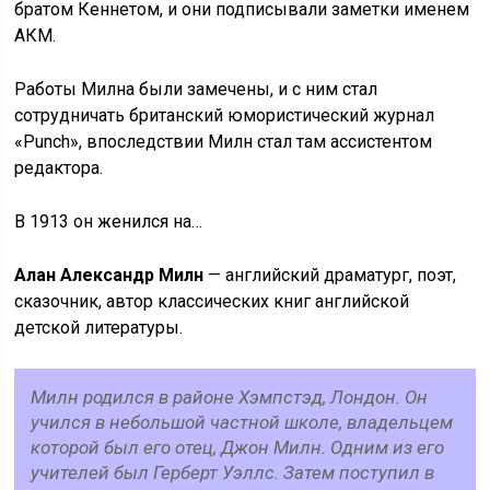
братом Кеннетом, и они подписывали заметки именем
АКМ.
Работы Милна были замечены, и с ним стал
сотрудничать британский юмористический журнал
«Punch», впоследствии Милн стал там ассистентом
редактора.
В 1913 он женился на…
Алан Александр Милн
— английский драматург, поэт,
сказочник, автор классических книг английской
детской литературы.
Милн родился в районе Хэмпстэд, Лондон. Он
учился в небольшой частной школе, владельцем
которой был его отец, Джон Милн. Одним из его
учителей был Герберт Уэллс. Затем поступил в