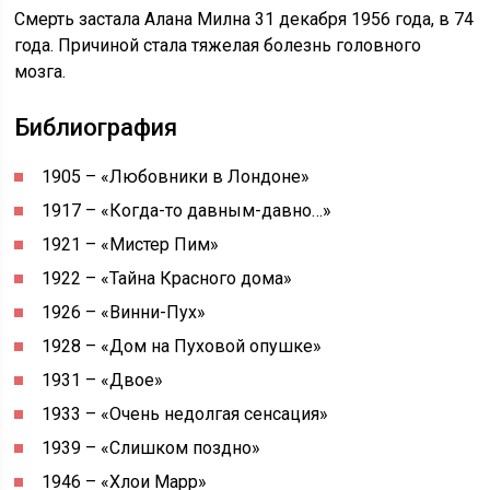
Смерть застала Алана Милна 31 декабря 1956 года, в 74
года. Причиной стала тяжелая болезнь головного
мозга.
Библиография
1905 – «Любовники в Лондоне»
1917 – «Когда-то давным-давно…»
1921 – «Мистер Пим»
1922 – «Тайна Красного дома»
1926 – «Винни-Пух»
1928 – «Дом на Пуховой опушке»
1931 – «Двое»
1933 – «Очень недолгая сенсация»
1939 – «Слишком поздно»
1946 – «Хлои Марр»