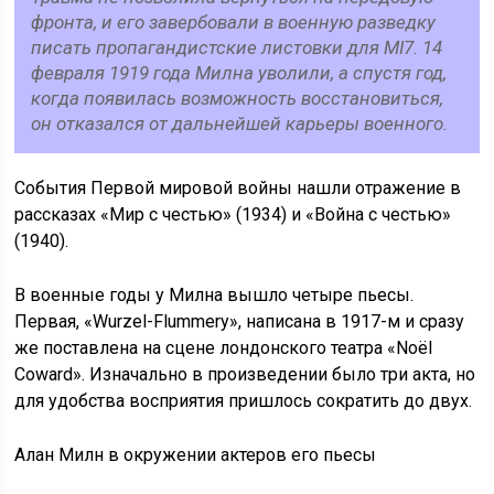
фронта, и его завербовали в военную разведку
писать пропагандистские листовки для MI7. 14
февраля 1919 года Милна уволили, а спустя год,
когда появилась возможность восстановиться,
он отказался от дальнейшей карьеры военного.
События Первой мировой войны нашли отражение в
рассказах «Мир с честью» (1934) и «Война с честью»
(1940).
В военные годы у Милна вышло четыре пьесы.
Первая, «Wurzel-Flummery», написана в 1917-м и сразу
же поставлена на сцене лондонского театра «Noël
Coward». Изначально в произведении было три акта, но
для удобства восприятия пришлось сократить до двух.
Алан Милн в окружении актеров его пьесы