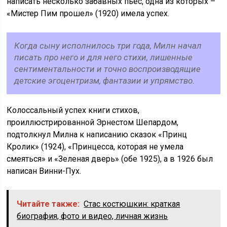
написать несколько забавных пьес, одна из которых –
«Мистер Пим прошел» (1920) имела успех.
Когда сыну исполнилось три года, Милн начал
писать про него и для него стихи, лишенные
сентиментальности и точно воспроизводящие
детские эгоцентризм, фантазии и упрямство.
Колоссальный успех книги стихов,
проиллюстрированной Эрнестом Шепардом,
подтолкнул Милна к написанию сказок «Принц
Кролик» (1924), «Принцесса, которая не умела
смеяться» и «Зеленая дверь» (обе 1925), а в 1926 был
написан Винни-Пух.
Читайте также:
Стас костюшкин: краткая
биография, фото и видео, личная жизнь