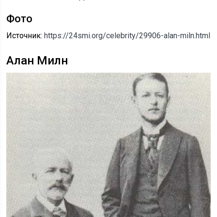
Фото
Источник:
https://24smi.org/celebrity/29906-alan-miln.html
Алан Милн