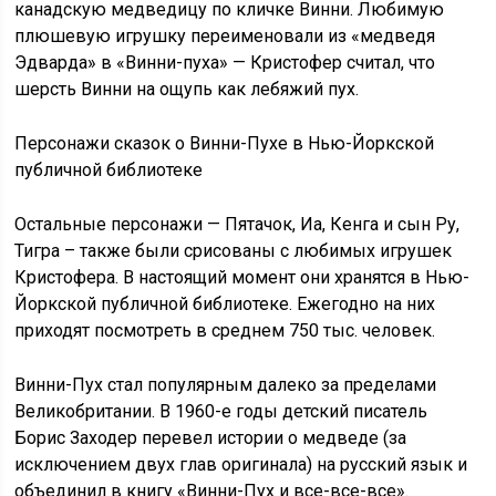
канадскую медведицу по кличке Винни. Любимую
плюшевую игрушку переименовали из «медведя
Эдварда» в «Винни-пуха» — Кристофер считал, что
шерсть Винни на ощупь как лебяжий пух.
Персонажи сказок о Винни-Пухе в Нью-Йоркской
публичной библиотеке
Остальные персонажи — Пятачок, Иа, Кенга и сын Ру,
Тигра – также были срисованы с любимых игрушек
Кристофера. В настоящий момент они хранятся в Нью-
Йоркской публичной библиотеке. Ежегодно на них
приходят посмотреть в среднем 750 тыс. человек.
Винни-Пух стал популярным далеко за пределами
Великобритании. В 1960-е годы детский писатель
Борис Заходер перевел истории о медведе (за
исключением двух глав оригинала) на русский язык и
объединил в книгу «Винни-Пух и все-все-все».