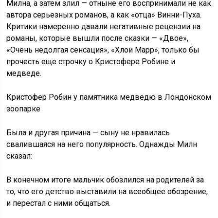
Милна, а затем злил — отныне его воспринимали не как
автора серьезных романов, а как «отца» Винни-Пуха.
Критики намеренно давали негативные рецензии на
романы, которые вышли после сказки — «Двое»,
«Очень недолгая сенсация», «Хлои Марр», только бы
прочесть еще строчку о Кристофере Робине и
медведе.
Кристофер Робин у памятника медведю в Лондонском
зоопарке
Была и другая причина — сыну не нравилась
свалившаяся на него популярность. Однажды Милн
сказал:
В конечном итоге мальчик обозлился на родителей за
то, что его детство выставили на всеобщее обозрение,
и перестал с ними общаться.