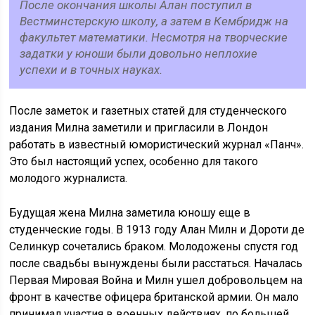
После окончания школы Алан поступил в
Вестминстерскую школу, а затем в Кембридж на
факультет математики. Несмотря на творческие
задатки у юноши были довольно неплохие
успехи и в точных науках.
После заметок и газетных статей для студенческого
издания Милна заметили и пригласили в Лондон
работать в известный юмористический журнал «Панч».
Это был настоящий успех, особенно для такого
молодого журналиста.
Будущая жена Милна заметила юношу еще в
студенческие годы. В 1913 году Алан Милн и Дороти де
Селинкур сочетались браком. Молодожены спустя год
после свадьбы вынуждены были расстаться. Началась
Первая Мировая Война и Милн ушел добровольцем на
фронт в качестве офицера британской армии. Он мало
принимал участия в военных действиях, по большей