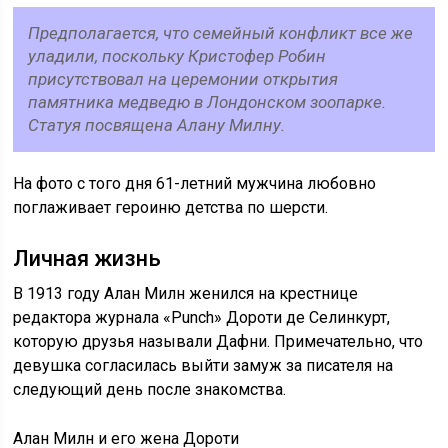
Предполагается, что семейный конфликт все же
уладили, поскольку Кристофер Робин
присутствовал на церемонии открытия
памятника медведю в Лондонском зоопарке.
Статуя посвящена Алану Милну.
На фото с того дня 61-летний мужчина любовно
поглаживает героиню детства по шерсти.
Личная жизнь
В 1913 году Алан Милн женился на крестнице
редактора журнала «Punch» Дороти де Селинкурт,
которую друзья называли Дафни. Примечательно, что
девушка согласилась выйти замуж за писателя на
следующий день после знакомства.
Алан Милн и его жена Дороти