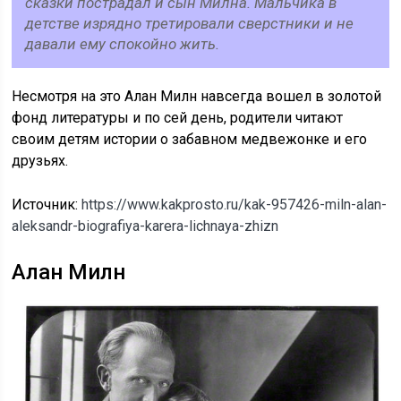
сказки пострадал и сын Милна. Мальчика в
детстве изрядно третировали сверстники и не
давали ему спокойно жить.
Несмотря на это Алан Милн навсегда вошел в золотой
фонд литературы и по сей день, родители читают
своим детям истории о забавном медвежонке и его
друзьях.
Источник:
https://www.kakprosto.ru/kak-957426-miln-alan-
aleksandr-biografiya-karera-lichnaya-zhizn
Алан Милн