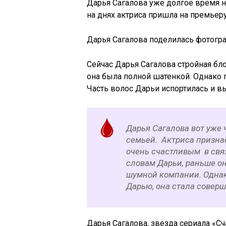
Дарья Сагалова уже долгое время н
на днях актриса пришла на премье
Дарья Сагалова поделилась фотогра
Сейчас Дарья Сагалова стройная бло
она была полной шатенкой. Однако 
Часть волос Дарьи испортилась и вы
Дарья Сагалова вот уже 
семьей. Актриса признае
очень счастливым в свя
словам Дарьи, раньше он
шумной компании. Одна
Дарью, она стала совер
Дарья Сагалова, звезда сериала «Сч