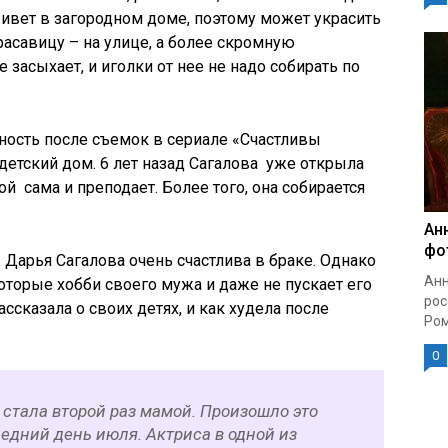
живет в загородном доме, поэтому может украсить
асавицу – на улице, а более скромную
 засыхает, и иголки от нее не надо собирать по
ность после съемок в сериале «Счастливы
детский дом. 6 лет назад Сагалова уже открыла
й сама и преподает. Более того, она собирается
Ан
фо
 Дарья Сагалова очень счастлива в браке. Однако
Анн
которые хобби своего мужа и даже не пускает его
рос
ссказала о своих детях, и как худела после
Ром
0
стала второй раз мамой. Произошло это
едний день июля. Актриса в одной из