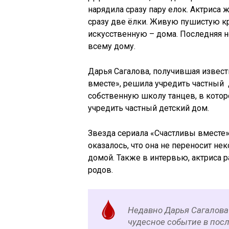
нарядила сразу пару елок. Актриса 
сразу две ёлки. Живую пушистую кр
искусственную – дома. Последняя не
всему дому.
Дарья Сагалова, получившая извест
вместе», решила учредить частный 
собственную школу танцев, в которо
учредить частный детский дом.
Звезда сериала «Счастливы вместе»
оказалось, что она не переносит не
домой. Также в интервью, актриса ра
родов.
Недавно Дарья Сагалова 
чудесное событие в посл