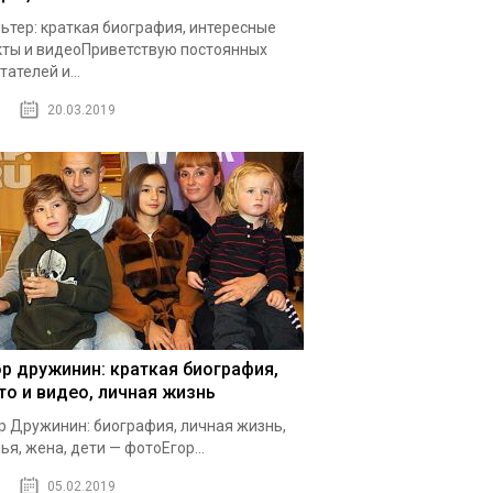
ьтер: краткая биография, интересные
ты и видеоПриветствую постоянных
тателей и...
20.03.2019
ор дружинин: краткая биография,
то и видео, личная жизнь
р Дружинин: биография, личная жизнь,
ья, жена, дети — фотоЕгор...
05.02.2019