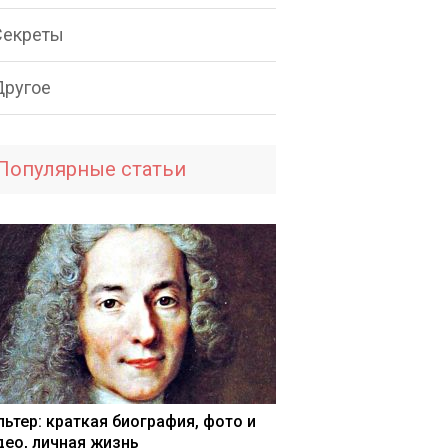
Секреты
Другое
Популярные статьи
льтер: краткая биография, фото и
део, личная жизнь