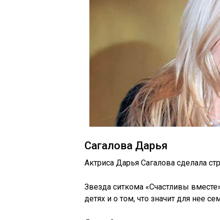
Сагалова Дарья
Актриса Дарья Сагалова сделала ст
Звезда ситкома «Счастливы вместе» 
детях и о том, что значит для нее се