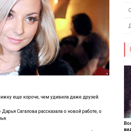
рижку еще короче, чем удивила даже друзей.
Дарья Сагалова рассказала о новой работе, о
мья.
Во
ви