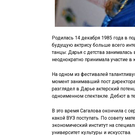
Родилась 14 декабря 1985 года в 
будущую актрису больше всего инте
танцы: Дарья с детства занималась
неоднократно принимала участие в 
На одном из фестивалей талантливу
момент занимавший пост директора 
разглядел в Дарье актерский потен
одноименном спектакле. Дебют в т
В это время Сагалова окончила с 
какой ВУЗ поступать. По совету ма
экономический институт на специал
университет культуры и искусства.