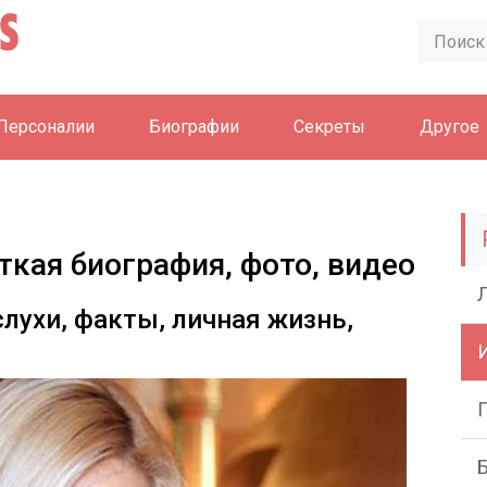
Персоналии
Биографии
Секреты
Другое
ткая биография, фото, видео
слухи, факты, личная жизнь,