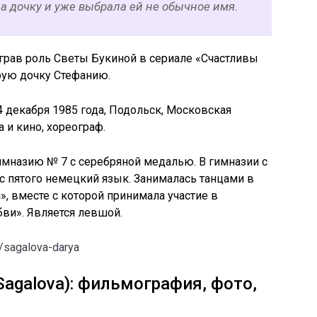
а дочку и уже выбрала ей не обычное имя.
ыграв роль Светы Букиной в сериале «Счастливы
рую дочку Стефанию.
14 декабря 1985 года, Подольск, Московская
а и кино, хореограф.
имназию № 7 с серебряной медалью. В гимназии с
 с пятого немецкий язык. Занималась танцами в
, вместе с которой принимала участие в
ви». Является левшой.
s/sagalova-darya
Sagalova): фильмография, фото,