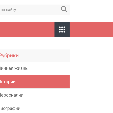
Рубрики
Личная жизнь
Истории
Персоналии
Биографии