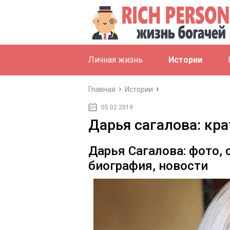
Личная жизнь
Истории
Главная
Истории
05.02.2019
Дарья сагалова: кра
Дарья Сагалова: фото, 
биография, новости