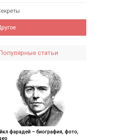
Секреты
Другое
Популярные статьи
йкл фарадей – биография, фото,
део