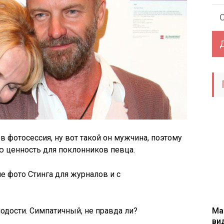
 в фотосессия, ну вот такой он мужчина, поэтому
ю ценность для поклонников певца.
е фото Стинга для журналов и с
Ма
одости. Симпатичный, не правда ли?
ви