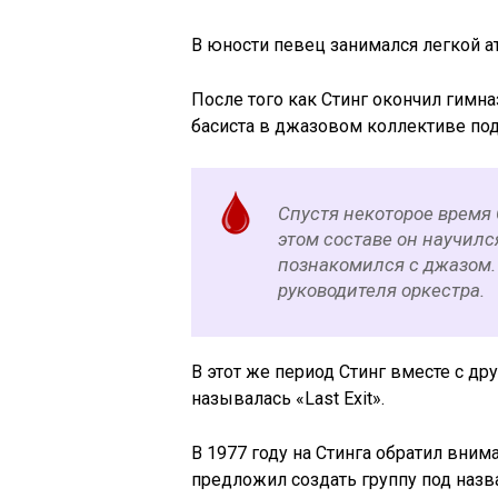
В юности певец занимался легкой а
После того как Стинг окончил гимн
басиста в джазовом коллективе под
Спустя некоторое время 
этом составе он научил
познакомился с джазом. 
руководителя оркестра.
В этот же период Стинг вместе с др
называлась «Last Exit».
В 1977 году на Стинга обратил вни
предложил создать группу под назв