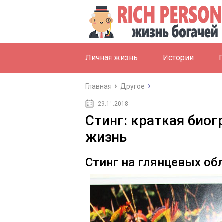
Личная жизнь
Истории
Главная
Другое
29.11.2018
Стинг: краткая биог
жизнь
Стинг на глянцевых об