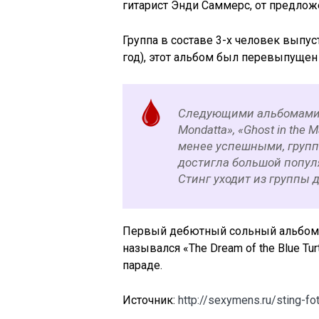
гитарист Энди Саммерс, от предложе
Группа в составе 3-х человек выпус
год), этот альбом был перевыпущен
Следующими альбомами гр
Mondatta», «Ghost in the 
менее успешными, группа
достигла большой популяр
Стинг уходит из группы 
Первый дебютный сольный альбом С
назывался «The Dream of the Blue Tu
параде.
Источник:
http://sexymens.ru/sting-fo