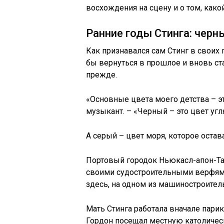
восхождения на сцену и о том, какой
Ранние годы Стинга: черн
Как признавался сам Стинг в своих п
бы вернуться в прошлое и вновь ст
прежде.
«Основные цвета моего детства – э
музыкант. – «Черный – это цвет уг
А серый – цвет моря, которое остав
Портовый городок Ньюкасл-апон-Тай
своими судостроительными верфям
здесь, на одном из машиностроител
Мать Стинга работала вначале парик
Гордон посещал местную католическ