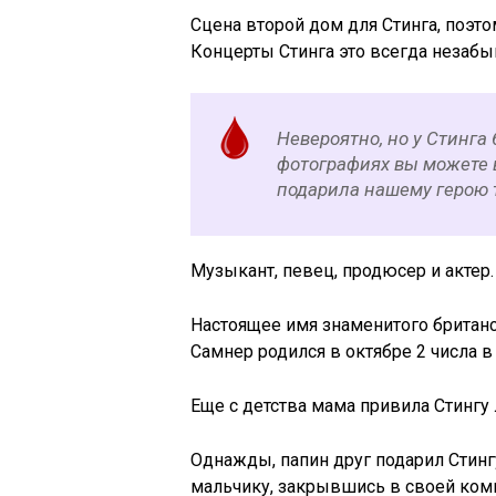
Сцена второй дом для Стинга, поэто
Концерты Стинга это всегда незабыв
Невероятно, но у Стинга
фотографиях вы можете в
подарила нашему герою 
Музыкант, певец, продюсер и актер.
Настоящее имя знаменитого британ
Самнер родился в октябре 2 числа в 
Еще с детства мама привила Стингу 
Однажды, папин друг подарил Стинг
мальчику, закрывшись в своей комн