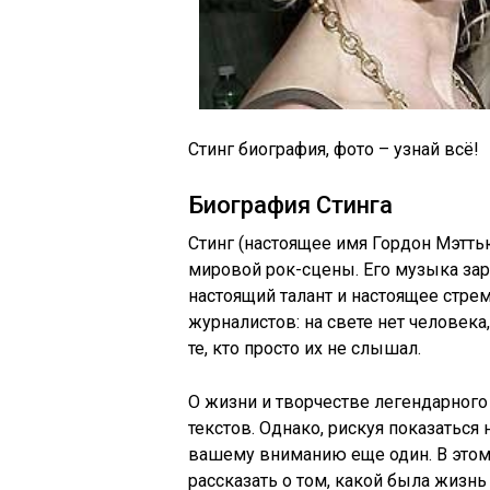
Стинг биография, фото – узнай всё!
Биография Стинга
Стинг (настоящее имя Гордон Мэтть
мировой рок-сцены. Его музыка заря
настоящий талант и настоящее стрем
журналистов: на свете нет человека
те, кто просто их не слышал.
О жизни и творчестве легендарног
текстов. Однако, рискуя показатьс
вашему вниманию еще один. В этом
рассказать о том, какой была жизн