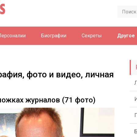
Персоналии
Биографии
Секреты
Другое
рафия, фото и видео, личная
ложках журналов (71 фото)