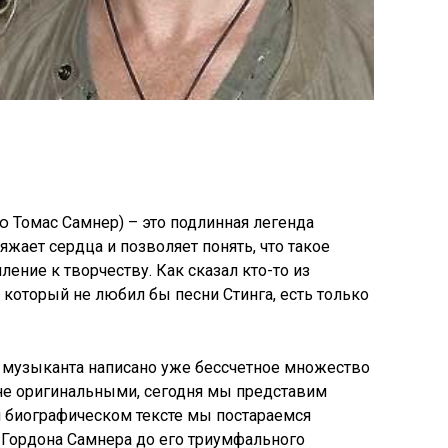
ю Томас Самнер) – это подлинная легенда
жает сердца и позволяет понять, что такое
ление к творчеству. Как сказал кто-то из
, который не любил бы песни Стинга, есть только
о музыканта написано уже бессчетное множество
я не оригинальными, сегодня мы представим
 биографическом тексте мы постараемся
ь Гордона Самнера до его триумфального