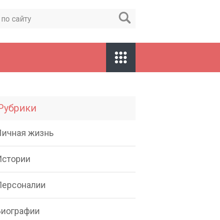
Рубрики
Личная жизнь
Истории
Персоналии
Биографии