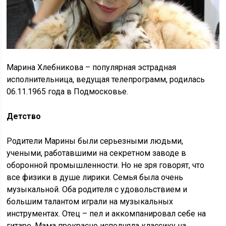
Марина Хлебникова – популярная эстрадная
исполнительница, ведущая телепрограмм, родилась
06.11.1965 года в Подмосковье.
Детство
Родители Марины были серьезными людьми,
учеными, работавшими на секретном заводе в
оборонной промышленности. Но не зря говорят, что
все физики в душе лирики. Семья была очень
музыкальной. Оба родителя с удовольствием и
большим талантом играли на музыкальных
инструментах. Отец – пел и аккомпанировал себе на
гитаре. Мама прекрасно исполняла классику на