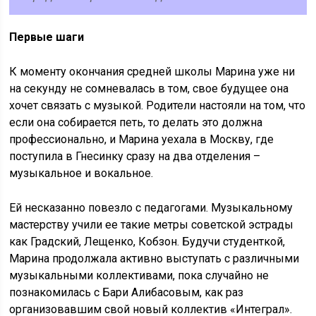
Первые шаги
К моменту окончания средней школы Марина уже ни
на секунду не сомневалась в том, свое будущее она
хочет связать с музыкой. Родители настояли на том, что
если она собирается петь, то делать это должна
профессионально, и Марина уехала в Москву, где
поступила в Гнесинку сразу на два отделения –
музыкальное и вокальное.
Ей несказанно повезло с педагогами. Музыкальному
мастерству учили ее такие метры советской эстрады
как Градский, Лещенко, Кобзон. Будучи студенткой,
Марина продолжала активно выступать с различными
музыкальными коллективами, пока случайно не
познакомилась с Бари Алибасовым, как раз
организовавшим свой новый коллектив «Интеграл».