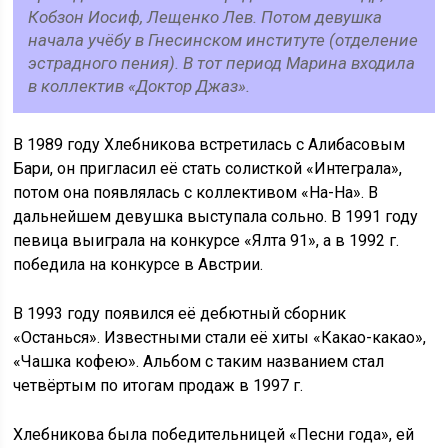
Кобзон Иосиф, Лещенко Лев. Потом девушка
начала учёбу в Гнесинском институте (отделение
эстрадного пения). В тот период Марина входила
в коллектив «Доктор Джаз».
В 1989 году Хлебникова встретилась с Алибасовым
Бари, он пригласил её стать солисткой «Интеграла»,
потом она появлялась с коллективом «На-На». В
дальнейшем девушка выступала сольно. В 1991 году
певица выиграла на конкурсе «Ялта 91», а в 1992 г.
победила на конкурсе в Австрии.
В 1993 году появился её дебютный сборник
«Останься». Известными стали её хиты «Какао-какао»,
«Чашка кофею». Альбом с таким названием стал
четвёртым по итогам продаж в 1997 г.
Хлебникова была победительницей «Песни года», ей