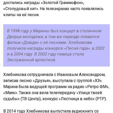
достались награды «Золотой Граммофон»,
«Стопудовый хит». На телеэкранах часто появлялись
клипы на её песни.
В 1998 году у Марины был концерт в столичном
Дворце молодёжи, в том же периоде появился
фильм «Дожди» с её песнями. Хлебникова
получила награды конкурса «Песня года»: в 2002
и в 2004 году. В 2002 году певица стала
Заслуженной артисткой.
Хлебникова сотрудничала с Ивановым Александром,
записав песню «Друзья», выступала с группой «ХЗ».
Марина была ведущей программ на радио «Ретро ФМ»,
«Маяк». Также она вела телепередачу «Улица твоей
судьбы» (ТВ Центр), конкурс «Лестница в небо» (РТР).
В 2014 году Хлебникова выпустила аудиокнигу со