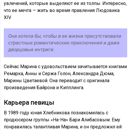
увлечений, которые выделяют ее из толпы. Интересно,
что ее мечта — жить во время правления Людовика
XIV.
Она хотела бы, чтобы в ее жизни присутствовали
страстные романтические приключения и даже
дворцовые интриги.
Сейчас Марина с удовольствием зачитывается книгами
Ремарка, Анны и Сержа Голон, Александра Дюма,
Марины Цветаевой. Она переводит с оригинала
произведения Байрона и Кипплинга.
Карьера певицы
В 1989 году юная Хлебникова познакомилась с
продюсером группы «На-На» Бари Алибасовым. Ему
понравилась талантливая Марина, и он предложил ей