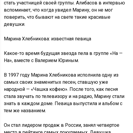
стать участницей своей группы. Алибасов в интервью
вспоминает, что когда увидел Марину, он не мог
поверить, что бывают на свете такие красивые
девушки.
Марина Хлебникова: известная певица
Какое-то время будущая звезда пела в группе «На —
На», вместе с Валерием Юриным.
В 1997 году Марина Хлебникова исполнила одну из
самых своих знаменитых песен, ставшую уже
народной — «Чашка кофею». После того, как песня
стала звучать по телевизору и на радио, Марину стали
знать в каждом доме. Певица выпустила и альбом с
тем же названием.
Он стал лидером продаж в России, занял четвертое
место в рейтинге самых покупаемых. Девушка