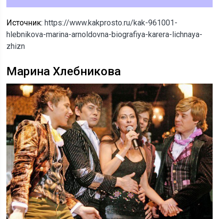
Источник:
https://www.kakprosto.ru/kak-961001-
hlebnikova-marina-arnoldovna-biografiya-karera-lichnaya-
zhizn
Марина Хлебникова