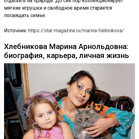
отдыхать на природе. До сих пор коллекционирует
мягкие игрушки и свободное время старается
посвящать семье.
Источник:
https://star-magazine.ru/marina-hlebnikova/
Хлебникова Марина Арнольдовна:
биография, карьера, личная жизнь