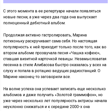
С этого момента в ее репертуаре начали появляться
новые песни, а уже через два года она выпускает
полноценный дебютный альбом.
Продолжая активно гастролировать, Марина
потихоньку раскручивает сама себя. Но настоящая
популярность к ней приходит только после того, как во
втором альбоме прозвучала песня «Чашка кофею»,
ставшая визитной карточкой певицы. Незамысловатая
песенка в стиле Алибасова быстро оказалась у всех на
слуху и попала в ротацию ведущих радиостанций. О
Марине наконец-то заговорили все.
На волне успеха она успевает записать еще несколько
альбомов и даже получить «Золотой граммофон», но
уже через несколько лет популярность актрисы начала
неуклонно снижаться и к середине 2000-х она