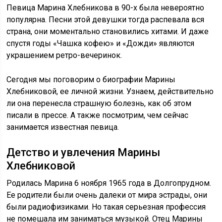
Певица Марина Хлебникова в 90-х была невероятно
популярна. Песни этой девушки тогда распевала вся
страна, они моментально становились хитами. И даже
спустя годы «Чашка кофею» и «Дожди» являются
украшением ретро-вечеринок.
Сегодня мы поговорим о биографии Марины
Хлебниковой, ее личной жизни. Узнаем, действительно
ли она перенесла страшную болезнь, как об этом
писали в прессе. А также посмотрим, чем сейчас
занимается известная певица.
Детство и увлечения Марины
Хлебниковой
Родилась Марина 6 ноября 1965 года в Долгопрудном.
Ее родители были очень далеки от мира эстрады, они
были радиофизиками. Но такая серьезная профессия
не помешала им заниматься музыкой. Отец Марины