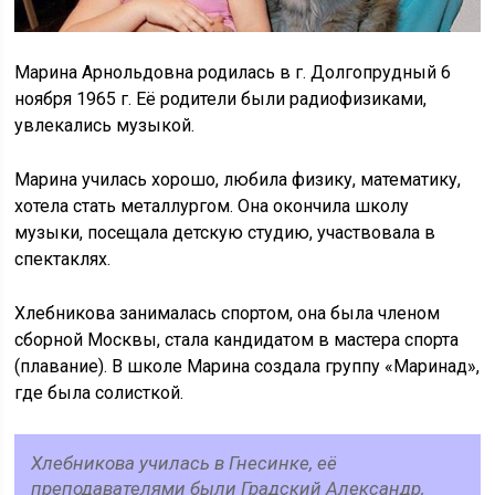
Марина Арнольдовна родилась в г. Долгопрудный 6
ноября 1965 г. Её родители были радиофизиками,
увлекались музыкой.
Марина училась хорошо, любила физику, математику,
хотела стать металлургом. Она окончила школу
музыки, посещала детскую студию, участвовала в
спектаклях.
Хлебникова занималась спортом, она была членом
сборной Москвы, стала кандидатом в мастера спорта
(плавание). В школе Марина создала группу «Маринад»,
где была солисткой.
Хлебникова училась в Гнесинке, её
преподавателями были Градский Александр,