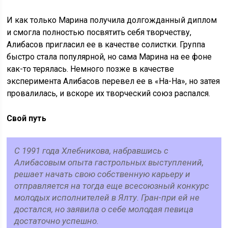
И как только Марина получила долгожданный диплом
и смогла полностью посвятить себя творчеству,
Алибасов пригласил ее в качестве солистки. Группа
быстро стала популярной, но сама Марина на ее фоне
как-то терялась. Немного позже в качестве
эксперимента Алибасов перевел ее в «На-На», но затея
провалилась, и вскоре их творческий союз распался.
Свой путь
С 1991 года Хлебникова, набравшись с
Алибасовым опыта гастрольных выступлений,
решает начать свою собственную карьеру и
отправляется на тогда еще всесоюзный конкурс
молодых исполнителей в Ялту. Гран-при ей не
достался, но заявила о себе молодая певица
достаточно успешно.