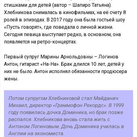
стишками для детей (автор – Шапиро Татьяна).
Хлебникова снималась в кинофильмах, на её счету 8
ролей в эпизодах. В 2017 году она была гостьей шоу
«Пусть говорят», где поведала о личной жизни.
Сегодня певица выступает редко, в основном, она
появляется на ретро-концертах.
Первый супруг Марины Арнольдовны – Логинов
Антон, гитарист «На-На». Брак длился 10 лет, детей у
них не было. Антон исполнял обязанности продюсера
жены.
Потом супругом Хлебниковой стал Майданич
Михаил, директор «Граммофон Рекордс». В 1999
году появилась дочка Доминика, но брак позже
распался. Хлебникова вновь стала жить с
Антоном Логиновым. Дочь Доминика училась в
Англии на экономиста.