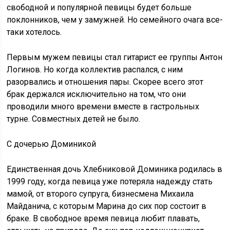
свободной и популярной певицы будет больше
поклонников, чем у замужней. Но семейного очага все-
таки хотелось.
Первым мужем певицы стал гитарист ее группы Антон
Логинов. Но когда коллектив распался, с ним
разорвались и отношения пары. Скорее всего этот
брак держался исключительно на том, что они
проводили много времени вместе в гастрольных
турне. Совместных детей не было.
С дочерью Доминикой
Единственная дочь Хлебниковой Доминика родилась в
1999 году, когда певица уже потеряла надежду стать
мамой, от второго супруга, бизнесмена Михаила
Майданича, с которым Марина до сих пор состоит в
браке. В свободное время певица любит плавать,