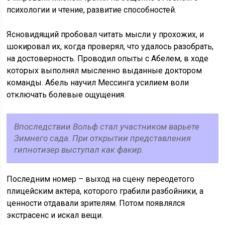
психологии и чтение, развитие способностей.
Ясновидящий пробовал читать мысли у прохожих, и
шокировал их, когда проверял, что удалось разобрать,
на достоверность. Проводил опыты с Абелем, в ходе
которых выполнял мысленно выданные доктором
команды. Абель научил Мессинга усилием воли
отключать болевые ощущения.
Впоследствии Вольф стал участником варьете
Зимнего сада. При открытии представления
гипнотизер выступал как факир.
Последним номер – выход на сцену переодетого
плицейским актера, которого грабили разбойники, а
ценности отдавали зрителям. Потом появлялся
экстрасенс и искал вещи.