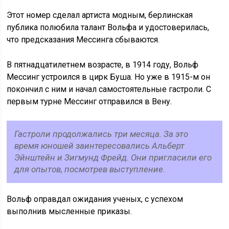
Этот номер сделал артиста модным, берлинская
публика полюбила талант Вольфа и удостоверилась,
что предсказания Мессинга сбываются.
В пятнадцатилетнем возрасте, в 1914 году, Вольф
Мессинг устроился в цирк Буша. Но уже в 1915-м он
покончил с ним и начал самостоятельные гастроли. С
первым турне Мессинг отправился в Вену.
Гастроли продолжались три месяца. За это
время юношей заинтересовались Альберт
Эйнштейн и Зигмунд Фрейд. Они пригласили его
для опытов, посмотрев выступление.
Вольф оправдал ожидания ученых, с успехом
выполнив мысленные приказы.