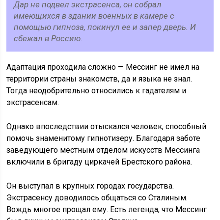
Дар не подвел экстрасенса, он собрал
имеющихся в здании военных в камере с
помощью гипноза, покинул ее и запер дверь. И
сбежал в Россию.
Адаптация проходила сложно — Мессинг не имел на
территории страны знакомств, да и языка не знал.
Тогда неодобрительно относились к гадателям и
экстрасенсам.
Однако впоследствии отыскался человек, способный
помочь знаменитому гипнотизеру. Благодаря заботе
заведующего местным отделом искусств Мессинга
включили в бригаду циркачей Брестского района.
Он выступал в крупных городах государства.
Экстрасенсу доводилось общаться со Сталиным.
Вождь многое прощал ему. Есть легенда, что Мессинг