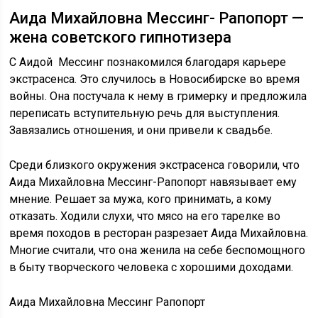
Аида Михайловна Мессинг- Рапопорт —
жена советского гипнотизера
С Аидой Мессинг познакомился благодаря карьере
экстрасенса. Это случилось в Новосибирске во время
войны. Она постучала к нему в гримерку и предложила
переписать вступительную речь для выступления.
Завязались отношения, и они привели к свадьбе.
Среди близкого окружения экстрасенса говорили, что
Аида Михайловна Мессинг-Рапопорт навязывает ему
мнение. Решает за мужа, кого принимать, а кому
отказать. Ходили слухи, что мясо на его тарелке во
время походов в ресторан разрезает Аида Михайловна.
Многие считали, что она женила на себе беспомощного
в быту творческого человека с хорошими доходами.
Аида Михайловна Мессинг Рапопорт