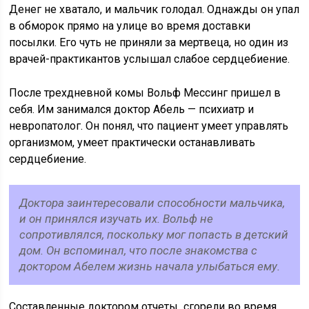
Денег не хватало, и мальчик голодал. Однажды он упал
в обморок прямо на улице во время доставки
посылки. Его чуть не приняли за мертвеца, но один из
врачей-практикантов услышал слабое сердцебиение.
После трехдневной комы Вольф Мессинг пришел в
себя. Им занимался доктор Абель — психиатр и
невропатолог. Он понял, что пациент умеет управлять
организмом, умеет практически останавливать
сердцебиение.
Доктора заинтересовали способности мальчика,
и он принялся изучать их. Вольф не
сопротивлялся, поскольку мог попасть в детский
дом. Он вспоминал, что после знакомства с
доктором Абелем жизнь начала улыбаться ему.
Составленные доктором отчеты сгорели во время