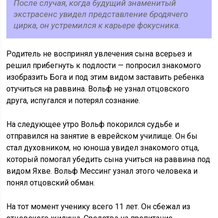
После случая, когда будущий знаменитый
экстрасенс увидел представление бродячего
цирка, он устремился к карьере фокусника.
Родитель не воспринял увлечения сына всерьез и
решил прибегнуть к подлости — попросил знакомого
изобразить Бога и под этим видом заставить ребенка
отучиться на раввина. Вольф не узнал отцовского
друга, испугался и потерял сознание.
На следующее утро Вольф покорился судьбе и
отправился на занятие в еврейском училище. Он бы
стал духовником, но юноша увидел знакомого отца,
который помогал убедить сына учиться на раввина под
видом Яхве. Вольф Мессинг узнал этого человека и
понял отцовский обман.
На тот момент ученику всего 11 лет. Он сбежал из