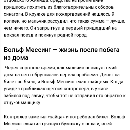
отцовского жилища. Средства на пропитание
пришлось похитить из благотворительных сборов
синагоги. В кружке для пожертвований нашлось 9
копеек, но мальчик рассудил, что такая сумма — лучше,
чем ничего. Он запрыгнул в первый пришедший на
вокзал поезд и покинул родной город.
Вольф Мессинг — жизнь после побега
из дома
Через короткое время, как мальчик покинул отчий
дом, на него обрушилась первая проблема. Денег на
билет не было, и Вольф Мессинг ехал «зайцем». Когда
увидел приближающегося контролера, в ужасе
забился под лавку, чтобы тот не отправил его обратно к
отцу-обманщику.
Контролер заметил «зайца» и потребовал билет. Вольф
Мессинг схватил грязную бумажку с пола и, всей