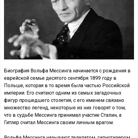
Биография Вольфа Мессинга начинается с рождения в
еврейской семье десятого сентября 1899 году в
Польше, которая в то время была частью Российской
империи. Его считают одним из самых загадочных
фигур прошедшего столетия, с его именем связано
множество легенд, некоторые из них говорят о том,
что в судьбе Мессинга принимал участие Сталин, а
Гитлер считал Мессинга своим личным врагом.
Вольфа Мессинга называют телепатом, гипнотизером,