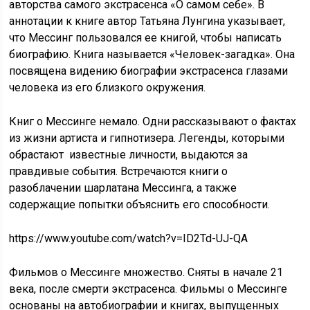
авторства самого экстрасенса «О самом себе». В
аннотации к книге автор Татьяна Лунгина указывает,
что Мессинг пользовался ее книгой, чтобы написать
биографию. Книга называется «Человек-загадка». Она
посвящена видению биографии экстрасенса глазами
человека из его близкого окружения.
Книг о Мессинге немало. Одни рассказывают о фактах
из жизни артиста и гипнотизера. Легенды, которыми
обрастают известные личности, выдаются за
правдивые события. Встречаются книги о
разоблачении шарлатана Мессинга, а также
содержащие попытки объяснить его способности.
https://www.youtube.com/watch?v=ID2Td-UJ-QA
Фильмов о Мессинге множество. Сняты в начале 21
века, после смерти экстрасенса. Фильмы о Мессинге
основаны на автобиографии и книгах, выпущенных