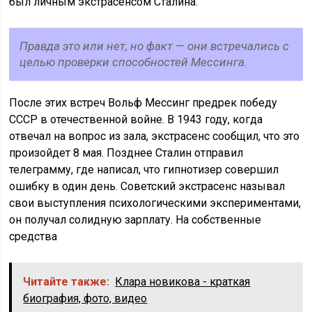
был личным экстрасенсом Сталина.
Правда это или нет, но факт — они встречались с
целью проверки способностей Мессинга.
После этих встреч Вольф Мессинг предрек победу
СССР в отечественной войне. В 1943 году, когда
отвечал на вопрос из зала, экстрасенс сообщил, что это
произойдет 8 мая. Позднее Сталин отправил
телеграмму, где написал, что гипнотизер совершил
ошибку в один день. Советский экстрасенс называл
свои выступления психологическими экспериментами,
он получал солидную зарплату. На собственные
средства
Читайте также:
Клара новикова - краткая
биография, фото, видео