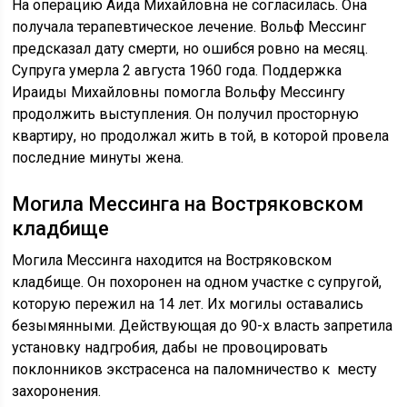
На операцию Аида Михайловна не согласилась. Она
получала терапевтическое лечение. Вольф Мессинг
предсказал дату смерти, но ошибся ровно на месяц.
Супруга умерла 2 августа 1960 года. Поддержка
Ираиды Михайловны помогла Вольфу Мессингу
продолжить выступления. Он получил просторную
квартиру, но продолжал жить в той, в которой провела
последние минуты жена.
Могила Мессинга на Востряковском
кладбище
Могила Мессинга находится на Востряковском
кладбище. Он похоронен на одном участке с супругой,
которую пережил на 14 лет. Их могилы оставались
безымянными. Действующая до 90-х власть запретила
установку надгробия, дабы не провоцировать
поклонников экстрасенса на паломничество к месту
захоронения.