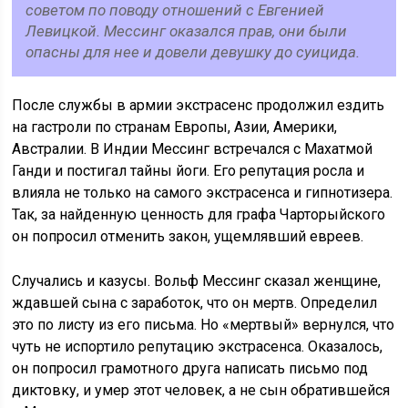
советом по поводу отношений с Евгенией
Левицкой. Мессинг оказался прав, они были
опасны для нее и довели девушку до суицида.
После службы в армии экстрасенс продолжил ездить
на гастроли по странам Европы, Азии, Америки,
Австралии. В Индии Мессинг встречался с Махатмой
Ганди и постигал тайны йоги. Его репутация росла и
влияла не только на самого экстрасенса и гипнотизера.
Так, за найденную ценность для графа Чарторыйского
он попросил отменить закон, ущемлявший евреев.
Случались и казусы. Вольф Мессинг сказал женщине,
ждавшей сына с заработок, что он мертв. Определил
это по листу из его письма. Но «мертвый» вернулся, что
чуть не испортило репутацию экстрасенса. Оказалось,
он попросил грамотного друга написать письмо под
диктовку, и умер этот человек, а не сын обратившейся