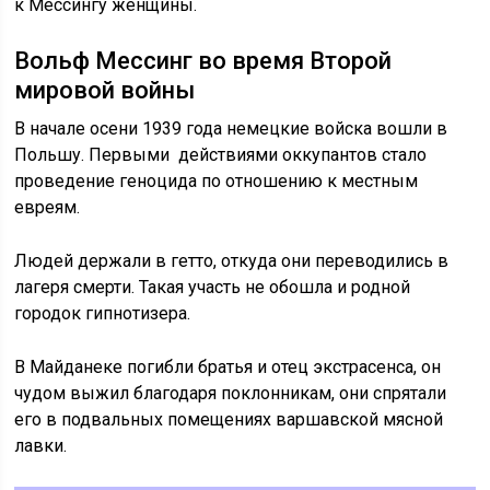
к Мессингу женщины.
Вольф Мессинг во время Второй
мировой войны
В начале осени 1939 года немецкие войска вошли в
Польшу. Первыми действиями оккупантов стало
проведение геноцида по отношению к местным
евреям.
Людей держали в гетто, откуда они переводились в
лагеря смерти. Такая участь не обошла и родной
городок гипнотизера.
В Майданеке погибли братья и отец экстрасенса, он
чудом выжил благодаря поклонникам, они спрятали
его в подвальных помещениях варшавской мясной
лавки.