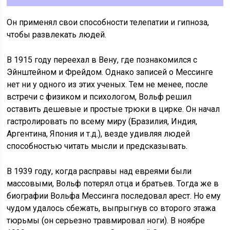
Он применял свои способности телепатии и гипноза,
чтобы развлекать людей.
В 1915 году переехал в Вену, где познакомился с
Эйнштейном и Фрейдом. Однако записей о Мессинге
нет ни у одного из этих ученых. Тем не менее, после
встречи с физиком и психологом, Вольф решил
оставить дешевые и простые трюки в цирке. Он начал
гастролировать по всему миру (Бразилия, Индия,
Аргентина, Япония и т.д.), везде удивляя людей
способностью читать мысли и предсказывать.
В 1939 году, когда расправы над евреями были
массовыми, Вольф потерял отца и братьев. Тогда же в
биографии Вольфа Мессинга последовал арест. Но ему
чудом удалось сбежать, выпрыгнув со второго этажа
тюрьмы (он серьезно травмировал ноги). В ноябре