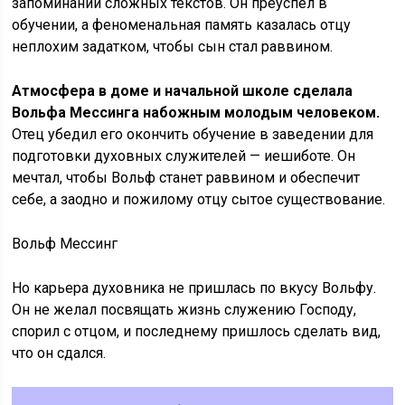
запоминании сложных текстов. Он преуспел в
обучении, а феноменальная память казалась отцу
неплохим задатком, чтобы сын стал раввином.
Атмосфера в доме и начальной школе сделала
Вольфа Мессинга набожным молодым человеком.
Отец убедил его окончить обучение в заведении для
подготовки духовных служителей — иешиботе. Он
мечтал, чтобы Вольф станет раввином и обеспечит
себе, а заодно и пожилому отцу сытое существование.
Вольф Мессинг
Но карьера духовника не пришлась по вкусу Вольфу.
Он не желал посвящать жизнь служению Господу,
спорил с отцом, и последнему пришлось сделать вид,
что он сдался.