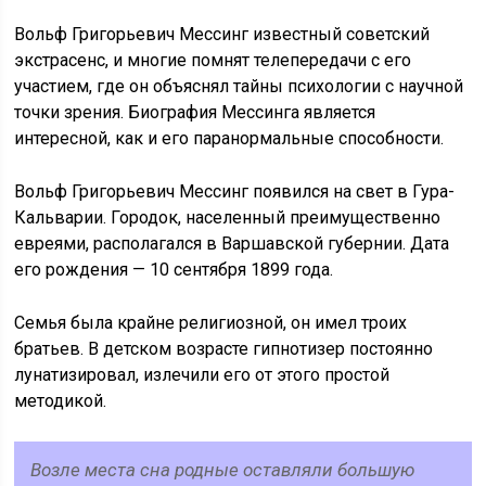
Вольф Григорьевич Мессинг известный советский
экстрасенс, и многие помнят телепередачи с его
участием, где он объяснял тайны психологии с научной
точки зрения. Биография Мессинга является
интересной, как и его паранормальные способности.
Вольф Григорьевич Мессинг появился на свет в Гура-
Кальварии. Городок, населенный преимущественно
евреями, располагался в Варшавской губернии. Дата
его рождения — 10 сентября 1899 года.
Семья была крайне религиозной, он имел троих
братьев. В детском возрасте гипнотизер постоянно
лунатизировал, излечили его от этого простой
методикой.
Возле места сна родные оставляли большую