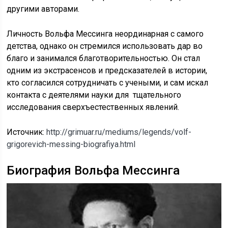
другими авторами.
Личность Вольфа Мессинга неординарная с самого
детства, однако он стремился использовать дар во
благо и занимался благотворительностью. Он стал
одним из экстрасенсов и предсказателей в истории,
кто согласился сотрудничать с учеными, и сам искал
контакта с деятелями науки для тщательного
исследования сверхъестественных явлений.
Источник:
http://grimuar.ru/mediums/legends/volf-
grigorevich-messing-biografiya.html
Биография Вольфа Мессинга