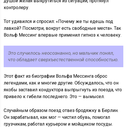
душой желая выкрутиться из ситуации, протянул
контролеру.
Тот удивился и спросил: «Почему же ты едешь под
лавкой? Посмотри, вокруг есть свободные места». Так
Вольф Мессинг впервые применил гипноз к человеку.
Это случилось неосознанно, но мальчик понял,
что обладает сверхъестественной способностью.
Этот факт из биографии Вольфа Мессинга оброс
легендами, как и многие другие. Обсуждалось, что он
якобы заставил кондуктора выпрыгнуть из поезда, что
привело к гибели последнего. Это — вымысел.
Случайным образом поезд отвез бродяжку в Берлин.
Он зарабатывал, как мог — чистил обувь, помогал
грузчикам, работал курьером и мойщиком посуды.