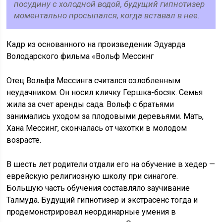
посудину с холодной водой, будущий гипнотизер
моментально просыпался, когда вставал в нее.
Кадр из основанного на произведении Эдуарда
Володарского фильма «Вольф Мессинг
Отец Вольфа Мессинга считался озлобленным
неудачником. Он носил кличку Гершка-босяк. Семья
жила за счет аренды сада. Вольф с братьями
занимались уходом за плодовыми деревьями. Мать,
Хана Мессинг, скончалась от чахотки в молодом
возрасте.
В шесть лет родители отдали его на обучение в хедер —
еврейскую религиозную школу при синагоге.
Большую часть обучения составляло заучивание
Талмуда. Будущий гипнотизер и экстрасенс тогда и
продемонстрировал неординарные умения в