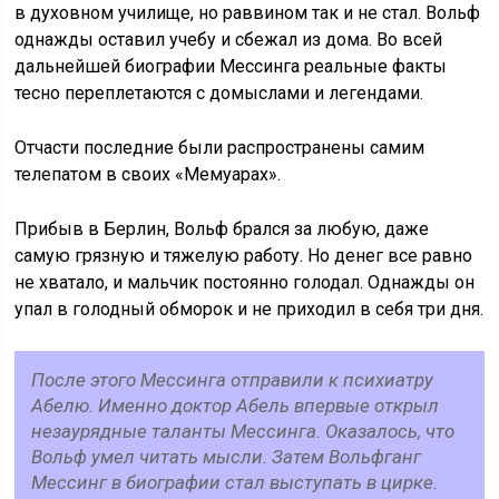
в духовном училище, но раввином так и не стал. Вольф
однажды оставил учебу и сбежал из дома. Во всей
дальнейшей биографии Мессинга реальные факты
тесно переплетаются с домыслами и легендами.
Отчасти последние были распространены самим
телепатом в своих «Мемуарах».
Прибыв в Берлин, Вольф брался за любую, даже
самую грязную и тяжелую работу. Но денег все равно
не хватало, и мальчик постоянно голодал. Однажды он
упал в голодный обморок и не приходил в себя три дня.
После этого Мессинга отправили к психиатру
Абелю. Именно доктор Абель впервые открыл
незаурядные таланты Мессинга. Оказалось, что
Вольф умел читать мысли. Затем Вольфганг
Мессинг в биографии стал выступать в цирке.