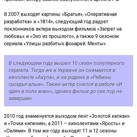
В 2007 выходят картины «Братья», «Оперативная
разработка» и «1814», следующий год радует
поклонников актера выходом фильмов «Запрет на
любовь» и «Эхо из прошлого», а также 9 сезоном
сериала «Улицы разбитых фонарей. Менты» .
В следующем году вышел 10 сезон популярного
сериала. Тогда же в Украине он снимается в
киноленте «Акула», и на родине в «Рябины
гроздья алые». Также актер снялся в работе «И
один в поле воин», однако фильм до сих пор не
завершен.
2010 год знаменуется выходом лент «Золотой капкан»
и «Точка кипения», а 2011 – кинолентами «Ярость» и
«Салями». В том же году выходят 11 и 12 сезоны