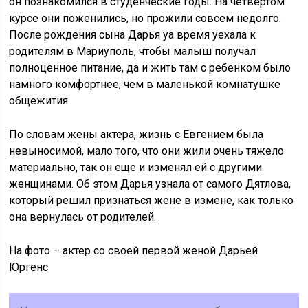
он познакомился в студенческие годы. На четвертом
курсе они поженились, но прожили совсем недолго.
После рождения сына Дарья yа время уехала к
родителям в Мариуполь, чтобы малыш получал
полноценное питание, да и жить там с ребенком было
намного комфортнее, чем в маленькой комнатушке
общежития.
По словам жены актера, жизнь с Евгением была
невыносимой, мало того, что они жили очень тяжело
материально, так он еще и изменял ей с другими
женщинами. Об этом Дарья узнала от самого Дятлова,
который решил признаться жене в измене, как только
она вернулась от родителей.
На фото – актер со своей первой женой Дарьей
Юргенс