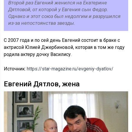
Второй раз Евгений женился на Екатерине
Дятловой, от которой у Евгения сын Федор.
Однако и этот союз был недолгим и разрушился
из-за непостоянства звезды.
С 2007 года и по сей день Евгений состоит в браке с
актрисой Юлией Джербиновой, которая в том же году
родила актеру дочку Василису.
Источник:
https://star-magazine.ru/evgeniy-dyatlov/
Евгений Дятлов, жена