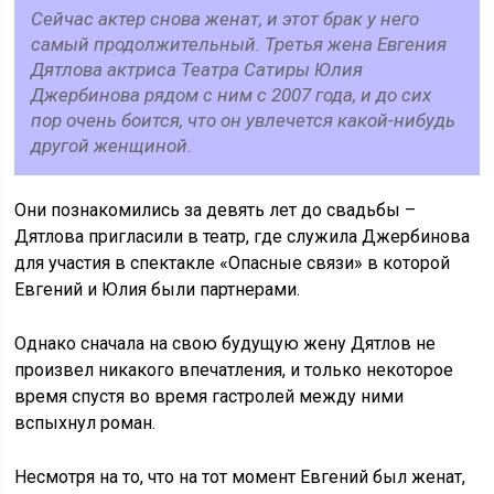
Сейчас актер снова женат, и этот брак у него
самый продолжительный. Третья жена Евгения
Дятлова актриса Театра Сатиры Юлия
Джербинова рядом с ним с 2007 года, и до сих
пор очень боится, что он увлечется какой-нибудь
другой женщиной.
Они познакомились за девять лет до свадьбы –
Дятлова пригласили в театр, где служила Джербинова
для участия в спектакле «Опасные связи» в которой
Евгений и Юлия были партнерами.
Однако сначала на свою будущую жену Дятлов не
произвел никакого впечатления, и только некоторое
время спустя во время гастролей между ними
вспыхнул роман.
Несмотря на то, что на тот момент Евгений был женат,