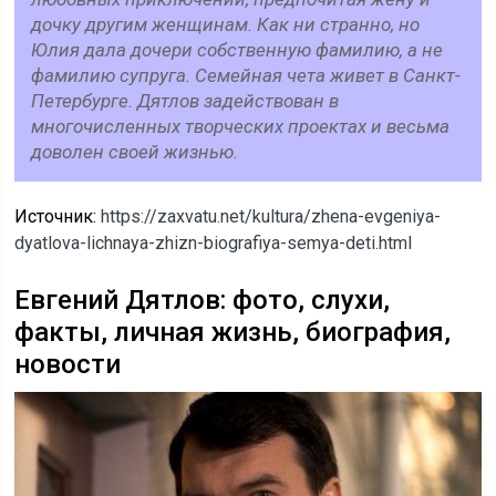
дочку другим женщинам. Как ни странно, но
Юлия дала дочери собственную фамилию, а не
фамилию супруга. Семейная чета живет в Санкт-
Петербурге. Дятлов задействован в
многочисленных творческих проектах и весьма
доволен своей жизнью.
Источник:
https://zaxvatu.net/kultura/zhena-evgeniya-
dyatlova-lichnaya-zhizn-biografiya-semya-deti.html
Евгений Дятлов: фото, слухи,
факты, личная жизнь, биография,
новости