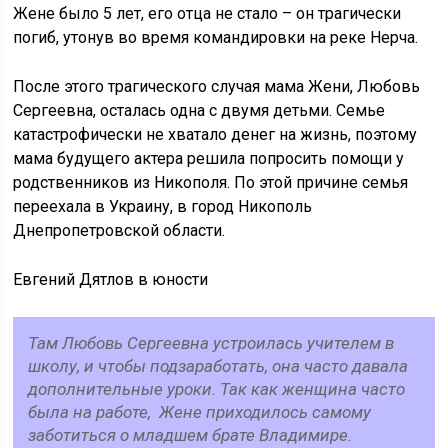
Жене было 5 лет, его отца не стало – он трагически
погиб, утонув во время командировки на реке Нерча.
После этого трагического случая мама Жени, Любовь
Сергеевна, осталась одна с двумя детьми. Семье
катастрофически не хватало денег на жизнь, поэтому
мама будущего актера решила попросить помощи у
родственников из Никополя. По этой причине семья
переехала в Украину, в город Никополь
Днепропетровской области.
Евгений Дятлов в юности
Там Любовь Сергеевна устроилась учителем в
школу, и чтобы подзаработать, она часто давала
дополнительные уроки. Так как женщина часто
была на работе, Жене приходилось самому
заботиться о младшем брате Владимире.