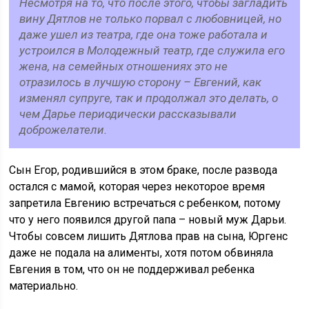
Несмотря на то, что после этого, чтобы загладить
вину Дятлов не только порвал с любовницей, но
даже ушел из театра, где она тоже работала и
устроился в Молодежный театр, где служила его
жена, на семейных отношениях это не
отразилось в лучшую сторону – Евгений, как
изменял супруге, так и продолжал это делать, о
чем Дарье периодически рассказывали
доброжелатели.
Сын Егор, родившийся в этом браке, после развода
остался с мамой, которая через некоторое время
запретила Евгению встречаться с ребенком, потому
что у него появился другой папа – новый муж Дарьи.
Чтобы совсем лишить Дятлова прав на сына, Юргенс
даже не подала на алименты, хотя потом обвиняла
Евгения в том, что он не поддерживал ребенка
материально.