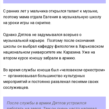
С ранних лет у мальчика открылся талант к музыке,
поэтому мама отдала Евгения в музыкальную школу
на уроки игры на скрипке.
Однако Дятлов не задумывался всерьез о
музыкальной карьере. Поэтому после окончания
школы он выбрал кафедру филологии в Харьковском
национальном университете им. Каразина. Уже на
втором курсе юношу забрали в армию.
Во время службы юноша был «человеком-оркестром»
— организовывал большинство культурных
мероприятий и постоянно развлекал песнями своих
сослуживцев.
После службы в армии Дятлов устроился
работать на завод. Там он очень часто напевал