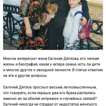
Многих интересует жена Евгения Дятлова, его личная
жизнь и биография, какая у актера семья, есть ли дети
и многое другое о звездной личности. В статье ответим
на эти и другие вопросы.
Евгений Дятлов прослыл весьма легкомысленным,
что говорить, если первые два его брака распались
именно из-за обилия интрижек и случайных связей?
Евгений никогда не страдал от недостатка женского