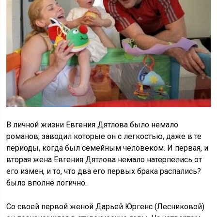
В личной жизни Евгения Дятлова было немало
романов, заводил которые он с легкостью, даже в те
периоды, когда был семейным человеком. И первая, и
вторая жена Евгения Дятлова немало натерпелись от
его измен, и то, что два его первых брака распались?
было вполне логично.
Со своей первой женой Дарьей Юргенс (Лесниковой)