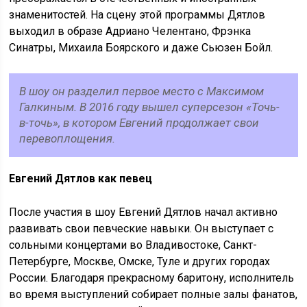
знаменитостей. На сцену этой программы Дятлов
выходил в образе Адриано Челентано, Фрэнка
Синатры, Михаила Боярского и даже Сьюзен Бойл.
В шоу он разделил первое место с Максимом
Галкиным. В 2016 году вышел суперсезон «Точь-
в-точь», в котором Евгений продолжает свои
перевоплощения.
Евгений Дятлов как певец
После участия в шоу Евгений Дятлов начал активно
развивать свои певческие навыки. Он выступает с
сольными концертами во Владивостоке, Санкт-
Петербурге, Москве, Омске, Туле и других городах
России. Благодаря прекрасному баритону, исполнитель
во время выступлений собирает полные залы фанатов,