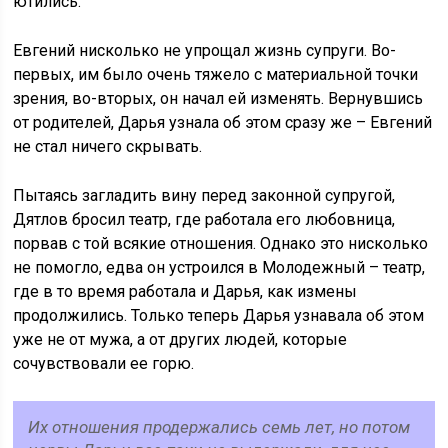
ютились.
Евгений нисколько не упрощал жизнь супруги. Во-
первых, им было очень тяжело с материальной точки
зрения, во-вторых, он начал ей изменять. Вернувшись
от родителей, Дарья узнала об этом сразу же – Евгений
не стал ничего скрывать.
Пытаясь загладить вину перед законной супругой,
Дятлов бросил театр, где работала его любовница,
порвав с той всякие отношения. Однако это нисколько
не помогло, едва он устроился в Молодежный – театр,
где в то время работала и Дарья, как измены
продолжились. Только теперь Дарья узнавала об этом
уже не от мужа, а от других людей, которые
сочувствовали ее горю.
Их отношения продержались семь лет, но потом