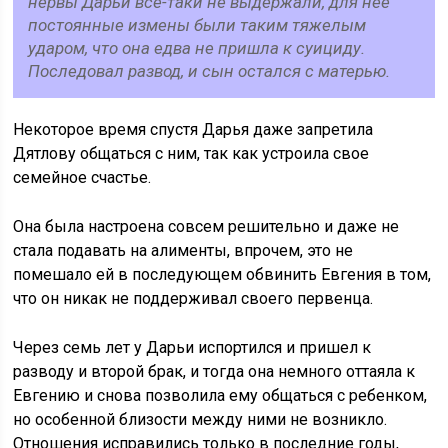
нервы Дарьи все-таки не выдержали, для нее
постоянные измены были таким тяжелым
ударом, что она едва не пришла к суициду.
Последовал развод, и сын остался с матерью.
Некоторое время спустя Дарья даже запретила
Дятлову общаться с ним, так как устроила свое
семейное счастье.
Она была настроена совсем решительно и даже не
стала подавать на алименты, впрочем, это не
помешало ей в последующем обвинить Евгения в том,
что он никак не поддерживал своего первенца.
Через семь лет у Дарьи испортился и пришел к
разводу и второй брак, и тогда она немного оттаяла к
Евгению и снова позволила ему общаться с ребенком,
но особенной близости между ними не возникло.
Отношения исправились только в последние годы,