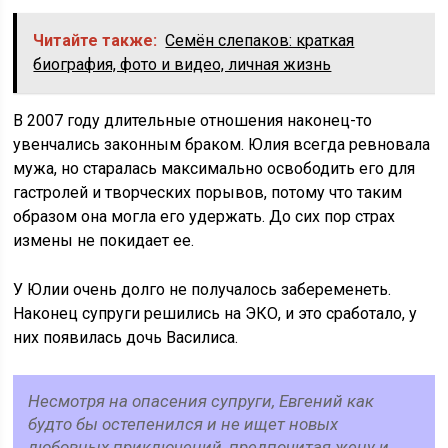
Читайте также:
Семён слепаков: краткая
биография, фото и видео, личная жизнь
В 2007 году длительные отношения наконец-то
увенчались законным браком. Юлия всегда ревновала
мужа, но старалась максимально освободить его для
гастролей и творческих порывов, потому что таким
образом она могла его удержать. До сих пор страх
измены не покидает ее.
У Юлии очень долго не получалось забеременеть.
Наконец супруги решились на ЭКО, и это сработало, у
них появилась дочь Василиса.
Несмотря на опасения супруги, Евгений как
будто бы остепенился и не ищет новых
любовных приключений, предпочитая жену и