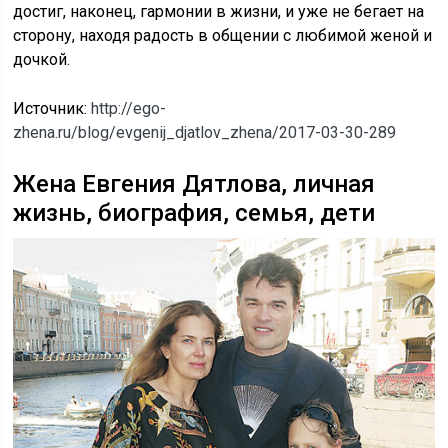
достиг, наконец, гармонии в жизни, и уже не бегает на
сторону, находя радость в общении с любимой женой и
дочкой.
Источник:
http://ego-
zhena.ru/blog/evgenij_djatlov_zhena/2017-03-30-289
Жена Евгения Дятлова, личная
жизнь, биография, семья, дети