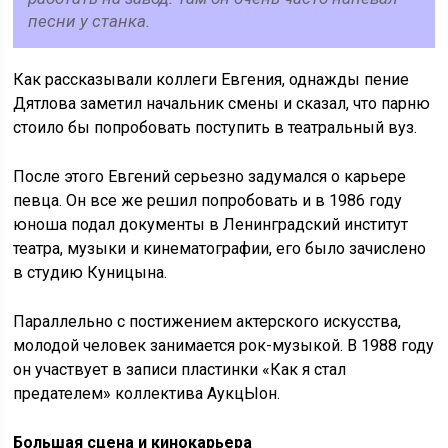
песни у станка.
Как рассказывали коллеги Евгения, однажды пение
Дятлова заметил начальник смены и сказал, что парню
стоило бы попробовать поступить в театральный вуз.
После этого Евгений серьезно задумался о карьере
певца. Он все же решил попробовать и в 1986 году
юноша подал документы в Ленинградский институт
театра, музыки и кинематографии, его было зачислено
в студию Куницына.
Параллельно с постижением актерского искусства,
молодой человек занимается рок-музыкой. В 1988 году
он участвует в записи пластинки «Как я стал
предателем» коллектива АукцЫон.
Большая сцена и кинокарьера