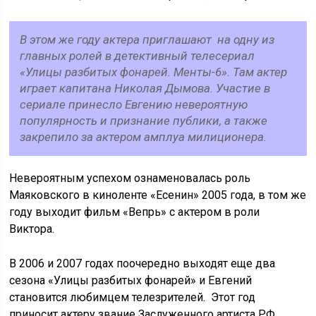
В этом же году актера приглашают на одну из
главных ролей в детективный телесериал
«Улицы разбитых фонарей. Менты-6». Там актер
играет капитана Николая Дымова. Участие в
сериале принесло Евгению невероятную
популярность и признание публики, а также
закрепило за актером амплуа милиционера.
Невероятным успехом ознаменовалась роль
Маяковского в киноленте «Есенин» 2005 года, в том же
году выходит фильм «Вепрь» с актером в роли
Виктора.
В 2006 и 2007 годах поочередно выходят еще два
сезона «Улицы разбитых фонарей» и Евгений
становится любимцем телезрителей. Этот год
приносит актеру звание Заслуженного артиста РФ.