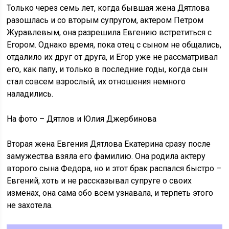
Только через семь лет, когда бывшая жена Дятлова
разошлась и со вторым супругом, актером Петром
Журавлевым, она разрешила Евгению встретиться с
Егором. Однако время, пока отец с сыном не общались,
отдалило их друг от друга, и Егор уже не рассматривал
его, как папу, и только в последние годы, когда сын
стал совсем взрослый, их отношения немного
наладились.
На фото – Дятлов и Юлия Джербинова
Вторая жена Евгения Дятлова Екатерина сразу после
замужества взяла его фамилию. Она родила актеру
второго сына Федора, но и этот брак распался быстро –
Евгений, хоть и не рассказывал супруге о своих
изменах, она сама обо всем узнавала, и терпеть этого
не захотела.