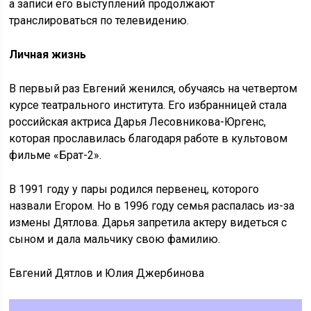
а записи его выступлений продолжают
транслироваться по телевидению.
Личная жизнь
В первый раз Евгений женился, обучаясь на четвертом
курсе театрального института. Его избранницей стала
российская актриса Дарья Лесовникова-Юргенс,
которая прославилась благодаря работе в культовом
фильме «Брат-2».
В 1991 году у пары родился первенец, которого
назвали Егором. Но в 1996 году семья распалась из-за
измены Дятлова. Дарья запретила актеру видеться с
сыном и дала мальчику свою фамилию.
Евгений Дятлов и Юлия Джербинова