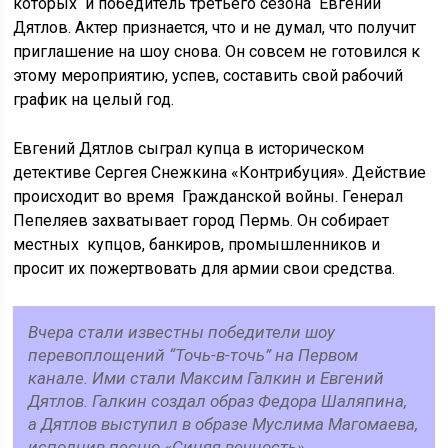
которых и победитель третьего сезона Евгений
Дятлов. Актер признается, что и не думал, что получит
приглашение на шоу снова. Он совсем не готовился к
этому мероприятию, успев, составить свой рабочий
график на целый год.
Евгений Дятлов сыграл купца в историческом
детективе Сергея Снежкина «Контрибуция». Действие
происходит во время Гражданской войны. Генерал
Пепеляев захватывает город Пермь. Он собирает
местных купцов, банкиров, промышленников и
просит их пожертвовать для армии свои средства.
Вчера стали известны победители шоу
перевоплощений “Точь-в-точь” на Первом
канале. Ими стали Максим Галкин и Евгений
Дятлов. Галкин создал образ Федора Шаляпина,
а Дятлов выступил в образе Муслима Магомаева,
исполнив песню «Синяя вечность».