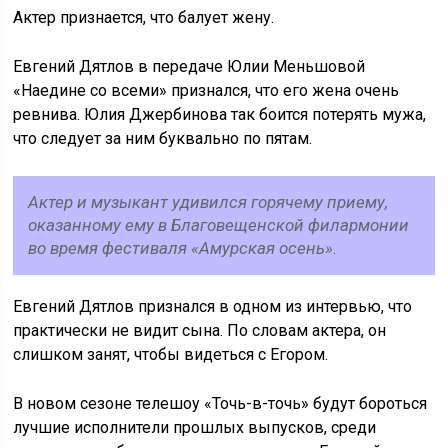
Актер признается, что балует жену.
Евгений Дятлов в передаче Юлии Меньшовой
«Наедине со всеми» признался, что его жена очень
ревнива. Юлия Джербинова так боится потерять мужа,
что следует за ним буквально по пятам.
Актер и музыкант удивился горячему приему,
оказанному ему в Благовещенской филармонии
во время фестиваля «Амурская осень».
Евгений Дятлов признался в одном из интервью, что
практически не видит сына. По словам актера, он
слишком занят, чтобы видеться с Егором.
В новом сезоне телешоу «Точь-в-точь» будут бороться
лучшие исполнители прошлых выпусков, среди