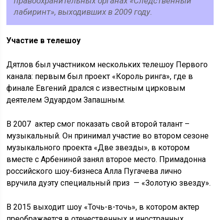
правоохранительных органах «Следственный
лабиринт», выходивших в 2009 году.
Участие в телешоу
Дятлов был участником нескольких телешоу Первого
канала: первым был проект «Король ринга», где в
финале Евгений дрался с известным цирковым
деятелем Эдуардом Запашным.
В 2007 актер смог показать свой второй талант –
музыкальный. Он принимал участие во втором сезоне
музыкального проекта «Две звезды», в котором
вместе с Арбениной занял второе место. Примадонна
российского шоу-бизнеса Алла Пугачева лично
вручила дуэту специальный приз — «Золотую звезду».
В 2015 выходит шоу «Точь-в-точь», в котором актер
преображается в отечественных и иностранных