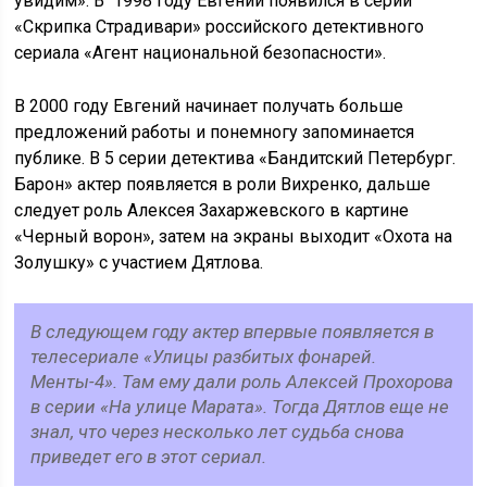
увидим». В 1998 году Евгений появился в серии
«Скрипка Страдивари» российского детективного
сериала «Агент национальной безопасности».
В 2000 году Евгений начинает получать больше
предложений работы и понемногу запоминается
публике. В 5 серии детектива «Бандитский Петербург.
Барон» актер появляется в роли Вихренко, дальше
следует роль Алексея Захаржевского в картине
«Черный ворон», затем на экраны выходит «Охота на
Золушку» с участием Дятлова.
В следующем году актер впервые появляется в
телесериале «Улицы разбитых фонарей.
Менты-4». Там ему дали роль Алексей Прохорова
в серии «На улице Марата». Тогда Дятлов еще не
знал, что через несколько лет судьба снова
приведет его в этот сериал.