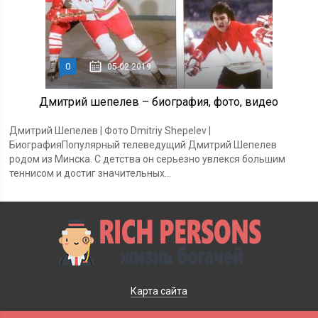
0
05.02.2019
Дмитрий шепелев – биография, фото, видео
Дмитрий Шепелев | Фото Dmitriy Shepelev |
БиографияПопулярный телеведущий Дмитрий Шепелев
родом из Минска. С детства он серьезно увлекся большим
теннисом и достиг значительных...
Карта сайта