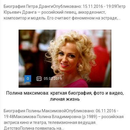
Биография Петра ДрангиОпубликовано: 15.11.2016 - 19:09Петр
Юрьевич Дранга — российский певец, аккордеонист,
композитор и модель. Его считают феноменом на эстраде,...
0
05.02.2019
Полина максимова: краткая биография, фото и видео,
личная жизнь
Биография Полины МаксимовойОпубликовано: 06.11.2016 -
19:48Максимова Полина Владимировна (р.1989) – российская
актриса кино и театра, телевизионная ведущая.
ДетствоПолина появилась на...