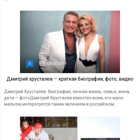
0
05.02.2019
Дмитрий хрусталев – краткая биография, фото, видео
Дмитрий Хрусталёв: биография, личная жизнь, семья, жена,
дети — фотоДмитрий Хрусталёв известен всем, кто мало-
мальски интересуется таким явлением в российском...