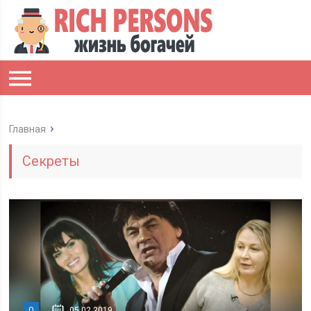
Главная
Секреты
0
05.02.2019