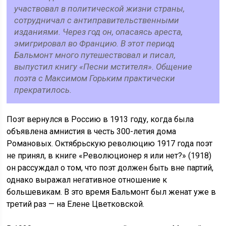
участвовал в политической жизни страны,
сотрудничал с антиправительственными
изданиями. Через год он, опасаясь ареста,
эмигрировал во Францию. В этот период
Бальмонт много путешествовал и писал,
выпустил книгу «Песни мстителя». Общение
поэта с Максимом Горьким практически
прекратилось.
Поэт вернулся в Россию в 1913 году, когда была
объявлена амнистия в честь 300-летия дома
Романовых. Октябрьскую революцию 1917 года поэт
не принял, в книге «Революционер я или нет?» (1918)
он рассуждал о том, что поэт должен быть вне партий,
однако выражал негативное отношение к
большевикам. В это время Бальмонт был женат уже в
третий раз — на Елене Цветковской.