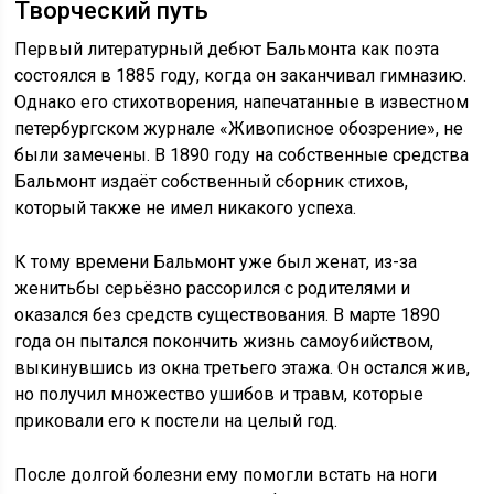
Творческий путь
Первый литературный дебют Бальмонта как поэта
состоялся в 1885 году, когда он заканчивал гимназию.
Однако его стихотворения, напечатанные в известном
петербургском журнале «Живописное обозрение», не
были замечены. В 1890 году на собственные средства
Бальмонт издаёт собственный сборник стихов,
который также не имел никакого успеха.
К тому времени Бальмонт уже был женат, из-за
женитьбы серьёзно рассорился с родителями и
оказался без средств существования. В марте 1890
года он пытался покончить жизнь самоубийством,
выкинувшись из окна третьего этажа. Он остался жив,
но получил множество ушибов и травм, которые
приковали его к постели на целый год.
После долгой болезни ему помогли встать на ноги