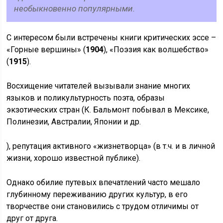
необыкновенно популярными.
С интересом были встречены книги критических эссе –
«Горные вершины» (
1904
), «Поэзия как волшебство»
(
1915
).
Восхищение читателей вызывали знание многих
языков и поликультурность поэта, образы
экзотических стран (К. Бальмонт побывал в Мексике,
Полинезии, Австралии, Японии и др.
), репутация активного «жизнетворца» (в т.ч. и в личной
жизни, хорошо известной публике).
Однако обилие путевых впечатлений часто мешало
глубинному переживанию других культур, в его
творчестве они становились с трудом отличимы от
друг от друга.