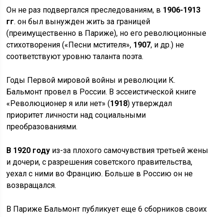
Он не раз подвергался преследованиям, в
1906-1913
гг
. он был вынужден жить за границей
(преимущественно в Париже), но его революционные
стихотворения («Песни мстителя»,
1907
, и др.) не
соответствуют уровню таланта поэта.
Годы Первой мировой войны и революции К.
Бальмонт провел в России. В эссеистической книге
«Революционер я или нет» (
1918
) утверждал
приоритет личности над социальными
преобразованиями.
В 1920 году
из-за плохого самочувствия третьей жены
и дочери, с разрешения советского правительства,
уехал с ними во Францию. Больше в Россию он не
возвращался.
В Париже Бальмонт публикует еще 6 сборников своих