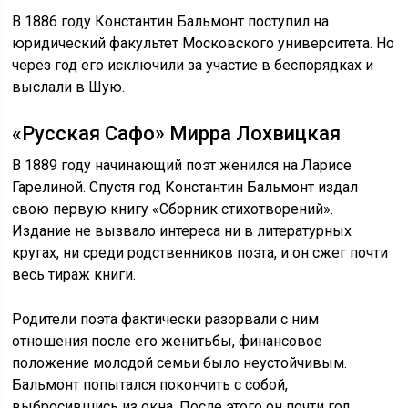
В 1886 году Константин Бальмонт поступил на
юридический факультет Московского университета. Но
через год его исключили за участие в беспорядках и
выслали в Шую.
«Русская Сафо» Мирра Лохвицкая
В 1889 году начинающий поэт женился на Ларисе
Гарелиной. Спустя год Константин Бальмонт издал
свою первую книгу «Сборник стихотворений».
Издание не вызвало интереса ни в литературных
кругах, ни среди родственников поэта, и он сжег почти
весь тираж книги.
Родители поэта фактически разорвали с ним
отношения после его женитьбы, финансовое
положение молодой семьи было неустойчивым.
Бальмонт попытался покончить с собой,
выбросившись из окна. После этого он почти год