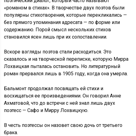
поэтический диалог, который часто называют
«романом в стихах». В творчестве двух поэтов были
популярны стихотворения, которые перекликались —
без прямого упоминания адресата — по форме или
содержанию. Порой смысл нескольких стихов
становился ясен лишь при их сопоставлении.
Вскоре взгляды поэтов стали расходиться. Это
сказалось и на творческой переписке, которую Мирра
Лохвицкая пыталась остановить. Но литературный
роман прервался лишь в 1905 году, когда она умерла.
Бальмонт продолжал посвящать ей стихи и
восхищаться ее произведениями. Он говорил Анне
Ахматовой, что до встречи с ней знал лишь двух
поэтесс — Сафо и Мирру Лохвицкую.
В честь поэтессы он назовет свою дочь от третьего
брака.