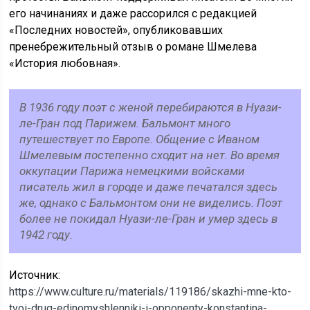
его начинаниях и даже рассорился с редакцией
«Последних новостей», опубликовавших
пренебрежительный отзыв о романе Шмелева
«История любовная».
В 1936 году поэт с женой перебираются в Нуази-
ле-Гран под Парижем. Бальмонт много
путешествует по Европе. Общение с Иваном
Шмелевым постепенно сходит на нет. Во время
оккупации Парижа немецкими войсками
писатель жил в городе и даже печатался здесь
же, однако с Бальмонтом они не виделись. Поэт
более не покидал Нуази-ле-Гран и умер здесь в
1942 году.
Источник:
https://www.culture.ru/materials/119186/skazhi-mne-kto-
tvoi-drug-edinomyshlenniki-i-opponenty-konstantina-