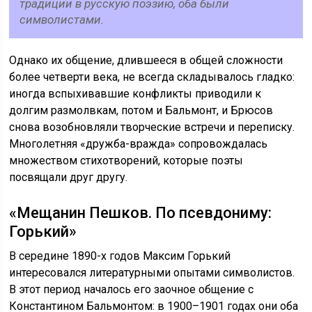
традиции в русскую поэзию, оба были
символистами.
Однако их общение, длившееся в общей сложности
более четверти века, не всегда складывалось гладко:
иногда вспыхивавшие конфликты приводили к
долгим размолвкам, потом и Бальмонт, и Брюсов
снова возобновляли творческие встречи и переписку.
Многолетняя «дружба-вражда» сопровождалась
множеством стихотворений, которые поэты
посвящали друг другу.
«Мещанин Пешков. По псевдониму:
Горький»
В середине 1890-х годов Максим Горький
интересовался литературными опытами символистов.
В этот период началось его заочное общение с
Константином Бальмонтом: в 1900–1901 годах они оба