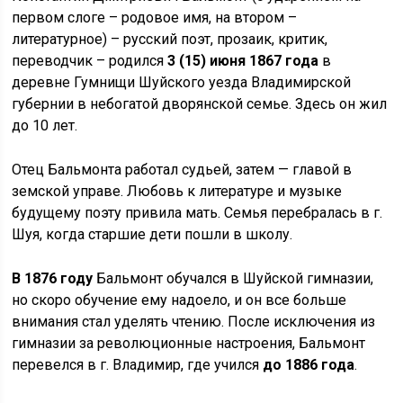
первом слоге – родовое имя, на втором –
литературное) – русский поэт, прозаик, критик,
переводчик – родился
3 (15) июня 1867 года
в
деревне Гумнищи Шуйского уезда Владимирской
губернии в небогатой дворянской семье. Здесь он жил
до 10 лет.
Отец Бальмонта работал судьей, затем — главой в
земской управе. Любовь к литературе и музыке
будущему поэту привила мать. Семья перебралась в г.
Шуя, когда старшие дети пошли в школу.
В 1876 году
Бальмонт обучался в Шуйской гимназии,
но скоро обучение ему надоело, и он все больше
внимания стал уделять чтению. После исключения из
гимназии за революционные настроения, Бальмонт
перевелся в г. Владимир, где учился
до 1886 года
.