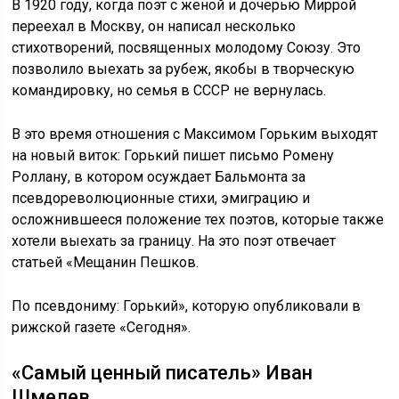
В 1920 году, когда поэт с женой и дочерью Миррой
переехал в Москву, он написал несколько
стихотворений, посвященных молодому Союзу. Это
позволило выехать за рубеж, якобы в творческую
командировку, но семья в СССР не вернулась.
В это время отношения с Максимом Горьким выходят
на новый виток: Горький пишет письмо Ромену
Роллану, в котором осуждает Бальмонта за
псевдореволюционные стихи, эмиграцию и
осложнившееся положение тех поэтов, которые также
хотели выехать за границу. На это поэт отвечает
статьей «Мещанин Пешков.
По псевдониму: Горький», которую опубликовали в
рижской газете «Сегодня».
«Самый ценный писатель» Иван
Шмелев