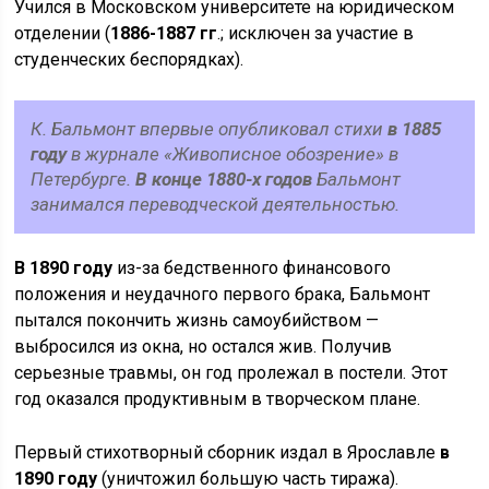
Учился в Московском университете на юридическом
отделении (
1886-1887 гг
.; исключен за участие в
студенческих беспорядках).
К. Бальмонт впервые опубликовал стихи
в 1885
году
в журнале «Живописное обозрение» в
Петербурге.
В конце 1880-х годов
Бальмонт
занимался переводческой деятельностью.
В 1890 году
из-за бедственного финансового
положения и неудачного первого брака, Бальмонт
пытался покончить жизнь самоубийством —
выбросился из окна, но остался жив. Получив
серьезные травмы, он год пролежал в постели. Этот
год оказался продуктивным в творческом плане.
Первый стихотворный сборник издал в Ярославле
в
1890 году
(уничтожил большую часть тиража).