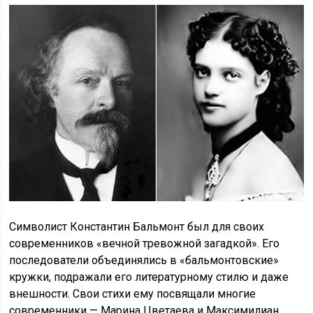
Символист Константин Бальмонт был для своих
современников «вечной тревожной загадкой». Его
последователи объединялись в «бальмонтовские»
кружки, подражали его литературному стилю и даже
внешности. Свои стихи ему посвящали многие
современники — Марина Цветаева и Максимилиан