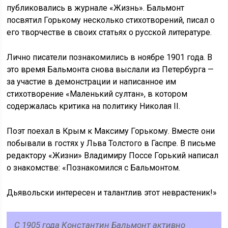
публиковались в журнале «Жизнь». Бальмонт
посвятил Горькому несколько стихотворений, писал о
его творчестве в своих статьях о русской литературе.
Лично писатели познакомились в ноябре 1901 года. В
это время Бальмонта снова выслали из Петербурга —
за участие в демонстрации и написанное им
стихотворение «Маленький султан», в котором
содержалась критика на политику Николая II.
Поэт поехал в Крым к Максиму Горькому. Вместе они
побывали в гостях у Льва Толстого в Гаспре. В письме
редактору «Жизни» Владимиру Поссе Горький написал
о знакомстве: «Познакомился с Бальмонтом.
Дьявольски интересен и талантлив этот неврастеник!»
С 1905 года Константин Бальмонт активно