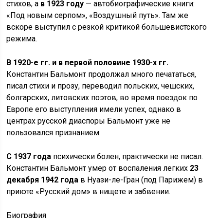
стихов, а
в 1923 году
— автобиографические книги:
«Под новым серпом», «Воздушный путь». Там же
вскоре выступил с резкой критикой большевистского
режима.
В 1920-е гг. и в первой половине 1930-х гг.
Константин Бальмонт продолжал много печататься,
писал стихи и прозу, переводил польских, чешских,
болгарских, литовских поэтов, во время поездок по
Европе его выступления имели успех, однако в
центрах русской диаспоры Бальмонт уже не
пользовался признанием.
С 1937 года
психически болен, практически не писал.
Константин Бальмонт умер от воспаления легких
23
декабря 1942 года
в Нуази-ле-Гран (под Парижем) в
приюте «Русский дом» в нищете и забвении.
Биография