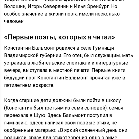
Волошин, Игорь Северянин и Илья Эренбург. Но
особое значение в жизни поэта имели несколько
человек.
«Первые поэты, которых я читал»
Константин Бальмонт родился в селе Гумнищи
Владимирской губернии. Его отец был служащим, мать
устраивала любительские спектакли и литературные
вечера, выступала в местной печати. Первые книги
будущий поэт Константин Бальмонт прочитал уже в
пятилетнем возрасте.
Когда старшие дети должны были пойти в школу
(Константин был третьим из семи сыновей), семья
переехала в Шую. Здесь Бальмонт поступил в
гимназию, здесь написал свои первые стихи, не
одобренные матерью: «В яркий солнечный день они
возникли, сразу два стихотворения, одно о зиме,