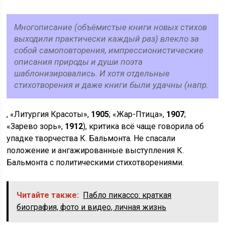
Многописание (объёмистые книги новых стихов
выходили практически каждый раз) влекло за
собой самоповторения, импрессионистические
описания природы и души поэта
шаблонизировались. И хотя отдельные
стихотворения и даже книги были удачны (напр.
, «Литургия Красоты»,
1905
; «Жар-Птица»,
1907
;
«Зарево зорь»,
1912
), критика всё чаще говорила об
упадке творчества К. Бальмонта. Не спасали
положение и ангажированные выступления К.
Бальмонта с политическими стихотворениями.
Читайте также:
Пабло пикассо: краткая
биография, фото и видео, личная жизнь