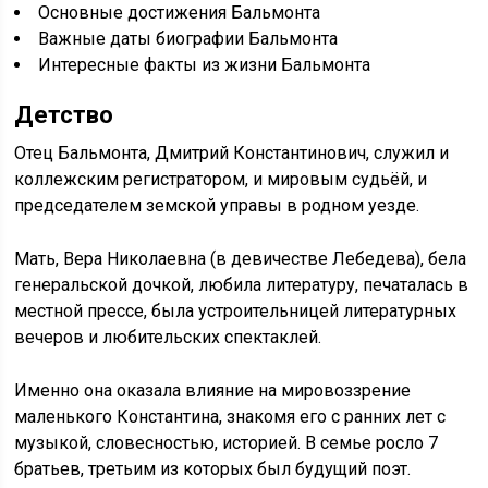
Основные достижения Бальмонта
Важные даты биографии Бальмонта
Интересные факты из жизни Бальмонта
Детство
Отец Бальмонта, Дмитрий Константинович, служил и
коллежским регистратором, и мировым судьёй, и
председателем земской управы в родном уезде.
Мать, Вера Николаевна (в девичестве Лебедева), бела
генеральской дочкой, любила литературу, печаталась в
местной прессе, была устроительницей литературных
вечеров и любительских спектаклей.
Именно она оказала влияние на мировоззрение
маленького Константина, знакомя его с ранних лет с
музыкой, словесностью, историей. В семье росло 7
братьев, третьим из которых был будущий поэт.