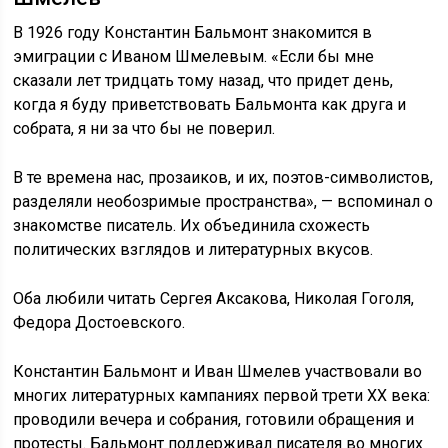
В 1926 году Константин Бальмонт знакомится в
эмиграции с Иваном Шмелевым. «Если бы мне
сказали лет тридцать тому назад, что придет день,
когда я буду приветствовать Бальмонта как друга и
собрата, я ни за что бы не поверил.
В те времена нас, прозаиков, и их, поэтов-символистов,
разделяли необозримые пространства», — вспоминал о
знакомстве писатель. Их объединила схожесть
политических взглядов и литературных вкусов.
Оба любили читать Сергея Аксакова, Николая Гоголя,
Федора Достоевского.
Константин Бальмонт и Иван Шмелев участвовали во
многих литературных кампаниях первой трети ХХ века:
проводили вечера и собрания, готовили обращения и
протесты. Бальмонт поддерживал писателя во многих