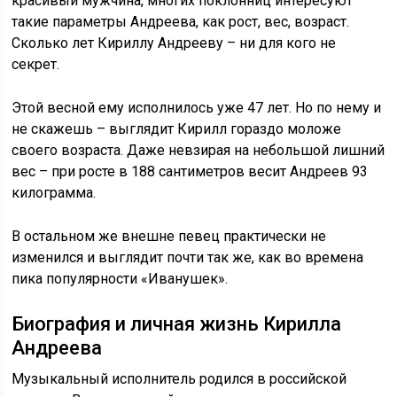
красивый мужчина, многих поклонниц интересуют
такие параметры Андреева, как рост, вес, возраст.
Сколько лет Кириллу Андрееву – ни для кого не
секрет.
Этой весной ему исполнилось уже 47 лет. Но по нему и
не скажешь – выглядит Кирилл гораздо моложе
своего возраста. Даже невзирая на небольшой лишний
вес – при росте в 188 сантиметров весит Андреев 93
килограмма.
В остальном же внешне певец практически не
изменился и выглядит почти так же, как во времена
пика популярности «Иванушек».
Биография и личная жизнь Кирилла
Андреева
Музыкальный исполнитель родился в российской