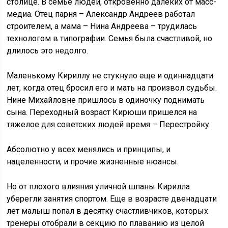
столице. В семье людей, откровенно далеких от масс-
медиа. Отец парня – Александр Андреев работал
строителем, а мама – Нина Андреева – трудилась
технологом в типографии. Семья была счастливой, но
длилось это недолго.
Маленькому Кириллу не стукнуло еще и одиннадцати
лет, когда отец бросил его и мать на произвол судьбы.
Нине Михайловне пришлось в одиночку поднимать
сына. Переходный возраст Кирюши пришелся на
тяжелое для советских людей время – Перестройку.
Абсолютно у всех менялись и принципы, и
нацеленности, и прочие жизненные нюансы.
Но от плохого влияния уличной шпаны Кирилла
уберегли занятия спортом. Еще в возрасте двенадцати
лет малыш попал в десятку счастливчиков, которых
тренеры отобрали в секцию по плаванию из целой