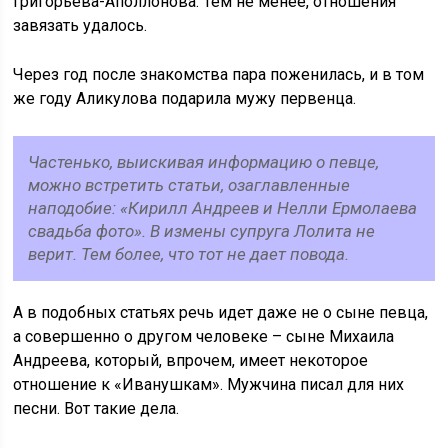
Григорьева-Аполлонова. Тем не менее, отношения
завязать удалось.
Через год после знакомства пара поженилась, и в том
же году Аликулова подарила мужу первенца.
Частенько, выискивая информацию о певце,
можно встретить статьи, озаглавленные
наподобие: «Кирилл Андреев и Нелли Ермолаева
свадьба фото». В измены супруга Лолита не
верит. Тем более, что тот не дает повода.
А в подобных статьях речь идет даже не о сыне певца,
а совершенно о другом человеке – сыне Михаила
Андреева, который, впрочем, имеет некоторое
отношение к «Иванушкам». Мужчина писал для них
песни. Вот такие дела.