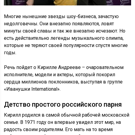
Многие нынешние звезды шоу-бизнеса, зачастую
недолговечны. Они внезапно появляются, ловят
минуты своей славы и так же внезапно исчезают. Но
есть действительно легенды музыкального олимпа,
которые не теряют своей популярности спустя многие
годы.
Речь пойдет о Кирилле Андрееве – очаровательном
исполнителе, модели и актеры, который покорил
сердца миллионов поклонников, выступая в группе
«Иванушки International».
Детство простого российского парня
Кирилл родился в самой обычной рабочей московской
семье. В 1971 году он впервые увидел этот мир, на
радость своим родителям. Его мать на то время