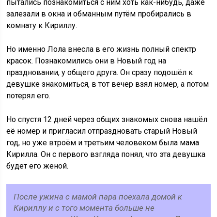
пытались познакомиться с ним хоть как-нибудь, даже
залезали в окна и обманным путём пробирались в
комнату к Кириллу.
Но именно Лола внесла в его жизнь полный спектр
красок. Познакомились они в Новый год на
праздновании, у общего друга. Он сразу подошёл к
девушке знакомиться, в тот вечер взял номер, а потом
потерял его.
Но спустя 12 дней через общих знакомых снова нашёл
её номер и пригласил отпраздновать старый Новый
год, но уже втроём и третьим человеком была мама
Кирилла. Он с первого взгляда понял, что эта девушка
будет его женой.
После ужина с мамой пара поехала домой к
Кириллу и с того момента больше не