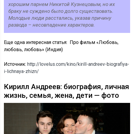
хорошим парнем Никитой Кузнецовым, но их
браку не суждено было долго существовать.
Молодые люди расстались, указав причину
развода – несовпадение характеров.
Еще одна интересная статья: Про фильм «Любовь,
любовь, любовь» (Индия)
Источник:
http://lovelus.com/kino/kirill-andreev-biografiya-
i-lichnaya-zhizn/
Кирилл Андреев: биография, личная
жизнь, семья, жена, дети — фото