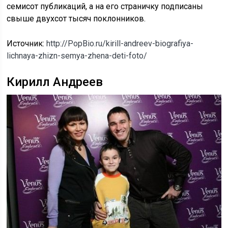
семисот публикаций, а на его страничку подписаны
свыше двухсот тысяч поклонников.
Источник:
http://PopBio.ru/kirill-andreev-biografiya-
lichnaya-zhizn-semya-zhena-deti-foto/
Кирилл Андреев