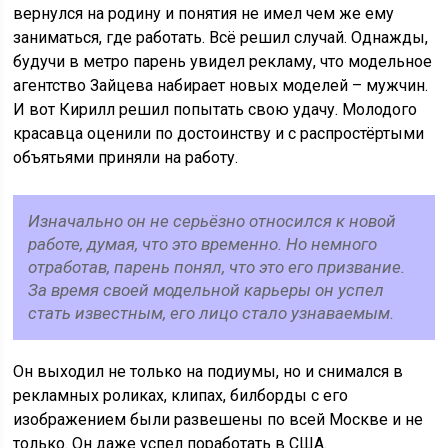
вернулся на родину и понятия не имел чем же ему
заниматься, где работать. Всё решил случай. Однажды,
будучи в метро парень увидел рекламу, что модельное
агентство Зайцева набирает новых моделей – мужчин.
И вот Кирилл решил попытать свою удачу. Молодого
красавца оценили по достоинству и с распростёртыми
объятьями приняли на работу.
Изначально он не серьёзно относился к новой
работе, думая, что это временно. Но немного
отработав, парень понял, что это его призвание.
За время своей модельной карьеры он успел
стать известным, его лицо стало узнаваемым.
Он выходил не только на подиумы, но и снимался в
рекламных роликах, клипах, билборды с его
изображением были развешены по всей Москве и не
только. Он даже успел поработать в США.