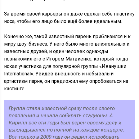
За время своей карьеры он даже сделал себе пластику
носа, чтобы его лицо было ещё более идеальным.
Конечно же, такой известный парень приблизился и к
миру шоу-бизнеса. У него было много влиятельных и
известных друзей, и один человек однажды
познакомил его с Игорем Матвиенко, который тогда
искал участника для популярной группы «Иванушки
International». Увидев внешность и небывалый
артистизм парня, он предложил ему опробоваться на
кастинге.
Группа стала известной сразу после своего
появления и начала собирать стадионы. А
Кирилл все эти годы был верен своему делу и
выкладывался по полной на каждом концерте.
Вот только в 2009 году он решил испробовать