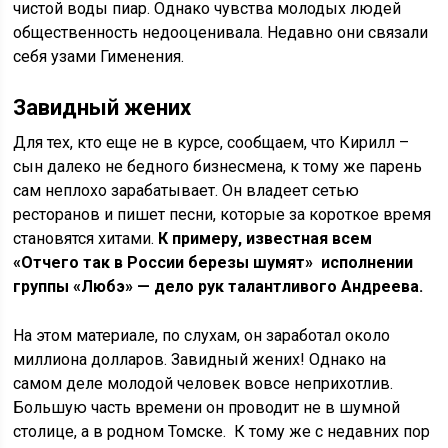
чистой воды пиар. Однако чувства молодых людей
общественность недооценивала. Недавно они связали
себя узами Гименения.
Завидный жених
Для тех, кто еще не в курсе, сообщаем, что Кирилл –
сын далеко не бедного бизнесмена, к тому же парень
сам неплохо зарабатывает. Он владеет сетью
ресторанов и пишет песни, которые за короткое время
становятся хитами.
К примеру, известная всем
«Отчего так в России березы шумят» исполнении
группы «Любэ» — дело рук талантливого Андреева.
На этом материале, по слухам, он заработал около
миллиона долларов. Завидный жених! Однако на
самом деле молодой человек вовсе неприхотлив.
Большую часть времени он проводит не в шумной
столице, а в родном Томске. К тому же с недавних пор