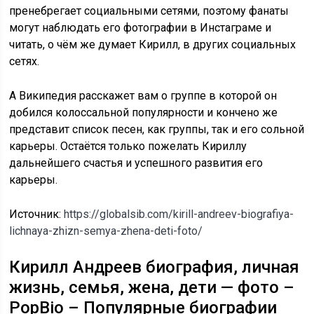
пренебрегает социальными сетями, поэтому фанаты
могут наблюдать его фотографии в Инстаграме и
читать, о чём же думает Кирилл, в других социальных
сетях.
А Википедия расскажет вам о группе в которой он
добился колоссальной популярности и кончено же
представит список песен, как группы, так и его сольной
карьеры. Остаётся только пожелать Кириллу
дальнейшего счастья и успешного развития его
карьеры.
Источник:
https://globalsib.com/kirill-andreev-biografiya-
lichnaya-zhizn-semya-zhena-deti-foto/
Кирилл Андреев биография, личная
жизнь, семья, жена, дети — фото –
PopBio – Популярные биографии