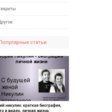
Секреты
Другое
Популярные статьи
ий никулин: краткая биография,
то и видео, личная жизнь