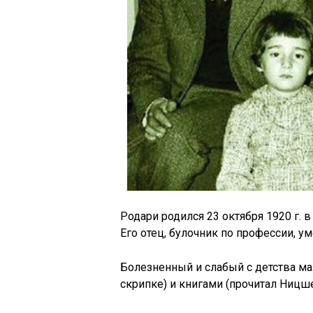
Родари родился 23 октября 1920 г. 
Его отец, булочник по профессии, у
Болезненный и слабый с детства ма
скрипке) и книгами (прочитал Ницше