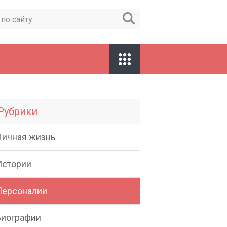
Рубрики
Личная жизнь
Истории
Персоналии
Биографии