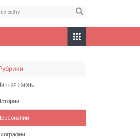
Рубрики
Личная жизнь
Истории
Персоналии
Биографии