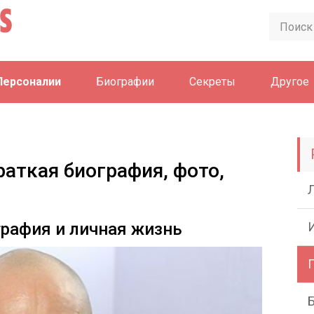
Персоналии
Биографии
Секреты
Другое
раткая биография, фото,
рафия и личная жизнь