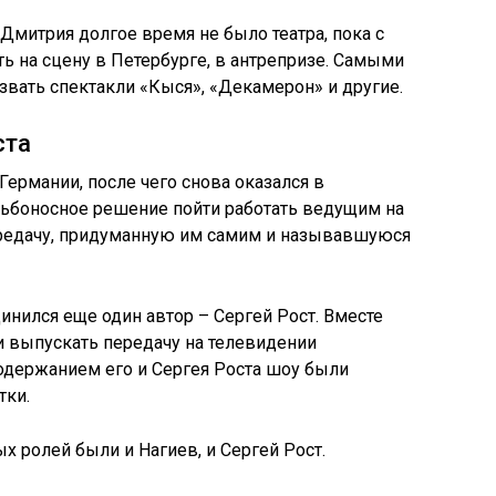
митрия долгое время не было театра, пока с
ть на сцену в Петербурге, в антрепризе. Самыми
вать спектакли «Кыся», «Декамерон» и другие.
ста
Германии, после чего снова оказался в
дьбоносное решение пойти работать ведущим на
ередачу, придуманную им самим и называвшуюся
нился еще один автор – Сергей Рост. Вместе
и выпускать передачу на телевидении
одержанием его и Сергея Роста шоу были
тки.
х ролей были и Нагиев, и Сергей Рост.