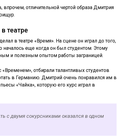
ав, впрочем, отличительной чертой образа Дмитрия
прищур.
в театре
лал в театре «Время». На сцене он играл до того,
о началось еще когда он был студентом. Этому
ьным и полезным опытом работы заграницей.
с «Временем», отбирали талантливых студентов
ботать в Германию. Дмитрий очень понравился им в
пьесы «Чайка», которую его курс играл в
ть с двумя сокурсниками оказался в одном