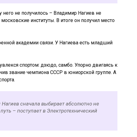
 него не получилось – Владимир Нагиев не
московские институты. В итоге он получил место
енной академии связи. У Нагиева есть младший
увлекся спортом: дзюдо, самбо. Упорно двигаясь к
лучив звание чемпиона СССР в юниорской группе. А
спорта.
 Нагиев сначала выбирает абсолютно не
путь – поступает в Электротехнический