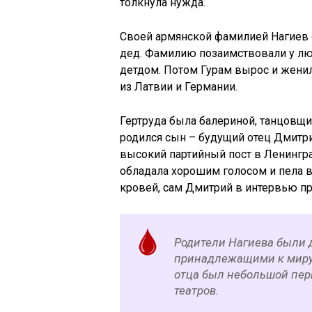
толкнула нужда.
Своей армянской фамилией Нагиев о
дед. Фамилию позаимствовали у лю
детдом. Потом Гурам вырос и женил
из Латвии и Германии.
Гертруда была балериной, танцовщи
родился сын – будущий отец Дмитри
высокий партийный пост в Ленингр
обладала хорошим голосом и пела в
кровей, сам Дмитрий в интервью при
Родители Нагиева были 
принадлежащими к миру и
отца был небольшой пер
театров.