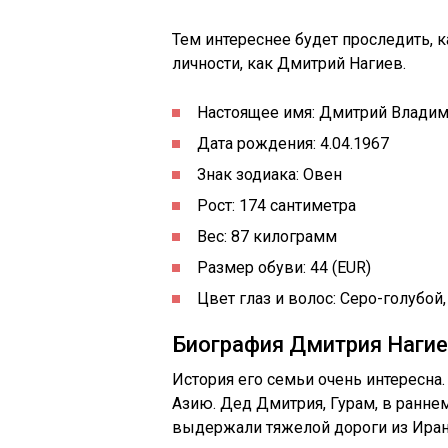
Тем интереснее будет проследить, 
личности, как Дмитрий Нагиев.
Настоящее имя: Дмитрий Влади
Дата рождения: 4.04.1967
Знак зодиака: Овен
Рост: 174 сантиметра
Вес: 87 килограмм
Размер обуви: 44 (EUR)
Цвет глаз и волос: Серо-голубой,
Биография Дмитрия Наги
История его семьи очень интересна.
Азию. Дед Дмитрия, Гурам, в раннем
выдержали тяжелой дороги из Ирана