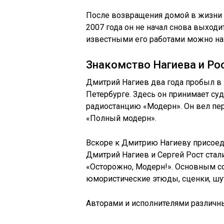
После возвращения домой в жизни Д
2007 года он не начал снова выходи
известными его работами можно наз
Знакомство Нагиева и Ро
Дмитрий Нагиев два года пробыл в 
Петербурге. Здесь он принимает су
радиостанцию «Модерн». Он вел п
«Полный модерн».
Вскоре к Дмитрию Нагиеву присоеди
Дмитрий Нагиев и Сергей Рост стал
«Осторожно, Модерн!». Основным с
юмористические этюды, сценки, шу
Авторами и исполнителями различны