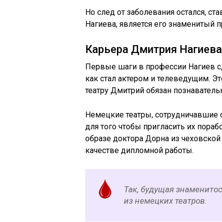
Но след от заболевания остался, ст
Нагиева, является его знаменитый 
Карьера Дмитрия Нагиева 
Первые шаги в профессии Нагиев сде
как стал актером и телеведущим. Эт
театру Дмитрий обязан познавател
Немецкие театры, сотрудничавшие 
для того чтобы пригласить их пора
образе доктора Дорна из чеховской 
качестве дипломной работы.
Так, будущая знаменитос
из немецких театров.