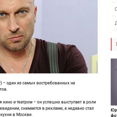
ev) – один из самых востребованных на
тов.
я кино и театром – он успешно выступает в роли
евидении, снимается в рекламе, а недавно стал
Юр
кухни в Москве.
фо