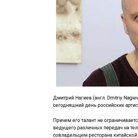
Дмитрий Нагиев (англ. Dmitriy Nagi
сегодняшний день российских артис
Причем его талант не ограничиваетс
ведущего различных передач на тел
совладельцем ресторана китайской 