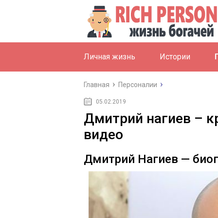
Личная жизнь
Истории
Главная
Персоналии
05.02.2019
Дмитрий нагиев – к
видео
Дмитрий Нагиев — биог