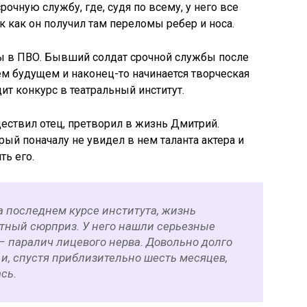
рочную службу, где, судя по всему, у него все
к как он получил там переломы ребер и носа.
ы в ПВО. Бывший солдат срочной службы после
м будущем и наконец-то начинается творческая
ит конкурс в театральный институт.
ществил отец, претворил в жизнь Дмитрий.
рый поначалу не увидел в нем таланта актера и
ть его.
а последнем курсе института, жизнь
тный сюрприз. У него нашли серьезные
– паралич лицевого нерва. Довольно долго
, и, спустя приблизительно шесть месяцев,
сь.