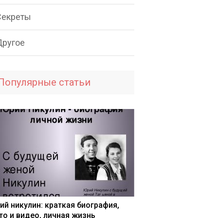
Секреты
Другое
Популярные статьи
ий никулин: краткая биография,
то и видео, личная жизнь