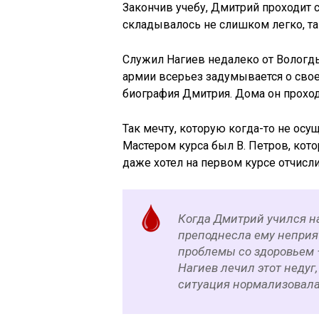
Закончив учебу, Дмитрий проходит с
складывалось не слишком легко, та
Служил Нагиев недалеко от Вологд
армии всерьез задумывается о свое
биография Дмитрия. Дома он проход
Так мечту, которую когда-то не осу
Мастером курса был В. Петров, кото
даже хотел на первом курсе отчисли
Когда Дмитрий учился н
преподнесла ему неприя
проблемы со здоровьем 
Нагиев лечил этот недуг
ситуация нормализовала