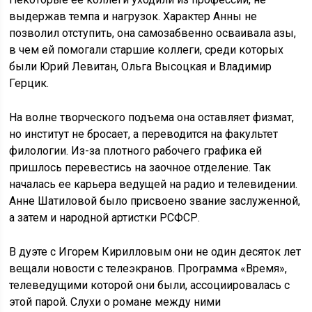
выдержав темпа и нагрузок. Характер Анны не
позволил отступить, она самозабвенно осваивала азы,
в чем ей помогали старшие коллеги, среди которых
были Юрий Левитан, Ольга Высоцкая и Владимир
Герцик.
На волне творческого подъема она оставляет физмат,
но институт не бросает, а переводится на факультет
филологии. Из-за плотного рабочего графика ей
пришлось перевестись на заочное отделение. Так
началась ее карьера ведущей на радио и телевидении.
Анне Шатиловой было присвоено звание заслуженной,
а затем и народной артистки РСФСР.
В дуэте с Игорем Кирилловым они не один десяток лет
вещали новости с телеэкранов. Программа «Время»,
телеведущими которой они были, ассоциировалась с
этой парой. Слухи о романе между ними