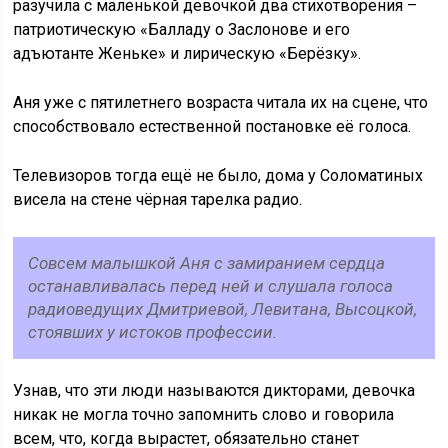
разучила с маленькой девочкой два стихотворения –
патриотическую «Балладу о Заслонове и его
адъютанте Женьке» и лирическую «Берёзку».
Аня уже с пятилетнего возраста читала их на сцене, что
способствовало естественной постановке её голоса.
Телевизоров тогда ещё не было, дома у Соломатиных
висела на стене чёрная тарелка радио.
Совсем малышкой Аня с замиранием сердца
останавливалась перед ней и слушала голоса
радиоведущих Дмитриевой, Левитана, Высоцкой,
стоявших у истоков профессии.
Узнав, что эти люди называются дикторами, девочка
никак не могла точно запомнить слово и говорила
всем, что, когда вырастет, обязательно станет