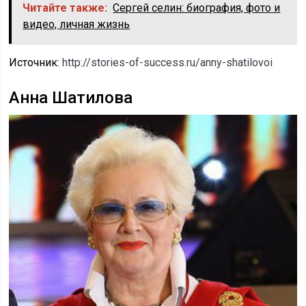
Читайте также:
Сергей селин: биография, фото и
видео, личная жизнь
Источник:
http://stories-of-success.ru/anny-shatilovoi
Анна Шатилова