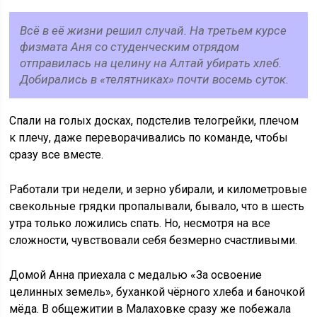
Всё в её жизни решил случай. На третьем курсе
физмата Аня со студенческим отрядом
отправилась на целину на Алтай убирать хлеб.
Добирались в «телятниках» почти восемь суток.
Спали на голых досках, подстелив телогрейки, плечом
к плечу, даже переворачивались по команде, чтобы
сразу все вместе.
Работали три недели, и зерно убирали, и километровые
свекольные грядки пропалывали, бывало, что в шесть
утра только ложились спать. Но, несмотря на все
сложности, чувствовали себя безмерно счастливыми.
Домой Анна приехала с медалью «За освоение
целинных земель», буханкой чёрного хлеба и баночкой
мёда. В общежитии в Малаховке сразу же побежала