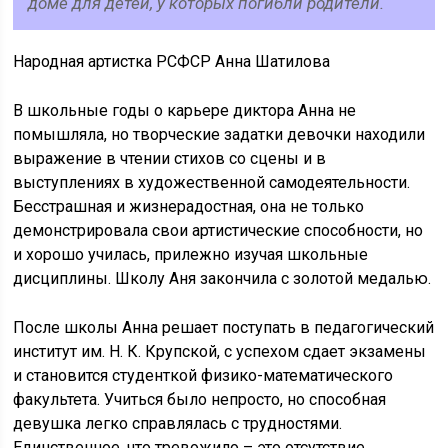
доме для детей, у которых погибли родители.
Народная артистка РСФСР Анна Шатилова
В школьные годы о карьере диктора Анна не
помышляла, но творческие задатки девочки находили
выражение в чтении стихов со сцены и в
выступлениях в художественной самодеятельности.
Бесстрашная и жизнерадостная, она не только
демонстрировала свои артистические способности, но
и хорошо училась, прилежно изучая школьные
дисциплины. Школу Аня закончила с золотой медалью.
После школы Анна решает поступать в педагогический
институт им. Н. К. Крупской, с успехом сдает экзамены
и становится студенткой физико-математического
факультета. Учиться было непросто, но способная
девушка легко справлялась с трудностями.
Единственное, что тревожило – это отсутствие