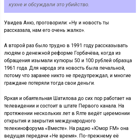
кухне и обсуждали это убийство.
Увидев Аню, проговорили: «Ну и новость ты
рассказала, нам его очень жалко».
А второй раз было трудно в 1991 году рассказывать
людям о денежной реформе Горбачёва, когда из
обращения изымали купюры 50 и 100 рублей образца
1961 года. Для народа эта новость была печальной,
потому что заранее никто не предупреждал, и многие
граждане потеряли тогда свои деньги.
Яркая и обаятельная Шатилова до сих пор работает на
телевидении и состоит в штате Первого канала. На
протяжении нескольких лет в Ялте ведёт церемонии
открытия и закрытия международного
телекинофорума «Вместе». На радио «Юмор FM» она
ведущая передачи «Не время». По-прежнему её