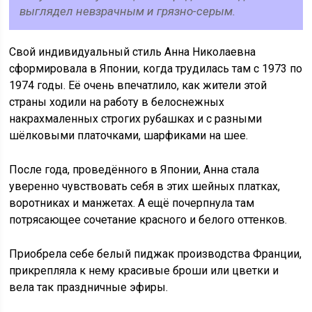
выглядел невзрачным и грязно-серым.
Свой индивидуальный стиль Анна Николаевна
сформировала в Японии, когда трудилась там с 1973 по
1974 годы. Её очень впечатлило, как жители этой
страны ходили на работу в белоснежных
накрахмаленных строгих рубашках и с разными
шёлковыми платочками, шарфиками на шее.
После года, проведённого в Японии, Анна стала
уверенно чувствовать себя в этих шейных платках,
воротниках и манжетах. А ещё почерпнула там
потрясающее сочетание красного и белого оттенков.
Приобрела себе белый пиджак производства Франции,
прикрепляла к нему красивые броши или цветки и
вела так праздничные эфиры.