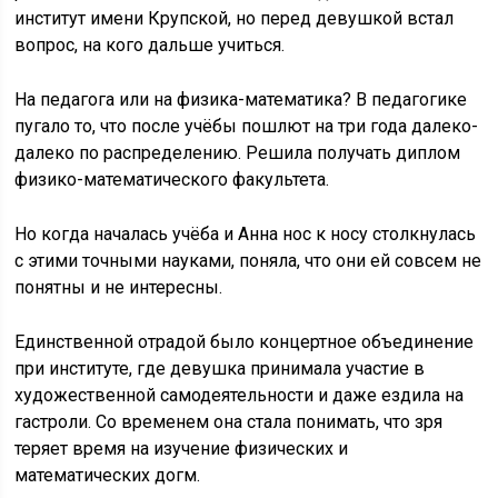
институт имени Крупской, но перед девушкой встал
вопрос, на кого дальше учиться.
На педагога или на физика-математика? В педагогике
пугало то, что после учёбы пошлют на три года далеко-
далеко по распределению. Решила получать диплом
физико-математического факультета.
Но когда началась учёба и Анна нос к носу столкнулась
с этими точными науками, поняла, что они ей совсем не
понятны и не интересны.
Единственной отрадой было концертное объединение
при институте, где девушка принимала участие в
художественной самодеятельности и даже ездила на
гастроли. Со временем она стала понимать, что зря
теряет время на изучение физических и
математических догм.