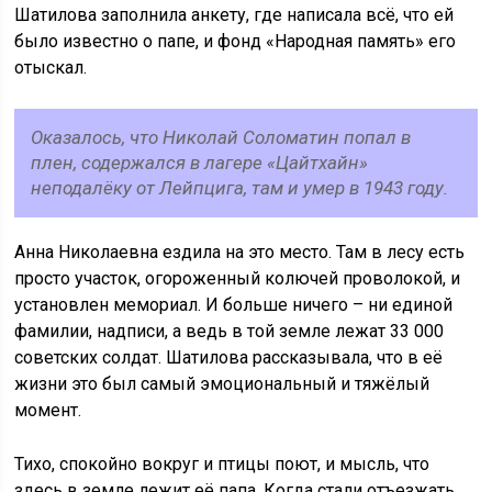
Шатилова заполнила анкету, где написала всё, что ей
было известно о папе, и фонд «Народная память» его
отыскал.
Оказалось, что Николай Соломатин попал в
плен, содержался в лагере «Цайтхайн»
неподалёку от Лейпцига, там и умер в 1943 году.
Анна Николаевна ездила на это место. Там в лесу есть
просто участок, огороженный колючей проволокой, и
установлен мемориал. И больше ничего – ни единой
фамилии, надписи, а ведь в той земле лежат 33 000
советских солдат. Шатилова рассказывала, что в её
жизни это был самый эмоциональный и тяжёлый
момент.
Тихо, спокойно вокруг и птицы поют, и мысль, что
здесь в земле лежит её папа. Когда стали отъезжать,