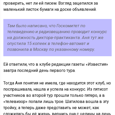
проверить, нет ли ей писем. Взгляд зацепился за
маленький листок бумаги на доске объявлений.
Там было написано, что Госкомитет по
телевидению и радиовещанию проводит конкурс
на должность диктора-практиканта. Аня тут же
опустила 15 копеек в телефон-автомат и
позвонила в Москву по указанному номеру.
Ей ответили, что в клубе редакции газеты «Известия»
завтра последний день первого тура.
Тогда Аня понятия не имела, где находится этот клуб, но
поспрашивала, нашла и успела на конкурс. Из пятисот
участников во второй тур прошли только пятеро, а в
«телевизор» попали лишь трое. Шатилова вошла в эту
тройку, а теперь даже представить не может, как
сложилась бы её жизнь, вернись она с целины на день