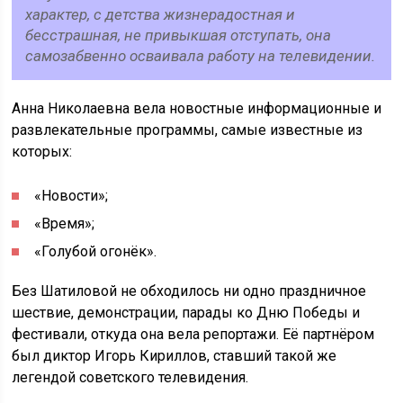
характер, с детства жизнерадостная и
бесстрашная, не привыкшая отступать, она
самозабвенно осваивала работу на телевидении.
Анна Николаевна вела новостные информационные и
развлекательные программы, самые известные из
которых:
«Новости»;
«Время»;
«Голубой огонёк».
Без Шатиловой не обходилось ни одно праздничное
шествие, демонстрации, парады ко Дню Победы и
фестивали, откуда она вела репортажи. Её партнёром
был диктор Игорь Кириллов, ставший такой же
легендой советского телевидения.