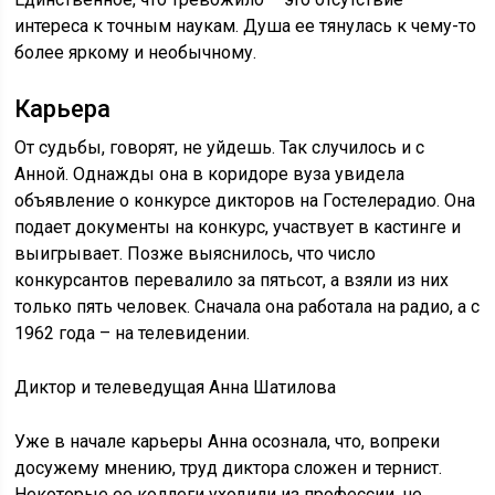
интереса к точным наукам. Душа ее тянулась к чему-то
более яркому и необычному.
Карьера
От судьбы, говорят, не уйдешь. Так случилось и с
Анной. Однажды она в коридоре вуза увидела
объявление о конкурсе дикторов на Гостелерадио. Она
подает документы на конкурс, участвует в кастинге и
выигрывает. Позже выяснилось, что число
конкурсантов перевалило за пятьсот, а взяли из них
только пять человек. Сначала она работала на радио, а с
1962 года – на телевидении.
Диктор и телеведущая Анна Шатилова
Уже в начале карьеры Анна осознала, что, вопреки
досужему мнению, труд диктора сложен и тернист.
Некоторые ее коллеги уходили из профессии, не