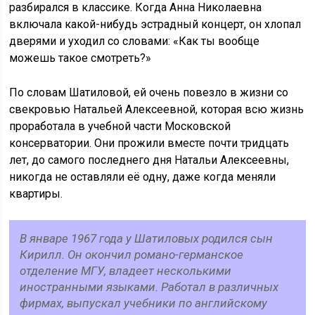
разбирался в классике. Когда Анна Николаевна
включала какой-нибудь эстрадный концерт, он хлопал
дверями и уходил со словами: «Как ты вообще
можешь такое смотреть?»
По словам Шатиловой, ей очень повезло в жизни со
свекровью Натальей Алексеевной, которая всю жизнь
проработала в учебной части Московской
консерватории. Они прожили вместе почти тридцать
лет, до самого последнего дня Натальи Алексеевны,
никогда не оставляли её одну, даже когда меняли
квартиры.
В январе 1967 года у Шатиловых родился сын
Кирилл. Он окончил романо-германское
отделение МГУ, владеет несколькими
иностранными языками. Работал в различных
фирмах, выпускал учебники по английскому