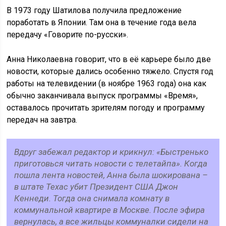
В 1973 году Шатилова получила предложение
поработать в Японии. Там она в течение года вела
передачу «Говорите по-русски».
Анна Николаевна говорит, что в её карьере было две
новости, которые дались особенно тяжело. Спустя год
работы на телевидении (в ноябре 1963 года) она как
обычно заканчивала выпуск программы «Время»,
оставалось прочитать зрителям погоду и программу
передач на завтра.
Вдруг забежал редактор и крикнул: «Быстренько
приготовься читать новости с телетайпа». Когда
пошла лента новостей, Анна была шокирована –
в штате Техас убит Президент США Джон
Кеннеди. Тогда она снимала комнату в
коммунальной квартире в Москве. После эфира
вернулась, а все жильцы коммуналки сидели на