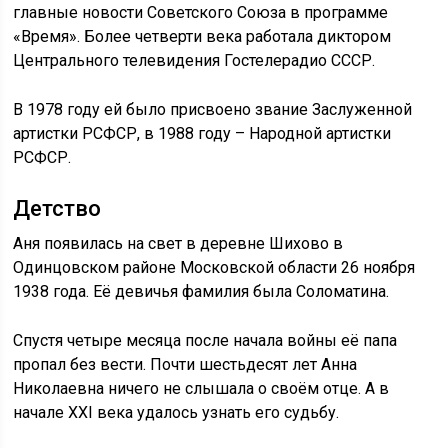
главные новости Советского Союза в программе
«Время». Более четверти века работала диктором
Центрального телевидения Гостелерадио СССР.
В 1978 году ей было присвоено звание Заслуженной
артистки РСФСР, в 1988 году – Народной артистки
РСФСР.
Детство
Аня появилась на свет в деревне Шихово в
Одинцовском районе Московской области 26 ноября
1938 года. Её девичья фамилия была Соломатина.
Спустя четыре месяца после начала войны её папа
пропал без вести. Почти шестьдесят лет Анна
Николаевна ничего не слышала о своём отце. А в
начале XXI века удалось узнать его судьбу.