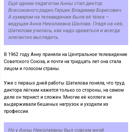
Ещё одним педагогом Анны стал диктор
Всесоюзного радио Герцик Владимир Борисович.
А кумиром на телевидении была её тёзка –
ведущая Анна Николаевна Шилова. Глядя на неё,
Шатилова училась, как надо одеваться и всегда
элегантно выглядеть.
В 1962 году Анну приняли на Центральное телевидение
Советского Союза, и почти на тридцать лет она стала
лицом и голосом страны.
Уже с первых дней работы Шатилова поняла, что труд
диктора лёгким кажется только со стороны, на самом
деле он тернист и сложен. Многие её коллеги не
выдерживали бешеных нагрузок и уходили из
профессии.
Но у Анны Николаевны был совсем иной