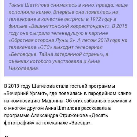
Также Шатилова снималась в кино, правда, чаще
исполняла камео. Впервые она появилась на
телеэкране в качестве актрисы в 1972 году в
фильме «Вашингтонский корреспондент». В 2015
году она сыграла телеведущую в картине
«Обратная сторона Луны 2». А летом 2018 года на
телеканале «СТС» выходит телесериал
«Беловодье. Тайна затерянной страны», в
съемках которого участвовала и Анна
Николаевна.
В 2013 году Шатилова стала гостьей программы
«Вечерний Ургант», где появилась в пародийном клипе
на композицию Мадонны. Об этих забавных съемках и
о многом другом Анна Шатилова рассказала в
программе Александра Стриженова «Десять
фотографий» на телеканале «Звезда».