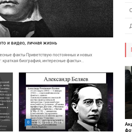
ото и видео, личная жизнь
ересные факты Приветствую постоянных и новых
т: краткая биография, интересные факты»...
0
20.03.2019
Ан
фо