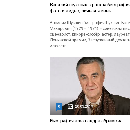
Василий шукшин: краткая биография
фото и видео, личная жизнь
Василий Шукшин биографияШукшин Вас
Макарович (1929 – 1974) – советский пис
сценарист, кинорежиссёр, актер, лауреат
Ленинской премии, Заслуженный деятел
искусств...
0
20.03.2019
Биография александра абрамова