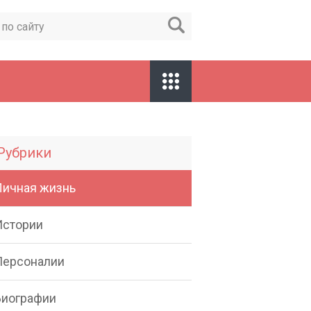
Рубрики
Личная жизнь
Истории
Персоналии
Биографии