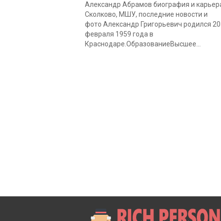
Александр Абрамов биография и карьер
Сколково, МШУ, последние новости и
фото Александр Григорьевич родился 20
февраля 1959 года в
Краснодаре.ОбразованиеВысшее...