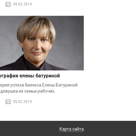
05.02.2019
ография елены батуриной
ория успеха бизнеса Елены Батуриной:
 девушка из семьи рабочих...
05.02.2019
Карта сайта