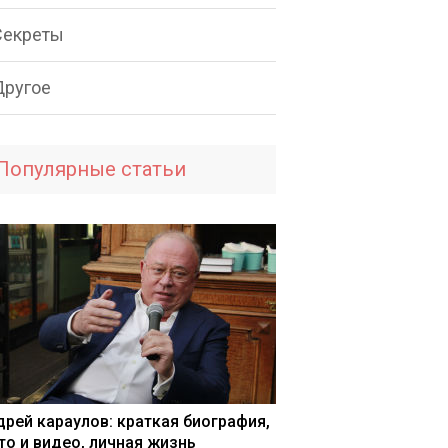
Секреты
Другое
Популярные статьи
дрей караулов: краткая биография,
то и видео, личная жизнь