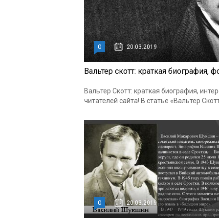
0
20.03.2019
Вальтер скотт: краткая биография, ф
Вальтер Скотт: краткая биография, инт
читателей сайта! В статье «Вальтер Скот
0
20.03.2019