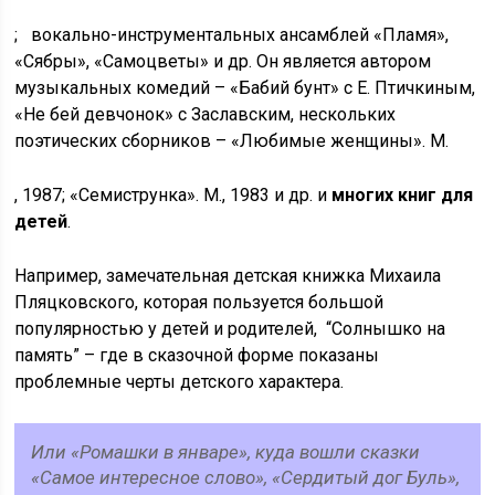
; вокально-инструментальных ансамблей «Пламя»,
«Сябры», «Самоцветы» и др. Он является автором
музыкальных комедий – «Бабий бунт» с Е. Птичкиным,
«Не бей девчонок» с Заславским, нескольких
поэтических сборников – «Любимые женщины». М.
, 1987; «Семиструнка». М., 1983 и др. и
многих книг для
детей
.
Например, замечательная детская книжка Михаила
Пляцковского, которая пользуется большой
популярностью у детей и родителей, “Солнышко на
память” – где в сказочной форме показаны
проблемные черты детского характера.
Или «Ромашки в январе», куда вошли сказки
«Самое интересное слово», «Сердитый дог Буль»,