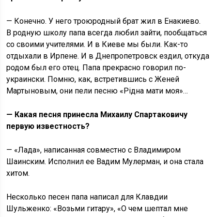
— Конечно. У него троюродный брат жил в Енакиево.
В родную школу папа всегда любил зайти, пообщаться
со своими учителями. И в Киеве мы были. Как-то
отдыхали в Ирпене. И в Днепропетровск ездил, откуда
родом был его отец. Папа прекрасно говорил по-
украински. Помню, как, встретившись с Женей
Мартыновым, они пели песню «Рiдна мати моя»…
— Какая песня принесла Михаилу Спартаковичу
первую известность?
— «Лада», написанная совместно с Владимиром
Шаинским. Исполнил ее Вадим Мулерман, и она стала
хитом.
Несколько песен папа написал для Клавдии
Шульженко: «Возьми гитару», «О чем шептал мне