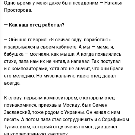
Одно время у меня даже был псевдоним — Наталья
Просторова.
— Как ваш отец работал?
— Обычно говорил: «Я сейчас сяду, поработаю»
и закрывался в своем кабинете. А мы — мама, я,
бабушка — молчали, как мыши. А когда появлялись
стихи, папа нам их не читал, а напевал. Так поступал
и с композиторами, хотя это не значит, что они брали
его мелодию. Но музыкальную идею отец давал
всегда.
К слову, первым композитором, с которым отец
познакомился, приехав в Москву, был Семен
Заславский, тоже родом с Украины. Он начал с ним
писать. А потом папа стал сотрудничать и с Серафимом
Туликовым, который отцу очень помог, дав денег
на кооперативную квартиру.