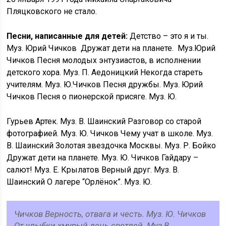
Пляцковского не стало.
Песни, написанные для детей:
Детство – это я и ты.
Муз. Юрий Чичков Дружат дети на планете. Муз.Юрий
Чичков Песня молодых энтузиастов, в исполнении
детского хора. Муз. П. Аедоницкий Некогда стареть
учителям. Муз. Ю.Чичков Песня дружбы. Муз. Юрий
Чичков Песня о пионерской присяге. Муз. Ю.
Гурьев Артек. Муз. В. Шаинский Разговор со старой
фотографией. Муз. Ю. Чичков Чему учат в школе. Муз.
В. Шаинский Золотая звездочка Москвы. Муз. Р. Бойко
Дружат дети на планете. Муз. Ю. Чичков Гайдару –
салют! Муз. Е. Крылатов Верный друг. Муз. В.
Шаинский О лагере “Орлёнок”. Муз. Ю.
Чичков Верность, отвага и честь. Муз. Ю. Чичков
От улыбки хмурый день светлей. Муз.В.