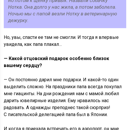
но потом к щенку привык. Назвали собачку
Нотка. Она долго у нас жила, а потом заболела.
Ночью мы с папой везли Нотку в ветеринарную
дежурку.
Но, увы, спасти ее там не смогли. И тогда я впервые
увидела, как папа плакал…
— Какой отцовский подарок особенно близок
вашему сердцу?
— Он постоянно дарил мне подарки. И какой-то один
выделить сложно. На праздники папа всегда покупал
мне гиацинты. На дни рождения нам с мамой любил
дарить ювелирные изделия. Ему нравилось нас
радовать. А однажды преподнес такой сюрприз!
С писательской делегацией папа был в Японии.
И когда я приехала встречать его в аэропорт, он мне