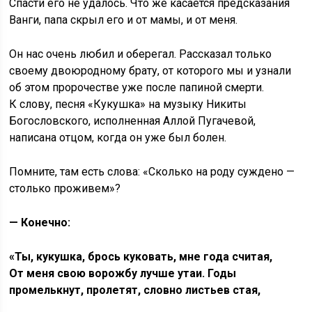
Спасти его не удалось. Что же касается предсказания
Ванги, папа скрыл его и от мамы, и от меня.
Он нас очень любил и оберегал. Рассказал только
своему двоюродному брату, от которого мы и узнали
об этом пророчестве уже после папиной смерти.
К слову, песня «Кукушка» на музыку Никиты
Богословского, исполненная Аллой Пугачевой,
написана отцом, когда он уже был болен.
Помните, там есть слова: «Сколько на роду суждено —
столько проживем»?
— Конечно:
«Ты, кукушка, брось куковать, мне года считая,
От меня свою ворожбу лучше утаи. Годы
промелькнут, пролетят, словно листьев стая,