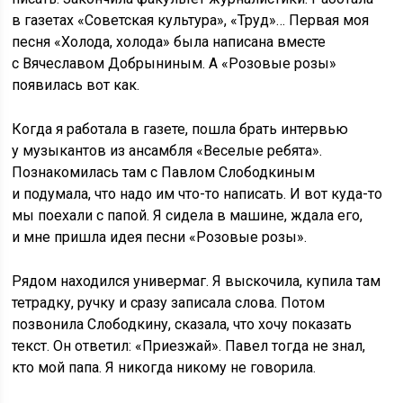
в газетах «Советская культура», «Труд»… Первая моя
песня «Холода, холода» была написана вместе
с Вячеславом Добрыниным. А «Розовые розы»
появилась вот как.
Когда я работала в газете, пошла брать интервью
у музыкантов из ансамбля «Веселые ребята».
Познакомилась там с Павлом Слободкиным
и подумала, что надо им что-то написать. И вот куда-то
мы поехали с папой. Я сидела в машине, ждала его,
и мне пришла идея песни «Розовые розы».
Рядом находился универмаг. Я выскочила, купила там
тетрадку, ручку и сразу записала слова. Потом
позвонила Слободкину, сказала, что хочу показать
текст. Он ответил: «Приезжай». Павел тогда не знал,
кто мой папа. Я никогда никому не говорила.