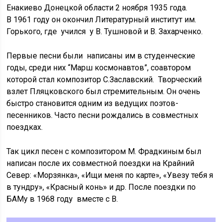
Енакиево Донецкой области 2 ноября 1935 года.
В 1961 году он окончил Литературный институт им.
Горького, где учился у В. Тушновой и В. Захарченко.
Первые песни были написаны им в студенческие
годы, среди них “Марш космонавтов”, соавтором
которой стал композитор С.Заславский. Творческий
взлет Пляцковского был стремительным. Он очень
быстро становится одним из ведущих поэтов-
песенников. Часто песни рождались в совместных
поездках.
Так цикл песен с композитором М. Фрадкиным был
написан после их совместной поездки на Крайний
Север: «Морзянка», «Ищи меня по карте», «Увезу тебя я
в тундру», «Красный конь» и др. После поездки по
БАМу в 1968 году вместе с В.