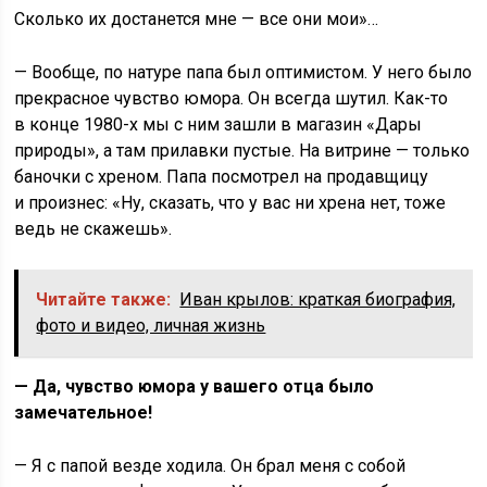
Сколько их достанется мне — все они мои»…
— Вообще, по натуре папа был оптимистом. У него было
прекрасное чувство юмора. Он всегда шутил. Как-то
в конце 1980-х мы с ним зашли в магазин «Дары
природы», а там прилавки пустые. На витрине — только
баночки с хреном. Папа посмотрел на продавщицу
и произнес: «Ну, сказать, что у вас ни хрена нет, тоже
ведь не скажешь».
Читайте также:
Иван крылов: краткая биография,
фото и видео, личная жизнь
— Да, чувство юмора у вашего отца было
замечательное!
— Я с папой везде ходила. Он брал меня с собой