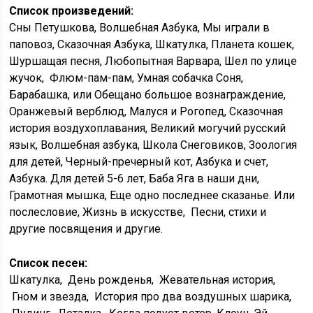
Список произведений:
Сны Петушкова, Волшебная Азбука, Мы играли в
паповоз, Сказочная Азбука, Шкатулка, Планета кошек,
Шуршащая песня, Любопытная Варвара, Шел по улице
жучок, Флюм-пам-пам, Умная собачка Соня,
Барабашка, или Обещано большое вознаграждение,
Оранжевый верблюд, Малуся и Рогопед, Сказочная
история воздухоплавания, Великий могучий русский
язык, Волшебная азбука, Школа Снеговиков, Зоология
для детей, Черный-пречерный кот, Азбука и счет,
Азбука. Для детей 5-6 лет, Баба Яга в наши дни,
Грамотная мышка, Еще одно последнее сказанье. Или
послесловие, Жизнь в искусстве, Песни, стихи и
другие посвящения и другие.
Список песен:
Шкатулка, День рожденья, Жевательная история,
Гном и звезда, История про два воздушных шарика,