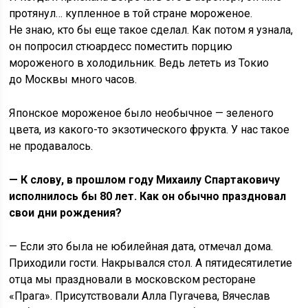
протянул… купленное в той стране мороженое.
Не знаю, кто бы еще такое сделал. Как потом я узнала,
он попросил стюардесс поместить порцию
мороженого в холодильник. Ведь лететь из Токио
до Москвы много часов.
Японское мороженое было необычное — зеленого
цвета, из какого-то экзотического фрукта. У нас такое
не продавалось.
— К слову, в прошлом году Михаилу Спартаковичу
исполнилось бы 80 лет. Как он обычно праздновал
свои дни рождения?
— Если это была не юбилейная дата, отмечал дома.
Приходили гости. Накрывался стол. А пятидесятилетие
отца мы праздновали в московском ресторане
«Прага». Присутствовали Алла Пугачева, Вячеслав