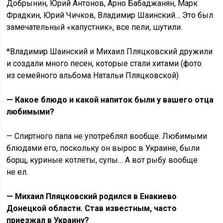
Добрынин, Юрий Антонов, Арно Бабаджанян, Марк
Фрадкин, Юрий Чичков, Владимир Шаинский… Это был
замечательный «капустник», все пели, шутили.
*Владимир Шаинский и Михаил Пляцковский дружили
и создали много песен, которые стали хитами (фото
из семейного альбома Натальи Пляцковской)
— Какое блюдо и какой напиток были у вашего отца
любимыми?
— Спиртного папа не употреблял вообще. Любимыми
блюдами его, поскольку он вырос в Украине, были
борщ, куриные котлеты, супы… А вот рыбу вообще
не ел.
— Михаил Пляцковский родился в Енакиево
Донецкой области. Став известным, часто
приезжал в Украину?