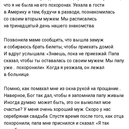
что я не была на его похоронах. Уехала в гости
в Америку и там, будучи в разводе, познакомилась
со своим вторым мужем. Мы расписались
на тринадцатый день нашего знакомства.
Позвонила маме сообщить, что вышла замуж
и собираюсь брать билеты, чтобы приехать домой.
И вдруг услышала: «Знаешь, пока не приезжай. Папа
сказал, чтобы ты оставалась со своим мужем. Мы папу
уже… похоронили». Когда я уезжала, он лежал
в больнице.
Помню, как помахал мне из окна рукой на прощание…
Наверное, Бог так дал, чтобы я запомнила папу живым.
Иногда думаю: может быть, это он вымолил мое
счастье? У меня очень хороший муж. Скоро у нас
серебряная свадьба. Спустя время после того, как отца
похоронили, папа мне приснился и сказал: «Я так