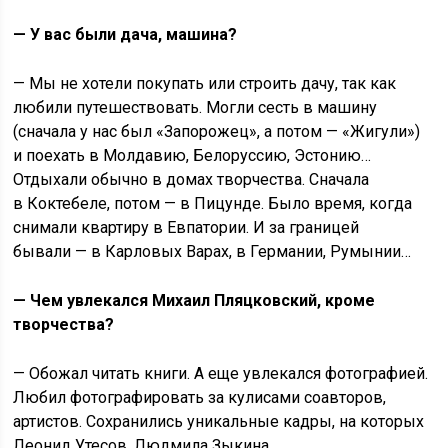
— У вас были дача, машина?
— Мы не хотели покупать или строить дачу, так как
любили путешествовать. Могли сесть в машину
(сначала у нас был «Запорожец», а потом — «Жигули»)
и поехать в Молдавию, Белоруссию, Эстонию…
Отдыхали обычно в домах творчества. Сначала
в Коктебеле, потом — в Пицунде. Было время, когда
снимали квартиру в Евпатории. И за границей
бывали — в Карловых Варах, в Германии, Румынии…
— Чем увлекался Михаил Пляцковский, кроме
творчества?
— Обожал читать книги. А еще увлекался фотографией.
Любил фотографировать за кулисами соавторов,
артистов. Сохранились уникальные кадры, на которых
Леонид Утесов, Людмила Зыкина…