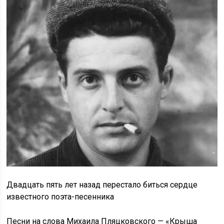
Двадцать пять лет назад перестало биться сердце
известного поэта-песенника
Песни на слова Михаила Пляцковского — «Крыша