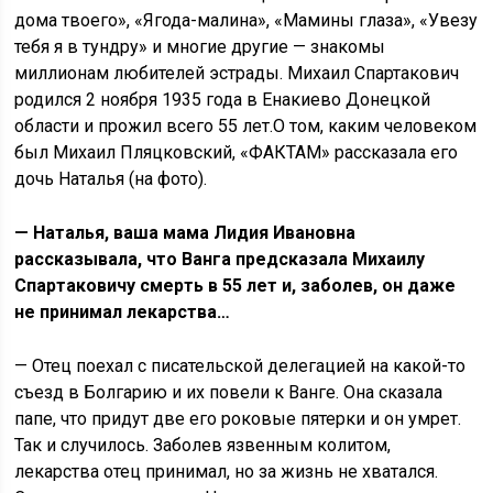
дома твоего», «Ягода-малина», «Мамины глаза», «Увезу
тебя я в тундру» и многие другие — знакомы
миллионам любителей эстрады. Михаил Спартакович
родился 2 ноября 1935 года в Енакиево Донецкой
области и прожил всего 55 лет.О том, каким человеком
был Михаил Пляцковский, «ФАКТАМ» рассказала его
дочь Наталья (на фото).
— Наталья, ваша мама Лидия Ивановна
рассказывала, что Ванга предсказала Михаилу
Спартаковичу смерть в 55 лет и, заболев, он даже
не принимал лекарства…
— Отец поехал с писательской делегацией на какой-то
съезд в Болгарию и их повели к Ванге. Она сказала
папе, что придут две его роковые пятерки и он умрет.
Так и случилось. Заболев язвенным колитом,
лекарства отец принимал, но за жизнь не хватался.