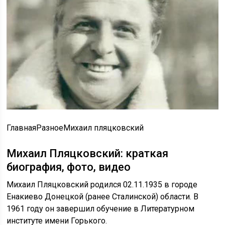
ГлавнаяРазноеМихаил пляцковский
Михаил Пляцковский: краткая
биография, фото, видео
Михаил Пляцковский родился 02.11.1935 в городе
Енакиево Донецкой (ранее Сталинской) области. В
1961 году он завершил обучение в Литературном
институте имени Горького.