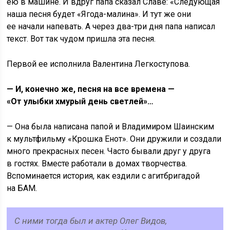
ею в машине. И вдруг папа сказал Славе: «Следующая
наша песня будет «Ягода-малина». И тут же они
ее начали напевать. А через два-три дня папа написал
текст. Вот так чудом пришла эта песня.
Первой ее исполнила Валентина Легкоступова.
— И, конечно же, песня на все времена —
«От улыбки хмурый день светлей»…
— Она была написана папой и Владимиром Шаинским
к мультфильму «Крошка Енот». Они дружили и создали
много прекрасных песен. Часто бывали друг у друга
в гостях. Вместе работали в домах творчества.
Вспоминается история, как ездили с агитбригадой
на БАМ.
С ними тогда был и актер Олег Видов,