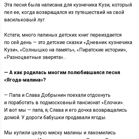
Эта песня была написана для кузнечика Кузи, который
пел ее, когда возвращался из путешествий на свой
васильковый луг.
Кстати, много папиных детских книг переиздается
по сей день — это детские сказки «Дневник кузнечика
Кузи», «Солнышко на память», «Пиратские истории»,
«Разноцветные зверята»…
— А как родилась многим полюбившаяся песня
«Ягода-малина»?
— Папа и Слава Добрынин поехали отдохнуть
и поработать в подмосковный пансионат «Елочки».
И вот мы — папа, я, Слава и его дочка возвращались
домой. У дороги бабушки продавали ягоды.
Мы купили целую миску малины и лакомились