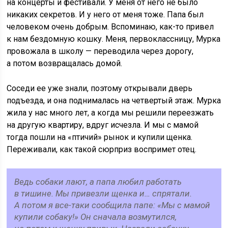
на концерты и фестивали. У меня от него не было
никаких секретов. И у него от меня тоже. Папа был
человеком очень добрым. Вспоминаю, как-то привел
к нам бездомную кошку. Меня, первоклассницу, Мурка
провожала в школу — переводила через дорогу,
а потом возвращалась домой.
Соседи ее уже знали, поэтому открывали дверь
подъезда, и она поднималась на четвертый этаж. Мурка
жила у нас много лет, а когда мы решили переезжать
на другую квартиру, вдруг исчезла. И мы с мамой
тогда пошли на «птичий» рынок и купили щенка.
Переживали, как такой сюрприз воспримет отец.
Ведь собаки лают, а папа любил работать
в тишине. Мы привезли щенка и… спрятали.
А потом я все-таки сообщила папе: «Мы с мамой
купили собаку!» Он сначала возмутился,