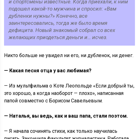
и спортсмены известные. Когда приехали, к ним
подошел какой-то мужчина и спросил: «Вам
дубленки нужны?» Конечно, все
заинтересовались, тогда же было время
дефицита. Новый знакомый собрал со всех
желающих приодеться деньги и… исчез.
Никто больше не увидел ни его, ни дубленок, ни денег.
— Какая песня отца у вас любимая?
— Из мультфильма о Коте Леопольде «Если добрый ты,
это хорошо, а когда наоборот — плохо», написанная
папой совместно с Борисом Савельевым.
— Наталья, вы ведь, как и ваш папа, стали поэтом.
— Я начала сочинять стихи, как только научилась
писать. Закончила факультет журналистики. Работала