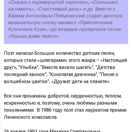
«Сказка о перевернутой черепахе», «Солнышко
на память», «Счастливый день» и др. Вместе с
Юрием Антоновым Пляцковский создал детскую
музыкальную сказку-мюзикл «Приключения
Кузнечика Кузи», где впервые прозвучала песня
«Крыша дома твоего».
Поэт написал большое количество детских песен,
которые стали «шлягерами» этого жанра – «Настоящий
друг», “Улыбка”, “Вместе весело шагать”, “Детства
последний звонок”, “Конопатая девчонка”, “Песня о
волшебном цветке”, «Дружат дети на планете»…
Все они пронизаны добротой, сердечностью, теплом,
искренностью и, поэтому, очень любимы разными
поколениями. В 1986 году поэт стал лауреатом премии
Ленинского комсомола.
26 января 1991 года Михаила Спартаковича