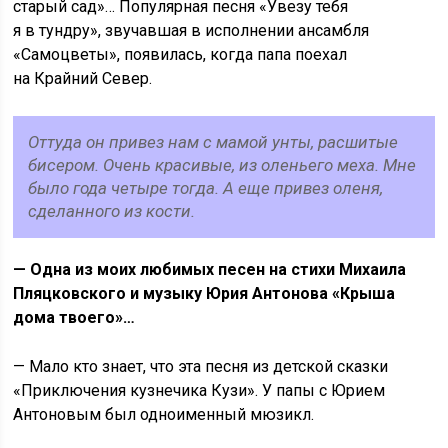
старый сад»… Популярная песня «Увезу тебя
я в тундру», звучавшая в исполнении ансамбля
«Самоцветы», появилась, когда папа поехал
на Крайний Север.
Оттуда он привез нам с мамой унты, расшитые
бисером. Очень красивые, из оленьего меха. Мне
было года четыре тогда. А еще привез оленя,
сделанного из кости.
— Одна из моих любимых песен на стихи Михаила
Пляцковского и музыку Юрия Антонова «Крыша
дома твоего»…
— Мало кто знает, что эта песня из детской сказки
«Приключения кузнечика Кузи». У папы с Юрием
Антоновым был одноименный мюзикл.