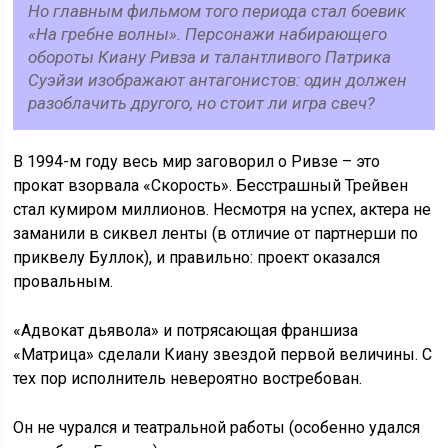
Но главным фильмом того периода стал боевик
«На гребне волны». Персонажи набирающего
обороты Киану Ривза и талантливого Патрика
Суэйзи изображают антагонистов: один должен
разоблачить другого, но стоит ли игра свеч?
В 1994-м году весь мир заговорил о Ривзе – это
прокат взорвала «Скорость». Бесстрашный Трейвен
стал кумиром миллионов. Несмотря на успех, актера не
заманили в сиквел ленты (в отличие от партнерши по
приквелу Буллок), и правильно: проект оказался
провальным.
«Адвокат дьявола» и потрясающая франшиза
«Матрица» сделали Киану звездой первой величины. С
тех пор исполнитель невероятно востребован.
Он не чурался и театральной работы (особенно удался