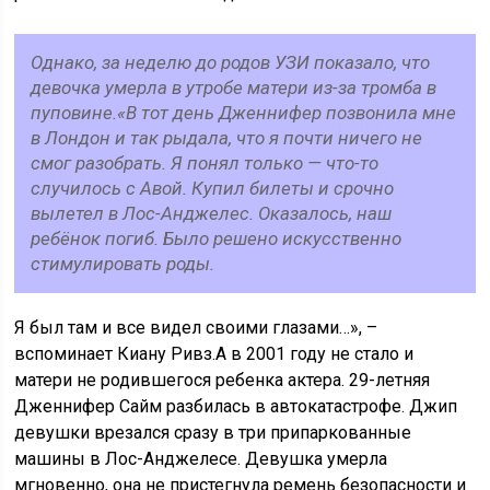
Однако, за неделю до родов УЗИ показало, что
девочка умерла в утробе матери из-за тромба в
пуповине.«В тот день Дженнифер позвонила мне
в Лондон и так рыдала, что я почти ничего не
смог разобрать. Я понял только — что-то
случилось с Авой. Купил билеты и срочно
вылетел в Лос-Анджелес. Оказалось, наш
ребёнок погиб. Было решено искусственно
стимулировать роды.
Я был там и все видел своими глазами…», –
вспоминает Киану Ривз.А в 2001 году не стало и
матери не родившегося ребенка актера. 29-летняя
Дженнифер Сайм разбилась в автокатастрофе. Джип
девушки врезался сразу в три припаркованные
машины в Лос-Анджелесе. Девушка умерла
мгновенно, она не пристегнула ремень безопасности и