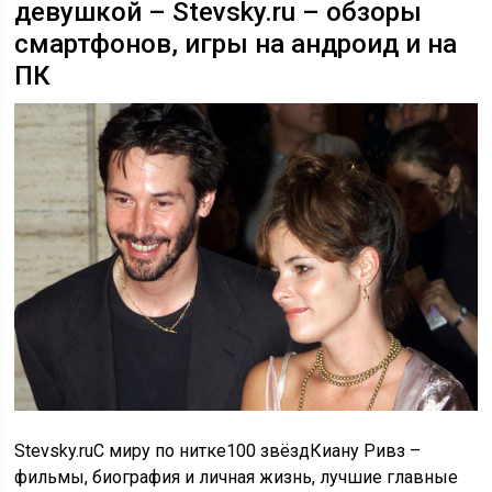
девушкой – Stevsky.ru – обзоры
смартфонов, игры на андроид и на
ПК
Stevsky.ruС миру по нитке100 звёздКиану Ривз –
фильмы, биография и личная жизнь, лучшие главные