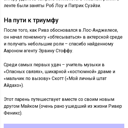
ленте были заняты Роб Лоу и Патрик Суэйзи.
На пути к триумфу
После того, как Ривз обосновался в Лос-Анджелесе,
он начал понемногу «обтесываться» в актерской среде
и получать небольшие роли – спасибо найденному
Аароном агенту Эрвину Стоффу.
Среди самых первых удач – учитель музыки в
«Опасных связях», шикарной «костюмной» драме и
«мальчик по вызову» Скотт («Мой личный штат
Айдахо»).
Этот парень путешествует вместе со своим новым
другом Майком (очень рано ушедший из жизни Ривер
Феникс).