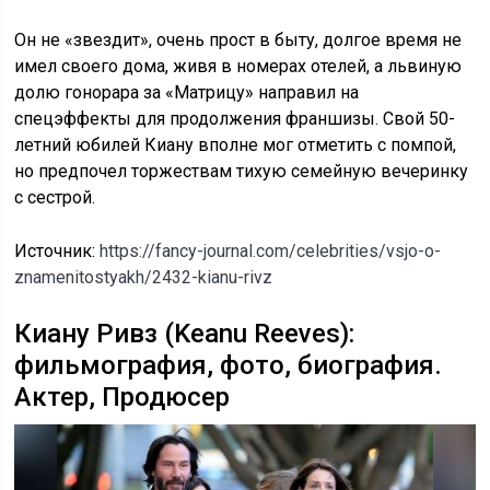
Он не «звездит», очень прост в быту, долгое время не
имел своего дома, живя в номерах отелей, а львиную
долю гонорара за «Матрицу» направил на
спецэффекты для продолжения франшизы. Свой 50-
летний юбилей Киану вполне мог отметить с помпой,
но предпочел торжествам тихую семейную вечеринку
с сестрой.
Источник:
https://fancy-journal.com/celebrities/vsjo-o-
znamenitostyakh/2432-kianu-rivz
Киану Ривз (Keanu Reeves):
фильмография, фото, биография.
Актер, Продюсер