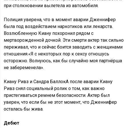
при столкновении вылетела из автомобиля.
Полиция уверена, что в момент аварии Дженнифер
была под воздействием наркотиков или лекарств.
Возлюбленную Киану похоронил рядом с
мертворожденной дочкой. Эти смерти актер так сильно
переживал, что и сейчас боится заводить с женщинами
отношения.«Я с некоторых пор к сексу отношусь
осторожно. Волнуюсь, как бы случайно моя партнёрша
не забеременела».
Киану Ривз и Сандра БаллокА после аварии Киану
Ривз снял социальный ролик о том, как важно
пристегиваться ремнем безопасности. Актер был
уверен, что если бы не этот момент, что Дженнифер
осталась бы жива.
Дебют