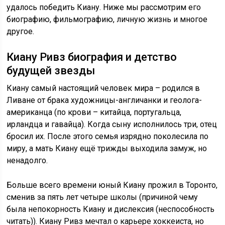
удалось победить Киану. Ниже мы рассмотрим его
биографию, фильмографию, личную жизнь и многое
другое.
Киану Ривз биография и детство
будущей звезды
Киану самый настоящий человек мира – родился в
Ливане от брака художницы-англичанки и геолога-
американца (по крови – китайца, португальца,
ирландца и гавайца). Когда сыну исполнилось три, отец
бросил их. После этого семья изрядно поколесила по
миру, а мать Киану ещё трижды выходила замуж, но
ненадолго.
Больше всего времени юный Киану прожил в Торонто,
сменив за пять лет четыре школы (причиной чему
была непокорность Киану и дислексия (неспособность
читать)). Киану Ривз мечтал о карьере хоккеиста, но