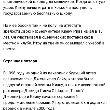
в католической школе для мальчиков. Когда он оттуда
ушел, Киану начал играть в хоккей и поступил в
государственную бесплатную школу.
Но и ее бросил, так и не получив аттестата
зрелости.Свою карьеру актера Киану Ривз начал в 15
лет. Он участвовал в сценических постановках в
местном клубе. Игру на сцене он совмещал с учебой в
школе.
Страшная потеря
В 1998 году на одной из вечеринок будущий актер
познакомился с Дженнифер Сайм, которая была
подругой старшей сестры Киану, а так же ассистенткой
режиссера Дэвида Линча.С Шарлиз ТеронУ
Дженнифер и Каину начался серьезный
продолжительный роман. У пары должен был родиться
ребенок в начале 2000 года.