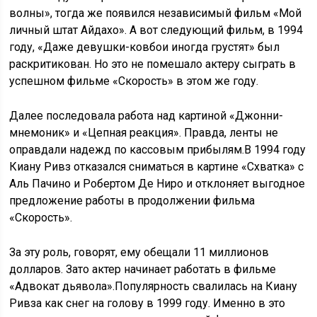
волны», тогда же появился независимый фильм «Мой
личный штат Айдахо». А вот следующий фильм, в 1994
году, «Даже девушки-ковбои иногда грустят» был
раскритикован. Но это не помешало актеру сыграть в
успешном фильме «Скорость» в этом же году.
Далее последовала работа над картиной «Джонни-
мнемоник» и «Цепная реакция». Правда, ленты не
оправдали надежд по кассовым прибылям.В 1994 году
Киану Ривз отказался сниматься в картине «Схватка» с
Аль Пачино и Робертом Де Ниро и отклоняет выгодное
предложение работы в продолжении фильма
«Скорость».
За эту роль, говорят, ему обещали 11 миллионов
долларов. Зато актер начинает работать в фильме
«Адвокат дьявола».Популярность свалилась на Киану
Ривза как снег на голову в 1999 году. Именно в это