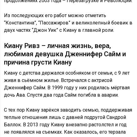
продолжениях 2003 года – Перезагрузке и Революции.
Из последующих его работ можно отметить
“Константина”, “Пассажиров” и великолепный боевик в
двух частях “Джон Уик” с Киану в главной роли.
Киану Ривз – личная жизнь, вера,
любимая девушка Дженнифер Сайм и
причина грусти Киану
Киану с детства держался особняком от семьи, с 9 лет
живя в сьёмном жилье. Встречался с актрисой
Дженнифер Сайм. В 1999 году у них родилась мёртвая
дочь Ава. Спустя два года Сайм погибла в аварии.
С тех пор Киану зарёкся заводить семью, поддерживая
теплые отношения лишь с давней подругой Сандрой
Баллок. В 2013 году Киану внезапно растолстел и год
не появлялся на съемках. Как оказалось, его терзала