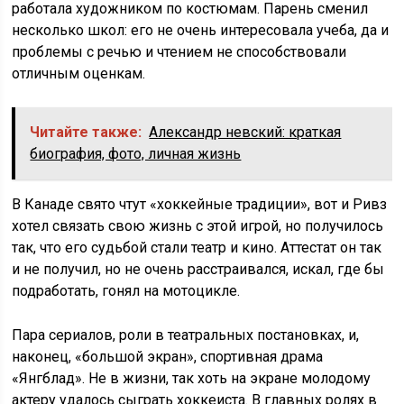
работала художником по костюмам. Парень сменил
несколько школ: его не очень интересовала учеба, да и
проблемы с речью и чтением не способствовали
отличным оценкам.
Читайте также:
Александр невский: краткая
биография, фото, личная жизнь
В Канаде свято чтут «хоккейные традиции», вот и Ривз
хотел связать свою жизнь с этой игрой, но получилось
так, что его судьбой стали театр и кино. Аттестат он так
и не получил, но не очень расстраивался, искал, где бы
подработать, гонял на мотоцикле.
Пара сериалов, роли в театральных постановках, и,
наконец, «большой экран», спортивная драма
«Янгблад». Не в жизни, так хоть на экране молодому
актеру удалось сыграть хоккеиста. В главных ролях в