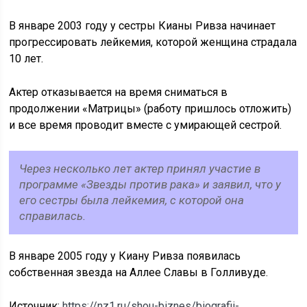
В январе 2003 году у сестры Кианы Ривза начинает
прогрессировать лейкемия, которой женщина страдала
10 лет.
Актер отказывается на время сниматься в
продолжении «Матрицы» (работу пришлось отложить)
и все время проводит вместе с умирающей сестрой.
Через несколько лет актер принял участие в
программе «Звезды против рака» и заявил, что у
его сестры была лейкемия, с которой она
справилась.
В январе 2005 году у Киану Ривза появилась
собственная звезда на Аллее Славы в Голливуде.
Источник:
https://nz1.ru/shou-biznes/biografii-