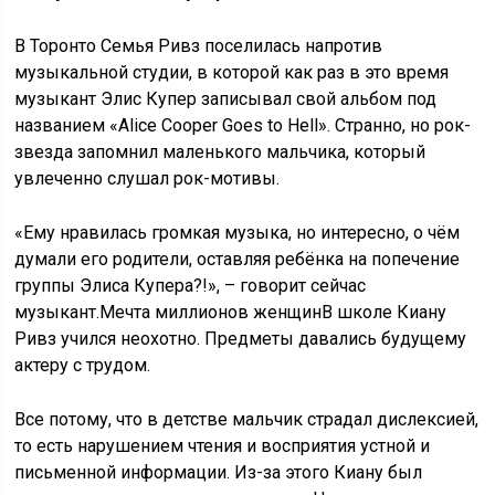
В Торонто Семья Ривз поселилась напротив
музыкальной студии, в которой как раз в это время
музыкант Элис Купер записывал свой альбом под
названием «Alice Cooper Goes to Hell». Странно, но рок-
звезда запомнил маленького мальчика, который
увлеченно слушал рок-мотивы.
«Ему нравилась громкая музыка, но интересно, о чём
думали его родители, оставляя ребёнка на попечение
группы Элиса Купера?!», – говорит сейчас
музыкант.Мечта миллионов женщинВ школе Киану
Ривз учился неохотно. Предметы давались будущему
актеру с трудом.
Все потому, что в детстве мальчик страдал дислексией,
то есть нарушением чтения и восприятия устной и
письменной информации. Из-за этого Киану был