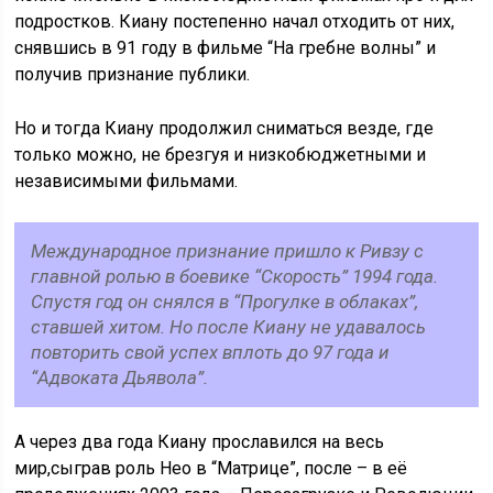
подростков. Киану постепенно начал отходить от них,
снявшись в 91 году в фильме “На гребне волны” и
получив признание публики.
Но и тогда Киану продолжил сниматься везде, где
только можно, не брезгуя и низкобюджетными и
независимыми фильмами.
Международное признание пришло к Ривзу с
главной ролью в боевике “Скорость” 1994 года.
Спустя год он снялся в “Прогулке в облаках”,
ставшей хитом. Но после Киану не удавалось
повторить свой успех вплоть до 97 года и
“Адвоката Дьявола”.
А через два года Киану прославился на весь
мир,сыграв роль Нео в “Матрице”, после – в её