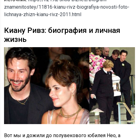
znamenitostey/11816-kianu-rivz-biografiya-novosti-foto-
lichnaya-zhizn-kianu-rivz-2011.html
Киану Ривз: биография и личная
жизнь
Вот мы и дожили до полувекового юбилея Нео, а