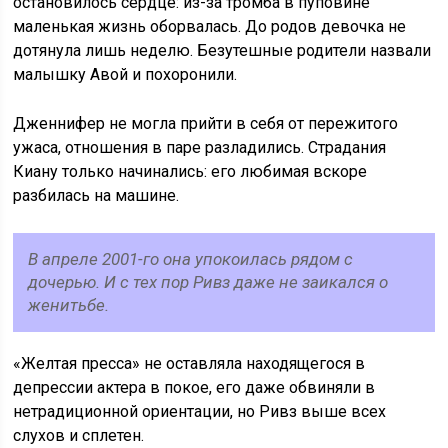
остановилось сердце: из-за тромба в пуповине
маленькая жизнь оборвалась. До родов девочка не
дотянула лишь неделю. Безутешные родители назвали
малышку Авой и похоронили.
Дженнифер не могла прийти в себя от пережитого
ужаса, отношения в паре разладились. Страдания
Киану только начинались: его любимая вскоре
разбилась на машине.
В апреле 2001-го она упокоилась рядом с
дочерью. И с тех пор Ривз даже не заикался о
женитьбе.
«Желтая пресса» не оставляла находящегося в
депрессии актера в покое, его даже обвиняли в
нетрадиционной ориентации, но Ривз выше всех
слухов и сплетен.