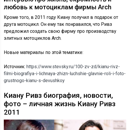
любовь к мотоциклам фирмы Arch
Кроме того, в 2011 году Киану получил в подарок от
друга мотоцикл. Он ему так понравился, что Ривз
предложил создать свою фирму про производству
элитных мотоциклов Arch.
Новые материалы по этой тематике:
Источник:
https://www.stevsky.ru/100-zv-zd/kianu-rivz-
filmi-biografiya-i-lichnaya-zhizn-luchshie-glavnie-roli-i-foto-
grustnogo-kianu-s-devushkoy
Киану Ривз биография, новости,
фото – личная жизнь Киану Ривз
2011