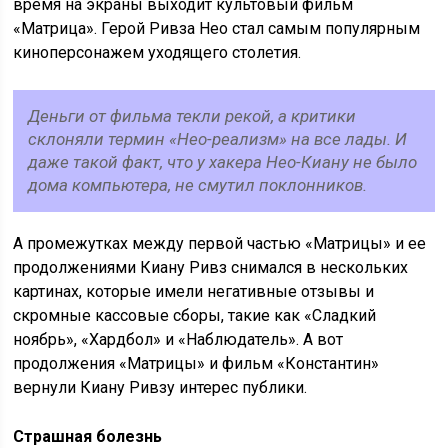
время на экраны выходит культовый фильм
«Матрица». Герой Ривза Нео стал самым популярным
киноперсонажем уходящего столетия.
Деньги от фильма текли рекой, а критики
склоняли термин «Нео-реализм» на все лады. И
даже такой факт, что у хакера Нео-Киану не было
дома компьютера, не смутил поклонников.
А промежутках между первой частью «Матрицы» и ее
продолжениями Киану Ривз снимался в нескольких
картинах, которые имели негативные отзывы и
скромные кассовые сборы, такие как «Сладкий
ноябрь», «Хардбол» и «Наблюдатель». А вот
продолжения «Матрицы» и фильм «Константин»
вернули Киану Ривзу интерес публики.
Страшная болезнь