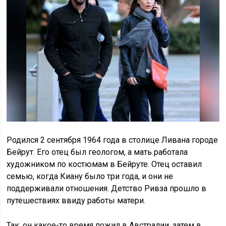
Родился 2 сентября 1964 года в столице Ливана городе
Бейрут. Его отец был геологом, а мать работала
художником по костюмам в Бейруте. Отец оставил
семью, когда Киану было три года, и они не
поддерживали отношения. Детство Ривза прошло в
путешествиях ввиду работы матери.
Так, он какое-то время пожил в Австралии, затем в