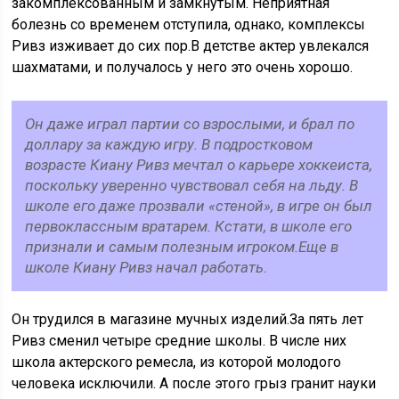
закомплексованным и замкнутым. Неприятная
болезнь со временем отступила, однако, комплексы
Ривз изживает до сих пор.В детстве актер увлекался
шахматами, и получалось у него это очень хорошо.
Он даже играл партии со взрослыми, и брал по
доллару за каждую игру. В подростковом
возрасте Киану Ривз мечтал о карьере хоккеиста,
поскольку уверенно чувствовал себя на льду. В
школе его даже прозвали «стеной», в игре он был
первоклассным вратарем. Кстати, в школе его
признали и самым полезным игроком.Еще в
школе Киану Ривз начал работать.
Он трудился в магазине мучных изделий.За пять лет
Ривз сменил четыре средние школы. В числе них
школа актерского ремесла, из которой молодого
человека исключили. А после этого грыз гранит науки