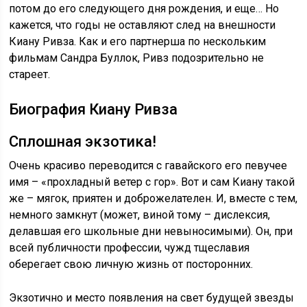
потом до его следующего дня рождения, и еще… Но
кажется, что годы не оставляют след на внешности
Киану Ривза. Как и его партнерша по нескольким
фильмам Сандра Буллок, Ривз подозрительно не
стареет.
Биография Киану Ривза
Сплошная экзотика!
Очень красиво переводится с гавайского его певучее
имя – «прохладный ветер с гор». Вот и сам Киану такой
же – мягок, приятен и доброжелателен. И, вместе с тем,
немного замкнут (может, виной тому – дислексия,
делавшая его школьные дни невыносимыми). Он, при
всей публичности профессии, чужд тщеславия
оберегает свою личную жизнь от посторонних.
Экзотично и место появления на свет будущей звезды