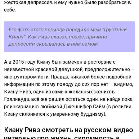
жестокая депрессия, и ему нужно было разобраться в
себе.
Его фото этого периода породило мем “Грустный
Киану”. Как Ривз сказал позже, причина
депрессии скрывалась в нём самом.
А в 2015 году Киану был замечен в ресторане с
неизвестной красивой девушкой, предположительно –
инструктором йоги. Правда, никакой более подробной
информации по этому поводу до сих пор нет – видимо,
Киану Ривз, один из самых желанных женихов
Голливуда, всё же решил остаться один, не найдя пока
реинкарнацию любимой Дженнифер Сайм (в религии
Киану склоняется к умеренному буддизму).
Киану Ривз смотреть на русском видео
интервью про жизнь, скромность и