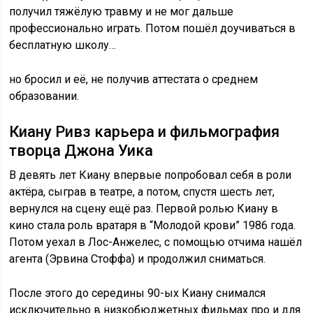
получил тяжёлую травму и не мог дальше
профессионально играть. Потом пошёл доучиваться в
бесплатную школу…
но бросил и её, не получив аттестата о среднем
образовании.
Киану Ривз карьера и фильмография
творца Джона Уика
В девять лет Киану впервые попробовал себя в роли
актёра, сыграв в театре, а потом, спустя шесть лет,
вернулся на сцену ещё раз. Первой ролью Киану в
кино стала роль вратаря в “Молодой крови” 1986 года.
Потом уехал в Лос-Анжелес, с помощью отчима нашёл
агента (Эрвина Стоффа) и продолжил сниматься.
После этого до середины 90-ых Киану снимался
исключительно в низкобюджетных фильмах про и для