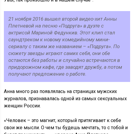
21 ноября 2016 вышел второй видео-хит Анны
Плетневой на песню «Подруга» в дуэте с
актрисой Мариной Федункив. Этот клип стал
саундтреком к новому комедийному мини-
сериалу с таким же названием – «Подруга». По
сюжету звезды играют самих себя, они обе
остаются без работы и случайно встречаются в
придорожном кафе, где заводят дружбу, а потом
получают предложение о работе.
Анна много раз появлялась на страницах мужских
журналов, признавалась одной из самых сексуальных
женщин России.
«Человек – это магнит, который притягивает к себе
свои же мысли. О чем ты будешь мечтать, то с тобой и