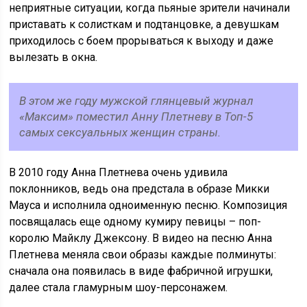
неприятные ситуации, когда пьяные зрители начинали
приставать к солисткам и подтанцовке, а девушкам
приходилось с боем прорываться к выходу и даже
вылезать в окна.
В этом же году мужской глянцевый журнал
«Максим» поместил Анну Плетневу в Топ-5
самых сексуальных женщин страны.
В 2010 году Анна Плетнева очень удивила
поклонников, ведь она предстала в образе Микки
Мауса и исполнила одноименную песню. Композиция
посвящалась еще одному кумиру певицы – поп-
королю Майклу Джексону. В видео на песню Анна
Плетнева меняла свои образы каждые полминуты:
сначала она появилась в виде фабричной игрушки,
далее стала гламурным шоу-персонажем.