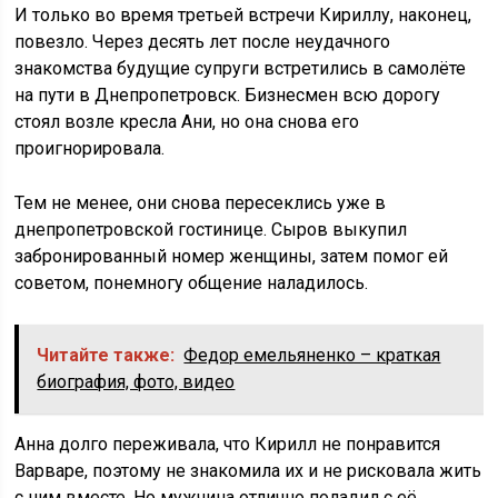
И только во время третьей встречи Кириллу, наконец,
повезло. Через десять лет после неудачного
знакомства будущие супруги встретились в самолёте
на пути в Днепропетровск. Бизнесмен всю дорогу
стоял возле кресла Ани, но она снова его
проигнорировала.
Тем не менее, они снова пересеклись уже в
днепропетровской гостинице. Сыров выкупил
забронированный номер женщины, затем помог ей
советом, понемногу общение наладилось.
Читайте также:
Федор емельяненко – краткая
биография, фото, видео
Анна долго переживала, что Кирилл не понравится
Варваре, поэтому не знакомила их и не рисковала жить
с ним вместе. Но мужчина отлично поладил с её