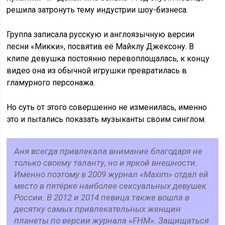
решила затронуть тему индустрии шоу-бизнеса.
Группа записала русскую и англоязычную версии
песни «Микки», посвятив её Майклу Джексону. В
клипе девушка постоянно перевоплощалась, к концу
видео она из обычной игрушки превратилась в
гламурного персонажа.
Но суть от этого совершенно не изменилась, именно
это и пытались показать музыканты своим синглом.
Аня всегда привлекала внимание благодаря не
только своему таланту, но и яркой внешности.
Именно поэтому в 2009 журнал «Maxim» отдал ей
место в пятёрке наиболее сексуальных девушек
России. В 2012 и 2014 певица также вошла в
десятку самых привлекательных женщин
планеты по версии журнала «FHM». Защищаться