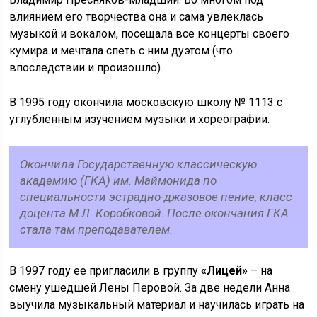
влиянием его творчества она и сама увлеклась
музыкой и вокалом, посещала все концерты своего
кумира и мечтала спеть с ним дуэтом (что
впоследствии и произошло).
В 1995 году окончила московскую школу № 1113 с
углубленным изучением музыки и хореографии.
Окончила Государственную классическую
академию (ГКА) им. Маймонида по
специальности эстрадно-джазовое пение, класс
доцента М.Л. Коробковой. После окончания ГКА
стала там преподавателем.
В 1997 году ее пригласили в группу
«Лицей»
– на
смену ушедшей Лены Перовой. За две недели Анна
выучила музыкальный материал и научилась играть на