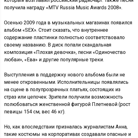
который возглавил российский радиочарт. Также песня
получила награду «MTV Russia Music Awards 2008».
Осенью 2009 года в музыкальных магазинах появился
альбом «SEX». Стоит сказать, что внутреннее
содержание пластинки полностью соответствовало
своему названию. В диск попали скандальная
композиция «Плохая девочка», песни «Одиночество
любви», «Ева» и другие популярные треки.
Выступления в поддержку нового альбома были не
менее откровенными. Исполнительницы появлялись
на сцене в полупрозрачных платьях, состоящих из
страз или цепочек. Зрители получили возможность
полюбоваться женственной фигурой Плетневой (рост
певицы 154 см, вес 46 кг).
Но, как впоследствии призналась журналистам Анна,
такие костюмы на корпоративах создавали опасные и