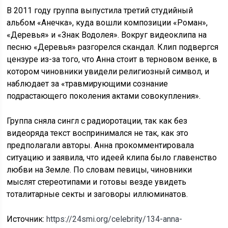
В 2011 году группа выпустила третий студийный
альбом «Анечка», куда вошли композиции «Роман»,
«Деревья» и «Знак Водолея». Вокруг видеоклипа на
песню «Деревья» разгорелся скандал. Клип подвергся
цензуре из-за того, что Анна стоит в терновом венке, в
котором чиновники увидели религиозный символ, и
наблюдает за «травмирующими сознание
подрастающего поколения актами совокупления».
Группа сняла сингл с радиоротации, так как без
видеоряда текст воспринимался не так, как это
предполагали авторы. Анна прокомментировала
ситуацию и заявила, что идеей клипа было главенство
любви на Земле. По словам певицы, чиновники
мыслят стереотипами и готовы везде увидеть
тоталитарные секты и заговоры иллюминатов.
Источник:
https://24smi.org/celebrity/134-anna-