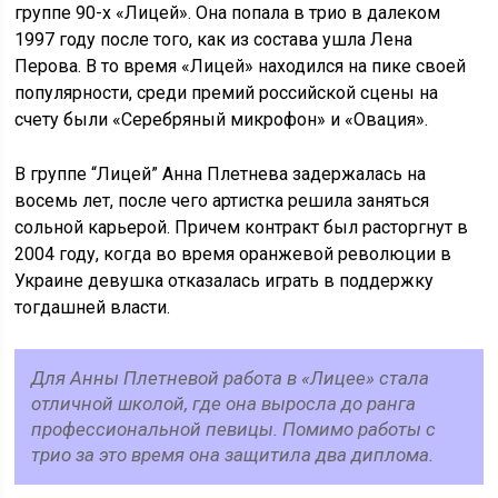
группе 90-х «Лицей». Она попала в трио в далеком
1997 году после того, как из состава ушла Лена
Перова. В то время «Лицей» находился на пике своей
популярности, среди премий российской сцены на
счету были «Серебряный микрофон» и «Овация».
В группе “Лицей” Анна Плетнева задержалась на
восемь лет, после чего артистка решила заняться
сольной карьерой. Причем контракт был расторгнут в
2004 году, когда во время оранжевой революции в
Украине девушка отказалась играть в поддержку
тогдашней власти.
Для Анны Плетневой работа в «Лицее» стала
отличной школой, где она выросла до ранга
профессиональной певицы. Помимо работы с
трио за это время она защитила два диплома.