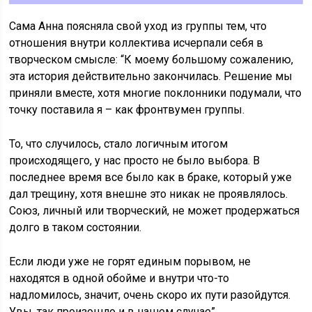
Сама Анна поясняла свой уход из группы тем, что
отношения внутри коллектива исчерпали себя в
творческом смысле: “К моему большому сожалению,
эта история действительно закончилась. Решение мы
приняли вместе, хотя многие поклонники подумали, что
точку поставила я – как фронтвумен группы.
То, что случилось, стало логичным итогом
происходящего, у нас просто не было выбора. В
последнее время все было как в браке, который уже
дал трещину, хотя внешне это никак не проявлялось.
Союз, личный или творческий, не может продержаться
долго в таком состоянии.
Если люди уже не горят единым порывом, не
находятся в одной обойме и внутри что-то
надломилось, значит, очень скоро их пути разойдутся.
Увы, так произошло и в нашем случае”.