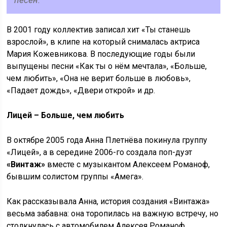
В 2001 году коллектив записал хит «Ты станешь
взрослой», в клипе на который снималась актриса
Мария Кожевникова. В последующие годы были
выпущены песни «Как ты о нём мечтала», «Больше,
чем любить», «Она не верит больше в любовь»,
«Падает дождь», «Двери открой» и др.
Лицей – Больше, чем любить
В октябре 2005 года Анна Плетнёва покинула группу
«Лицей», а в середине 2006-го создала поп-дуэт
«Винтаж»
вместе с музыкантом Алексеем Романоф,
бывшим солистом группы «Амега».
Как рассказывала Анна, история создания «Винтажа»
весьма забавна: она торопилась на важную встречу, но
столкнулась с автомобилем Алексея Романоф.