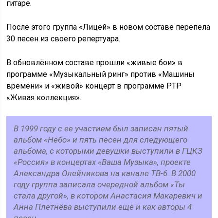
гитаре.
После этого группа «Лицей» в новом составе перепела
30 песен из своего репертуара.
В обновлённом составе прошли «живые бои» в
программе «Музыкальный ринг» против «Машины
времени» и «живой» концерт в программе РТР
«Живая коллекция».
В 1999 году с ее участием был записан пятый
альбом «Небо» и пять песен для следующего
альбома, с которыми девушки выступили в ГЦКЗ
«Россия» в концертах «Ваша Музыка», проекте
Александра Олейникова на канале ТВ-6. В 2000
году группа записала очередной альбом «Ты
стала другой», в котором Анастасия Макаревич и
Анна Плетнёва выступили ещё и как авторы 4
песен.