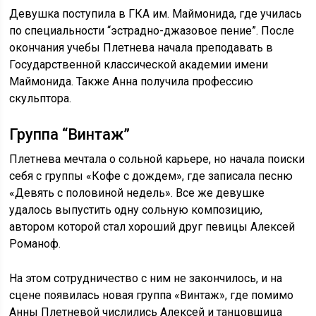
Девушка поступила в ГКА им. Маймонида, где училась
по специальности “эстрадно-джазовое пение”. После
окончания учебы Плетнева начала преподавать в
Государственной классической академии имени
Маймонида. Также Анна получила профессию
скульптора.
Группа “Винтаж”
Плетнева мечтала о сольной карьере, но начала поиски
себя с группы «Кофе с дождем», где записала песню
«Девять с половиной недель». Все же девушке
удалось выпустить одну сольную композицию,
автором которой стал хороший друг певицы Алексей
Романоф.
На этом сотрудничество с ним не закончилось, и на
сцене появилась новая группа «Винтаж», где помимо
Анны Плетневой числились Алексей и танцовщица