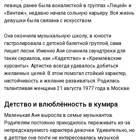
певица, ранее была вокалисткой в группах «Лицей» и
«Винтаж», недавно начала сольную карьеру. Вся жизнь
девушки была связана с искусством.
Она окончила музыкальную школу, в юности
гастролировала с детской балетной группой, сама
пишет песни. Именно Аня сочинила саундтреки для
таких сериалов, как «Кадетство» и «Кремлёвские
курсанты». Артистке всегда удавалось добиться
желаемых целей. В этом помогал стойкий характер,
настойчивость и желание развиваться. Родилась
талантливая женщина 21 августа 1977 года в Москве.
Детство и влюблённость в кумира
Маленькая Аня выросла в семье музыкантов.
Родителям постоянно приходилось переживать из-за
непредсказуемого характера девочки. Удивительно, но
в детстве она почти не интересовалась музыкой.