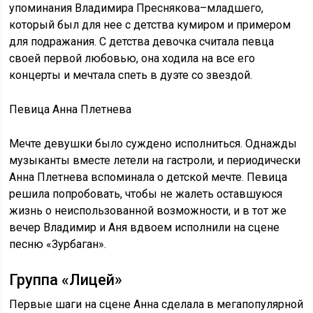
упоминания Владимира Преснякова–младшего,
который был для нее с детства кумиром и примером
для подражания. С детства девочка считала певца
своей первой любовью, она ходила на все его
концерты и мечтала спеть в дуэте со звездой.
Певица Анна Плетнева
Мечте девушки было суждено исполниться. Однажды
музыканты вместе летели на гастроли, и периодически
Анна Плетнева вспоминала о детской мечте. Певица
решила попробовать, чтобы не жалеть оставшуюся
жизнь о неиспользованной возможности, и в тот же
вечер Владимир и Аня вдвоем исполнили на сцене
песню «Зурбаган».
Группа «Лицей»
Первые шаги на сцене Анна сделала в мегапопулярной