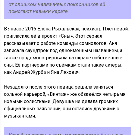
от слишком навязчивых поклонников ей
помогают навыки карате.
В январе 2016 Елена Рыхальская, психиатр Плетневой,
пригласила её в проект «Сны». Этот сериал
рассказывает о работе команды сомнологов. Аня
записала саундтрек под одноименным названием, а
также продемонстрировала на экране собственные
сны. Её партнёрами по съёмкам стали такие актёры,
как Андрей Журба и Яна Ляхович.
Незадолго после этого певица решила заняться
сольной карьерой, «Винтаж» же обзавёлся четырьмя
новыми солистками. Девушка не делала громких
официальных заявлений, они остались друзьями с
музыкантами.
Уход был связан с тем, что творчество Анны уже