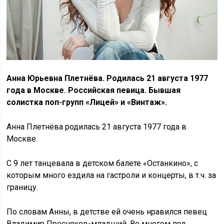
Анна Юрьевна Плетнёва. Родилась 21 августа 1977
года в Москве. Российская певица. Бывшая
солистка поп-групп «Лицей» и «Винтаж».
Анна Плетнёва родилась 21 августа 1977 года в
Москве.
С 9 лет танцевала в детском балете «Останкино», с
которым много ездила на гастроли и концерты, в т.ч. за
границу.
По словам Анны, в детстве ей очень нравился певец
Владимир Пресняков-младший. Во многом под