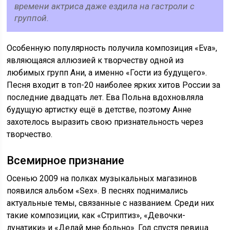
времени актриса даже ездила на гастроли с
группой.
Особенную популярность получила композиция «Eva»,
являющаяся аллюзией к творчеству одной из
любимых групп Ани, а именно «Гости из будущего».
Песня входит в топ-20 наиболее ярких хитов России за
последние двадцать лет. Ева Польна вдохновляла
будущую артистку ещё в детстве, поэтому Анне
захотелось выразить свою признательность через
творчество.
Всемирное признание
Осенью 2009 на полках музыкальных магазинов
появился альбом «Sex». В песнях поднимались
актуальные темы, связанные с названием. Среди них
такие композиции, как «Стриптиз», «Девочки-
лунатики» и «Делай мне больно». Год спустя певица