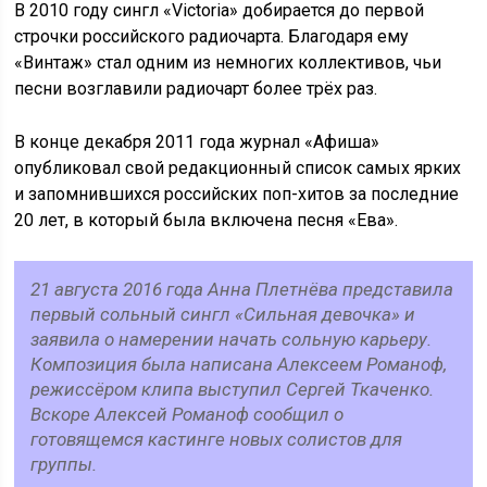
В 2010 году сингл «Victoria» добирается до первой
строчки российского радиочарта. Благодаря ему
«Винтаж» стал одним из немногих коллективов, чьи
песни возглавили радиочарт более трёх раз.
В конце декабря 2011 года журнал «Афиша»
опубликовал свой редакционный список самых ярких
и запомнившихся российских поп-хитов за последние
20 лет, в который была включена песня «Ева».
21 августа 2016 года Анна Плетнёва представила
первый сольный сингл «Сильная девочка» и
заявила о намерении начать сольную карьеру.
Композиция была написана Алексеем Романоф,
режиссёром клипа выступил Сергей Ткаченко.
Вскоре Алексей Романоф сообщил о
готовящемся кастинге новых солистов для
группы.