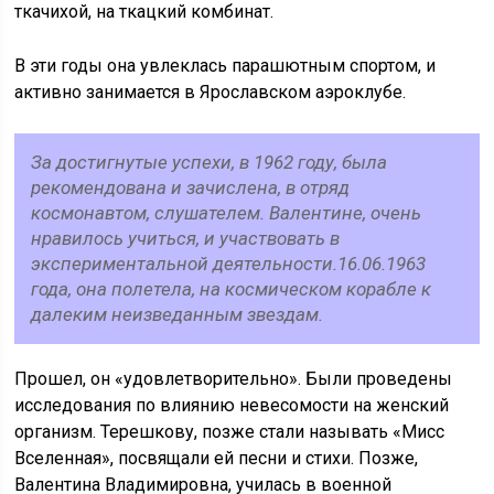
ткачихой, на ткацкий комбинат.
В эти годы она увлеклась парашютным спортом, и
активно занимается в Ярославском аэроклубе.
За достигнутые успехи, в 1962 году, была
рекомендована и зачислена, в отряд
космонавтом, слушателем. Валентине, очень
нравилось учиться, и участвовать в
экспериментальной деятельности.16.06.1963
года, она полетела, на космическом корабле к
далеким неизведанным звездам.
Прошел, он «удовлетворительно». Были проведены
исследования по влиянию невесомости на женский
организм. Терешкову, позже стали называть «Мисс
Вселенная», посвящали ей песни и стихи. Позже,
Валентина Владимировна, училась в военной