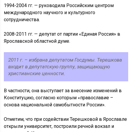
1994-2004 гг. — руководила Российским центром
международного научного и культурного
сотрудничества.
2008-2011 гг. — депутат от партии «Единая Россия» в
Ярославской областной думе.
2011 г. – избрана депутатом Госдумы. Терешкова
входит в депутатскую группу, защищающую
христианские ценности.
В частности, она выступает за внесение изменений в
Конституцию, согласно которым «православие –
основа национальной самобытности России».
Отметим, что при содействии Терешковой в Ярославле
открыли университет, построили речной вокзал и