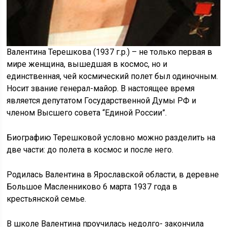
Валентина Терешкова (1937 г.р.) – не только первая в
мире женщина, вышедшая в космос, но и
единственная, чей космический полет был одиночным.
Носит звание генерал-майор. В настоящее время
является депутатом Государственной Думы РФ и
членом Высшего совета “Единой России”.
Биографию Терешковой условно можно разделить на
две части: до полета в космос и после него.
Родилась Валентина в Ярославской области, в деревне
Большое Масленниково 6 марта 1937 года в
крестьянской семье.
В школе Валентина проучилась недолго- закончила