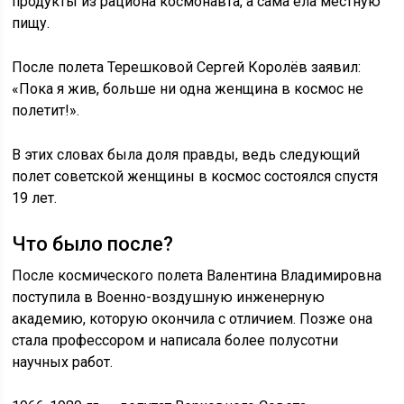
продукты из рациона космонавта, а сама ела местную
пищу.
После полета Терешковой Сергей Королёв заявил:
«Пока я жив, больше ни одна женщина в космос не
полетит!».
В этих словах была доля правды, ведь следующий
полет советской женщины в космос состоялся спустя
19 лет.
Что было после?
После космического полета Валентина Владимировна
поступила в Военно-воздушную инженерную
академию, которую окончила с отличием. Позже она
стала профессором и написала более полусотни
научных работ.