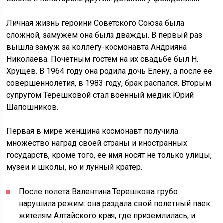
Личная жизнь героини Советского Союза была
сложной, замужем она была дважды. В первый раз
вышла замуж за коллегу-космонавта Андрияна
Николаева. Почетным гостем на их свадьбе был Н.
Хрущев. В 1964 году она родила дочь Елену, а после ее
совершеннолетия, в 1983 году, брак распался. Вторым
супругом Терешковой стал военный медик Юрий
Шапошников.
Первая в мире женщина космонавт получила
множество наград своей страны и иностранных
государств, кроме того, ее имя носят не только улицы,
музеи и школы, но и лунный кратер.
После полета Валентина Терешкова грубо
нарушила режим: она раздала свой полетный паек
жителям Алтайского края, где приземлилась, и