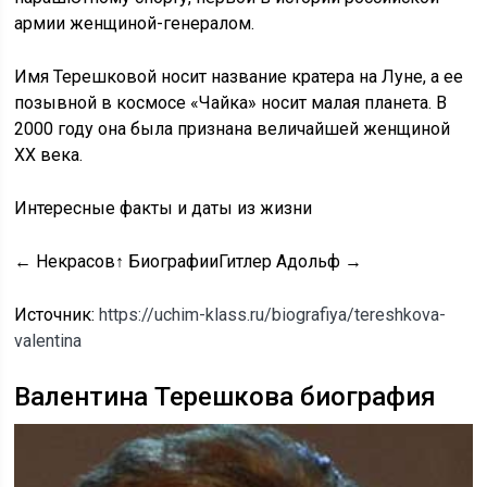
армии женщиной-генералом.
Имя Терешковой носит название кратера на Луне, а ее
позывной в космосе «Чайка» носит малая планета. В
2000 году она была признана величайшей женщиной
XX века.
Интересные факты и даты из жизни
← Некрасов↑ БиографииГитлер Адольф →
Источник:
https://uchim-klass.ru/biografiya/tereshkova-
valentina
Валентина Терешкова биография