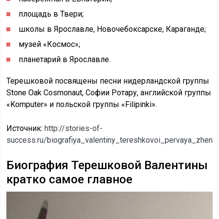
площадь в Твери;
школы в Ярославле, Новочебоксарске, Караганде;
музей «Космос»;
планетарий в Ярославле.
Терешковой посвящены песни нидерландской группы
Stone Oak Cosmonaut, Софии Ротару, английской группы
«Komputer» и польской группы «Filipinki».
Источник:
http://stories-of-
success.ru/biografiya_valentiny_tereshkovoi_pervaya_zhen
Биография Терешковой Валентины
кратко самое главное