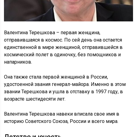
Валентина Терешкова – первая женщина,
отправившаяся в космос. По сей день она остается
единственной в мире женщиной, отправившейся в
космический полет в одиночку, без помощников и
напарников.
Она также стала первой женщиной в России,
удостоенной звания генерал-майора. Именно в этом
звании Терешкова и ушла в отставку в 1997 году, в
возрасте шестидесяти лет.
Валентина Терешкова навеки вписала свое имя в
историю Советского Союза, России и всего мира.
Детство и юность