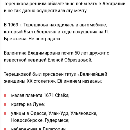
Терешкова решила обязательно побывать в Австралии
и не так давно осуществила эту мечту.
В 1969 г. Терешкова находилась в автомобиле,
который был обстрелян в ходе покушения на Л.
Брежнева. Не пострадала.
Валентина Владимировна почти 50 лет дружит с
известной певицей Еленой Образцовой.
Терешковой был присвоен титул «Величайшей
женщины XX столетия». Её именем названы:
малая планета 1671 Chaika;
кратер на Луне;
улицы в Одессе, Улан-Удэ, Ульяновске,
Новосибирске, Гудермесе;
набережная в Евпатории;