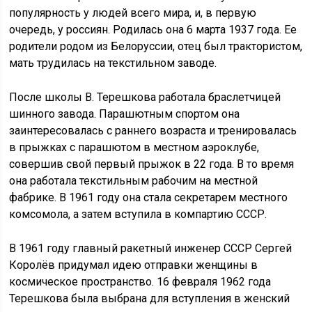
популярность у людей всего мира, и, в первую
очередь, у россиян. Родилась она 6 марта 1937 года. Ее
родители родом из Белоруссии, отец был трактористом,
мать трудилась на текстильном заводе.
После школы В. Терешкова работала браслетчицей
шинного завода. Парашютным спортом она
заинтересовалась с раннего возраста и тренировалась
в прыжках с парашютом в местном аэроклубе,
совершив свой первый прыжок в 22 года. В то время
она работала текстильным рабочим на местной
фабрике. В 1961 году она стала секретарем местного
комсомола, а затем вступила в компартию СССР.
В 1961 году главный ракетный инженер СССР Сергей
Королёв придумал идею отправки женщины в
космическое пространство. 16 февраля 1962 года
Терешкова была выбрана для вступления в женский