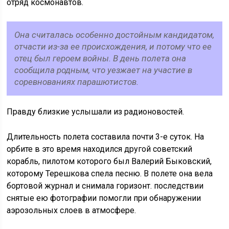
отряд космонавтов.
Она считалась особенно достойным кандидатом,
отчасти из-за ее происхождения, и потому что ее
отец был героем войны. В день полета она
сообщила родным, что уезжает на участие в
соревнованиях парашютистов.
Правду близкие услышали из радионовостей.
Длительность полета составила почти 3-е суток. На
орбите в это время находился другой советский
корабль, пилотом которого был Валерий Быковский,
которому Терешкова спела песню. В полете она вела
бортовой журнал и снимала горизонт. последствии
снятые ею фотографии помогли при обнаружении
аэрозольных слоев в атмосфере.