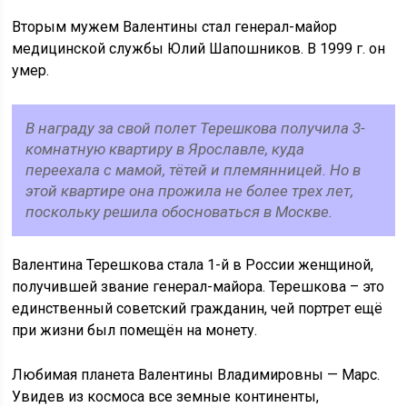
Вторым мужем Валентины стал генерал-майор
медицинской службы Юлий Шапошников. В 1999 г. он
умер.
В награду за свой полет Терешкова получила 3-
комнатную квартиру в Ярославле, куда
переехала с мамой, тётей и племянницей. Но в
этой квартире она прожила не более трех лет,
поскольку решила обосноваться в Москве.
Валентина Терешкова стала 1-й в России женщиной,
получившей звание генерал-майора. Терешкова – это
единственный советский гражданин, чей портрет ещё
при жизни был помещён на монету.
Любимая планета Валентины Владимировны — Марс.
Увидев из космоса все земные континенты,