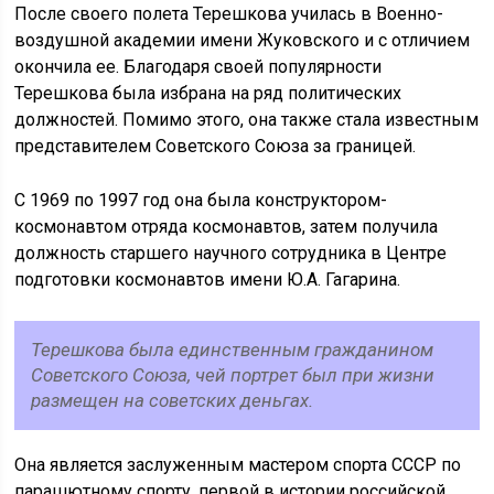
После своего полета Терешкова училась в Военно-
воздушной академии имени Жуковского и с отличием
окончила ее. Благодаря своей популярности
Терешкова была избрана на ряд политических
должностей. Помимо этого, она также стала известным
представителем Советского Союза за границей.
С 1969 по 1997 год она была конструктором-
космонавтом отряда космонавтов, затем получила
должность старшего научного сотрудника в Центре
подготовки космонавтов имени Ю.А. Гагарина.
Терешкова была единственным гражданином
Советского Союза, чей портрет был при жизни
размещен на советских деньгах.
Она является заслуженным мастером спорта СССР по
парашютному спорту, первой в истории российской