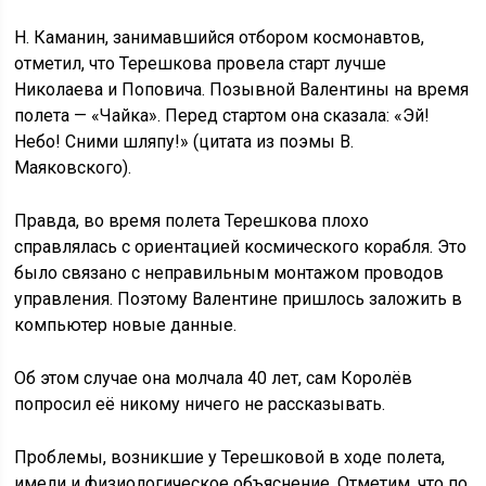
Н. Каманин, занимавшийся отбором космонавтов,
отметил, что Терешкова провела старт лучше
Николаева и Поповича. Позывной Валентины на время
полета — «Чайка». Перед стартом она сказала: «Эй!
Небо! Сними шляпу!» (цитата из поэмы В.
Маяковского).
Правда, во время полета Терешкова плохо
справлялась с ориентацией космического корабля. Это
было связано с неправильным монтажом проводов
управления. Поэтому Валентине пришлось заложить в
компьютер новые данные.
Об этом случае она молчала 40 лет, сам Королёв
попросил её никому ничего не рассказывать.
Проблемы, возникшие у Терешковой в ходе полета,
имели и физиологическое объяснение. Отметим, что по