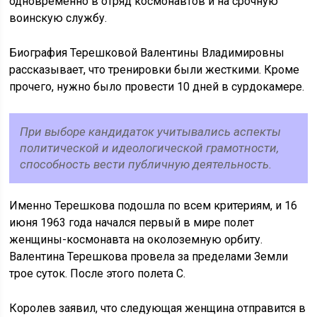
одновременно в отряд космонавтов и на срочную
воинскую службу.
Биография Терешковой Валентины Владимировны
рассказывает, что тренировки были жесткими. Кроме
прочего, нужно было провести 10 дней в сурдокамере.
При выборе кандидаток учитывались аспекты
политической и идеологической грамотности,
способность вести публичную деятельность.
Именно Терешкова подошла по всем критериям, и 16
июня 1963 года начался первый в мире полет
женщины-космонавта на околоземную орбиту.
Валентина Терешкова провела за пределами Земли
трое суток. После этого полета С.
Королев заявил, что следующая женщина отправится в