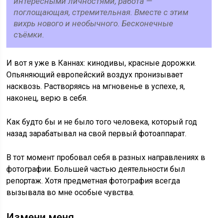
интересными личностями, работа —
поглощающая, стремительная. Вместе с этим
вихрь нового и необычного. Бесконечные
съёмки.
И вот я уже в Каннах: кинодивы, красные дорожки.
Опьяняющий европейский воздух пронизывает
насквозь. Растворяясь на мгновенье в успехе, я,
наконец, верю в себя.
Как будто бы и не было того человека, который год
назад зарабатывал на свой первый фотоаппарат.
В тот момент пробовал себя в разных направлениях в
фотографии. Большей частью деятельности был
репортаж. Хотя предметная фотография всегда
вызывала во мне особые чувства.
Измени меня