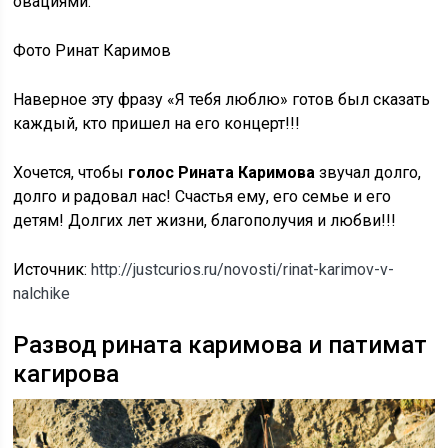
овациями.
Фото Ринат Каримов
Наверное эту фразу «Я тебя люблю» готов был сказать
каждый, кто пришел на его концерт!!!
Хочется, чтобы
голос Рината Каримова
звучал долго,
долго и радовал нас! Счастья ему, его семье и его
детям! Долгих лет жизни, благополучия и любви!!!
Источник:
http://justcurios.ru/novosti/rinat-karimov-v-
nalchike
Развод рината каримова и патимат
кагирова