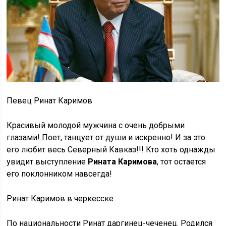
Певец Ринат Каримов
Красивый молодой мужчина с очень добрыми
глазами! Поет, танцует от души и искренно! И за это
его любит весь Северный Кавказ!!! Кто хоть однажды
увидит выступление
Рината Каримова
, тот остается
его поклонником навсегда!
Ринат Каримов в черкесске
По национальности Ринат даргинец-чеченец. Родился