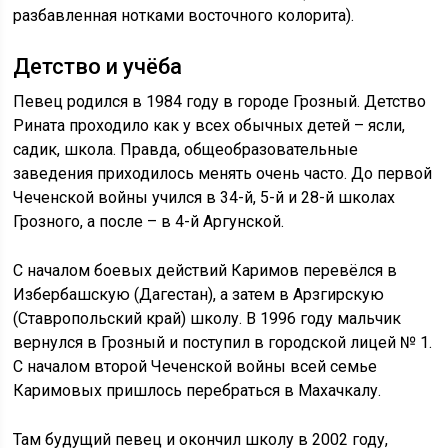
разбавленная нотками восточного колорита).
Детство и учёба
Певец родился в 1984 году в городе Грозный. Детство
Рината проходило как у всех обычных детей – ясли,
садик, школа. Правда, общеобразовательные
заведения приходилось менять очень часто. До первой
Чеченской войны учился в 34-й, 5-й и 28-й школах
Грозного, а после – в 4-й Аргунской.
С началом боевых действий Каримов перевёлся в
Избербашскую (Дагестан), а затем в Арзгирскую
(Ставропольский край) школу. В 1996 году мальчик
вернулся в Грозный и поступил в городской лицей № 1.
С началом второй Чеченской войны всей семье
Каримовых пришлось перебраться в Махачкалу.
Там будущий певец и окончил школу в 2002 году,