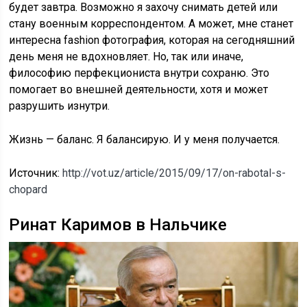
будет завтра. Возможно я захочу снимать детей или
стану военным корреспондентом. А может, мне станет
интересна fashion фотография, которая на сегодняшний
день меня не вдохновляет. Но, так или иначе,
философию перфекциониста внутри сохраню. Это
помогает во внешней деятельности, хотя и может
разрушить изнутри.
Жизнь — баланс. Я балансирую. И у меня получается.
Источник:
http://vot.uz/article/2015/09/17/on-rabotal-s-
chopard
Ринат Каримов в Нальчике