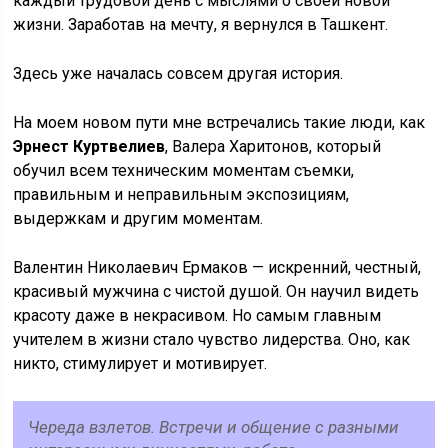
каждый трудовой день с мыслями о своей новой
жизни. Заработав на мечту, я вернулся в Ташкент.
Здесь уже началась совсем другая история.
На моем новом пути мне встречались такие люди, как
Эрнест Куртвелиев
, Валера Харитонов, который
обучил всем техническим моментам съемки,
правильным и неправильным экспозициям,
выдержкам и другим моментам.
Валентин Николаевич Ермаков — искренний, честный,
красивый мужчина с чистой душой. Он научил видеть
красоту даже в некрасивом. Но самым главным
учителем в жизни стало чувство лидерства. Оно, как
никто, стимулирует и мотивирует.
Череда взлетов. Встречи и общение с разными