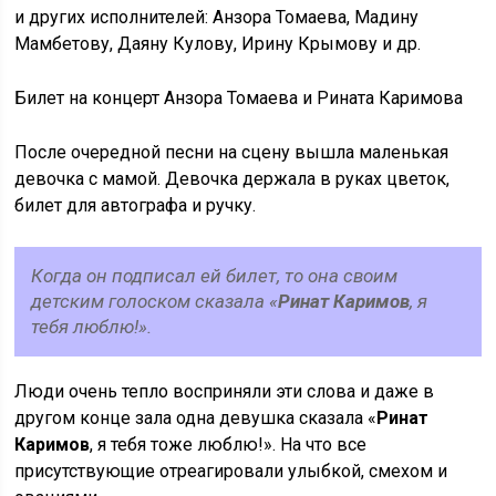
и других исполнителей: Анзора Томаева, Мадину
Мамбетову, Даяну Кулову, Ирину Крымову и др.
Билет на концерт Анзора Томаева и Рината Каримова
После очередной песни на сцену вышла маленькая
девочка с мамой. Девочка держала в руках цветок,
билет для автографа и ручку.
Когда он подписал ей билет, то она своим
детским голоском сказала «
Ринат Каримов
, я
тебя люблю!».
Люди очень тепло восприняли эти слова и даже в
другом конце зала одна девушка сказала «
Ринат
Каримов
, я тебя тоже люблю!». На что все
присутствующие отреагировали улыбкой, смехом и