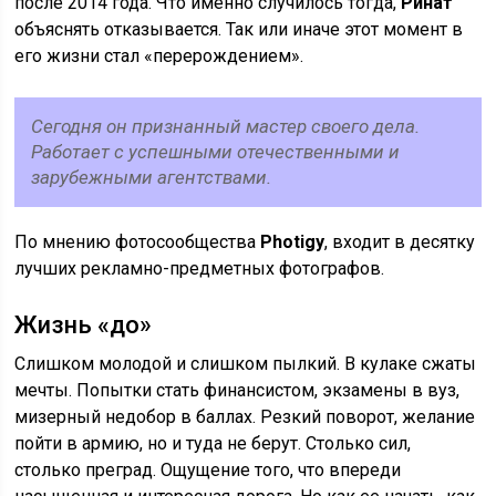
после 2014 года. Что именно случилось тогда,
Ринат
объяснять отказывается. Так или иначе этот момент в
его жизни стал «перерождением».
Сегодня он признанный мастер своего дела.
Работает с успешными отечественными и
зарубежными агентствами.
По мнению фотосообщества
Photigy
, входит в десятку
лучших рекламно-предметных фотографов.
Жизнь «до»
Слишком молодой и слишком пылкий. В кулаке сжаты
мечты. Попытки стать финансистом, экзамены в вуз,
мизерный недобор в баллах. Резкий поворот, желание
пойти в армию, но и туда не берут. Столько сил,
столько преград. Ощущение того, что впереди