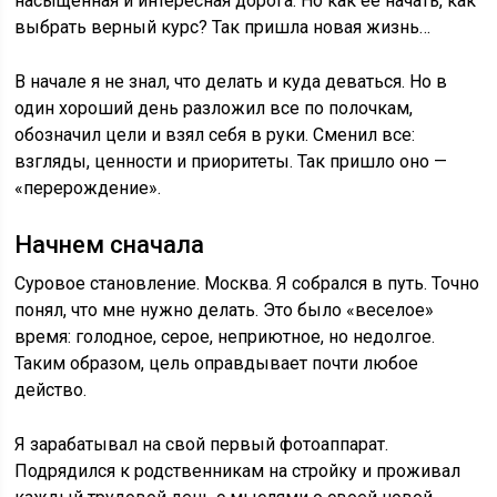
насыщенная и интересная дорога. Но как ее начать, как
выбрать верный курс? Так пришла новая жизнь…
В начале я не знал, что делать и куда деваться. Но в
один хороший день разложил все по полочкам,
обозначил цели и взял себя в руки. Сменил все:
взгляды, ценности и приоритеты. Так пришло оно —
«перерождение».
Начнем сначала
Суровое становление. Москва. Я собрался в путь. Точно
понял, что мне нужно делать. Это было «веселое»
время: голодное, серое, неприютное, но недолгое.
Таким образом, цель оправдывает почти любое
действо.
Я зарабатывал на свой первый фотоаппарат.
Подрядился к родственникам на стройку и проживал