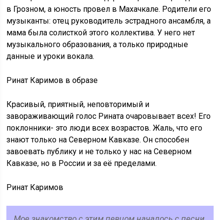
в Грозном, а юность провел в Махачкале. Родители его
музыканты: отец руководитель эстрадного ансамбля, а
мама была солисткой этого коллектива. У него нет
музыкального образования, а только природные
данные и уроки вокала.
Ринат Каримов в образе
Красивый, приятный, неповторимый и
завораживающий голос Рината очаровывает всех! Его
поклонники- это люди всех возрастов. Жаль, что его
знают только на Северном Кавказе. Он способен
завоевать публику и не только у нас на Северном
Кавказе, но в России и за её пределами.
Ринат Каримов
Мое знакомство с этим певцом началось с песни