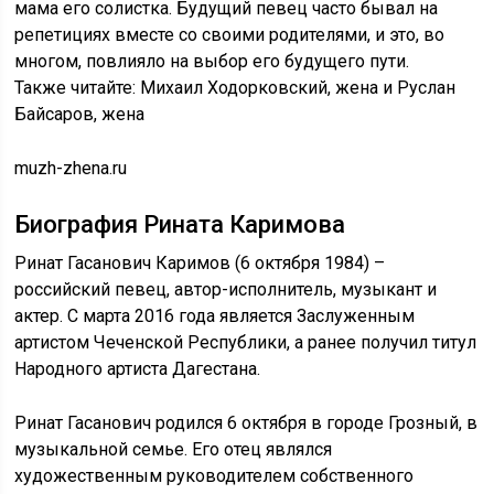
мама его солистка. Будущий певец часто бывал на
репетициях вместе со своими родителями, и это, во
многом, повлияло на выбор его будущего пути.
Также читайте: Михаил Ходорковский, жена и Руслан
Байсаров, жена
muzh-zhena.ru
Биография Рината Каримова
Ринат Гасанович Каримов (6 октября 1984) –
российский певец, автор-исполнитель, музыкант и
актер. С марта 2016 года является Заслуженным
артистом Чеченской Республики, а ранее получил титул
Народного артиста Дагестана.
Ринат Гасанович родился 6 октября в городе Грозный, в
музыкальной семье. Его отец являлся
художественным руководителем собственного