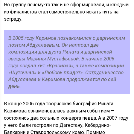
Но группу почему-то так и не сформировали, и каждый
из финалистов стал самостоятельно искать путь на
эстраду.
В 2005 году Каримов познакомился с даргинским
поэтом Абдуллаевым. Он написал две
композиции для дуэта Рината и даргинской
звезды Марины Мустафьевой. В начале 2006
года создал хит «Красивая», а также композиции
«Шуточная» и «Любовь придет». Сотрудничество
Абдуллаева и Каримова продолжается по сей
день.
В конце 2006 года творческая биография Рината
Каримова ознаменовалась важным событием –
состоялись два сольных концерта певца. А в 2007 году
у него были гастроли по Дагестану, Кабардино-
Балкарии и Ставропольскому краю. Помимо