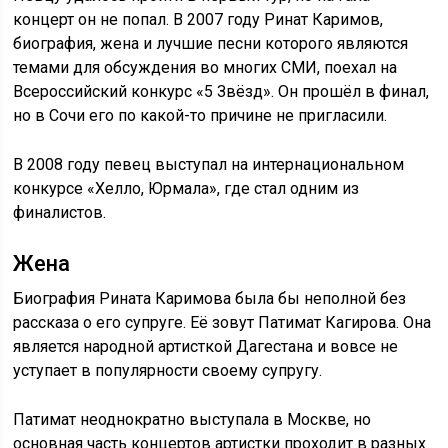
концерт он не попал. В 2007 году Ринат Каримов,
биография, жена и лучшие песни которого являются
темами для обсуждения во многих СМИ, поехал на
Всероссийский конкурс «5 Звёзд». Он прошёл в финал,
но в Сочи его по какой-то причине не пригласили.
В 2008 году певец выступал на интернациональном
конкурсе «Хелло, Юрмала», где стал одним из
финалистов.
Жена
Биография Рината Каримова была бы неполной без
рассказа о его супруге. Её зовут Патимат Кагирова. Она
является народной артисткой Дагестана и вовсе не
уступает в популярности своему супругу.
Патимат неоднократно выступала в Москве, но
основная часть концертов артистки проходит в разных