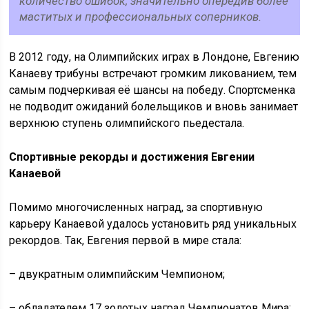
количество ошибок, значительно опередив более
маститых и профессиональных соперников.
В 2012 году, на Олимпийских играх в Лондоне, Евгению
Канаеву трибуны встречают громким ликованием, тем
самым подчеркивая её шансы на победу. Спортсменка
не подводит ожиданий болельщиков и вновь занимает
верхнюю ступень олимпийского пьедестала.
Спортивные рекорды и достижения Евгении
Канаевой
Помимо многочисленных наград, за спортивную
карьеру Канаевой удалось установить ряд уникальных
рекордов. Так, Евгения первой в мире стала:
– двукратным олимпийским Чемпионом;
– обладателем 17 золотых наград Чемпионатов Мира;