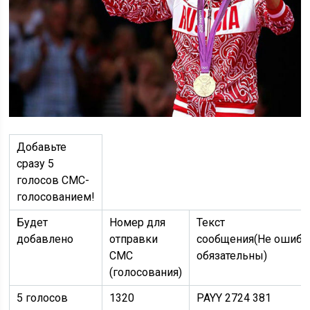
Добавьте
сразу 5
голосов СМС-
голосованием!
Будет
Номер для
Текст
добавлено
отправки
сообщения(Не ошиби
СМС
обязательны)
(голосования)
5 голосов
1320
PAYY 2724 381