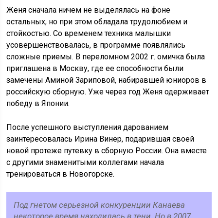
Женя сначала ничем не выделялась на фоне
остальных, но при этом обладала трудолюбием и
стойкостью. Со временем техника малышки
усовершенствовалась, в программе появлялись
сложные приемы. В переломном 2002 г. омичка была
приглашена в Москву, где ее способности были
замечены Аминой Зариповой, набиравшей юниоров в
российскую сборную. Уже через год Женя одерживает
победу в Японии.
После успешного выступления дарованием
заинтересовалась Ирина Винер, подарившая своей
новой протеже путевку в сборную России. Она вместе
с другими знаменитыми коллегами начала
тренироваться в Новогорске.
Под гнетом серьезной конкуренции Канаева
некоторое время находилась в тени. Но в 2007