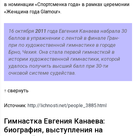
в номинации «Спортсменка года» в рамках церемонии
«Женщина года Glamour».
16 октября
2011
года Евгения Канаева набрала 30
баллов в упражнении с лентой в финале Гран-
при по художественной гимнастике в городе
Брно, Чехия. Она стала первой гимнасткой в
истории художественной гимнастики, которой
удалось получить высший балл при 30-ти
очковой системе судейства.
↑ свернуть
Источник:
http://lichnosti.net/people_3885.html
Гимнастка Евгения Канаева:
биография, выступления на