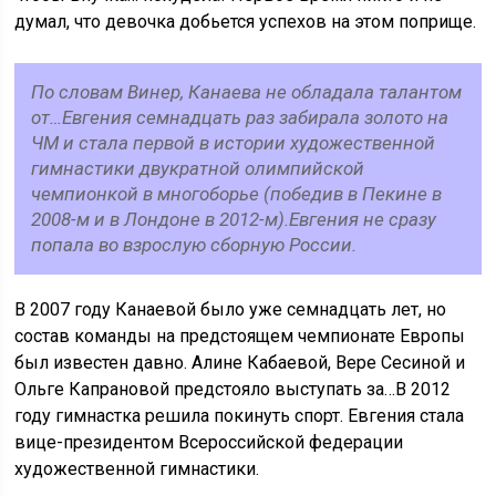
думал, что девочка добьется успехов на этом поприще.
По словам Винер, Канаева не обладала талантом
от…Евгения семнадцать раз забирала золото на
ЧМ и стала первой в истории художественной
гимнастики двукратной олимпийской
чемпионкой в многоборье (победив в Пекине в
2008-м и в Лондоне в 2012-м).Евгения не сразу
попала во взрослую сборную России.
В 2007 году Канаевой было уже семнадцать лет, но
состав команды на предстоящем чемпионате Европы
был известен давно. Алине Кабаевой, Вере Сесиной и
Ольге Капрановой предстояло выступать за…В 2012
году гимнастка решила покинуть спорт. Евгения стала
вице-президентом Всероссийской федерации
художественной гимнастики.