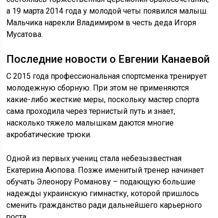
а 19 марта 2014 года у молодой четы появился малыш.
Мальчика нарекли Владимиром в честь деда Игоря
Мусатова.
Последние новости о Евгении Канаевой
С 2015 года профессиональная спортсменка тренирует
молодежную сборную. При этом не применяются
какие-либо жесткие меры, поскольку мастер спорта
сама проходила через тернистый путь и знает,
насколько тяжело малышкам даются многие
акробатические трюки.
Одной из первых учениц стала небезызвестная
Екатерина Аюпова. Позже именитый тренер начинает
обучать Элеонору Романову – подающую большие
надежды украинскую гимнастку, которой пришлось
сменить гражданство ради дальнейшего карьерного
роста.