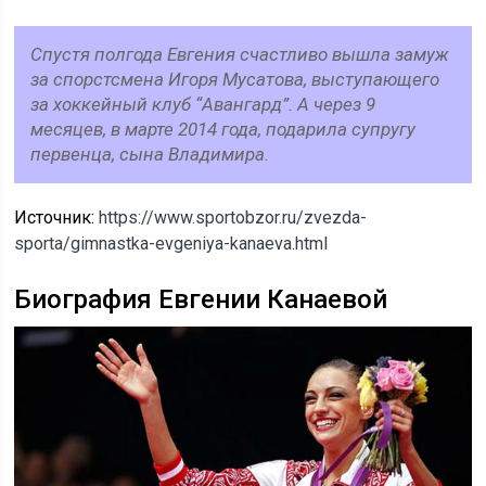
Спустя полгода Евгения счастливо вышла замуж
за спорстсмена Игоря Мусатова, выступающего
за хоккейный клуб “Авангард”. А через 9
месяцев, в марте 2014 года, подарила супругу
первенца, сына Владимира.
Источник:
https://www.sportobzor.ru/zvezda-
sporta/gimnastka-evgeniya-kanaeva.html
Биография Евгении Канаевой