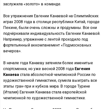
заслужила «золото» в команде.
Все упражнения Евгении Канаевой на Олимпийских
играх 2008 года в столице республики Китай, городе
Пекине, были очень сложны и продуманы. Все они
подчёркивали индивидуальность Евгении Канаевой.
Например, упражение с лентой проходило под
фортепьянный аккомпанемент «Подмосковных
вечеров».
В начале года Канаеву затеняли более именитые
спортсменки, но уже весной 2008 года
Евгения
Канаева
стала абсолютной чемпионкой России по
художественной гимнастике, сумела выиграть все
этапы гран-при и кубков мира. В городе Турине
(Италия) Евгения Канаева стала европейской
чемпионкой по художественной гимнастике.