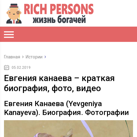
Главная
Истории
05.02.2019
Евгения канаева – краткая
биография, фото, видео
Евгения Канаева (Yevgeniya
Kanayeva). Биография. Фотографии