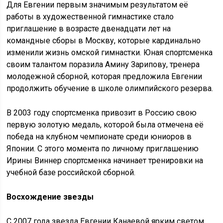
Для Евгении первым значимым результатом её
работы в художественной гимнастике стало
приглашение в возрасте двенадцати лет на
командные сборы в Москву, которые кардинально
изменили жизнь омской гимнастки. Юная спортсменка
своим талантом поразила Амину Зарипову, тренера
молодежной сборной, которая предложила Евгении
продолжить обучение в школе олимпийского резерва.
В 2003 году спортсменка привозит в Россию свою
первую золотую медаль, которой была отмечена её
победа на клубном чемпионате среди юниоров в
Японии. С этого момента по личному приглашению
Ирины Виннер спортсменка начинает тренировки на
учебной базе российской сборной.
Восхождение звезды
С 2007 года звезда Евгении Канаевой ярким светом