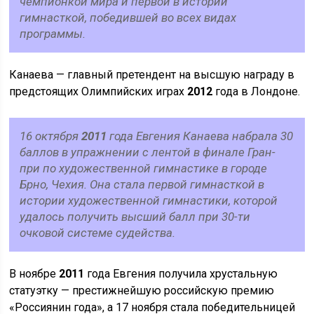
чемпионкой мира и первой в истории
гимнасткой, победившей во всех видах
программы.
Канаева — главный претендент на высшую награду в
предстоящих Олимпийских играх
2012
года в Лондоне.
16 октября
2011
года Евгения Канаева набрала 30
баллов в упражнении с лентой в финале Гран-
при по художественной гимнастике в городе
Брно, Чехия. Она стала первой гимнасткой в
истории художественной гимнастики, которой
удалось получить высший балл при 30-ти
очковой системе судейства.
В ноябре
2011
года Евгения получила хрустальную
статуэтку — престижнейшую российскую премию
«Россиянин года», а 17 ноября стала победительницей