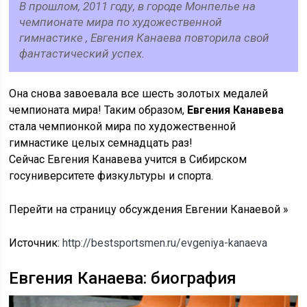
В прошлом, 2011 году, в городе Монпелье на
чемпионате мира по художественной
гимнастике , Евгения Канаева повторила свой
фантастический успех.
Она снова завоевала все шесть золотых медалей
чемпионата мира! Таким образом,
Евгения Канавева
стала чемпионкой мира по художественной
гимнастике целых семнадцать раз!
Сейчас Евгения Канавева учится в Сибирском
госуниверситете физкультуры и спорта.
Перейти на страницу обсуждения Евгении Канаевой »
Источник:
http://bestsportsmen.ru/evgeniya-kanaeva
Евгения Канаева: биография