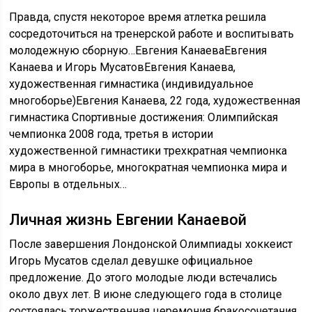
Правда, спустя некоторое время атлетка решила
сосредоточиться на тренерской работе и воспитывать
молодежную сборную…Евгения КанаеваЕвгения
Канаева и Игорь МусатовЕвгения Канаева,
художественная гимнастика (индивидуальное
многоборье)Евгения Канаева, 22 года, художественная
гимнастика Спортивные достижения: Олимпийская
чемпионка 2008 года, третья в истории
художественной гимнастики трехкратная чемпионка
мира в многоборье, многократная чемпионка мира и
Европы в отдельных…
Личная жизнь Евгении Канаевой
После завершения Лондонской Олимпиады хоккеист
Игорь Мусатов сделал девушке официальное
предложение. До этого молодые люди встечались
около двух лет. В июне следующего года в столице
состоялась торжественная церемония бракосочетания,