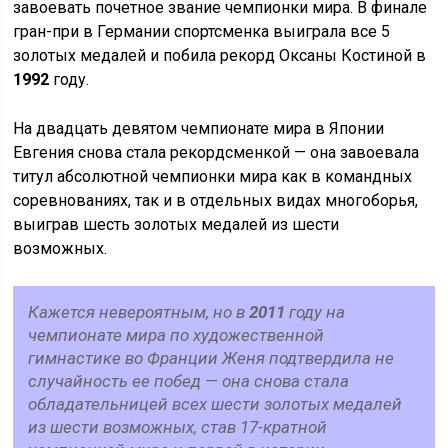
завоевать почетное звание чемпионки мира. В финале
гран-при в Германии спортсменка выиграла все 5
золотых медалей и побила рекорд Оксаны Костиной в
1992
году.
На двадцать девятом чемпионате мира в Японии
Евгения снова стала рекордсменкой — она завоевала
титул абсолютной чемпионки мира как в командных
соревнованиях, так и в отдельных видах многоборья,
выиграв шесть золотых медалей из шести
возможных.
Кажется невероятным, но в
2011
году на
чемпионате мира по художественной
гимнастике во Франции Женя подтвердила не
случайность ее побед — она снова стала
обладательницей всех шести золотых медалей
из шести возможных, став 17-кратной