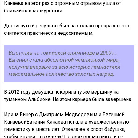
Канаева на этот раз с огромным отрывом ушла от
ближайшей конкурентки.
Достигнутый результат был настолько прекрасен, что
считается практически недосягаемым.
Выступив на токийской олимпиаде в 2009 г.,
Евгения стала абсолютной чемпионкой мира,
получив впервые за всю историю гимнастики
максимальное количество золотых наград.
В 2012 году девушка покорила ту же вершину на
туманном Альбионе. На этом карьера была завершена.
Ирина Винер с Дмитрием Медведевым и Евгенией
КанаевойЕвгения Канаева попала в художественную
гимнастику в шесть лет. Отвела ее в спорт бабушка,
чтобы внучка… похудела! Первое время никто и не