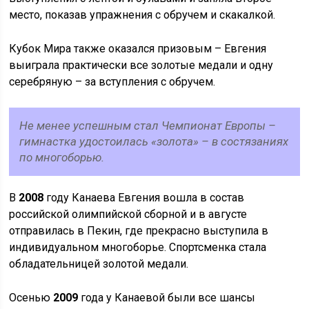
место, показав упражнения с обручем и скакалкой.
Кубок Мира также оказался призовым – Евгения
выиграла практически все золотые медали и одну
серебряную – за вступления с обручем.
Не менее успешным стал Чемпионат Европы –
гимнастка удостоилась «золота» – в состязаниях
по многоборью.
В
2008
году Канаева Евгения вошла в состав
российской олимпийской сборной и в августе
отправилась в Пекин, где прекрасно выступила в
индивидуальном многоборье. Спортсменка стала
обладательницей золотой медали.
Осенью
2009
года у Канаевой были все шансы