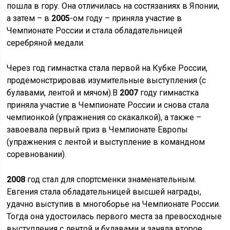
пошла в гору. Она отличилась на состязаниях в Японии,
а затем – в
2005
-ом году – приняла участие в
Чемпионате России и стала обладательницей
серебряной медали.
Через год гимнастка стала первой на Кубке России,
продемонстрировав изумительные выступления (с
булавами, лентой и мячом).В
2007
году гимнастка
приняла участие в Чемпионате России и снова стала
чемпионкой (упражнения со скакалкой), а также –
завоевала первый приз в Чемпионате Европы
(упражнения с лентой и выступление в командном
соревновании).
2008
год стал для спортсменки знаменательным.
Евгения стала обладательницей высшей награды,
удачно выступив в многоборье на Чемпионате России.
Тогда она удостоилась первого места за превосходные
выступления с лентой и булавами и заняла второе