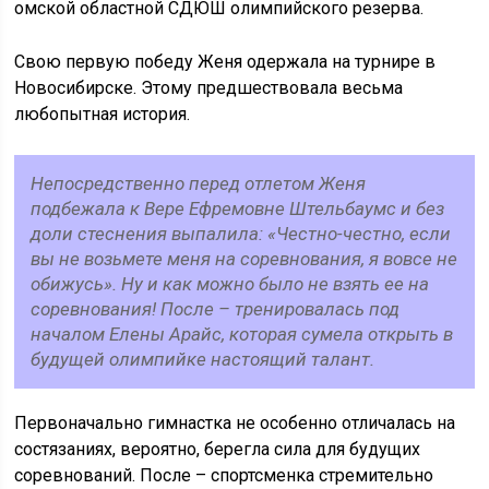
омской областной СДЮШ олимпийского резерва.
Свою первую победу Женя одержала на турнире в
Новосибирске. Этому предшествовала весьма
любопытная история.
Непосредственно перед отлетом Женя
подбежала к Вере Ефремовне Штельбаумс и без
доли стеснения выпалила: «Честно-честно, если
вы не возьмете меня на соревнования, я вовсе не
обижусь». Ну и как можно было не взять ее на
соревнования! После – тренировалась под
началом Елены Арайс, которая сумела открыть в
будущей олимпийке настоящий талант.
Первоначально гимнастка не особенно отличалась на
состязаниях, вероятно, берегла сила для будущих
соревнований. После – спортсменка стремительно