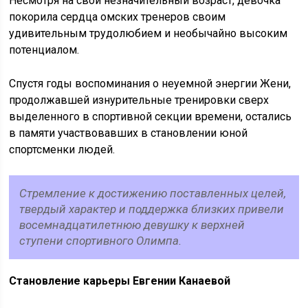
Несмотря на свой незначительный возраст, девочка
покорила сердца омских тренеров своим
удивительным трудолюбием и необычайно высоким
потенциалом.
Спустя годы воспоминания о неуемной энергии Жени,
продолжавшей изнурительные тренировки сверх
выделенного в спортивной секции времени, остались
в памяти участвовавших в становлении юной
спортсменки людей.
Стремление к достижению поставленных целей,
твердый характер и поддержка близких привели
восемнадцатилетнюю девушку к верхней
ступени спортивного Олимпа.
Становление карьеры Евгении Канаевой