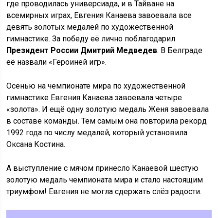
где проводилась универсиада, и в Тайване на
всемирных играх, Евгения Канаева завоевала все
девять золотых медалей по художественной
гимнастике. За победу её лично поблагодарил
Президент России Дмитрий Медведев
. В Белграде
её назвали «Героиней игр».
Осенью на чемпионате мира по художественной
гимнастике Евгения Канаева завоевала четыре
«золота». И ещё одну золотую медаль Женя завоевала
в составе команды. Тем самым она повторила рекорд
1992 года по числу медалей, который установила
Оксана Костина.
А выступление с мячом принесло Канаевой шестую
золотую медаль чемпионата мира и стало настоящим
триумфом! Евгения не могла сдержать слёз радости.