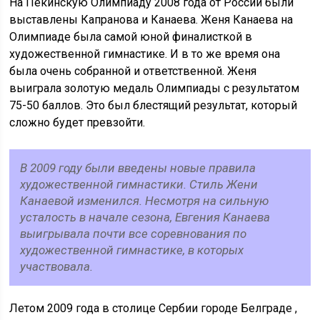
На Пекинскую Олимпиаду 2008 года от России были
выставлены Капранова и Канаева. Женя Канаева на
Олимпиаде была самой юной финалисткой в
художественной гимнастике. И в то же время она
была очень собранной и ответственной. Женя
выиграла золотую медаль Олимпиады с результатом
75-50 баллов. Это был блестящий результат, который
сложно будет превзойти.
В 2009 году были введены новые правила
художественной гимнастики. Стиль Жени
Канаевой изменился. Несмотря на сильную
усталость в начале сезона, Евгения Канаева
выигрывала почти все соревнования по
художественной гимнастике, в которых
участвовала.
Летом 2009 года в столице Сербии городе Белграде ,