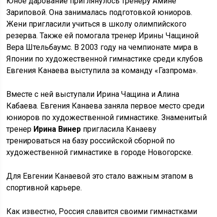
Юное дарование приглянулось тренеру Амине
Зариповой. Она занималась подготовкой юниоров.
Жени пригласили учиться в школу олимпийского
резерва. Также ей помогала тренер Ирины Чащиной
Вера Штельбаумс. В 2003 году на чемпионате мира в
Японии по художественной гимнастике среди клубов
Евгения Канаева выступила за команду «Газпрома».
Вместе с ней выступали Ирина Чащина и Алина
Кабаева. Евгения Канаева заняла первое место среди
юниоров по художественной гимнастике. Знаменитый
тренер
Ирина Винер
пригласила Канаеву
тренироваться на базу российской сборной по
художественной гимнастике в городе Новогорске.
Для Евгении Канаевой это стало важным этапом в
спортивной карьере.
Как известно, Россия славится своими гимнастками