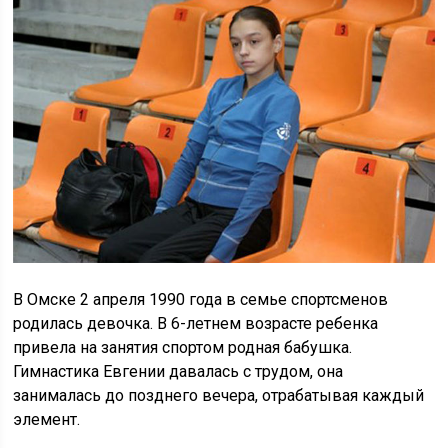
В Омске 2 апреля 1990 года в семье спортсменов
родилась девочка. В 6-летнем возрасте ребенка
привела на занятия спортом родная бабушка.
Гимнастика Евгении давалась с трудом, она
занималась до позднего вечера, отрабатывая каждый
элемент.