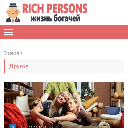
Главная
Другое
0
05.02.2019