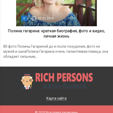
0
05.02.2019
Полина гагарина: краткая биография, фото и видео,
личная жизнь
80 фото Полины Гагариной до и после похудения, фото ее
мужей и сынаПолина Гагарина очень талантливая певица, она
обладает сильным,...
Карта сайта
© 2020 Все права защищены