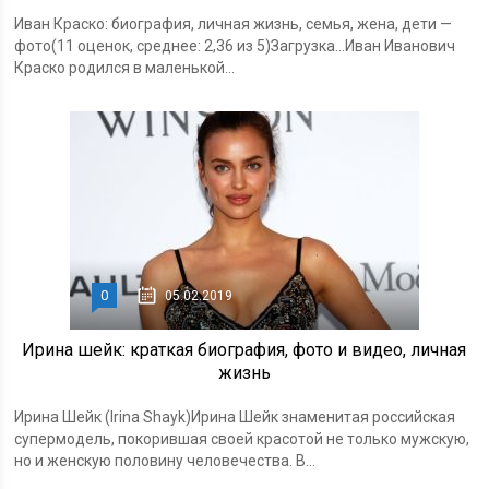
Иван Краско: биография, личная жизнь, семья, жена, дети —
фото(11 оценок, среднее: 2,36 из 5)Загрузка...Иван Иванович
Краско родился в маленькой...
0
05.02.2019
Ирина шейк: краткая биография, фото и видео, личная
жизнь
Ирина Шейк (Irina Shayk)Ирина Шейк знаменитая российская
супермодель, покорившая своей красотой не только мужскую,
но и женскую половину человечества. В...