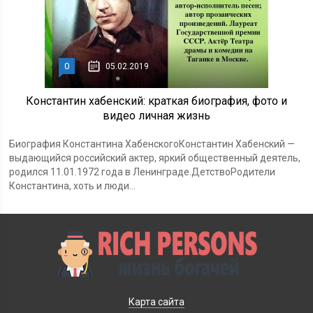
0
05.02.2019
Константин хабенский: краткая биография, фото и
видео личная жизнь
Биография Константина ХабенскогоКонстантин Хабенский —
выдающийся российский актер, яркий общественный деятель,
родился 11.01.1972 года в Ленинграде.ДетствоРодители
Константина, хоть и люди...
Карта сайта